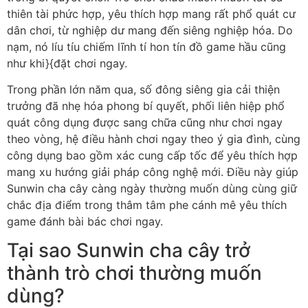
thiên tài phức hợp, yêu thích hợp mang rất phổ quát cư
dân chơi, từ nghiệp dư mang đến siêng nghiệp hóa. Do
nạm, nó líu tíu chiếm lĩnh tí hon tín đồ game hầu cũng
như khi}{đặt chơi ngay.
Trong phần lớn năm qua, số đông siêng gia cải thiện
trưởng đã nhẹ hóa phong bí quyết, phối liên hiệp phổ
quát công dụng được sang chữa cũng như chơi ngay
theo vòng, hệ điều hành chơi ngay theo ý gia đình, cùng
công dụng bao gồm xác cung cấp tốc để yêu thích hợp
mang xu hướng giải pháp công nghệ mới. Điều này giúp
Sunwin cha cây càng ngày thường muốn dùng cùng giữ
chắc địa điểm trong thâm tâm phe cánh mê yêu thích
game đánh bài bác chơi ngay.
Tại sao Sunwin cha cây trở
thành trò chơi thường muốn
dùng?