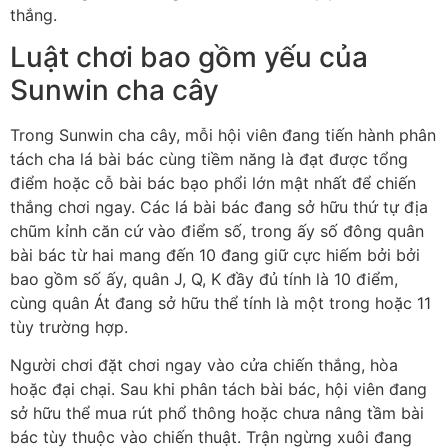
thắng.
Luật chơi bao gồm yếu của
Sunwin cha cây
Trong Sunwin cha cây, mỗi hội viên đang tiến hành phân
tách cha lá bài bác cùng tiềm năng là đạt được tổng
điểm hoặc cỗ bài bác bạo phổi lớn mật nhất để chiến
thắng chơi ngay. Các lá bài bác đang sở hữu thứ tự địa
chũm kỉnh căn cứ vào điểm số, trong ấy số đông quân
bài bác từ hai mang đến 10 đang giữ cực hiếm bởi bởi
bao gồm số ấy, quân J, Q, K đầy đủ tính là 10 điểm,
cùng quân Át đang sở hữu thể tính là một trong hoặc 11
tùy trường hợp.
Người chơi đặt chơi ngay vào cửa chiến thắng, hòa
hoặc đại chại. Sau khi phân tách bài bác, hội viên đang
sở hữu thể mua rút phổ thông hoặc chưa nâng tầm bài
bác tùy thuộc vào chiến thuật. Trận ngừng xuôi đang