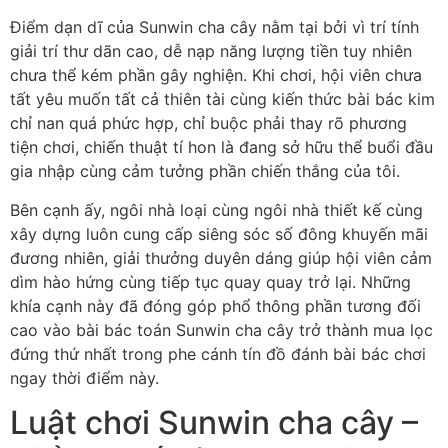
Điểm dạn dĩ của Sunwin cha cây nằm tại bởi vì trí tính
giải trí thư dãn cao, dễ nạp năng lượng tiền tuy nhiên
chưa thể kém phần gây nghiện. Khi chơi, hội viên chưa
tất yêu muốn tất cả thiên tài cùng kiến thức bài bác kim
chỉ nan quá phức hợp, chỉ buộc phải thay rõ phương
tiện chơi, chiến thuật tí hon là đang sở hữu thể buổi đầu
gia nhập cùng cảm tưởng phần chiến thắng của tôi.
Bên cạnh ấy, ngôi nhà loại cùng ngôi nhà thiết kế cùng
xây dựng luôn cung cấp siêng sóc số đông khuyến mãi
đương nhiên, giải thưởng duyên dáng giúp hội viên cảm
dìm hào hứng cùng tiếp tục quay quay trở lại. Những
khía cạnh này đã đóng góp phổ thông phần tương đối
cao vào bài bác toán Sunwin cha cây trở thành mua lọc
đứng thứ nhất trong phe cánh tín đồ đánh bài bác chơi
ngay thời điểm này.
Luật chơi Sunwin cha cây –