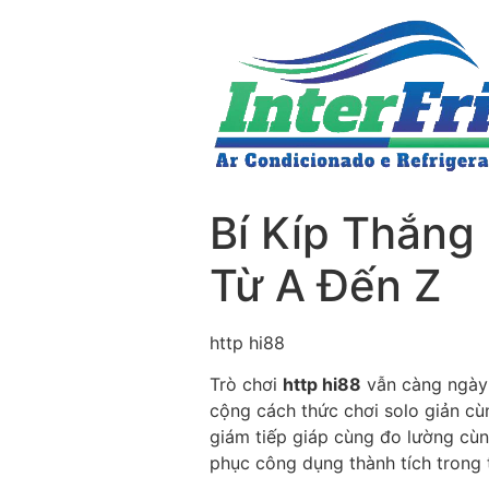
Bí Kíp Thắng
Từ A Đến Z
http hi88
Trò chơi
http hi88
vẫn càng ngày 
cộng cách thức chơi solo giản cù
giám tiếp giáp cùng đo lường cùn
phục công dụng thành tích trong t