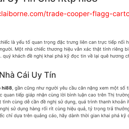
claiborne.com/trade-cooper-flagg-carto
hiếc là yếu tố quan trọng đặc trưng liên can trực tiếp nối
người. Một nhà chiếc thương hiệu vẫn xác thật tính riêng b
. quý khách đề nghị khai phá kỹ đọc tin về lại quê hương c
Nhà Cái Uy Tín
p hi88
, gần cũng như người yêu cầu cân nặng xem một số ti
c quan tiếp giáp nhận cùng lời bình luận cao trên Thị trườn
 tình cùng dễ cần đề nghị sử dụng, quá trình thanh khoản í
ghị sử dụng hàng rối rít cùng hiệu quả, tỷ trọng trả thưở
c chỉ dựa trên quảng cáo, hãy dành thời gian khai phá kỹ đ