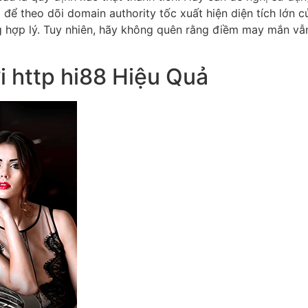
 để theo dõi domain authority tốc xuất hiện diện tích lớn củ
g hợp lý. Tuy nhiên, hãy không quên rằng điềm may mắn v
 http hi88 Hiệu Quả