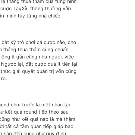
ỉ lệ thắng thua thảm của từng hình
 cược Tài/Xỉu thông thường vẫn
ân minh tùy từng nhà chiếc.
 bất kỳ trò chơi cá cược nào, cho
hạn thắng thua thảm cùng chuẩn
ông ít gần cũng như người. việc
gược lại, đặt cược quá ít tiền lại
thức giải quyết quản trị vốn cũng
 ro.
und chơi trước là một nhân tài
 kết quả round tiếp theo sau.
 cũng như kết quả nào là mà thậm
ời tất cả tầm quan tiếp giáp bao
ng sắp đến cũng như quy định