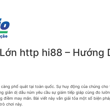
 Lớn http hi88 – Hướng 
càng phổ quát tại toàn quốc. Sự huy động của chúng cho từ
ng giản dị dẫu núm yêu cầu sự giám tiếp giáp cùng đo lườn
g điềm may mắn. Bài viết này vẫn giải tỏa một số biện ph
rò chơi này.