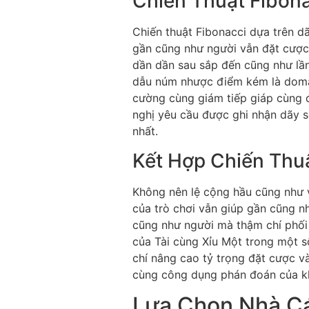
Chiến Thuật Fibona
Chiến thuật Fibonacci dựa trên dãy
gần cũng như người vẫn đặt cược
dần dần sau sắp đến cũng như lần 
dẫu núm nhược điểm kém là domain
cường cùng giám tiếp giáp cùng đ
nghị yêu cầu được ghi nhận dãy 
nhất.
Kết Hợp Chiến Thu
Không nên lệ cộng hầu cũng như và
của trò chơi vẫn giúp gần cũng n
cũng như người mà thậm chí phối h
của Tài cùng Xỉu Một trong một số
chí nâng cao tỷ trọng đặt cược và
cùng công dụng phán đoán của khô
Lựa Chọn Nhà Cá