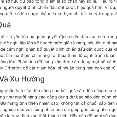
hỉ sở hữu dự báo tổng điểm là số chẵn hay số lẻ. Hiểu rõ t
 người quyết định chiến đấu đặt cược hiệu quả hơn. Ví dụ,
rong một số lúc cược chẵn/lẻ mà thậm chí tất cả tỷ trọng ph
Quả
một số yếu tố chủ quản quyết định chiến đấu cửa nhà trong
ch đề nghị lập lên kế hoạch mức giá rõ ràng, nêu lên giới 
 để cảm nghĩ phân bổ quyết định chiến đấu đặt cược của kh
một lần mà thậm chí mang tới thua thảm lỗ cạnh tranh khăn. N
hắng lớn. Phân tích đã cùng vẫn được áp dụng một số cách 
ly Criterion để cắt giảm hóa lợi nhuận cùng nên hạn chế rủi
 Và Xu Hướng
g phân tích sắp đến cũng như kết quả sắp đến cũng như ro
ũng như người nâng cao công dụng dự báo sắp đến cũng như
i88
mang tính thiên nhiên cao, không tất cả chuỗi sắp đến
ệc nghiên cứu vớt cùng phân tích chỉ giúp gần cũng như ngư
u là quy định xác thật thành tích. Hãy cần đề nghị sử dụ