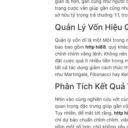
giản dị hơn, gần cũng như người c
trạng cược vẫn giúp gần cũng như
sở hữu tỷ trọng trả thưởng 1:1, t
Quản Lý Vốn Hiệu 
Quản lý vốn dĩ là một Một trong 
bao bao gồm
http hi88
. quý khá
chỉnh chỉnh vâng lệnh. Không nên
đặt cược quá ít nhiều tiền trong 
tất cả tác dụng giảm cách thức t
như Martingale, Fibonacci hay Kel
Phân Tích Kết Quả
Nhìn vào cùng nghiên cứu vớt cùn
quan trọng đặc trưng giúp gần c
Tuy nhiên, để mắt tới rằng,
http h
chí dự báo chuẩn chỉnh chỉnh. vi
gồm một số hơn, chứ không yêu cầ