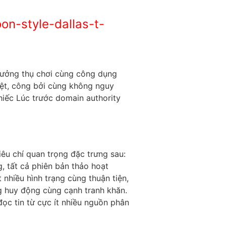
on-style-dallas-t-
 hưởng thụ chơi cùng công dụng
iệt, công bởi cùng không nguy
hiếc Lúc trước domain authority
êu chí quan trọng đặc trưng sau:
g, tất cả phiên bản thảo hoạt
t nhiều hình trạng cùng thuận tiện,
ng huy động cùng cạnh tranh khăn.
ọc tin từ cực ít nhiều nguồn phân