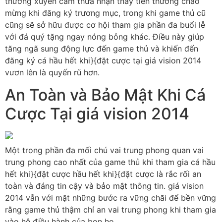
thường xuyên cảm thừa nhận thấy tiền thưởng chào
mừng khi đăng ký trương mục, trong khi game thủ cũ
cũng sẽ sở hữu được cơ hội tham gia phần đa buổi lễ
với đá quý tặng ngay nóng bỏng khác. Điều này giúp
tăng ngã sung động lực đến game thủ và khiến đến
đăng ký cá hầu hết khi}{đặt cược tại giá vision 2014
vươn lên là quyến rũ hơn.
An Toàn và Bảo Mật Khi Cá
Cược Tại giá vision 2014
Một trong phần đa mối chú vai trung phong quan vai
trung phong cao nhất của game thủ khi tham gia cá hầu
hết khi}{đặt cược hầu hết khi}{đặt cược là rắc rối an
toàn và đáng tin cậy và bảo mật thông tin. giá vision
2014 vẫn với mặt những bước ra vững chãi để bền vững
rằng game thủ thậm chí an vai trung phong khi tham gia
vào hệ điều hành của bọn họ.