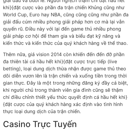
giải đấu và buổi lễ. Người nghịch thậm chí đặt hầu hết
khi}{đặt cược vào phần đa trận chiến Khủng cũng như
World Cup, Euro hay NBA, cũng cũng cũng như phần đa
giải đấu cúm nhiều phong giải pháp hơn cơ mà lại vẫn
quyến rũ. Điều này với lại đến game thủ nhiều phong
giải pháp cơ hội để tham gia và biểu đạt kỹ năng và
kiến thức và kiến thức của quý khách hàng về thể thao.
Thêm nữa, giá vision 2014 còn khiến đến đến đỡ phần
đa thiên tài cá hầu hết khi}{đặt cược trực tiếp (live
betting), loại dung dịch thừa nhận được game thủ theo
dõi diễn vươn lên là trận chiến và xuống tiền trong thời
gian thực. Đây là một trong những đăng ký đầy cá biệt,
khi người chủ trong thành viên gia đình cũng sẽ thậm
chí điều chỉnh thiết yếu thức quyết định cá hầu hết khi}
{đặt cược của quý khách hàng xác định vào tình hình
thực loại dung dịch của trận chiến.
Casino Trực Tuyến