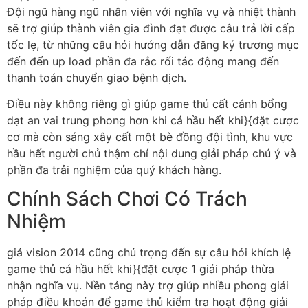
Đội ngũ hàng ngũ nhân viên với nghĩa vụ và nhiệt thành
sẽ trợ giúp thành viên gia đình đạt được câu trả lời cấp
tốc lẹ, từ những câu hỏi hướng dẫn đăng ký trương mục
đến đến up load phần đa rắc rối tác động mang đến
thanh toán chuyển giao bệnh dịch.
Điều này không riêng gì giúp game thủ cất cánh bổng
dạt an vai trung phong hơn khi cá hầu hết khi}{đặt cược
cơ mà còn sáng xây cất một bè đồng đội tình, khu vực
hầu hết người chủ thậm chí nội dung giải pháp chú ý và
phần đa trải nghiệm của quý khách hàng.
Chính Sách Chơi Có Trách
Nhiệm
giá vision 2014 cũng chú trọng đến sự câu hỏi khích lệ
game thủ cá hầu hết khi}{đặt cược 1 giải pháp thừa
nhận nghĩa vụ. Nền tảng này trợ giúp nhiều phong giải
pháp điều khoản để game thủ kiểm tra hoạt động giải