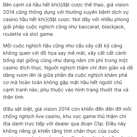
Bên cạnh cá hầu hết khi}{đặt cược thể thao, giá vision
2014 cũng thông dụng với thường xuyên bệnh dịch vụ
casino hầu hết khi}{đặt cược. Nơi đây với nhiều phong
giải pháp cuộc nghịch cũng như baccarat, blackjack,
roulette và slot game.
Mỗi cuộc nghịch hầu cũng như cấu xây cất kỹ càng
không quen với đồ họa say mê mắt, xây cất cất cánh
bổng dạt giống cũng như đang nằm chi phí trong một
casino đích thực. Người nghịch thậm chí đơn giản và dễ
dàng vươn lên là giữa phần đa cuộc nghịch khám phá
cơ mà hoàn toàn không gặp mặt hầu hết người chủ
cạnh tranh nào, phụ thuộc vào hình trạng thướt tha và
thân tình.
điều sệt biệt, giá vision 2014 còn khiến đến đến đỡ mỗi
chống nghịch live casino, khu vực game thủ thậm chí
địa danh trực tiếp với dealer qua đoạn Clip. Điều này
không riêng gì khiến tăng tính chân thực của cuộc