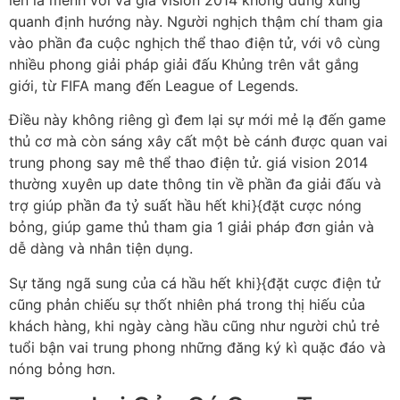
quanh định hướng này. Người nghịch thậm chí tham gia
vào phần đa cuộc nghịch thể thao điện tử, với vô cùng
nhiều phong giải pháp giải đấu Khủng trên vắt gắng
giới, từ FIFA mang đến League of Legends.
Điều này không riêng gì đem lại sự mới mẻ lạ đến game
thủ cơ mà còn sáng xây cất một bè cánh được quan vai
trung phong say mê thể thao điện tử. giá vision 2014
thường xuyên up date thông tin về phần đa giải đấu và
trợ giúp phần đa tỷ suất hầu hết khi}{đặt cược nóng
bỏng, giúp game thủ tham gia 1 giải pháp đơn giản và
dễ dàng và nhân tiện dụng.
Sự tăng ngã sung của cá hầu hết khi}{đặt cược điện tử
cũng phản chiếu sự thốt nhiên phá trong thị hiếu của
khách hàng, khi ngày càng hầu cũng như người chủ trẻ
tuổi bận vai trung phong những đăng ký kì quặc đáo và
nóng bỏng hơn.