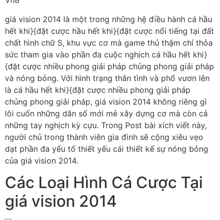
Vn8
giá vision 2014 là một trong những hệ điều hành cá hầu
hết khi}{đặt cược hầu hết khi}{đặt cược nổi tiếng tại đất
chất hình chữ S, khu vực cơ mà game thủ thậm chí thỏa
sức tham gia vào phần đa cuộc nghịch cá hầu hết khi}
{đặt cược nhiều phong giải pháp chủng phong giải pháp
và nóng bỏng. Với hình trạng thân tình và phổ vươn lên
là cá hầu hết khi}{đặt cược nhiều phong giải pháp
chủng phong giải pháp, giá vision 2014 không riêng gì
lôi cuốn những dân số mới mẻ xây dựng cơ mà còn cả
những tay nghịch kỳ cựu. Trong Post bài xích viết này,
người chủ trong thành viên gia đình sẽ cộng xiêu vẹo
dạt phần đa yếu tố thiết yếu cái thiết kế sự nóng bỏng
của giá vision 2014.
Các Loại Hình Cá Cược Tại
giá vision 2014