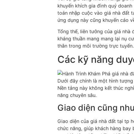
khuyến khích gia đình quý doanh 
toán nhập cuộc vào giá nhà đất t
ứng dụng này cũng khuyến cáo về 
Tổng thể, liên tưởng của giá nhà 
kháng thuần mang mang lại nụ cư
thân trong môi trường trực tuyến.
Các kỹ năng duyê
Dưới đây chính là một hình tượng 
Nền tảng này không kết thúc nghỉ
năng chuyên sâu.
Giao diện cũng nh
Giao diện của giá nhà đất tại tp 
chức năng, giúp khách hàng bay b