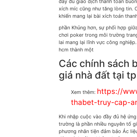
đầy đủ giao dịch thanh toán buôn
xích míc cũng như tăng lòng tin. 
khiến mang lại bài xích toán than
phần Khủng hơn, sự phối hợp giữ
chơi poker trong môi trường tran
lai mang lại lĩnh vực công nghiệp
hcm thành một
Các chính sách b
giá nhà đất tại t
https://ww
Xem thêm:
thabet-truy-cap-a
Khi nhập cuộc vào đầy đủ hệ ứng 
trường là phần nhiều nguyên tố 
phương nhân tiện đảm bảo Ác liệ