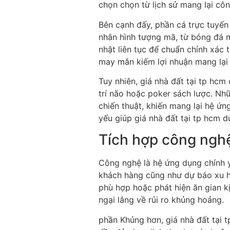
chọn chọn từ lịch sử mang lại cô
Bên cạnh đấy, phần cá trực tuyến
nhân hình tượng mã, từ bóng đá ma
nhật liên tục để chuẩn chỉnh xác
may mắn kiếm lợi nhuận mang lại p
Tuy nhiên, giá nhà đất tại tp hcm
trí não hoặc poker sách lược. Nh
chiến thuật, khiến mang lại hệ ứn
yếu giúp giá nhà đất tại tp hcm
Tích hợp công nghệ
Công nghệ là hệ ứng dụng chính yế
khách hàng cũng như dự báo xu hư
phù hợp hoặc phát hiện ăn gian k
ngại lắng về rủi ro khủng hoảng.
phần Khủng hơn, giá nhà đất tại 