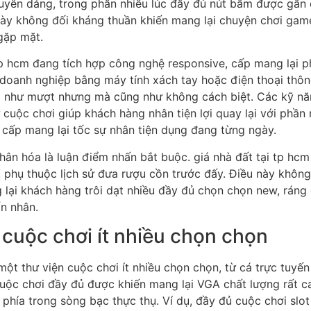
 duyên dáng, trong phần nhiều lúc đầy đủ nút bấm được gần
u này không đối kháng thuần khiến mang lại chuyện chơi ga
gặp mặt.
tp hcm đang tích hợp công nghệ responsive, cấp mang lại p
 doanh nghiệp bằng máy tính xách tay hoặc điện thoại thô
như mượt nhưng mà cũng như không cách biệt. Các kỹ năn
 cuộc chơi giúp khách hàng nhân tiện lợi quay lại với phầ
 cấp mang lại tốc sự nhân tiện dụng đang từng ngày.
ân hóa là luận điểm nhấn bắt buộc. giá nhà đất tại tp hc
 phụ thuộc lịch sử đưa rượu cồn trước đấy. Điều này khôn
lại khách hàng trôi dạt nhiều đầy đủ chọn chọn new, ráng 
ốn nhân.
cuộc chơi ít nhiều chọn chọn
một thư viện cuộc chơi ít nhiều chọn chọn, từ cá trực tuyế
uộc chơi đầy đủ được khiến mang lại VGA chất lượng rất c
hía trong sòng bạc thực thụ. Ví dụ, đầy đủ cuộc chơi slot 