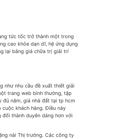
đang tức tốc trở thành một trong
 tăng cao khỏe dạn dĩ, hệ ứng dụng
ại bảng giá chữa trị giải trí
g như nhu cầu đề xuất thiết giải
ột trang web bình thường, tập
 đủ năm, giá nhà đất tại tp hcm
p cuộc khách hàng. Điều này
g đổi thành duyên dáng hơn với
nặng nài Thị trường. Các công ty