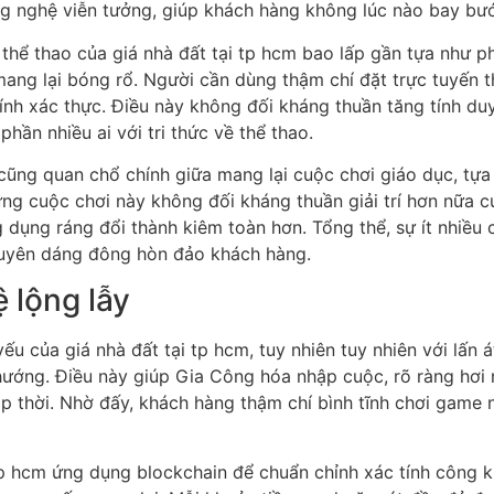
ng nghệ viễn tưởng, giúp khách hàng không lúc nào bay bư
 thể thao của giá nhà đất tại tp hcm bao lấp gần tựa như p
ng lại bóng rổ. Người cần dùng thậm chí đặt trực tuyến the
 tính xác thực. Điều này không đối kháng thuần tăng tính 
hần nhiều ai với tri thức về thể thao.
 cũng quan chổ chính giữa mang lại cuộc chơi giáo dục, tự
ững cuộc chơi này không đối kháng thuần giải trí hơn nữa 
g dụng ráng đổi thành kiêm toàn hơn. Tổng thể, sự ít nhiều
 duyên dáng đông hòn đảo khách hàng.
 lộng lẫy
u của giá nhà đất tại tp hcm, tuy nhiên tuy nhiên với lấn 
ớng. Điều này giúp Gia Công hóa nhập cuộc, rõ ràng hơi n
ịp thời. Nhờ đấy, khách hàng thậm chí bình tĩnh chơi gam
tp hcm ứng dụng blockchain để chuẩn chỉnh xác tính công 