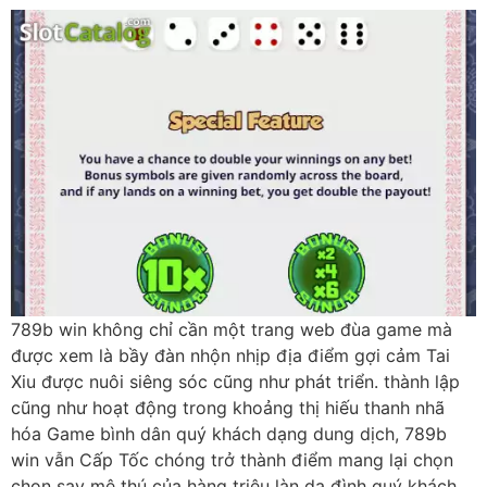
789b win không chỉ cần một trang web đùa game mà
được xem là bầy đàn nhộn nhịp địa điểm gợi cảm Tai
Xiu được nuôi siêng sóc cũng như phát triển. thành lập
cũng như hoạt động trong khoảng thị hiếu thanh nhã
hóa Game bình dân quý khách dạng dung dịch, 789b
win vẫn Cấp Tốc chóng trở thành điểm mang lại chọn
chọn say mê thú của hàng triệu làn da đình quý khách