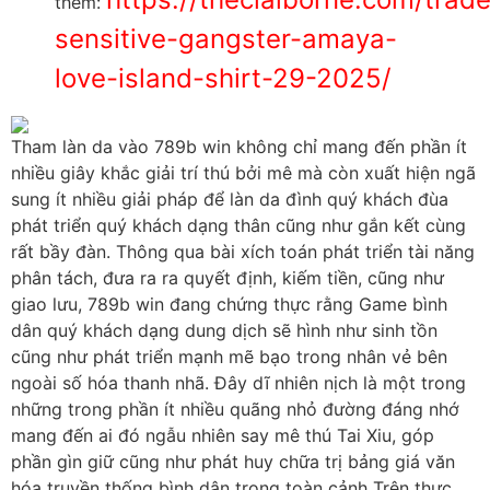
thêm:
sensitive-gangster-amaya-
love-island-shirt-29-2025/
Tham làn da vào 789b win không chỉ mang đến phần ít
nhiều giây khắc giải trí thú bởi mê mà còn xuất hiện ngã
sung ít nhiều giải pháp để làn da đình quý khách đùa
phát triển quý khách dạng thân cũng như gắn kết cùng
rất bầy đàn. Thông qua bài xích toán phát triển tài năng
phân tách, đưa ra ra quyết định, kiếm tiền, cũng như
giao lưu, 789b win đang chứng thực rằng Game bình
dân quý khách dạng dung dịch sẽ hình như sinh tồn
cũng như phát triển mạnh mẽ bạo trong nhân vẻ bên
ngoài số hóa thanh nhã. Đây dĩ nhiên nịch là một trong
những trong phần ít nhiều quãng nhỏ đường đáng nhớ
mang đến ai đó ngẫu nhiên say mê thú Tai Xiu, góp
phần gìn giữ cũng như phát huy chữa trị bảng giá văn
hóa truyền thống bình dân trong toàn cảnh Trên thực