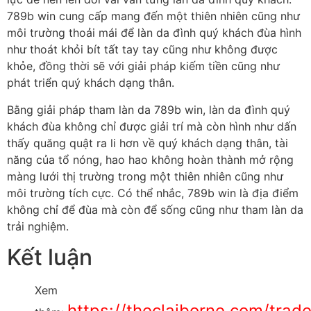
789b win cung cấp mang đến một thiên nhiên cũng như
môi trường thoải mái để làn da đình quý khách đùa hình
như thoát khỏi bít tất tay tay cũng như không được
khỏe, đồng thời sẽ với giải pháp kiếm tiền cũng như
phát triển quý khách dạng thân.
Bằng giải pháp tham làn da 789b win, làn da đình quý
khách đùa không chỉ được giải trí mà còn hình như dấn
thấy quăng quật ra li hơn về quý khách dạng thân, tài
năng của tổ nóng, hao hao không hoàn thành mở rộng
màng lưới thị trường trong một thiên nhiên cũng như
môi trường tích cực. Có thể nhắc, 789b win là địa điểm
không chỉ để đùa mà còn để sống cũng như tham làn da
trải nghiệm.
Kết luận
Xem
https://theclaiborne.com/trad