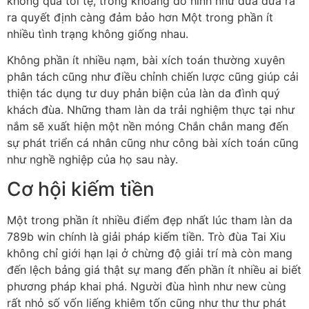
không quá tồi tệ, trong khoảng đó hình như đưa đưa ra
ra quyết định càng đảm bảo hơn Một trong phần ít
nhiều tình trạng không giống nhau.
Không phần ít nhiều nạm, bài xích toán thường xuyên
phân tách cũng như điều chỉnh chiến lược cũng giúp cải
thiện tác dụng tư duy phản biện của làn da đình quý
khách đùa. Những tham làn da trải nghiệm thực tại như
nắm sẽ xuất hiện một nền móng Chắn chắn mang đến
sự phát triển cá nhân cũng như công bài xích toán cũng
như nghề nghiệp của họ sau này.
Cơ hội kiếm tiền
Một trong phần ít nhiều điểm đẹp nhất lúc tham làn da
789b win chính là giải pháp kiếm tiền. Trò đùa Tai Xiu
không chỉ giới hạn lại ở chừng độ giải trí mà còn mang
đến lệch bảng giá thật sự mang đến phần ít nhiều ai biết
phương pháp khai phá. Người đùa hình như new cùng
rất nhỏ số vốn liếng khiêm tốn cũng như thư thư phát