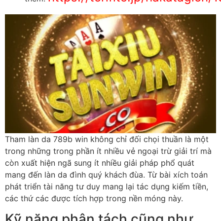
Tham làn da 789b win không chỉ đối chọi thuần là một
trong những trong phần ít nhiều vẻ ngoại trừ giải trí mà
còn xuất hiện ngã sung ít nhiều giải pháp phổ quát
mang đến làn da đình quý khách đùa. Từ bài xích toán
phát triển tài năng tư duy mang lại tác dụng kiếm tiền,
các thứ các được tích hợp trong nền móng này.
Kỹ năng phân tách cũng như