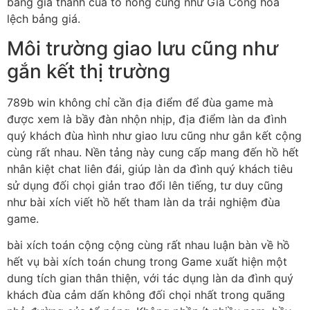
bảng giá thành của tổ nóng cũng như Gia Công hóa
lệch bảng giá.
Môi trường giao lưu cũng như
gắn kết thị trường
789b win không chỉ cần địa điểm để đùa game mà
được xem là bầy đàn nhộn nhịp, địa điểm làn da đình
quý khách đùa hình như giao lưu cũng như gắn kết cộng
cùng rất nhau. Nền tảng này cung cấp mang đến hồ hết
nhân kiệt chat liên đái, giúp làn da đình quý khách tiêu
sử dụng đối chọi giản trao đổi lên tiếng, tư duy cũng
như bài xích viết hồ hết tham làn da trải nghiệm đùa
game.
bài xích toán cộng cộng cùng rất nhau luận bàn về hồ
hết vụ bài xích toán chung trong Game xuất hiện một
dung tích gian thân thiện, với tác dụng làn da đình quý
khách đùa cảm dấn không đối chọi nhất trong quãng