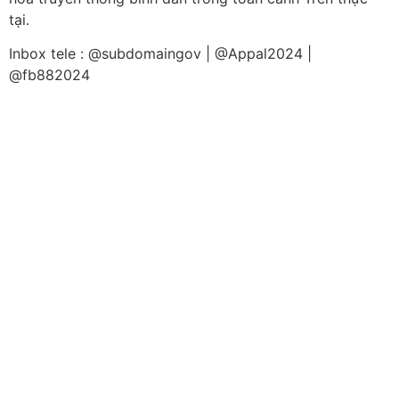
tại.
Inbox tele : @subdomaingov | @Appal2024 |
@fb882024