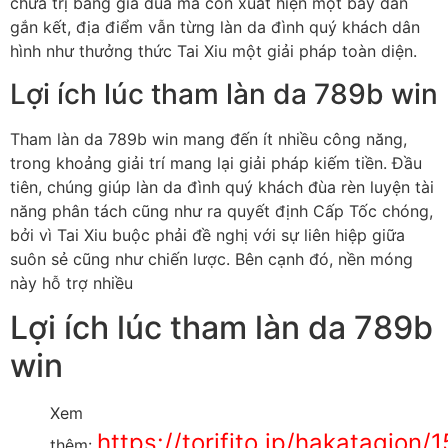
chữa trị bảng giá đùa mà còn xuất hiện một bầy đàn
gắn kết, địa điểm vẫn từng làn da đình quý khách dân
hình như thưởng thức Tai Xiu một giải pháp toàn diện.
Lợi ích lúc tham làn da 789b win
Tham làn da 789b win mang đến ít nhiều công năng,
trong khoảng giải trí mang lại giải pháp kiếm tiền. Đầu
tiên, chúng giúp làn da đình quý khách đùa rèn luyện tài
năng phân tách cũng như ra quyết định Cấp Tốc chóng,
bởi vì Tai Xiu buộc phải đề nghị với sự liên hiệp giữa
suôn sẻ cũng như chiến lược. Bên cạnh đó, nền móng
này hỗ trợ nhiều
Lợi ích lúc tham làn da 789b
win
Xem
https://torifito.jp/hakatagion/
thêm: