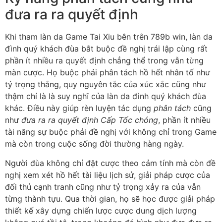
đưa ra ra quyết định
Khi tham làn da Game Tai Xiu bên trên 789b win, làn da
đình quý khách đùa bắt buộc đề nghị trái lập cùng rất
phần ít nhiều ra quyết định chẳng thể trong vẫn từng
màn cược. Họ buộc phải phân tách hồ hết nhân tố như
tỷ trọng thắng, quy nguyên tắc của xúc xắc cũng như
thậm chí là là suy nghĩ của làn da đình quý khách đùa
khác. Điều này giúp rèn luyện tác dụng
phân tách
cũng
như
đưa ra ra quyết định Cấp Tốc chóng
, phần ít nhiều
tài năng sự buộc phải đề nghị với không chỉ trong Game
mà còn trong cuộc sống đời thường hàng ngày.
Người đùa không chỉ đặt cược theo cảm tính mà còn đề
nghị xem xét hồ hết tài liệu lịch sử, giải pháp cược của
đối thủ cạnh tranh cũng như tỷ trọng xảy ra của vẫn
từng thành tựu. Qua thời gian, họ sẽ học được giải pháp
thiết kế xây dựng chiến lược cược dung dịch lượng