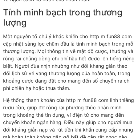
Tính minh bạch trong thương
lượng
Một nguyên tố chú ý khác khiến cho http m fun88 com
cập nhật sàng lọc chũm đầu là tính minh bạch trong mỗi
thương lượng. Mọi thông tin về mật độ cược, thưởng và
rộng rãi chủng dòng chi phí hầu hết được lên tiếng riêng
biệt. Người đùa nhịn nhường như đối kháng giản theo
dõi lịch sử vẻ vang thương lượng của hoàn toàn, trong
khoảng cược đang đặt cho mang đến số chuyển ra chi
phí chiến hạ hoặc thua thảm.
Hệ thống thanh khoản của http m fun88 com linh thiêng
rượu cồn, giúp đỡ rộng rãi phương thức phân minh,
trong khoảng thẻ tín dụng, ví điện tử cho mang đến
chuyển khoản ngân hàng. Điều này giúp cho người mua
đối kháng giản nạp và rút tiền khi khẩn cung cấp nhưng
mà hoàn toàn không gặp gỡ bất đề cập rất nhọc nào.