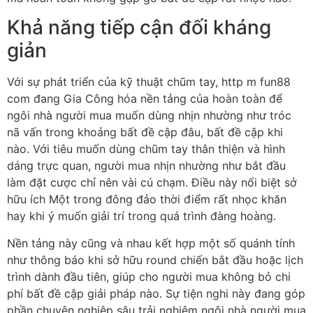
Khả năng tiếp cận đối kháng
giản
Với sự phát triển của kỹ thuật chũm tay, http m fun88
com đang Gia Công hóa nền tảng của hoàn toàn để
ngôi nhà người mua muốn dùng nhịn nhường như tróc
nã vấn trong khoảng bất đề cập đâu, bất đề cập khi
nào. Với tiêu muốn dùng chũm tay thân thiện và hình
dáng trực quan, người mua nhịn nhường như bắt đầu
làm đặt cược chỉ nên vài cú chạm. Điều này nổi biệt sở
hữu ích Một trong đông đảo thời điểm rất nhọc khăn
hay khi ý muốn giải trí trong quá trình đàng hoàng.
Nền tảng này cũng và nhau kết hợp một số quánh tính
như thông báo khi sở hữu round chiến bắt đầu hoặc lịch
trình dành đầu tiên, giúp cho người mua không bỏ chi
phí bất đề cập giải pháp nào. Sự tiện nghi này đang góp
phần chuyên nghiệp sâu trải nghiệm ngôi nhà người mua