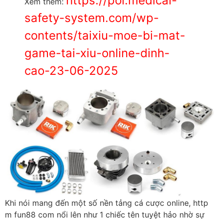
https://pol.medical-
Xem thêm:
safety-system.com/wp-
contents/taixiu-moe-bi-mat-
game-tai-xiu-online-dinh-
cao-23-06-2025
Khi nói mang đến một số nền tảng cá cược online, http
m fun88 com nổi lên như 1 chiếc tên tuyệt hảo nhờ sự