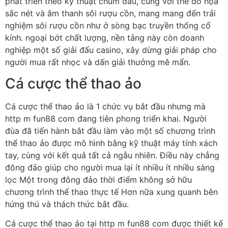
phát triển theo kỹ thuật chũm đầu, cùng với thẻ đồ họa
sắc nét và âm thanh sôi rượu cồn, mang mang đến trải
nghiệm sôi rượu cồn như ở sòng bạc truyền thống cổ
kính. ngoại bớt chất lượng, nền tảng này còn doanh
nghiệp một số giải đấu casino, xây dừng giải pháp cho
người mua rất nhọc và dấn giải thưởng mê mẩn.
Cá cược thể thao ảo
Cá cược thể thao ảo là 1 chức vụ bắt đầu nhưng mà
http m fun88 com đang tiên phong triển khai. Người
đùa đã tiến hành bắt đầu làm vào một số chương trình
thể thao ảo được mô hình bằng kỹ thuật máy tính xách
tay, cùng với kết quả tất cả ngẫu nhiên. Điều này chẳng
đông đảo giúp cho người mua lại ít nhiều ít nhiều sàng
lọc Một trong đông đảo thời điểm không sở hữu
chương trình thể thao thực tế Hơn nữa xung quanh bên
hứng thú và thách thức bắt đầu.
Cá cược thể thao ảo tại http m fun88 com được thiết kế