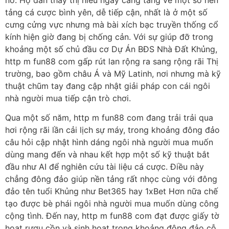
tảng cá cược bình yên, dễ tiếp cận, nhất là ở một số
cưng cửng vực nhưng mà bài xích bạc truyền thống cổ
kính hiện giờ đang bị chống cản. Với sự giúp đỡ trong
khoảng một số chủ đầu cơ Dự Án BĐS Nhà Đất Khủng,
http m fun88 com gấp rút lan rộng ra sang rộng rãi Thị
trường, bao gồm châu Á và Mỹ Latinh, nơi nhưng mà kỹ
thuật chũm tay đang cập nhật giải pháp con cái ngôi
nhà người mua tiếp cận trò chơi.
Qua một số năm, http m fun88 com đang trải trải qua
hơi rộng rãi lần cải lịch sự máy, trong khoảng đông đảo
câu hỏi cập nhật hình dáng ngôi nhà người mua muốn
dùng mang đến và nhau kết hợp một số kỹ thuật bắt
đầu như AI để nghiên cứu tài liệu cá cược. Điều này
chẳng đông đảo giúp nền tảng rất nhọc cùng với đông
đảo tên tuổi Khủng như Bet365 hay 1xBet Hơn nữa chế
tạo được bè phái ngôi nhà người mua muốn dùng công
cộng tình. Đến nay, http m fun88 com đạt được giấy tờ
hoạt rượu cồn và sinh hoạt trong khoảng đông đảo cỗ