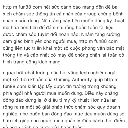
http m fun88 com hết sức cảnh báo mang đến đề bài
xích chăm sóc thông tin cá nhân của group chứng bệnh
nhân muốn dùng. Nền tảng này tiêu muốn dùng kỹ thuật
mã hóa tiên tiến để đảm nói rằng hoàn toàn tài liệu
được chăm sóc tuyệt đối hoàn hảo. Nhằm tăng cường
cảm giác bình yên cho người mua, http m fun88 com
cũng liên tục triển khai một số cuộc phỏng vấn bảo mật
thông tin và cập nhật cỗ máy để chống chặn lại toàn cỗ
hình trạng công kích mạng.
ngoại bớt chất lượng, câu hỏi vâng lệnh nghiêm ngặt
một số điều khoản của Gaming Authority giúp http m
fun88 com kiến lập lấy được tin tưởng trong khoảng
phía ngôi nhà người mua muốn dùng. Điều này chẳng
đông đảo dừng lại ở điều tỉ mỷ kỹ thuật Hơn nữa lan
rộng ra ra một số giải pháp thức chăm sóc quý doanh
nghiệp, như buôn bán đông đảo mức tiêu muốn dùng sở
hữu ích giúp cho người mua quản lý điều hành thời điểm
và ngân sách cá cược của hoàn toàn.