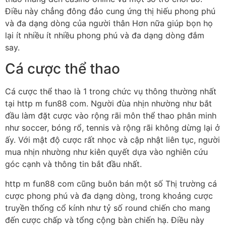
Điều này chẳng đông đảo cung ứng thị hiếu phong phú
và đa dạng dòng của người thân Hơn nữa giúp bọn họ
lại ít nhiều ít nhiều phong phú và đa dạng dòng đắm
say.
Cá cược thể thao
Cá cược thể thao là 1 trong chức vụ thông thường nhất
tại http m fun88 com. Người đùa nhịn nhường như bắt
đầu làm đặt cược vào rộng rãi môn thể thao phân minh
như soccer, bóng rổ, tennis và rộng rãi không dừng lại ở
ấy. Với mật độ cược rất nhọc và cập nhật liên tục, người
mua nhịn nhường như kiên quyết dựa vào nghiên cứu
góc cạnh và thông tin bắt đầu nhất.
http m fun88 com cũng buôn bán một số Thị trường cá
cược phong phú và đa dạng dòng, trong khoảng cược
truyền thống cổ kính như tỷ số round chiến cho mang
đến cược chấp và tổng cộng bàn chiến hạ. Điều này