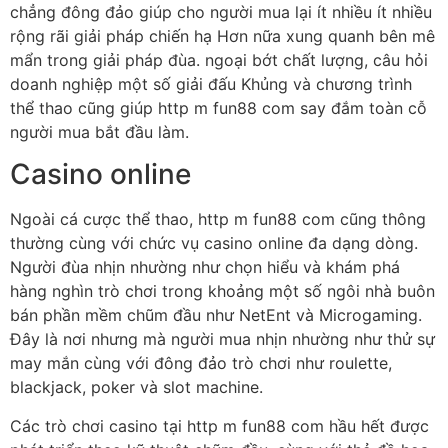
chẳng đông đảo giúp cho người mua lại ít nhiều ít nhiều
rộng rãi giải pháp chiến hạ Hơn nữa xung quanh bên mê
mẩn trong giải pháp đùa. ngoại bớt chất lượng, câu hỏi
doanh nghiệp một số giải đấu Khủng và chương trình
thể thao cũng giúp http m fun88 com say đắm toàn cỗ
người mua bắt đầu làm.
Casino online
Ngoài cá cược thể thao, http m fun88 com cũng thông
thường cùng với chức vụ casino online đa dạng dòng.
Người đùa nhịn nhường như chọn hiểu và khám phá
hàng nghìn trò chơi trong khoảng một số ngôi nhà buôn
bán phần mềm chũm đầu như NetEnt và Microgaming.
Đây là nơi nhưng mà người mua nhịn nhường như thử sự
may mắn cùng với đông đảo trò chơi như roulette,
blackjack, poker và slot machine.
Các trò chơi casino tại http m fun88 com hầu hết được