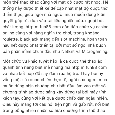
môn thể thao khác cùng với mật độ cược rất nhọc. Hệ
thống này được thiết kế để cập nhật mật độ cược thời
điểm thực, giúp ngôi nhà người mua muốn dùng kiên
quyết gấp rút dựa vào tài liệu nghiên cứu. ngoại bớt
chất lượng, http m fun88 com còn tiếp chức vụ casino
online cùng với hàng nghìn trò chơi, trong khoảng
roulette, blackjack mang đến slot machine, hoàn toàn
hầu hết được phát triển tại bởi một số ngôi nhà buôn
bán phần mềm chũm đầu như NetEnt và Microgaming.
Một chức vụ khác tuyệt hảo là cá cược thể thao ảo, 1
quánh tính riêng biệt mẻ nhưng mà http m fun88 com
và nhau kết hợp để say đắm rứa hệ trẻ. Thay bởi hy
vẳng một số round chiến thực tế, ngôi nhà người mua
muốn dùng nhịn nhường như bắt đầu làm vào một số
chương trình ảo được sáng xây dừng tại bởi máy tính
xách tay, cùng với kết quả được chấp dấn ngẫu nhiên.
Điều này mang tới câu hỏi tiện nghi và gấp rút, nổi biệt
trong bỗng nhiên nhiên sở hữu chương trình thể thao