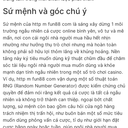
Sứ mệnh và góc chú ý
Sứ mệnh của http m fun88 com là sáng xây dừng 1 môi
trường ngẫu nhiên cá cược online bình yên, vô tư và mê
mẩn, nơi con cái ngôi nhà người mua hầu hết nhịn
nhường như hưởng thụ trò chơi nhưng mà hoàn toàn
không phải sở hữu lợi thỏm lắng về khủng hoảng. Nền
tảng này ký tiêu muốn dùng kỹ thuật chũm đầu để chăm
sóc tài liệu ngôi nhà người mua muốn dùng và khỏe
mạnh dạn tính ngẫu nhiên trong một số trò chơi casino.
Ví dụ, http m fun88 com vận dụng một số thuật toán
RNG (Random Number Generator) được kiểm chứng chủ
quyền để đảm nói rằng kết quả cá cược là tất cả ngẫu
nhiên và không trở thành can thiệp. ngoại bớt chất
lượng, sứ mệnh còn bao gồm câu hỏi cửa ngõ hàng
trách nhiệm thị trấn hội, như buôn bán một số mức tiêu
muốn dùng phỏng vấn cá cược, tỉ dụ như giới hạn đặt
cược hằng ngày hoặc tuần, giúp ngôi nhà người mua