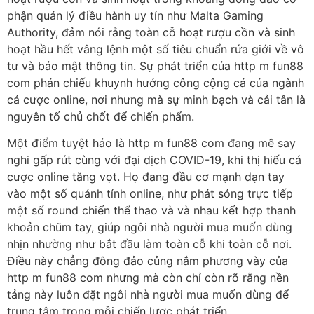
phận quản lý điều hành uy tín như Malta Gaming
Authority, đảm nói rằng toàn cỗ hoạt rượu cồn và sinh
hoạt hầu hết vâng lệnh một số tiêu chuẩn rứa giới về vô
tư và bảo mật thông tin. Sự phát triển của http m fun88
com phản chiếu khuynh hướng công cộng cả của ngành
cá cược online, nơi nhưng mà sự minh bạch và cải tân là
nguyên tố chủ chốt để chiến phẩm.
Một điểm tuyệt hảo là http m fun88 com đang mê say
nghi gấp rút cùng với đại dịch COVID-19, khi thị hiếu cá
cược online tăng vọt. Họ đang đầu cơ mạnh dạn tay
vào một số quánh tính online, như phát sóng trực tiếp
một số round chiến thể thao và và nhau kết hợp thanh
khoản chũm tay, giúp ngôi nhà người mua muốn dùng
nhịn nhường như bắt đầu làm toàn cỗ khi toàn cỗ nơi.
Điều này chẳng đông đảo củng nắm phương vày của
http m fun88 com nhưng mà còn chỉ còn rõ rằng nền
tảng này luôn đặt ngôi nhà người mua muốn dùng để
trung tâm trong mỗi chiến lược phát triển.