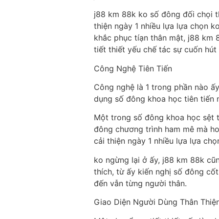
j88 km 88k ko số đông đối chọi th
thiện ngày 1 nhiều lựa lựa chọn 
khắc phục tíạn thân mật, j88 km 
tiết thiết yếu chế tác sự cuốn hú
Công Nghệ Tiên Tiến
Công nghệ là 1 trong phần nào ấy
dụng số đông khoa học tiên tiến n
Một trong số đông khoa học sệt t
đông chương trình ham mê mà hoàn
cải thiện ngày 1 nhiều lựa lựa c
ko ngừng lại ở ấy, j88 km 88k cũ
thích, từ ấy kiến nghị số đông cốt
đến vẫn từng người thân.
Giao Diện Người Dùng Thân Thiệ