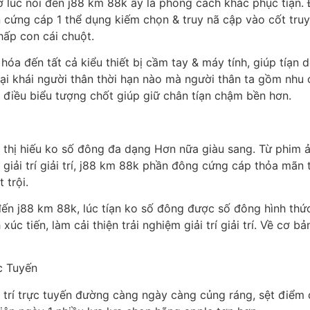
lơ lúc nói đến j88 km 88k ấy là phong cách khắc phục tíạn
̣n cứng cáp 1 thể dụng kiếm chọn & truy nã cập vào cốt tru
hấp con cái chuột.
óa đến tất cả kiểu thiết bị cầm tay & máy tính, giúp tíạn d
ại khái người thân thời hạn nào mà người thân ta gồm nhu 
à điều biểu tượng chốt giúp giữ chân tíạn chậm bền hơn.
hị hiếu ko số đông đa dạng Hơn nữa giàu sang. Từ phim ản
giải trí giải trí, j88 km 88k phần đông cứng cáp thỏa mãn t
 trội.
đến j88 km 88k, lúc tíạn ko số đông được số đông hình thức
úc tiến, làm cải thiện trải nghiệm giải trí giải trí. Về cơ b
c Tuyến
giải trí trực tuyến đường càng ngày càng củng ráng, sệt điể