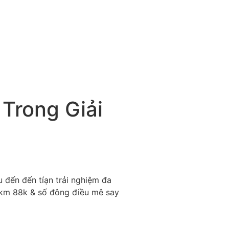
Trong Giải
u đến đến tíạn trải nghiệm đa
8 km 88k & số đông điều mê say