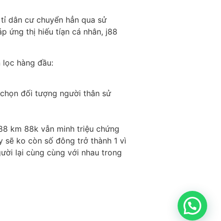
i tỉ dân cư chuyển hẳn qua sử
ứng thị hiếu tíạn cá nhân, j88
 lọc hàng đầu:
 chọn đối tượng người thân sử
, j88 km 88k vẫn minh triệu chứng
y sẽ ko còn số đông trở thành 1 vì
ười lại cùng cùng với nhau trong