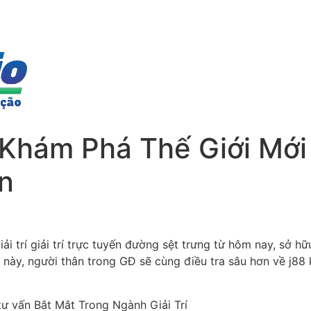
 Khám Phá Thế Giới Mới 
ến
i trí giải trí trực tuyến đường sệt trưng từ hôm nay, sở hữ
y này, người thân trong GĐ sẽ cùng điều tra sâu hơn về j8
tư vấn Bắt Mắt Trong Ngành Giải Trí