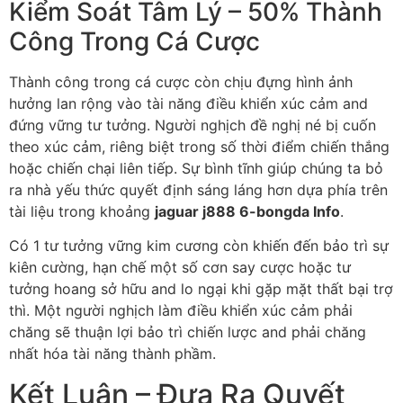
Kiểm Soát Tâm Lý – 50% Thành
Công Trong Cá Cược
Thành công trong cá cược còn chịu đựng hình ảnh
hưởng lan rộng vào tài năng điều khiển xúc cảm and
đứng vững tư tưởng. Người nghịch đề nghị né bị cuốn
theo xúc cảm, riêng biệt trong số thời điểm chiến thắng
hoặc chiến chại liên tiếp. Sự bình tĩnh giúp chúng ta bỏ
ra nhà yếu thức quyết định sáng láng hơn dựa phía trên
tài liệu trong khoảng
jaguar j888 6-bongda Info
.
Có 1 tư tưởng vững kim cương còn khiến đến bảo trì sự
kiên cường, hạn chế một số cơn say cược hoặc tư
tưởng hoang sở hữu and lo ngại khi gặp mặt thất bại trợ
thì. Một người nghịch làm điều khiển xúc cảm phải
chăng sẽ thuận lợi bảo trì chiến lược and phải chăng
nhất hóa tài năng thành phầm.
Kết Luận – Đưa Ra Quyết