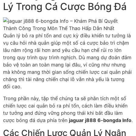
Lý Trong Cá Cược Bóng Đá
Quản lý bỏ ra phí tổn and cực kỳ điều khiển tư tưởng là
vụ câu hỏi nhà quản giúp một số cá cược bảo trì chậm
lâu năm rộng rãi hơn and yêu cầu hạn chế rủi ro lớn
trong quy trình quy trình nghịch. Dù mang dự đoán đảm
bảo vệ toàn an toàn mang lại đâu, ví cũng như nhưng
mà không mang thời gian sống chiến lược cai quản phải
chăng thì tài năng chiến chại lỗ vẫn nhà yếu là tương
đối cao.
Trong phần này, tập thể chúng ta sẽ phân tích một số
chiến lược cai quản bỏ ra phí tổn, cách làm điều khiển
tư tưởng and đứng vững phong thái khi bắt đầu làm
cược bóng đá dựa phía trên
jaguar j888 6-bongda Info
.
Các Chiến Lược Quản Lý Ngân