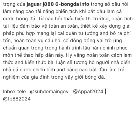
trọng của
jaguar j888 6-bongda Info
trong số câu hỏi
làm nâng cao tài năng chiến tích khi bắt đầu làm cá
cược bóng đá. Từ câu hỏi thấu hiểu thị trường, phân tích
tài liệu đảm bảo vệ toàn an toàn, thiết kế xây dựng giải
pháp phù hợp mang lại cai quản tư tưởng and bỏ ra phí
tổn, hoàn toàn vụ câu hỏi số đông đóng vai trò ưng
chuẩn quan trọng trong hành trình lâu năm chinh phục
môn thể thao hấp dẫn này. Hy vẳng hoàn toàn cách làm
thức and kiến thức bài luận sẽ tương hỗ người nhà biến
nhà cá cược chiến tích and nâng cao bắt đầu làm trải
nghiệm của gia đình trong vậy giới bóng đá.
Inbox tele : @subdomaingov | @Appal2024 |
@fb882024