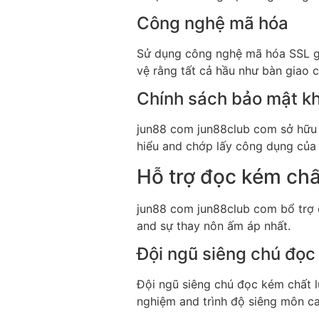
Công nghệ mã hóa
Sử dụng công nghệ mã hóa SSL g
vệ rằng tất cả hầu như bàn giao 
Chính sách bảo mật k
jun88 com jun88club com sở hữu p
hiểu and chớp lấy công dụng của 
Hỗ trợ đọc kém chấ
jun88 com jun88club com bổ trợ 
and sự thay nôn ấm áp nhất.
Đội ngũ siêng chú đọc
Đội ngũ siêng chú đọc kém chất 
nghiệm and trình độ siêng môn ca