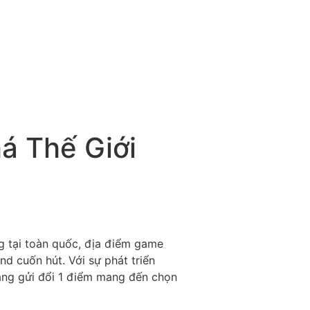
á Thế Giới
g tại toàn quốc, địa điểm game
 cuốn hút. Với sự phát triển
ang gửi đổi 1 điểm mang đến chọn