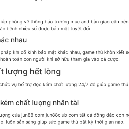
iúp phòng vệ thông báo trương mục and bàn giao căn bện
căn bệnh nhiều số được bảo mật tuyệt đối.
hác nhau
háp khí cố kỉnh bảo mật khác nhau, game thủ khôn xiết sở
hoàn toàn con người khi sở hữu tham gia vào cá cược.
t lượng hết lòng
chức vụ bổ trợ đọc kém chất lượng 24/7 để giúp game thủ 
 kém chất lượng nhân tài
lượng của jun88 com jun88club com tất cả đông đảo con n
o, luôn sẵn sàng giúp sức game thủ bất kỳ thời gian nào.