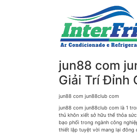
jun88 com ju
Giải Trí Đỉnh
jun88 com jun88club com
jun88 com jun88club com là 1 tro
thủ khôn xiết sở hữu thể thỏa sứ
bạo phổi trong ngành công nghiệ
thiết lập tuyệt vời mang lại đông 