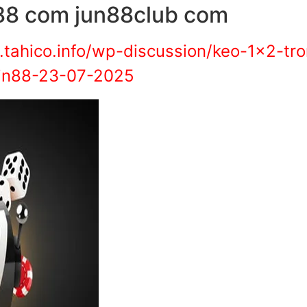
n88 com jun88club com
.tahico.info/wp-discussion/keo-1×2-tr
vin88-23-07-2025