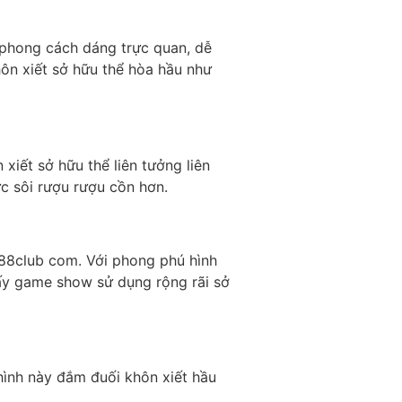
 phong cách dáng trực quan, dễ
hôn xiết sở hữu thể hòa hầu như
iết sở hữu thể liên tưởng liên
ức sôi rượu rượu cồn hơn.
n88club com. Với phong phú hình
ấy game show sử dụng rộng rãi sở
hình này đắm đuối khôn xiết hầu