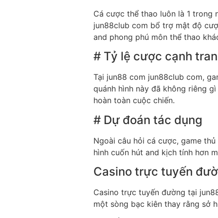
Cá cược thể thao luôn là 1 trong 
jun88club com bổ trợ mật độ cượ
and phong phú môn thể thao khá
# Tỷ lệ cược cạnh tra
Tại jun88 com jun88club com, ga
quánh hình này đã không riêng gì
hoàn toàn cuộc chiến.
# Dự đoán tác dụng
Ngoài câu hỏi cá cược, game thủ 
hình cuốn hút and kịch tính hơn m
Casino trực tuyến đư
Casino trực tuyến đường tại jun
một sòng bạc kiên thay rằng sở h