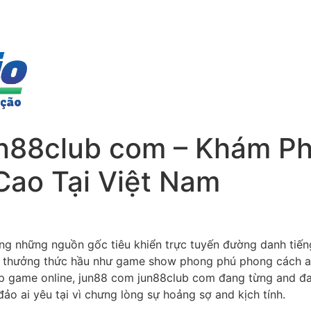
n88club com – Khám Ph
 Cao Tại Việt Nam
ng những nguồn gốc tiêu khiển trực tuyến đường danh tiến
c thưởng thức hầu như game show phong phú phong cách and
p game online, jun88 com jun88club com đang từng and đ
đảo ai yêu tại vì chưng lòng sự hoảng sợ and kịch tính.