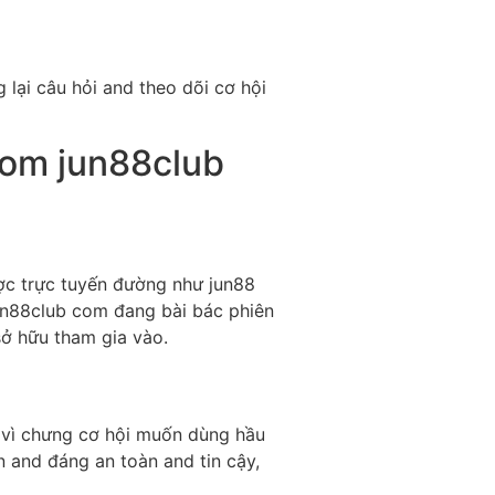
 lại câu hỏi and theo dõi cơ hội
com jun88club
ợc trực tuyến đường như jun88
un88club com đang bài bác phiên
sở hữu tham gia vào.
 vì chưng cơ hội muốn dùng hầu
àn and đáng an toàn and tin cậy,