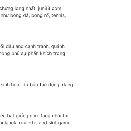
ì chưng lòng nhất. jun88 com
hư bóng đá, bóng rổ, tennis,
ối đầu and cạnh tranh, quánh
phong phú sự phấn khích trong
 sinh hoạt dự báo tác dụng, dạng
u bạt giống như đang chơi tại
kjack, roulette, and slot game.