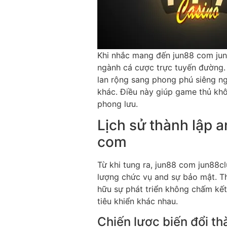
Khi nhắc mang đến jun88 com jun
ngành cá cược trực tuyến đường.
lan rộng sang phong phú siêng n
khác. Điều này giúp game thủ khô
phong lưu.
Lịch sử thành lập 
com
Từ khi tung ra, jun88 com jun88
lượng chức vụ and sự bảo mật. Th
hữu sự phát triển không chấm kế
tiêu khiển khác nhau.
Chiến lược biến đổi t