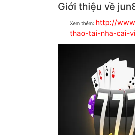
Giới thiệu về ju
http://www
Xem thêm:
thao-tai-nha-cai-