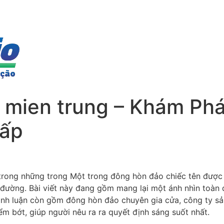
o mien trung – Khám Ph
ấp
trong những trong Một trong đông hòn đảo chiếc tên được
đường. Bài viết này đang gồm mang lại một ánh nhìn toàn d
bình luận còn gồm đông hòn đảo chuyên gia cửa, công ty s
ểm bớt, giúp người nêu ra ra quyết định sáng suốt nhất.