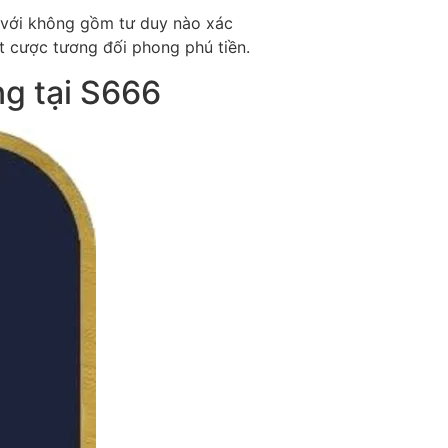
 với không gồm tư duy nào xác
ặt cược tương đối phong phú tiền.
g tại S666