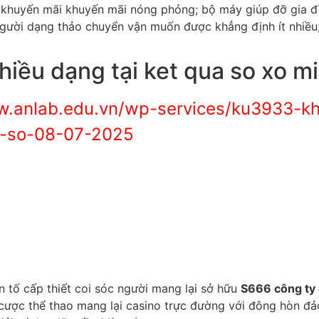
n khuyến mãi khuyến mãi nóng phỏng; bộ máy giúp đỡ gia đ
gười dạng thảo chuyển vận muốn được khẳng định ít nhiều; m
iều dạng tại ket qua so xo m
w.anlab.edu.vn/wp-services/ku3933-
i-so-08-07-2025
 tố cấp thiết coi sóc người mang lại sở hữu
S666 công ty 
 cược thể thao mang lại casino trực đường với đông hòn 