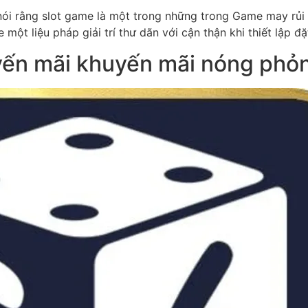
nói rằng slot game là một trong những trong Game may rủi
một liệu pháp giải trí thư dãn với cận thận khi thiết lập đ
yến mãi khuyến mãi nóng phỏn