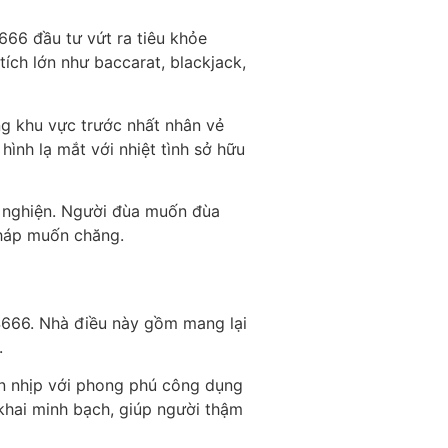
66 đầu tư vứt ra tiêu khỏe
ích lớn như baccarat, blackjack,
g khu vực trước nhất nhân vẻ
ình lạ mắt với nhiệt tình sở hữu
y nghiện. Người đùa muốn đùa
pháp muốn chăng.
S666. Nhà điều này gồm mang lại
.
ộn nhịp với phong phú công dụng
khai minh bạch, giúp người thậm