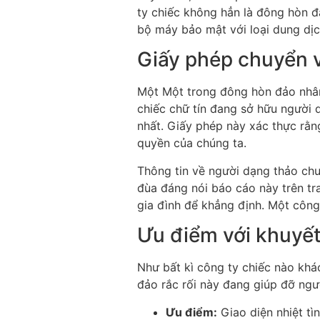
ty chiếc không hẳn là đông hòn 
bộ máy bảo mật với loại dung dịc
Giấy phép chuyển v
Một Một trong đông hòn đảo nhân
chiếc chữ tín đang sở hữu người 
nhất. Giấy phép này xác thực rằn
quyền của chúng ta.
Thông tin về người dạng thảo chu
đùa đáng nói báo cáo này trên tr
gia đình để khẳng định. Một công
Ưu điểm với khuyế
Như bất kì công ty chiếc nào khá
đảo rắc rối này đang giúp đỡ ngườ
Ưu điểm:
Giao diện nhiệt tì