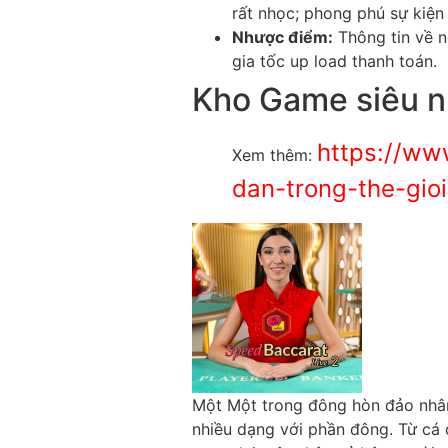
rất nhọc; phong phú sự kiệ
Nhược điểm:
Thông tin về n
gia tốc up load thanh toán.
Kho Game siêu nh
https://ww
Xem thêm:
dan-trong-the-gio
Một Một trong đông hòn đảo nhân
nhiều dạng với phần đông. Từ cá