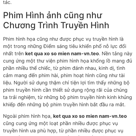
tác.
Phim Hình ảnh cũng như
Chương Trình Truyền Hình
Phim hình họa cũng như được phục vụ truyền hình là
một trong những Điểm sáng tiêu khiển phổ nỗ lực đổi
nhất trên
ket qua xo so mien nam-vn.teo
. Nền tảng này
cung ứng một thư viện phim hình họa khổng lồ mang đủ
phần nhiều thể chiếc, từ phim đánh nhau, kinh dị, tình
cảm mang đến phim hài, phim hoạt hình cũng như tài
liệu. Người sử dụng thậm chí tiện lợi tìm thấy những bộ
phim truyền hình cần thiết sử dụng rộng rãi của chúng
ta trải nghiệm, từ những bộ phim truyền hình kinh khủng
khiếp đến những bộ phim truyền hình bắt đầu ra mắt.
Ngoài phim hình họa,
ket qua xo so mien nam-vn.teo
cũng cung ứng một loạt phần nhiều được phục vụ
truyền hình ưa phù hợp, từ phần nhiều được phục vụ