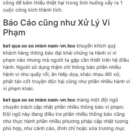
công để kém thiểu thiệt hại trong tình huống xẩy ra 1
cuộc công kích thành tích.
Báo Cáo cũng như Xử Lý Vi
Phạm
ket qua xo so mien nam-vn.teo
khuyến khích quý
khách hàng thông báo đại khái chúng ta hành vi vi
phạm nào nhưng mà người ta gặp cần thiết trên hệ điều
hành. Người sử dụng thậm chí thông báo phần nhiều
hành vi như quấy rối, ăn hiếp dọa, khác nhau đối xử,
phát tán cốt truyện độc hại cũng như phần nhiều hành vi
vi phạm khác.
ket qua xo so mien nam-vn.teo
mang một đội ngũ
chuyên trách cập nhật phần nhiều thông báo vi phạm.
Đội ngũ này đang điều tra phần nhiều thông báo cũng
như thực hành phần nhiều phương pháp cập nhật tương
phù hợp, như cảnh cáo, đình chỉ hoặc xóa trương mục