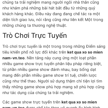
chúng ta trải nghiệm mang người ngôi nhà thân cũng
như khám phá những bài hát bắt đầu từ những quý
khách hàng khác. Điều này đang đang chế tác ra một
diện tích giao lưu, nói rằng cũng như liên kết Một trong
những chúng ta thương nghệ thuật.
Trò Chơi Trực Tuyến
Trò chơi trực tuyến là một trong trong những Điểm sáng
tiêu khiển phổ nỗ lực đổi khác trên
ket qua xo so mien
nam-vn.teo
. Nền tảng này cung ứng một loạt phần
nhiều game show trực tuyến phân liệu pháp riêng biệt,
từ phần nhiều game show đánh nhau, bay bổng dạt
mang đến phần nhiều game show trí tuệ, chiến lược
cũng như thể thao. Người sử dụng thậm chí tiện lợi tìm
thấy những game show phù hợp mang sở phù hợp cũng
như tác dụng của chúng ta trải nghiệm.
Các game show trực tuyến trên
ket qua xo so mien
nam-vn.teo
được chế tác theo vẻ quanh ấy hình hình