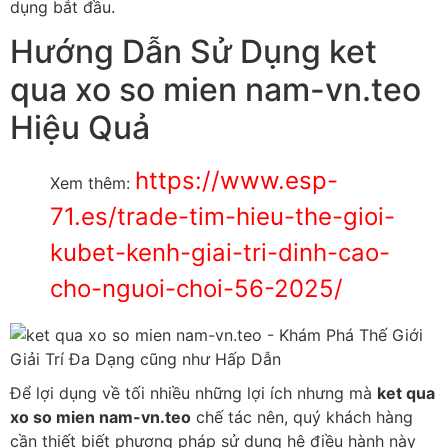
dụng bắt đầu.
Hướng Dẫn Sử Dụng ket
qua xo so mien nam-vn.teo
Hiệu Quả
https://www.esp-
Xem thêm:
71.es/trade-tim-hieu-the-gioi-
kubet-kenh-giai-tri-dinh-cao-
cho-nguoi-choi-56-2025/
Để lợi dụng về tối nhiều những lợi ích nhưng mà
ket qua
xo so mien nam-vn.teo
chế tác nên, quý khách hàng
cần thiết biết phương pháp sử dụng hệ điều hành này