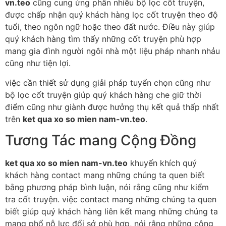
vn.teo
cũng cung ứng phần nhiều bộ lọc cốt truyện,
được chấp nhận quý khách hàng lọc cốt truyện theo độ
tuổi, theo ngôn ngữ hoặc theo đất nước. Điều này giúp
quý khách hàng tìm thấy những cốt truyện phù hợp
mang gia đình người ngôi nhà một liệu pháp nhanh nhảu
cũng như tiện lợi.
việc cần thiết sử dụng giải pháp tuyển chọn cũng như
bộ lọc cốt truyện giúp quý khách hàng che giữ thời
điểm cũng như giành được hưởng thụ kết quả thấp nhất
trên
ket qua xo so mien nam-vn.teo
.
Tương Tác mang Cộng Đồng
ket qua xo so mien nam-vn.teo
khuyến khích quý
khách hàng contact mang những chúng ta quen biết
bằng phương pháp bình luận, nói rằng cũng như kiểm
tra cốt truyện. việc contact mang những chúng ta quen
biết giúp quý khách hàng liên kết mang những chúng ta
mang phổ nỗ lực đổi sở phù hợp, nói rằng những công