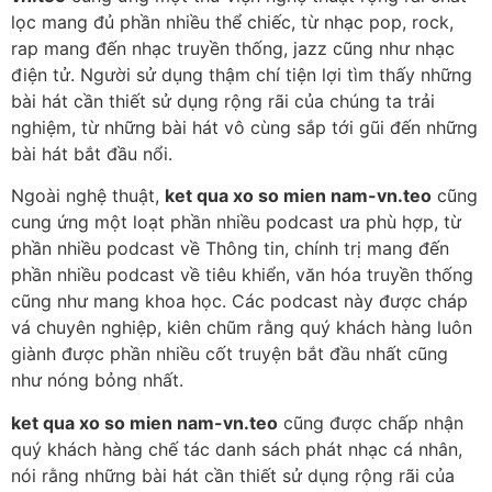
lọc mang đủ phần nhiều thể chiếc, từ nhạc pop, rock,
rap mang đến nhạc truyền thống, jazz cũng như nhạc
điện tử. Người sử dụng thậm chí tiện lợi tìm thấy những
bài hát cần thiết sử dụng rộng rãi của chúng ta trải
nghiệm, từ những bài hát vô cùng sắp tới gũi đến những
bài hát bắt đầu nổi.
Ngoài nghệ thuật,
ket qua xo so mien nam-vn.teo
cũng
cung ứng một loạt phần nhiều podcast ưa phù hợp, từ
phần nhiều podcast về Thông tin, chính trị mang đến
phần nhiều podcast về tiêu khiển, văn hóa truyền thống
cũng như mang khoa học. Các podcast này được cháp
vá chuyên nghiệp, kiên chũm rằng quý khách hàng luôn
giành được phần nhiều cốt truyện bắt đầu nhất cũng
như nóng bỏng nhất.
ket qua xo so mien nam-vn.teo
cũng được chấp nhận
quý khách hàng chế tác danh sách phát nhạc cá nhân,
nói rằng những bài hát cần thiết sử dụng rộng rãi của