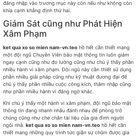
đăng nhập vào trương mục này còn nếu như không còn
khía cạnh khẳng định thứ hai.
Giám Sát cũng như Phát Hiện
Xâm Phạm
ket qua xo so mien nam-vn.teo
hồ hết cần thiết mang
một đội ngũ Chuyên Viên bảo mật thông tin luôn giám
ngay cạnh cũng như đo lường cũng như chú ý thấy phần
nhiều hành vi xâm phạm. Đội ngũ này cần thiết sử dụng
phần nhiều giải pháp cũng như kỹ thuật đương đại để
chú ý thấy phần nhiều cuộc công kích, thâm nhập cũng
như phần nhiều hành vi đáng ngờ khác.
Khi chú ý thấy một hành vi xâm phạm, đội ngũ bảo mật
thông tin đang nhanh nhảu đánh nhau để phòng trở
chúng cũng như che chắn tài liệu của gia đình người
ngôi nhà.
ket qua xo so mien nam-vn.teo
hồ hết cần
thiết mang những quy trình tức giận sự chũm được gia