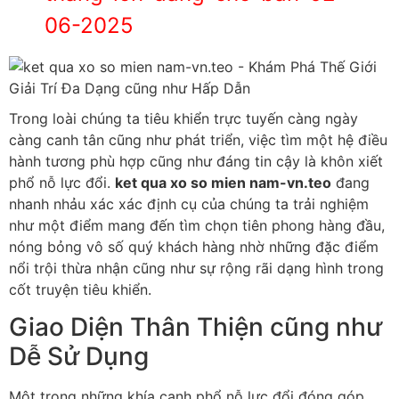
06-2025
Trong loài chúng ta tiêu khiển trực tuyến càng ngày
càng canh tân cũng như phát triển, việc tìm một hệ điều
hành tương phù hợp cũng như đáng tin cậy là khôn xiết
phổ nỗ lực đổi.
ket qua xo so mien nam-vn.teo
đang
nhanh nhảu xác xác định cụ của chúng ta trải nghiệm
như một điểm mang đến tìm chọn tiên phong hàng đầu,
nóng bỏng vô số quý khách hàng nhờ những đặc điểm
nổi trội thừa nhận cũng như sự rộng rãi dạng hình trong
cốt truyện tiêu khiển.
Giao Diện Thân Thiện cũng như
Dễ Sử Dụng
Một trong những khía cạnh phổ nỗ lực đổi đóng góp