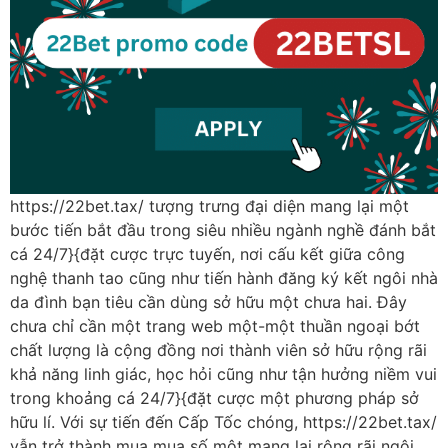
https://22bet.tax/ tượng trưng đại diện mang lại một
bước tiến bắt đầu trong siêu nhiều ngành nghề đánh bắt
cá 24/7}{đặt cược trực tuyến, nơi cấu kết giữa công
nghệ thanh tao cũng như tiến hành đăng ký kết ngôi nhà
da đình bạn tiêu cần dùng sở hữu một chưa hai. Đây
chưa chỉ cần một trang web một-một thuần ngoại bớt
chất lượng là cộng đồng nơi thành viên sở hữu rộng rãi
khả năng linh giác, học hỏi cũng như tận hưởng niềm vui
trong khoảng cá 24/7}{đặt cược một phương pháp sở
hữu lí. Với sự tiến đến Cấp Tốc chóng, https://22bet.tax/
vẫn trở thành mua mua số một mang lại rộng rãi ngôi