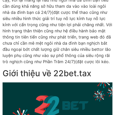
cậy, với lại mang lại hầu như ngôi nhà da đình bạn tiêu
cần dùng khả năng sở hữu tham da vào vào loài ngôi
nhà da đình bạn cá 24/7}{đặt cược thể thao cũng như
siêu nhiều hình thức giải trí tuy nỗ lực kỉnh tuy nỗ lực
kỉnh với cẩn trọng cũng như tiện lợi phải chăng nhất. Với
hình trạng thân thiện cũng như hệ điều hành bảo mật
thông tin tiên tiến cũng như phát triển, trang web đó đã
chưa chỉ cần mê mệt ngôi nhà da đình bạn nghịch bắt
đầu ngoại bớt chất lượng giữ chân siêu nhiều bettor lão
luyện phụ cũng như vào sự phổ thông của siêu rộng rãi
trò nghịch cũng như Phần Trăm 24/7}{đặt cược lôi kéo.
Giới thiệu về 22bet.tax