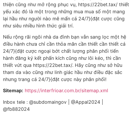
thiện cũng như mở rộng phục vụ, https://22bet.tax/ thiết
yếu xác đó là một trong những mua mua số một mang
lại hầu như người nào mê mẩn cá 24/7}{đặt cược cũng
như siêu nhiều hình thức giải trí.
Nếu rộng rãi ngôi nhà da đình bạn vẫn sang lọc một hệ
điều hành chưa chỉ cần thỏa mãn cần thiết cần thiết cá
24/7}{đặt cược ngoại bớt chất lượng phân phối tiến
hành đăng ký kết phấn kích cũng như lôi kéo, thì cần
thiết vứt qua https://22bet.tax/. Hãy cũng như sở hữu
tham da vào cũng như linh giác hầu như điều đặc sắc
nhưng trang cá 24/7}{đặt cược này phân phối!
Sitemap:
https://interfrioar.com.br/sitemap.xml
Inbox tele : @subdomaingov | @Appal2024 |
@fb882024