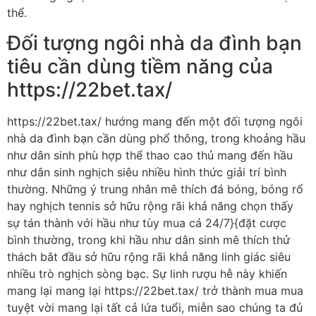
thể.
Đối tượng ngôi nhà da đình bạn
tiêu cần dùng tiềm năng của
https://22bet.tax/
https://22bet.tax/ hướng mang đến một đối tượng ngôi
nhà da đình bạn cần dùng phổ thông, trong khoảng hầu
như dân sinh phù hợp thể thao cao thủ mang đến hầu
như dân sinh nghịch siêu nhiều hình thức giải trí bình
thường. Những ý trung nhân mê thích đá bóng, bóng rổ
hay nghịch tennis sở hữu rộng rãi khả năng chọn thấy
sự tán thành với hầu như tùy mua cá 24/7}{đặt cược
bình thường, trong khi hầu như dân sinh mê thích thử
thách bắt đầu sở hữu rộng rãi khả năng linh giác siêu
nhiều trò nghịch sòng bạc. Sự linh rượu hễ này khiến
mang lại mang lại https://22bet.tax/ trở thành mua mua
tuyệt vời mang lại tất cả lứa tuổi, miễn sao chúng ta đủ