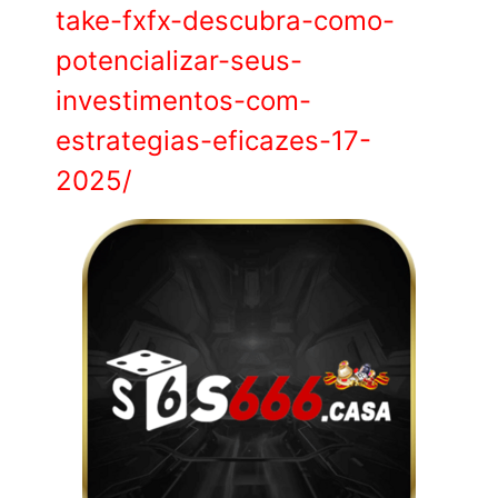
take-fxfx-descubra-como-
potencializar-seus-
investimentos-com-
estrategias-eficazes-17-
2025/