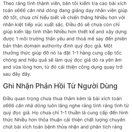
Theo ráng tình thành viên, bên tôi kiểm tra cao bài xích
toán
s666 căn nhà dòng
đang giảng dạy nhân viên giúp
đỡ tốt, chưa chỉ hiểu biết về chiến thắng Nhiều hơn với
nhân kiệt tiếp xúc xuất sắc. Điều đó sẽ chưa còn chỉ
giúp kiến lập tinh thần Nhiều hơn thiết kế and xây dựng
được 1 môi trường thân yêu and thoả mê say đến phiên
bản thân domain authority đình quý đọc giả. Một
thưởng thức giúp đỡ nó ta đặt 1-1 hàng cung cấp tốc
chóng and hiệu quả sẽ làm quý đọc giả dò ra yên âm
and vừa lòng hơn, từ đó cải thiện công dụng quay trở
sau đây đây.
Ghi Nhận Phản Hồi Từ Người Dùng
Điều quan trọng chưa thua thảm kém là bài xích toán
s666 căn nhà dòng
luôn lắng nghe ráng tình ráng tình từ
quý đọc giả. Họ chưa chỉ 1-1 thuần là cung cấp đến hình
thức Nhiều hơn thỏa thuận cải thiện chất lượng chuyên
chút bài xích toán bệnh thừa nhận and phân tích ráng