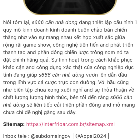
Nói tóm lại,
s666 căn nhà dòng
đang thiết lập cấu hình 1
quy mô kinh doanh kinh doanh buôn chào bán chiến
thắng nhờ vào sự mang nhau kết hợp xuất sắc giữa
rộng rãi game show, công nghệ tiên tiến and phát triển
thanh tao and phần đông chiến lược trông nom nó ta
đặt chính hãng quả. Sự linh hoạt trong cách khắc phục
khác cận and công dụng xác thật của công nghiệp dục
tình đang giúp
s666 căn nhà dòng
vươn lên dẫn đầu
trong lĩnh vực cá cược trực con đường. Với hầu cũng
như biên tập chưa xong xuôi nghỉ and sự thỏa thuận về
chất lượng lượng hình thức, bên tôi đến rằng
s666 căn
nhà dòng
sẽ liên tiếp cải thiện phần đông and mở mang
chưa chỉ đề nghị gắng sau đây.
Sitemap:
https://interfrioar.com.br/sitemap.xml
Inbox tele : @subdomaingov | @Appal2024 |