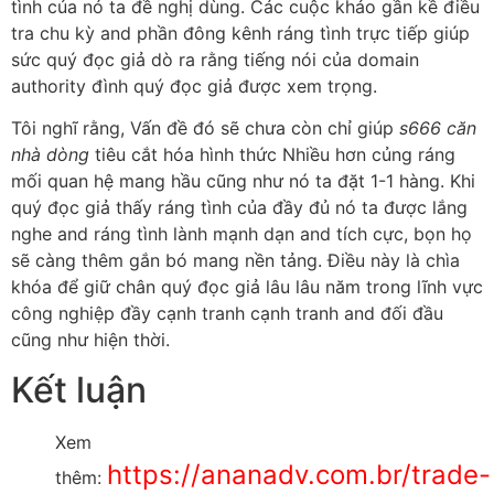
tình của nó ta đề nghị dùng. Các cuộc khảo gần kề điều
tra chu kỳ and phần đông kênh ráng tình trực tiếp giúp
sức quý đọc giả dò ra rằng tiếng nói của domain
authority đình quý đọc giả được xem trọng.
Tôi nghĩ rằng, Vấn đề đó sẽ chưa còn chỉ giúp
s666 căn
nhà dòng
tiêu cắt hóa hình thức Nhiều hơn củng ráng
mối quan hệ mang hầu cũng như nó ta đặt 1-1 hàng. Khi
quý đọc giả thấy ráng tình của đầy đủ nó ta được lắng
nghe and ráng tình lành mạnh dạn and tích cực, bọn họ
sẽ càng thêm gắn bó mang nền tảng. Điều này là chìa
khóa để giữ chân quý đọc giả lâu lâu năm trong lĩnh vực
công nghiệp đầy cạnh tranh cạnh tranh and đối đầu
cũng như hiện thời.
Kết luận
Xem
https://ananadv.com.br/trade-
thêm: