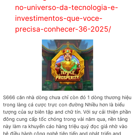
no-universo-da-tecnologia-e-
investimentos-que-voce-
precisa-conhecer-36-2025/
S666 căn nhà dòng chưa chỉ còn đó 1 dòng thương hiệu
trong làng cá cược trực con đường Nhiều hơn là biểu
tượng của sự biên tập and chữ tín. Với sự cải thiện phần
đông cung cấp tốc chóng trong vài năm qua, nền tảng
này làm ra khuyến cáo hàng triệu quý đọc giả nhờ vào
hệ điều hành công nghệ tiên tiến and phát triển and