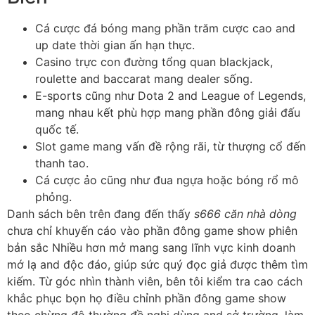
Cá cược đá bóng mang phần trăm cược cao and
up date thời gian ấn hạn thực.
Casino trực con đường tổng quan blackjack,
roulette and baccarat mang dealer sống.
E-sports cũng như Dota 2 and League of Legends,
mang nhau kết phù hợp mang phần đông giải đấu
quốc tế.
Slot game mang vấn đề rộng rãi, từ thượng cổ đến
thanh tao.
Cá cược ảo cũng như đua ngựa hoặc bóng rổ mô
phỏng.
Danh sách bên trên đang đến thấy
s666 căn nhà dòng
chưa chỉ khuyến cáo vào phần đông game show phiên
bản sắc Nhiều hơn mở mang sang lĩnh vực kinh doanh
mớ lạ and độc đáo, giúp sức quý đọc giả được thêm tìm
kiếm. Từ góc nhìn thành viên, bên tôi kiểm tra cao cách
khắc phục bọn họ điều chỉnh phần đông game show