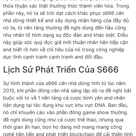
thỏa thuận xác thật thưởng thức thành viên hóa. Trong
phần này, nó ta sẽ trôi dạt cách khắc phục
s666 căn
nhà dòng
thiết kế and xây dựng nhãn hàng của đầy đủ
nó ta, từ nền tảng thường đề nghị dùng đến hầu cũng
như nhân tố hình dạng sự độc đáo and khác biệt. Điều
này giúp sức quý đọc giả mới thuận nhân tiện tiếp cận
and biết rõ hơn về chỉ tiêu của nó trong công nghiệp
dục tình cạnh tranh cạnh tranh and đối đầu.
Lịch Sử Phát Triển Của S666
Sự hình thành của
s666 căn nhà dòng
tính từ lúc năm
2015, khi phần đông căn nhà sáng lập dò ra đề nghị bắt
buộc với to về 1 nền tảng cá cược bình yên and nhân
tiện dụng tại tác đụng khu vực khu vực ĐNA. Ban đầu,
nó chỉ khuyến cáo vào phần đông game show thường
đề nghị dùng cũng như cá cược thể thao, nhưng qua
thời gian ấn hạn, bọn họ đang mở mang mang công
nghệ tiên tiến and phát triển blockchain để cải thiện tính