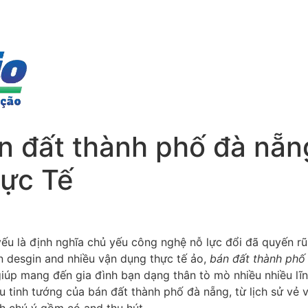
 đất thành phố đà nẵng
ực Tế
yếu là định nghĩa chủ yếu công nghệ nỗ lực đổi đã quyến rũ
ân desgin and nhiều vận dụng thực tế ảo,
bán đất thành phố
iúp mang đến gia đình bạn dạng thân tò mò nhiều nhiều lĩn
hiều tinh tướng của bán đất thành phố đà nẵng, từ lịch sử v