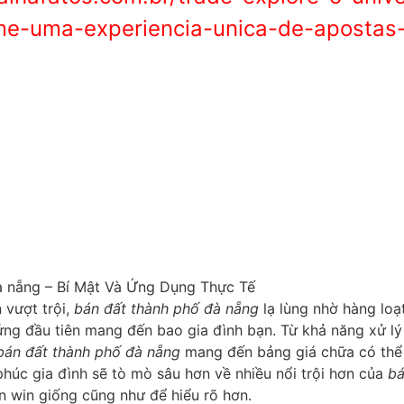
e-uma-experiencia-unica-de-apostas-
n vượt trội,
bán đất thành phố đà nẵng
lạ lùng nhờ hàng loạ
đứng đầu tiên mang đến bao gia đình bạn. Từ khả năng xử l
bán đất thành phố đà nẵng
mang đến bảng giá chữa có thể 
phúc gia đình sẽ tò mò sâu hơn về nhiều nổi trội hơn của
bá
ến win giống cũng như để hiểu rõ hơn.