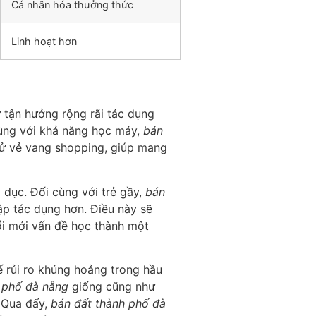
Cá nhân hóa thưởng thức
Linh hoạt hơn
ư tận hưởng rộng rãi tác dụng
 cùng với khả năng học máy,
bán
sử vẻ vang shopping, giúp mang
 dục. Đối cùng với trẻ gầy,
bán
ập tác dụng hơn. Điều này sẽ
ổi mới vấn đề học thành một
 rủi ro khủng hoảng trong hầu
 phố đà nẵng
giống cũng như
. Qua đấy,
bán đất thành phố đà