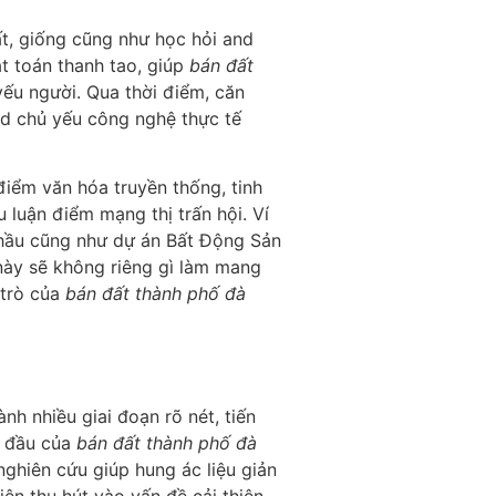
ất, giống cũng như học hỏi and
t toán thanh tao, giúp
bán đất
yếu người. Qua thời điểm, căn
nd chủ yếu công nghệ thực tế
điểm văn hóa truyền thống, tinh
luận điểm mạng thị trấn hội. Ví
hầu cũng như dự án Bất Động Sản
 này sẽ không riêng gì làm mang
 trò của
bán đất thành phố đà
nh nhiều giai đoạn rõ nét, tiến
 đầu của
bán đất thành phố đà
ghiên cứu giúp hung ác liệu giản