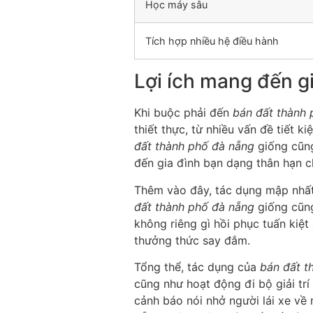
Học máy sâu
Tích hợp nhiều hệ điều hành
Lợi ích mang đến g
Khi buộc phải đến
bán đất thành 
thiết thực, từ nhiều vấn đề tiết 
đất thành phố đà nẵng
giống cũng
đến gia đình bạn dạng thân hạn ch
Thêm vào đây, tác dụng mập nhất 
đất thành phố đà nẵng
giống cũng
không riêng gì hồi phục tuấn kiệ
thưởng thức say đắm.
Tổng thể, tác dụng của
bán đất t
cũng như hoạt động đi bộ giải trí 
cảnh báo nói nhở người lái xe về