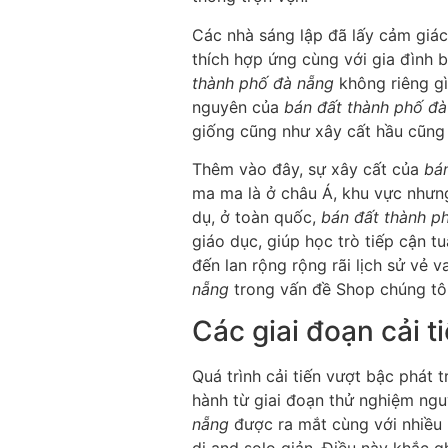
Các nhà sáng lập đã lấy cảm giác
thích hợp ứng cùng với gia đình 
thành phố đà nẵng
không riêng gì
nguyên của
bán đất thành phố đà
giống cũng như xây cất hầu cũng
Thêm vào đây, sự xây cất của
bá
ma ma là ở châu Á, khu vực nhưng
dụ, ở toàn quốc,
bán đất thành p
giáo dục, giúp học trò tiếp cận 
đến lan rộng rộng rãi lịch sử vẻ 
nẵng
trong vấn đề Shop chúng tôi 
Các giai đoạn cải t
Quá trình cải tiến vượt bậc phát 
hành từ giai đoạn thử nghiệm ngu
nẵng
được ra mắt cùng với nhiều 