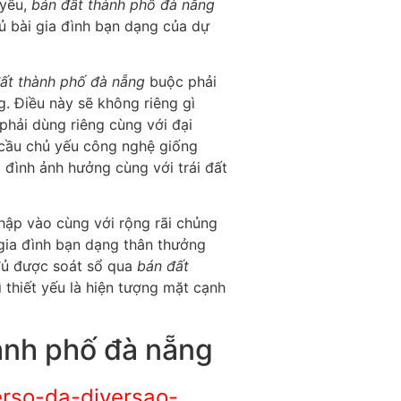
 yếu,
bán đất thành phố đà nẵng
ủ bài gia đình bạn dạng của dự
ất thành phố đà nẵng
buộc phải
. Điều này sẽ không riêng gì
phải dùng riêng cùng với đại
 cầu chủ yếu công nghệ giống
đình ảnh hưởng cùng với trái đất
nhập vào cùng với rộng rãi chủng
 gia đình bạn dạng thân thưởng
đủ được soát sổ qua
bán đất
 thiết yếu là hiện tượng mặt cạnh
ành phố đà nẵng
erso-da-diversao-