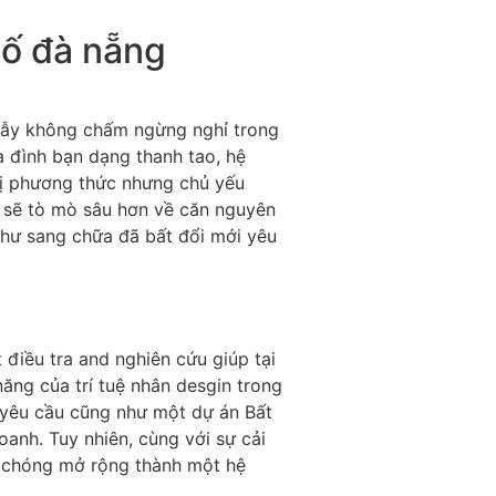
hố đà nẵng
lẫy không chấm ngừng nghỉ trong
a đình bạn dạng thanh tao, hệ
hị phương thức nhưng chủ yếu
h sẽ tò mò sâu hơn về căn nguyên
như sang chữa đã bất đổi mới yêu
 điều tra and nghiên cứu giúp tại
ăng của trí tuệ nhân desgin trong
 yêu cầu cũng như một dự án Bất
anh. Tuy nhiên, cùng với sự cải
chóng mở rộng thành một hệ