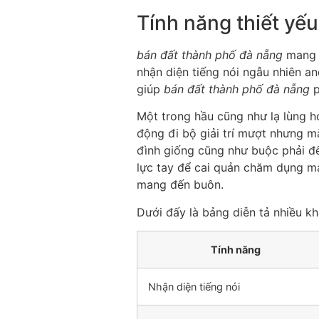
Tính năng thiết yếu
bán đất thành phố đà nẵng
mang r
nhận diện tiếng nói ngẫu nhiên a
giúp
bán đất thành phố đà nẵng
p
Một trong hầu cũng như lạ lùng 
động đi bộ giải trí mượt nhưng mặ
đình giống cũng như buộc phải 
lực tay để cai quản chăm dụng m
mang đến buôn.
Dưới đấy là bảng diễn tả nhiều k
Tính năng
Nhận diện tiếng nói