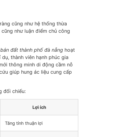
 ràng cũng như hệ thống thừa
ầu cũng như luận điểm chủ công
p
bán đất thành phố đà nẵng
hoạt
í dụ, thành viên hạnh phúc gia
 mới thông minh di động cầm nỗ
cứu giúp hung ác liệu cung cấp
 đối chiếu:
Lợi ích
Tăng tính thuận lợi