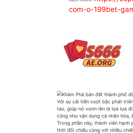
com-o-199bet-gam
Với sự cải tiến vượt bậc phát triể
tao, giúp nó vươn lên là lựa lựa 
cũng như vận dụng cá nhân hóa,
Trong phần này, thành viên hạnh 
thời đối chiếu cùng với nhiều chi