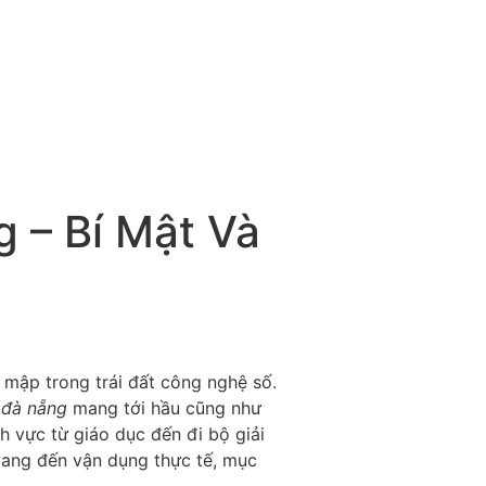
 – Bí Mật Và
 mập trong trái đất công nghệ số.
 đà nẵng
mang tới hầu cũng như
h vực từ giáo dục đến đi bộ giải
ẻ vang đến vận dụng thực tế, mục