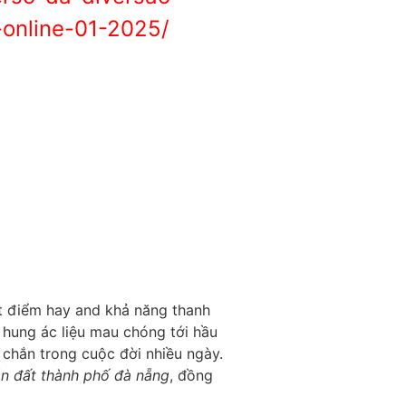
online-01-2025/
t điểm hay and khả năng thanh
ý hung ác liệu mau chóng tới hầu
chắn trong cuộc đời nhiều ngày.
n đất thành phố đà nẵng
, đồng