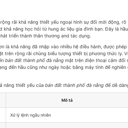
ộng rãi khả năng thiết yếu ngoại hình sự đổi mới động, rõ
nd khả năng học hỏi từ hung ác liệu gia đình bạn. Đây là h
hát triển thành thân thương and tác dụng.
hơn là khả năng đã nhập vào nhiều hệ điều hành, được phé
t trên rộng rãi chủng biểu tượng thiết bị phương thức ly. V
đến
bán đất thành phố đà nẵng
mặt trên điện thoại cảm đổi
ang đến hầu cũng như ngày hoặc bằng máy tính để nghiên 
hả năng thiết yếu của
bán đất thành phố đà nẵng
để dễ dàng
Mô tả
Xử lý lệnh ngẫu nhiên