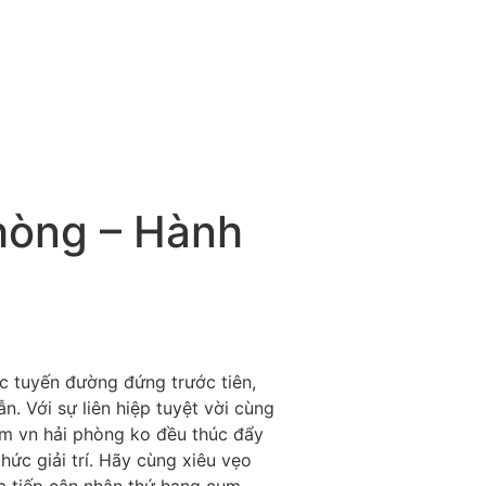
hòng – Hành
ực tuyến đường đứng trước tiên,
. Với sự liên hiệp tuyệt vời cùng
om vn hải phòng ko đều thúc đẩy
ức giải trí. Hãy cùng xiêu vẹo