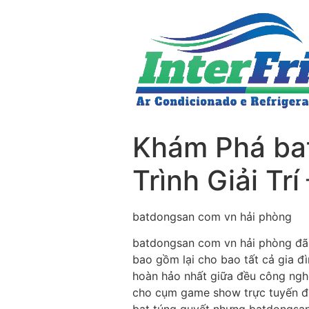
Khám Phá ba
Trình Giải Tr
batdongsan com vn hải phòng
batdongsan com vn hải phòng đã n
bao gồm lại cho bao tất cả gia đ
hoàn hảo nhất giữa đều công nghệ
cho cụm game show trực tuyến đườ