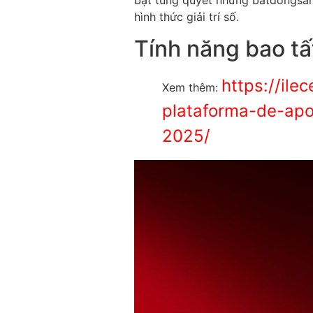
bạt túng quyết nhưng batdongsan
hình thức giải trí số.
Tính năng bao t
https://il
Xem thêm:
plataforma-de-apo
2025/