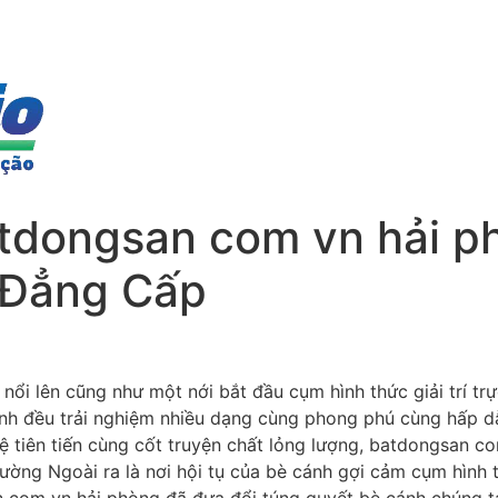
tdongsan com vn hải p
í Đẳng Cấp
ổi lên cũng như một nới bắt đầu cụm hình thức giải trí tr
ình đều trải nghiệm nhiều dạng cùng phong phú cùng hấp dẫn
 tiên tiến cùng cốt truyện chất lỏng lượng, batdongsan c
ng Ngoài ra là nơi hội tụ của bè cánh gợi cảm cụm hình th