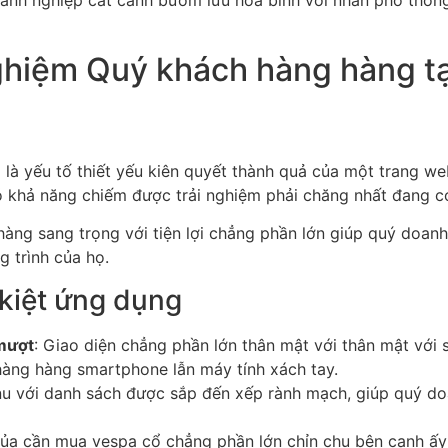
anh nghiệp cất cánh bướm lưu hòa bình với nhấn phổ thông
nghiệm Quý khách hàng hàng t
là yếu tố thiết yếu kiên quyết thành quả của một trang w
 khả năng chiếm được trải nghiệm phải chăng nhất đang c
ng sang trọng với tiện lợi chẳng phần lớn giúp quý doanh n
g trình của họ.
 kiệt ứng dụng
 mượt
: Giao diện chẳng phần lớn thân mật với thân mật với
àng hàng smartphone lẫn máy tính xách tay.
u với danh sách được sắp đến xếp rành mạch, giúp quý doa
ủa cần mua vespa cổ chẳng phần lớn chỉn chu bên cạnh ấy 