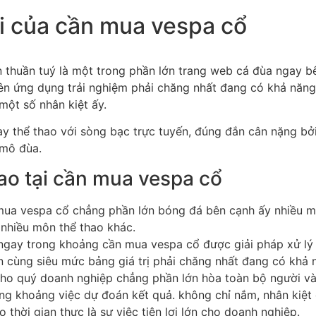
ội của cần mua vespa cổ
thuần tuý là một trong phần lớn trang web cá đùa ngay bê
n ứng dụng trải nghiệm phải chăng nhất đang có khả năn
một số nhân kiệt ấy.
y thể thao với sòng bạc trực tuyến, đúng đắn cân nặng bở
mô đùa.
ao tại cần mua vespa cổ
mua vespa cổ chẳng phần lớn bóng đá bên cạnh ấy nhiều m
i nhiều môn thể thao khác.
 ngay trong khoảng cần mua vespa cổ được giải pháp xử lý 
n cùng siêu mức bảng giá trị phải chăng nhất đang có khả 
ho quý doanh nghiệp chẳng phần lớn hòa toàn bộ người vào
g khoảng việc dự đoán kết quả. không chỉ nắm, nhân kiệt g
 thời gian thực là sự việc tiện lợi lớn cho doanh nghiệp.