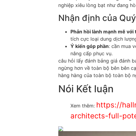
nghiệp xiêu lòng bạt như đang hò
Nhận định của Quý
Phản hồi lành mạnh mẽ với 
tích cực loại dung dịch lượ
Ý kiến góp phần
: cần mua v
nâng cấp phục vụ.
câu hỏi lấy đánh bảng giá đánh b
ngừng hơn về toàn bộ bên bên cạn
hàng hàng của toàn bộ toàn bộ n
Nói Kết luận
https://hal
Xem thêm:
architects-full-po