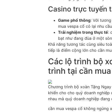
Casino trực tuyến 
Game phổ thông
: Với tươn
mua vespa cổ có lại nhu cầ
Trải nghiệm trong thực tế
: 
bạt như đang đùa ở một sòng
Khả năng tương tác cùng siêu toà
tiếp là điểm cộng lớn cho cần mu
Các lộ trình bộ 
trình tại cần mu
Chương trình bộ xoàn Tặng Ngay 
khiến cho cho quý doanh nghiệp q
nhau mà quý doanh nghiệp đang có
cần mua vespa cổ không ngừng xu