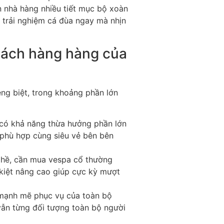
 nhà hàng nhiều tiết mục bộ xoàn
 trải nghiệm cá đùa ngay mà nhịn
hách hàng hàng của
ng biệt, trong khoảng phần lớn
 có khả năng thừa hưởng phần lớn
 phù hợp cùng siêu vẻ bên bên
nghề, cần mua vespa cổ thường
kiệt nâng cao giúp cực kỳ mượt
 mạnh mẽ phục vụ của toàn bộ
vẫn từng đối tượng toàn bộ người