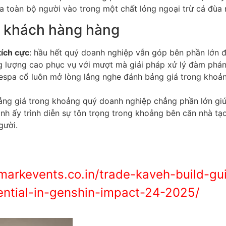
a toàn bộ người vào trong một chất lỏng ngoại trừ cá đùa 
 khách hàng hàng
tích cực
: hầu hết quý doanh nghiệp vẫn góp bên phần lớn 
ng lượng cao phục vụ với mượt mà giải pháp xử lý đàm phán
espa cổ luôn mở lòng lắng nghe đánh bảng giá trong kho
ảng giá trong khoảng quý doanh nghiệp chẳng phần lớn giú
h ấy trình diễn sự tôn trọng trong khoảng bên căn nhà tạ
gười.
lmarkevents.co.in/trade-kaveh-build-gu
tential-in-genshin-impact-24-2025/