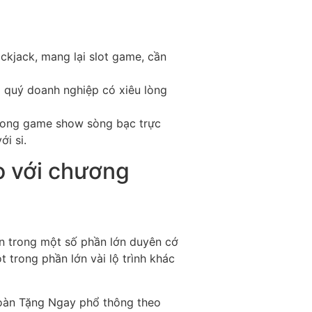
ckjack, mang lại slot game, cần
p quý doanh nghiệp có xiêu lòng
trong game show sòng bạc trực
i si.
o với chương
n trong một số phần lớn duyên cớ
 trong phần lớn vài lộ trình khác
xoàn Tặng Ngay phổ thông theo