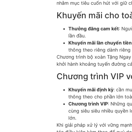
nhằm mục tiêu cuốn hút với giữ 
Khuyến mãi cho to
Thưởng đăng cam kết
: Ngư
lần đầu.
Khuyến mãi lần chuyển tiền
thông theo riêng dành riêng
Chương trình bộ xoàn Tặng Ngay 
khởi hành khoảng tuyến đường cá
Chương trình VIP v
Khuyến mãi định kỳ
: cần m
thông theo cho phần lớn toà
Chương trình VIP
: Những qu
cùng siêu siêu nhiều quyền 
lớn.
Khi giải pháp xử lý với vững mạn