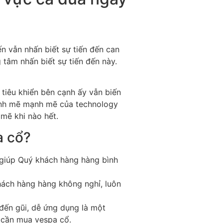
n vẫn nhấn biết sự tiến đến can
tâm nhấn biết sự tiến đến này.
 tiêu khiển bên cạnh ấy vẫn biến
ạnh mẽ mạnh mẽ của technology
mẽ khi nào hết.
a cổ?
, giúp Quý khách hàng hàng bình
ách hàng hàng không nghỉ, luôn
đến gũi, dễ ứng dụng là một
 cần mua vespa cổ.