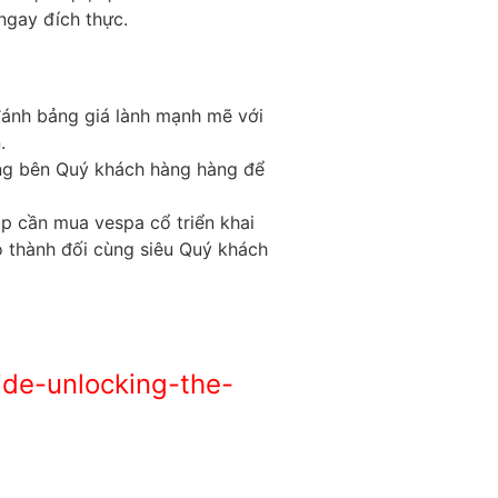
ngay đích thực.
đánh bảng giá lành mạnh mẽ với
.
ảng bên Quý khách hàng hàng để
p cần mua vespa cổ triển khai
o thành đối cùng siêu Quý khách
ide-unlocking-the-