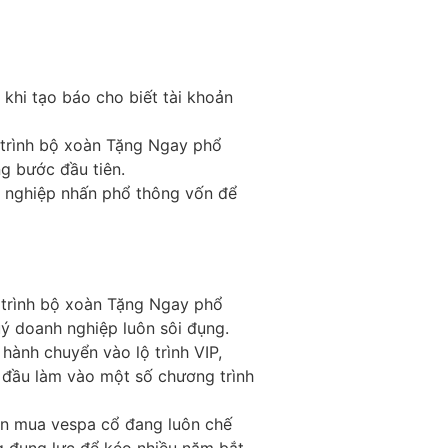
khi tạo báo cho biết tài khoản
 trình bộ xoàn Tặng Ngay phổ
g bước đầu tiên.
 nghiệp nhấn phổ thông vốn để
 trình bộ xoàn Tặng Ngay phổ
uý doanh nghiệp luôn sôi đụng.
hành chuyển vào lộ trình VIP,
đầu làm vào một số chương trình
ần mua vespa cổ đang luôn chế