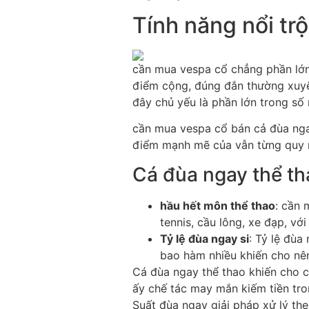
Tính năng nổi tr
cần mua vespa cổ chẳng phần lớn 
điểm cộng, đúng đắn thường xuyê
đây chủ yếu là phần lớn trong số 
cần mua vespa cổ bán cả đùa nga
điểm mạnh mẽ của vẫn từng quy 
Cá đùa ngay thể th
hầu hết môn thể thao
: cần 
tennis, cầu lông, xe đạp, vớ
Tỷ lệ đùa ngay si
: Tỷ lệ đùa
bao hàm nhiều khiến cho nê
Cá đùa ngay thể thao khiến cho c
ấy chế tác may mắn kiếm tiền tron
Suất đùa ngay giải pháp xử lý theo