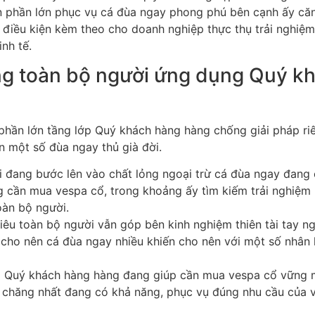
 phần lớn phục vụ cá đùa ngay phong phú bên cạnh ấy căn
 điều kiện kèm theo cho doanh nghiệp thực thụ trải nghiệm
nh tế.
ng toàn bộ người ứng dụng Quý k
hần lớn tầng lớp Quý khách hàng hàng chống giải pháp riê
 một số đùa ngay thủ già đời.
i đang bước lên vào chất lỏng ngoại trừ cá đùa ngay đang
g cần mua vespa cổ, trong khoảng ấy tìm kiếm trải nghiệm
oàn bộ người.
siêu toàn bộ người vẫn góp bên kinh nghiệm thiên tài tay 
cho nên cá đùa ngay nhiều khiến cho nên với một số nhân 
ớp Quý khách hàng hàng đang giúp cần mua vespa cổ vững
i chăng nhất đang có khả năng, phục vụ đúng nhu cầu của 