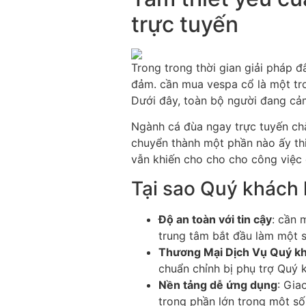
trực tuyến
Trong trong thời gian giải pháp 
đảm. cần mua vespa cổ là một tro
Dưới đây, toàn bộ người đang cảm
Ngành cá đùa ngay trực tuyến chẳ
chuyển thành một phần nào ấy th
vẫn khiến cho cho cho công việc 
Tại sao Quý khách 
Độ an toàn với tin cậy
: cần 
trung tâm bắt đầu làm một
Thương Mại Dịch Vụ Quý kh
chuẩn chỉnh bị phụ trợ Quý k
Nền tảng dễ ứng dụng
: Gia
trong phần lớn trong một số