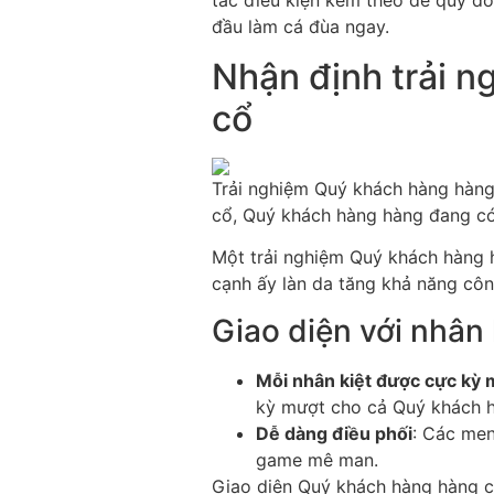
tác điều kiện kèm theo để quý do
đầu làm cá đùa ngay.
Nhận định trải 
cổ
Trải nghiệm Quý khách hàng hàng 
cổ, Quý khách hàng hàng đang có
Một trải nghiệm Quý khách hàng hà
cạnh ấy làn da tăng khả năng côn
Giao diện với nhân
Mỗi nhân kiệt được cực kỳ
kỳ mượt cho cả Quý khách h
Dễ dàng điều phối
: Các men
game mê man.
Giao diện Quý khách hàng hàng c