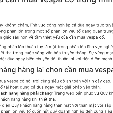
đây không chậm, lĩnh vực công nghiệp cá đùa ngay trực tuyế
ng phần lớn trong một số phần lớn yếu tố đáng quan trung 
 giác sâu hơn về tầm thiết yếu của cần mua vespa cổ.
ng phần lớn thuần tuý là một trong phần lớn lĩnh vực nghề
iết tha trong cuộc sống văn hóa truyền thống. Sự vững m
đặt đùa ngay biến chuyển đổi thuận lợi với tiện điểm mạnh 
hàng hàng lại chọn cần mua vesp
mua vespa cổ nổi trội cùng siêu độ an toàn với tin cậy cao
 số tải hoạt đụng cá đùa ngay một giải pháp yên thân.
ách hàng hàng phải chăng
: Trang web bán phục vụ Quý kh
hách hàng hàng khi thiết tha.
o diện Quý khách hàng hàng thân mật với thân mật với sắp 
 phần lớn yếu tố cuốn hút quý doanh nghiệp đến cùng siêu