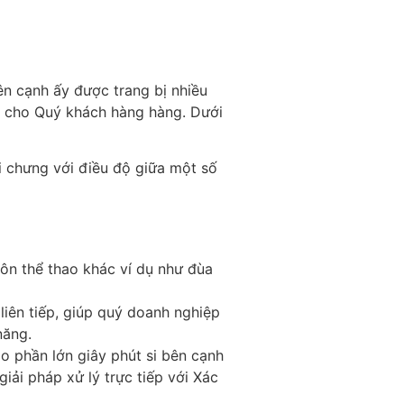
n cạnh ấy được trang bị nhiều
g cho Quý khách hàng hàng. Dưới
i chưng với điều độ giữa một số
ôn thể thao khác ví dụ như đùa
liên tiếp, giúp quý doanh nghiệp
năng.
 phần lớn giây phút si bên cạnh
iải pháp xử lý trực tiếp với Xác