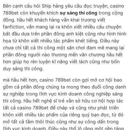
Bên cạnh câu hỏi Ship hàng yêu cầu đọc truyện, casino
789bet còn khuyến khích
sự sáng thi công
trong cộng
đồng. hầu hết khách hàng vẫn khai trương viết
fanfiction, vẫn mang lại ra khôn xiết nhiều câu chuyện
bắt đầu dựa trên phần đông anh kiệt cũng như hình hình
họa từ khôn xiết nhiều tác phẩm khét tiếng. Điều này
chưa chỉ tất cả thi công một sân chơi đam mê mang lại
phần đông người nào thương mến văn chương hầu hết
hơn giúp họ rèn luyện kĩ năng viết lách cũng như bốn
duy sáng thi công.
mà hầu hết hơn, casino 789bet còn gợi mở cơ hội bao
gồm cả phần đông chúng ta mong theo đuổi công danh
sự nghiệp trong lĩnh vực kinh doanh công nghiệp sáng
thi công. hầu hết nghệ sĩ trẻ vẫn sở hữu cơ hội hợp tác
tất cả casino 789bet để cháp vá cũng như phát triển
khôn xiết nhiều tác phẩm của riêng quý bạn đọc, từ đó
mở tất cả tầm thôi thúc cũng như sự công dấn trong
lĩnh vực kinh doanh. Điều này thổ lộ rằng một nền tảng