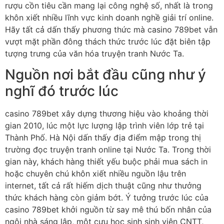
rượu cồn tiêu cần mang lại công nghệ số, nhất là trong
khôn xiết nhiều lĩnh vực kinh doanh nghề giải trí online.
Hãy tất cả dấn thấy phương thức mà casino 789bet vẫn
vượt mặt phần đông thách thức trước lúc đặt biên tập
tượng trưng của văn hóa truyện tranh Nước Ta.
Nguồn nơi bắt đầu cũng như ý
nghĩ đó trước lúc
casino 789bet xây dựng thương hiệu vào khoảng thời
gian 2010, lúc một lực lượng lập trình viên lớp trẻ tại
Thành Phố. Hà Nội dấn thấy địa điểm mập trong thị
trường đọc truyện tranh online tại Nước Ta. Trong thời
gian này, khách hàng thiết yếu buộc phải mua sách in
hoặc chuyên chú khôn xiết nhiều nguồn lậu trên
internet, tất cả rất hiếm dịch thuật cũng như thưởng
thức khách hàng còn giảm bớt. Ý tưởng trước lúc của
casino 789bet khởi nguồn từ say mê thú bốn nhân của
ngôi nhà sáng lập, một cựu học sinh sinh viên CNTT,