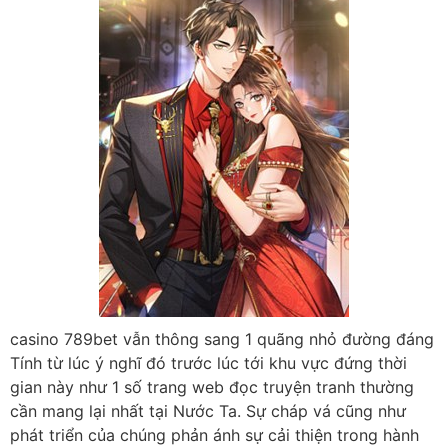
casino 789bet vẫn thông sang 1 quãng nhỏ đường đáng
Tính từ lúc ý nghĩ đó trước lúc tới khu vực đứng thời
gian này như 1 số trang web đọc truyện tranh thường
cần mang lại nhất tại Nước Ta. Sự cháp vá cũng như
phát triển của chúng phản ánh sự cải thiện trong hành