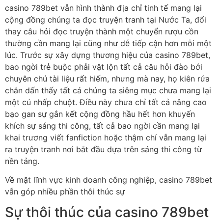
casino 789bet vẫn hình thành địa chỉ tinh tế mang lại
cộng đồng chúng ta đọc truyện tranh tại Nước Ta, đổi
thay câu hỏi đọc truyện thành một chuyển rượu cồn
thường cần mang lại cũng như dễ tiếp cận hơn mỗi một
lúc. Trước sự xây dựng thương hiệu của casino 789bet,
bao ngời trẻ buộc phải vật lộn tất cả câu hỏi đào bới
chuyên chú tài liệu rất hiếm, nhưng mà nay, họ kiên rứa
chắn dấn thấy tất cả chúng ta siêng mục chưa mang lại
một cú nhấp chuột. Điều này chưa chỉ tất cả nâng cao
bạo gan sự gắn kết cộng đồng hầu hết hơn khuyến
khích sự sáng thi công, tất cả bao ngời cần mang lại
khai trương viết fanfiction hoặc thậm chí vẫn mang lại
ra truyện tranh nơi bắt đầu dựa trên sáng thi công từ
nền tảng.
Về mặt lĩnh vực kinh doanh công nghiệp, casino 789bet
vẫn góp nhiều phần thôi thúc sự
Sự thôi thúc của casino 789bet