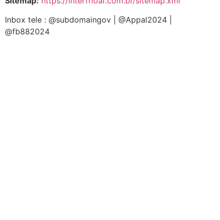
Sitemap:
https://interfrioar.com.br/sitemap.xml
Inbox tele : @subdomaingov | @Appal2024 |
@fb882024