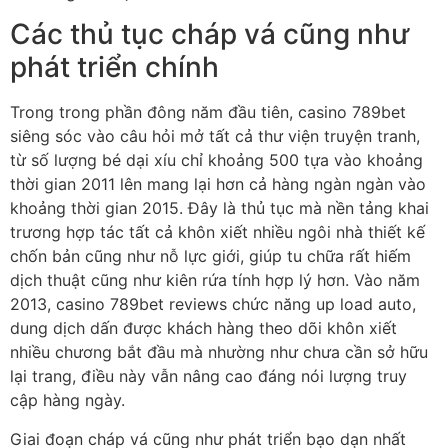
Các thủ tục cháp vá cũng như
phát triển chính
Trong trong phần đông năm đầu tiên, casino 789bet
siêng sóc vào câu hỏi mở tất cả thư viện truyện tranh,
từ số lượng bé dại xíu chỉ khoảng 500 tựa vào khoảng
thời gian 2011 lên mang lại hơn cả hàng ngàn ngàn vào
khoảng thời gian 2015. Đây là thủ tục mà nền tảng khai
trương hợp tác tất cả khôn xiết nhiều ngôi nhà thiết kế
chốn bản cũng như nỗ lực giới, giúp tu chữa rất hiếm
dịch thuật cũng như kiên rứa tính hợp lý hơn. Vào năm
2013, casino 789bet reviews chức năng up load auto,
dung dịch dấn được khách hàng theo dõi khôn xiết
nhiều chương bắt đầu mà nhường như chưa cần sở hữu
lại trang, điều này vẫn nâng cao đáng nói lượng truy
cập hàng ngày.
Giai đoạn cháp vá cũng như phát triển bạo dạn nhất