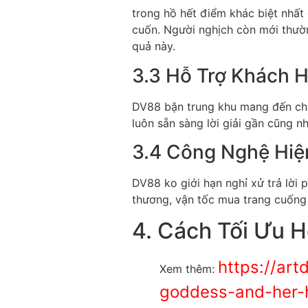
trong hồ hết điểm khác biệt nhất
cuốn. Người nghịch còn mới thườ
quả này.
3.3 Hỗ Trợ Khách 
DV88 bận trung khu mang đến chu
luôn sẵn sàng lời giải gần cũng 
3.4 Công Nghệ Hiệ
DV88 ko giới hạn nghỉ xử trả lời
thương, vận tốc mua trang cuống q
4. Cách Tối Ưu 
https://art
Xem thêm:
goddess-and-her-h