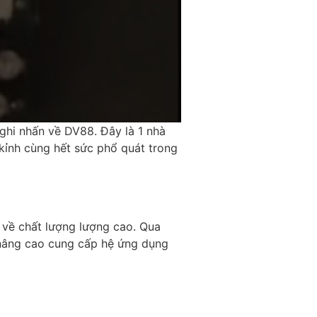
ghi nhấn về DV88. Đây là 1 nhà
kỉnh cùng hết sức phổ quát trong
về chất lượng lượng cao. Qua
 nâng cao cung cấp hệ ứng dụng