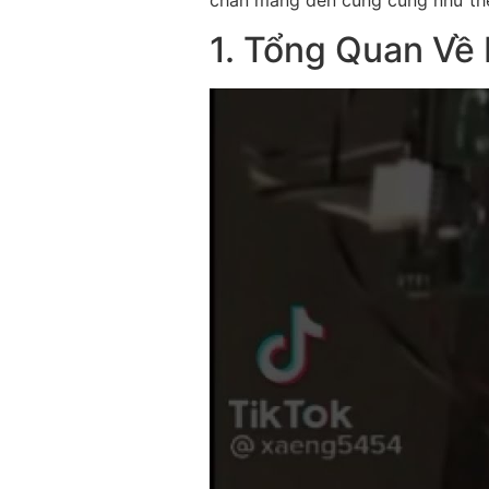
chắn mang đến cũng cũng như th
1. Tổng Quan Về