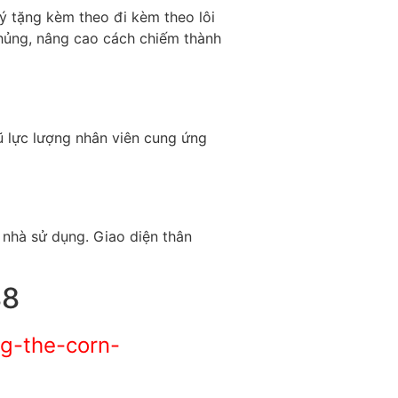
ý tặng kèm theo đi kèm theo lôi
hủng, nâng cao cách chiếm thành
 lực lượng nhân viên cung ứng
 nhà sử dụng. Giao diện thân
88
ng-the-corn-