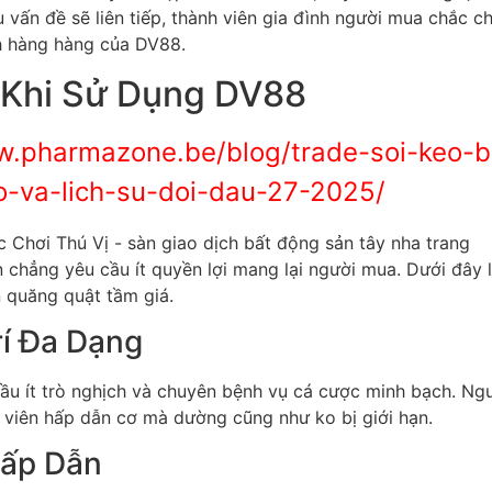
ếu vấn đề sẽ liên tiếp, thành viên gia đình người mua chắc
h hàng hàng của DV88.
h Khi Sử Dụng DV88
w.pharmazone.be/blog/trade-soi-keo-
-va-lich-su-doi-dau-27-2025/
chẳng yêu cầu ít quyền lợi mang lại người mua. Dưới đây là
 quăng quật tầm giá.
rí Đa Dạng
u ít trò nghịch và chuyên bệnh vụ cá cược minh bạch. Ng
 viên hấp dẫn cơ mà dường cũng như ko bị giới hạn.
Hấp Dẫn