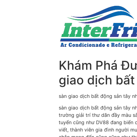
Khám Phá Đườ
giao dịch bất
sàn giao dịch bất động sản tây n
sàn giao dịch bất động sản tây nh
trường giải trí thư dãn đầy màu s
tuyến cũng như DV88 đang biến c
viết, thành viên gia đình người 