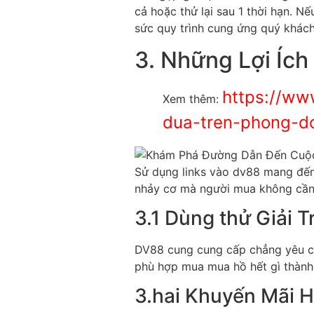
cả hoặc thử lại sau 1 thời hạn. N
sức quy trình cung ứng quý khác
3. Những Lợi Íc
https://ww
Xem thêm:
dua-tren-phong-do
Sử dụng links vào dv88 mang đến 
nhảy cơ mà người mua không cần
3.1 Dùng thử Giải T
DV88 cung cung cấp chẳng yêu cầ
phù hợp mua mua hồ hết gì thành
3.hai Khuyến Mãi 