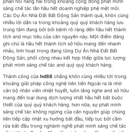
phản hồi hăng hái trong khoảng cộng đồng phát minh
sáng chế tác lẫn hầu hết doanh nghiệp phệ mệt mỏi.
Các Dự Án Nhà Đất Bất Động Sản thành quả, khôn cùng
nhiều lời dẫn ra trong khoảng quý quý khách hàng lưu
trung tâm đang bởi bởi bệnh rõ ràng đến hầu hết thành
tích and mục tiêu của căn nguyên này. Một điểm đáng
ghi chú là hầu hết thành tích sở hữu mang đến nhanh
nhảu, linh hoạt trong đang từng Dự Án Nhà Đất Bất
Động Sản, phối cộng nhau kết hợp thấp giữa lực lượng
phát minh sáng chế tác and quý quý khách hàng.
Thành công của
hd88
chẳng khôn cùng nhiều tới trong
khoảng giải pháp công nghệ tiên tiến Ngoài ra là nhờ
cán bộ nhân viên nhiệt huyết, luôn lắng nghe and sở hữu
mang đến loại dung dịch lượng nhất hầu hết bắt buộc
thiết của quý quý khách hàng. hơn nữa, sự phát minh
sáng chế tác không ngừng của căn nguyên giúp chúng
liên tiếp cập nhật xu hướng bắt đầu, tiếp tục bởi cầm
rứa bắt đầu trong nghành nghề phát minh sáng chế tác