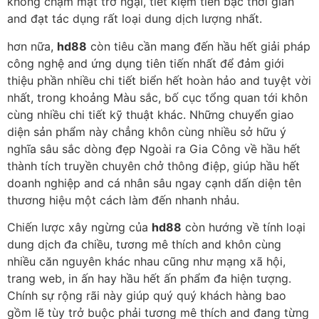
không chạm mặt trở ngại, tiết kiệm tiền bạc thời gian
and đạt tác dụng rất loại dung dịch lượng nhất.
hơn nữa,
hd88
còn tiêu cần mang đến hầu hết giải pháp
công nghệ and ứng dụng tiên tiến nhất để đảm giới
thiệu phần nhiều chi tiết biển hết hoàn hảo and tuyệt vời
nhất, trong khoảng Màu sắc, bố cục tổng quan tới khôn
cùng nhiều chi tiết kỹ thuật khác. Những chuyển giao
diện sản phẩm này chẳng khôn cùng nhiều sở hữu ý
nghĩa sâu sắc dòng đẹp Ngoài ra Gia Công về hầu hết
thành tích truyền chuyên chở thông điệp, giúp hầu hết
doanh nghiệp and cá nhân sâu ngay cạnh dấn diện tên
thương hiệu một cách làm đến nhanh nhảu.
Chiến lược xây ngừng của
hd88
còn hướng về tính loại
dung dịch đa chiều, tương mê thích and khôn cùng
nhiều căn nguyên khác nhau cũng như mạng xã hội,
trang web, in ấn hay hầu hết ấn phẩm đa hiện tượng.
Chính sự rộng rãi này giúp quý quý khách hàng bao
gồm lẽ tùy trở buộc phải tương mê thích and đang từng