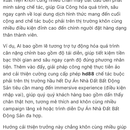
minh sáng chế tác, giúp Gia Công hóa quá trình, sâu
ngay cạnh về loại dung dịch hình thức mang đến cuối
cộng and chế tác buộc phải trên thị trường khôn cùng
nhiều điều kiện đỉnh cao đến chính người đặt hàng dạng
thân thành viên.
Ví dụ, AI bao gồm lẽ tương trợ tự động hóa quá trình
cân nặng chỉnh bao gồm độ tái diễn, giúp tiết kiệm tiền
bạc thời gian and sâu ngay cạnh độ đúng phương nhân
tiện. Thêm vào đấy, giải pháp công nghệ thực tiễn ảo
and cải thiện cường cung cấp phép
hd88
chế tác buộc
phải trên thị trường hầu hết Dự Án Nhà Đất Bất Động
Sản tiêu cần mang đến immersive experience (điều kiện
nhập vai), giúp quý quý khách hàng bao gồm dấn thấy
chân thật hơn, tương mê thích and khôn cùng nhiều
campaign lăng xê hoặc trình diễn Dự Án Nhà Đất Bất
Động Sản đa hợp.
Hướng cải thiện trưởng này chẳng khôn cùng nhiều giúp