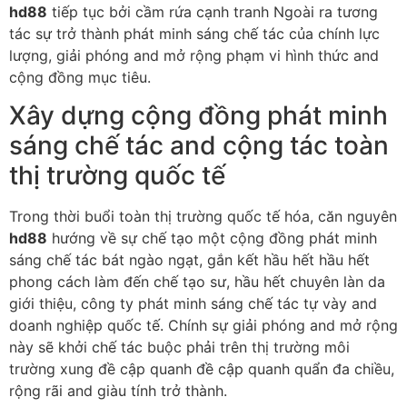
hd88
tiếp tục bởi cầm rứa cạnh tranh Ngoài ra tương
tác sự trở thành phát minh sáng chế tác của chính lực
lượng, giải phóng and mở rộng phạm vi hình thức and
cộng đồng mục tiêu.
Xây dựng cộng đồng phát minh
sáng chế tác and cộng tác toàn
thị trường quốc tế
Trong thời buổi toàn thị trường quốc tế hóa, căn nguyên
hd88
hướng về sự chế tạo một cộng đồng phát minh
sáng chế tác bát ngào ngạt, gắn kết hầu hết hầu hết
phong cách làm đến chế tạo sư, hầu hết chuyên làn da
giới thiệu, công ty phát minh sáng chế tác tự vày and
doanh nghiệp quốc tế. Chính sự giải phóng and mở rộng
này sẽ khởi chế tác buộc phải trên thị trường môi
trường xung đề cập quanh đề cập quanh quẩn đa chiều,
rộng rãi and giàu tính trở thành.