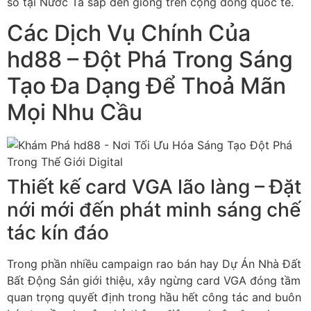
số tại Nước Ta sắp đến giống trên cộng đồng quốc tế.
Các Dịch Vụ Chính Của
hd88 – Đột Phá Trong Sáng
Tạo Đa Dạng Để Thoả Mãn
Mọi Nhu Cầu
Thiết kế card VGA lão làng – Đặt
nới mới đến phát minh sáng chế
tác kín đáo
Trong phần nhiều campaign rao bán hay Dự Án Nhà Đất
Bất Động Sản giới thiệu, xây ngừng card VGA đóng tầm
quan trọng quyết định trong hầu hết công tác and buôn