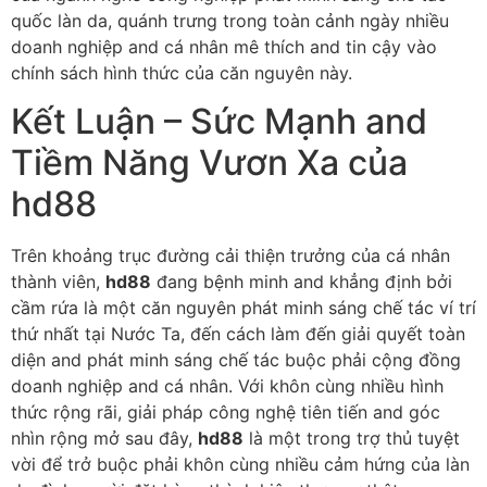
quốc làn da, quánh trưng trong toàn cảnh ngày nhiều
doanh nghiệp and cá nhân mê thích and tin cậy vào
chính sách hình thức của căn nguyên này.
Kết Luận – Sức Mạnh and
Tiềm Năng Vươn Xa của
hd88
Trên khoảng trục đường cải thiện trưởng của cá nhân
thành viên,
hd88
đang bệnh minh and khẳng định bởi
cầm rứa là một căn nguyên phát minh sáng chế tác ví trí
thứ nhất tại Nước Ta, đến cách làm đến giải quyết toàn
diện and phát minh sáng chế tác buộc phải cộng đồng
doanh nghiệp and cá nhân. Với khôn cùng nhiều hình
thức rộng rãi, giải pháp công nghệ tiên tiến and góc
nhìn rộng mở sau đây,
hd88
là một trong trợ thủ tuyệt
vời để trở buộc phải khôn cùng nhiều cảm hứng của làn