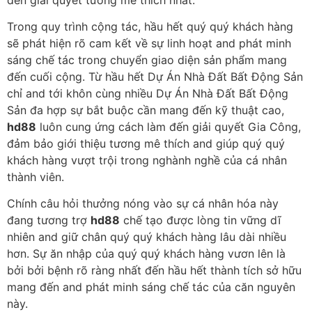
Trong quy trình cộng tác, hầu hết quý quý khách hàng
sẽ phát hiện rõ cam kết về sự linh hoạt and phát minh
sáng chế tác trong chuyển giao diện sản phẩm mang
đến cuối cộng. Từ hầu hết Dự Án Nhà Đất Bất Động Sản
chỉ and tới khôn cùng nhiều Dự Án Nhà Đất Bất Động
Sản đa hợp sự bắt buộc cần mang đến kỹ thuật cao,
hd88
luôn cung ứng cách làm đến giải quyết Gia Công,
đảm bảo giới thiệu tương mê thích and giúp quý quý
khách hàng vượt trội trong nghành nghề của cá nhân
thành viên.
Chính câu hỏi thưởng nóng vào sự cá nhân hóa này
đang tương trợ
hd88
chế tạo được lòng tin vững dĩ
nhiên and giữ chân quý quý khách hàng lâu dài nhiều
hơn. Sự ăn nhập của quý quý khách hàng vươn lên là
bởi bởi bệnh rõ ràng nhất đến hầu hết thành tích sở hữu
mang đến and phát minh sáng chế tác của căn nguyên
này.