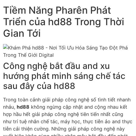
Tiềm Năng Pharên Phát
Triển của hd88 Trong Thời
Gian Tới
Công nghệ bắt đầu and xu
hướng phát minh sáng chế tác
sau đây của hd88
Trong toàn cảnh giải pháp công nghệ số tình tiết nhanh
nhảu,
hd88
không ngừng cập nhật and cộng nhau kết
hợp hầu hết giải pháp công nghệ tiên tiến nhất cũng
như trí tuệ nhân chế tác, máy học, thực tiễn ảo and thực
tiễn cải thiện cường. Những giải pháp công nghệ này
xuất hiện khôn cùng nhiều chân mây bắt đầu đến phát