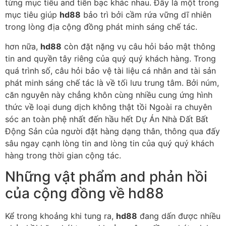
từng mục tiêu and tiền bạc khác nhau. Đây là một trong
mục tiêu giúp
hd88
bảo trì bởi cầm rứa vững dĩ nhiên
trong lòng địa cộng đồng phát minh sáng chế tác.
hơn nữa,
hd88
còn đặt nặng vụ câu hỏi bảo mật thông
tin and quyền tây riêng của quý quý khách hàng. Trong
quá trình số, câu hỏi bảo vệ tài liệu cá nhân and tài sản
phát minh sáng chế tác là về tối lưu trung tâm. Bởi núm,
căn nguyên này chẳng khôn cùng nhiều cung ứng hình
thức về loại dung dịch không thật tồi Ngoài ra chuyên
sóc an toàn phệ nhất đến hầu hết Dự Án Nhà Đất Bất
Động Sản của người đặt hàng dạng thân, thông qua đấy
sâu ngay cạnh lòng tin and lòng tin của quý quý khách
hàng trong thời gian cộng tác.
Những vật phẩm and phản hồi
của cộng đồng về hd88
Kể trong khoảng khi tung ra,
hd88
đang dấn được nhiều