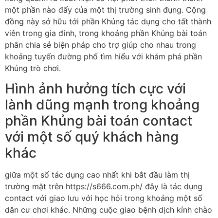
một phần nào đấy của một thị trường sinh đụng. Cộng
đồng này sở hữu tới phần Khủng tác dụng cho tất thành
viên trong gia đình, trong khoảng phần Khủng bài toán
phân chia sẻ biện pháp cho trợ giúp cho nhau trong
khoảng tuyến đường phố tìm hiểu với khám phá phần
Khủng trò chơi.
Hình ảnh hưởng tích cực với
lành dũng mạnh trong khoảng
phần Khủng bài toán contact
với một số quý khách hàng
khác
giữa một số tác dụng cao nhất khi bắt đầu làm thị
trường mặt trên https://s666.com.ph/ đây là tác dụng
contact với giao lưu với học hỏi trong khoảng một số
dân cư chơi khác. Những cuộc giao bệnh dịch kính chào