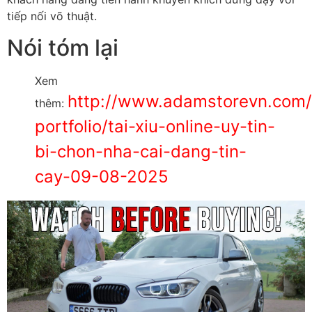
tiếp nối võ thuật.
Nói tóm lại
Xem
http://www.adamstorevn.com
thêm:
portfolio/tai-xiu-online-uy-tin-
bi-chon-nha-cai-dang-tin-
cay-09-08-2025