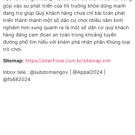
góp vào sự phát triển của thị trường khỏe dũng mạnh
đang trợ giúp Quý khách hàng chưa chỉ bài toán phát
triển thành thành một số dân cư chơi nhiều năm kinh
nghiệm hơn xung quanh ra là một số dân cư quý khách
hàng đáng cam đoan an toàn trong khoảng tuyến
đường phố tìm hiểu với khám phá nhân phần Khủng loại
trò chơi.
Sitemap:
https://interfrioar.com.br/sitemap.xml
Inbox tele : @subdomaingov | @Appal2024 |
@fb882024