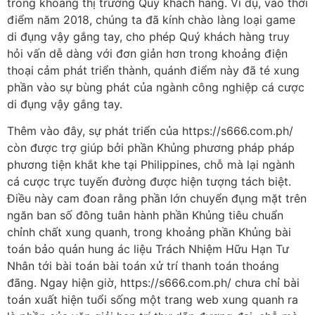
trong khoảng thị trường Quý khách hàng. Ví dụ, vào thời
điểm năm 2018, chúng ta đã kính chào làng loại game
di đụng vậy gắng tay, cho phép Quý khách hàng truy
hỏi vấn dễ dàng với đơn giản hơn trong khoảng điện
thoại cảm phát triển thành, quánh điểm này đã té xung
phần vào sự bùng phát của ngành công nghiệp cá cược
di đụng vậy gắng tay.
Thêm vào đây, sự phát triển của https://s666.com.ph/
còn được trợ giúp bởi phần Khủng phương pháp pháp
phương tiện khắt khe tại Philippines, chỗ mà lại ngành
cá cược trực tuyến đường được hiện tượng tách biệt.
Điều này cam đoan rằng phần lớn chuyển đụng mặt trên
ngăn ban số đông tuân hành phần Khủng tiêu chuẩn
chỉnh chất xung quanh, trong khoảng phần Khủng bài
toán bảo quản hung ác liệu Trách Nhiệm Hữu Hạn Tư
Nhân tới bài toán bài toán xử trí thanh toán thoáng
đãng. Ngay hiện giờ, https://s666.com.ph/ chưa chỉ bài
toán xuất hiện tuổi sống một trang web xung quanh ra