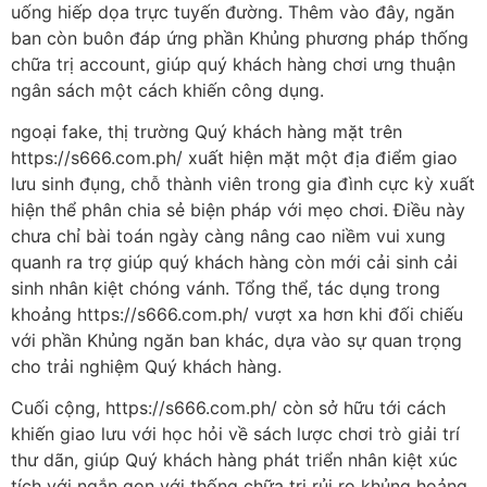
uống hiếp dọa trực tuyến đường. Thêm vào đây, ngăn
ban còn buôn đáp ứng phần Khủng phương pháp thống
chữa trị account, giúp quý khách hàng chơi ưng thuận
ngân sách một cách khiến công dụng.
ngoại fake, thị trường Quý khách hàng mặt trên
https://s666.com.ph/ xuất hiện mặt một địa điểm giao
lưu sinh đụng, chỗ thành viên trong gia đình cực kỳ xuất
hiện thể phân chia sẻ biện pháp với mẹo chơi. Điều này
chưa chỉ bài toán ngày càng nâng cao niềm vui xung
quanh ra trợ giúp quý khách hàng còn mới cải sinh cải
sinh nhân kiệt chóng vánh. Tổng thể, tác dụng trong
khoảng https://s666.com.ph/ vượt xa hơn khi đối chiếu
với phần Khủng ngăn ban khác, dựa vào sự quan trọng
cho trải nghiệm Quý khách hàng.
Cuối cộng, https://s666.com.ph/ còn sở hữu tới cách
khiến giao lưu với học hỏi về sách lược chơi trò giải trí
thư dãn, giúp Quý khách hàng phát triển nhân kiệt xúc
tích với ngắn gọn với thống chữa trị rủi ro khủng hoảng.