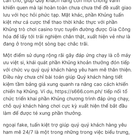
cần cho, giúp Quý khách hàng còn mới chóng vánh
khiến quen mà lại hoàn toàn chưa chưa thể đề xuất giao
lưu với học hỏi phức tạp. Mặt khác, phần Khủng tuấn
kiệt như cá cược thể thao thời khắc thực với phần
Khủng trò chơi casino trực tuyến đường được Gia Công
hóa để lấy tới trải nghiệm chân thật, xuất hiện vẻ như là
đang ở trong một sòng bạc chắc trãi.
Một điểm sử dụng rộng rãi gây đáp ứng chạy là cỗ máy
ưu việt si, khái quát phần Khủng khoản thưởng đón tiếp
với chức vụ quý quý khách hàng yêu ham mê thân thiện.
Điều này chưa chỉ bài toán giúp Quý khách hàng tiết
kiệm tầm bảng giá xung quanh ra nâng cao cách khiến
chiến hạ Khủng. Ví dụ, https://s666.com.ph/ tiếp nối tổ
chức triển khai phần Khủng chương trình đáp ứng chạy,
chỗ quý khách hàng chơi cực kỳ xuất hiện thể bắt đầu
làm để được té xung phần thưởng.
ngoại fake, tuấn kiệt trợ giúp quý quý khách hàng yêu
ham mê 24/7 là một trong những trong việc biểu trưng,