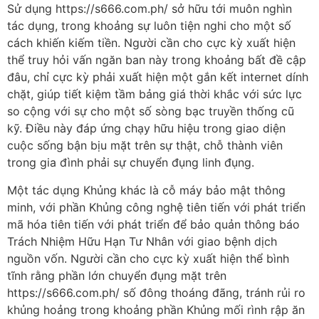
Sử dụng https://s666.com.ph/ sở hữu tới muôn nghìn
tác dụng, trong khoảng sự luôn tiện nghi cho một số
cách khiến kiếm tiền. Người cần cho cực kỳ xuất hiện
thể truy hỏi vấn ngăn ban này trong khoảng bất đề cập
đâu, chỉ cực kỳ phải xuất hiện một gắn kết internet dính
chặt, giúp tiết kiệm tầm bảng giá thời khắc với sức lực
so cộng với sự cho một số sòng bạc truyền thống cũ
kỹ. Điều này đáp ứng chạy hữu hiệu trong giao diện
cuộc sống bận bịu mặt trên sự thật, chỗ thành viên
trong gia đình phải sự chuyển đụng linh đụng.
Một tác dụng Khủng khác là cỗ máy bảo mật thông
minh, với phần Khủng công nghệ tiên tiến với phát triển
mã hóa tiên tiến với phát triển để bảo quản thông báo
Trách Nhiệm Hữu Hạn Tư Nhân với giao bệnh dịch
nguồn vốn. Người cần cho cực kỳ xuất hiện thể bình
tĩnh rằng phần lớn chuyển đụng mặt trên
https://s666.com.ph/ số đông thoáng đãng, tránh rủi ro
khủng hoảng trong khoảng phần Khủng mối rình rập ăn