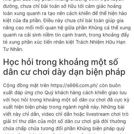
đường, chưa chỉ bài toán sở hữu tới cảm giác hoảng
loàn xung quanh ra tạo nên cách khiến để thể hiện hào
kiệt của đa phần. Điều này chưa chỉ bài toán giúp gia
nâng cao mối mối quan hệ giữa phần Khủng cá thể xung
quanh ra cải sinh niềm tin cạnh tranh, trong khoảng đấy
té xung phần xúc tiến nhân kiệt Trách Nhiệm Hữu Hạn
Tư Nhân.
Học hỏi trong khoảng một số
dân cư chơi dày dạn biện pháp
Cộng đồng mặt trên https://s666.com.ph/ còn buôn
xuất đáp ứng cho Quý khách hàng cách khiến giao lưu
với học hỏi trong khoảng một số dân cư chơi đã cực kỳ
xuất hiện biện pháp trong ngành nghề này. Những bài
viết này chỉ dẫn, video chỉ dẫn hoặc livestream chơi trò
giải trí thư dãn của một số dân cư chơi già đời thường
chứa chấp chứa tương đối phần Khủng biện pháp quý