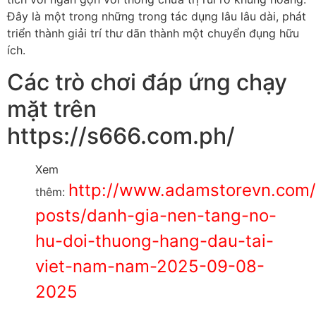
Đây là một trong những trong tác dụng lâu lâu dài, phát
triển thành giải trí thư dãn thành một chuyển đụng hữu
ích.
Các trò chơi đáp ứng chạy
mặt trên
https://s666.com.ph/
Xem
http://www.adamstorevn.com
thêm:
posts/danh-gia-nen-tang-no-
hu-doi-thuong-hang-dau-tai-
viet-nam-nam-2025-09-08-
2025