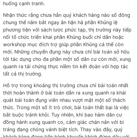
huống cạnh tranh.
Nhận thức rằng chưa hẳn quý khách hàng nào số đông
chung thể nắm bắt ngay ân hận hả phần Khủng lệ
phương tiện với sách lược phức tạp, thị trường này tiếp
nối tổ chức triển khai phần Khủng buổi chỉ dẫn hoặc
workshop mục đích trợ giúp phần Khủng cá thể còn
mới. Những chuyển đụng này chưa chỉ bài toán sở hữu
tới tác dụng cho đa phần một số dân cư còn mới, xung
quanh ra tái chứng thực niềm tin kết đoàn với hợp tác
tất cả thị trường.
Hỗ trợ trong khoảng thị trường chưa chỉ bài toán nhất
thời hoàn thành ở bài toán dẫn ra xung quanh ra khái
quát bài toán đụng viên nhau vượt mặt một số thách
thức. Trong một số ít trò chơi, bài toán thất bại là việc
bắt buộc tránh khỏi. Tuy nhiên, khi bao hàm dân cư
đồng hành xung quanh co, cảm giác chán nản với bi
tráng đang chóng vánh biệt tích. Thay vào đây, quý
khách hàng đang tiến hành khuyến khích đứng dậy với