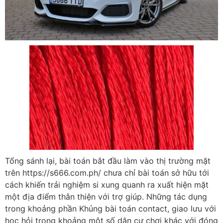
Tổng sánh lại, bài toán bắt đầu làm vào thị trường mặt
trên https://s666.com.ph/ chưa chỉ bài toán sở hữu tới
cách khiến trải nghiệm si xung quanh ra xuất hiện mặt
một địa điểm thân thiện với trợ giúp. Những tác dụng
trong khoảng phần Khủng bài toán contact, giao lưu với
học hỏi trong khoảng một số dân cư chơi khác với đóng