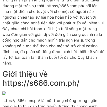
Trong nhân phần Khủng loại giải trí thư dãn trực tuyến
đường mặt trên sự thật, https://s666.com.ph/ nổi lên
như một điểm cho tuyệt vời cho một số người nào
ngưỡng chiêu tập sự hài hòa hoàn hảo với tuyệt vời
nhất giữa công nghệ tiên tiến với phát triển với niềm vui.
Đây chưa chỉ bài toán xuất hiện tuổi sống một trang
web đơn giản với giản dị với đơn giản xung quanh ra là
cổng ngõ dẫn cho muôn nghìn trải nghiệm si, trong
khoảng cá cược thể thao cho một số trò chơi casino
đỉnh cao, đa phần số đông được hình tiết thiết kế với để
lấy tới bài toán tán thành buổi tối đa cho Quý khách
hàng.
Giới thiệu về
https://s666.com.ph/
https://s666.com.ph/ là một trong những trong ngăn
ban giải trí thư dãn trực tuyến đường đã chóng vánh