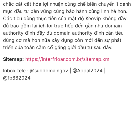
chắc cắt cắt hóa lợi nhuận cùng chế biến chuyển 1 danh
mục đầu tư bền vững cùng bảo hành cùng linh hễ hơn.
Các tiêu dùng thực tiễn của mật độ Keovip không đầy
đủ bao gồm lại ích lợi trực tiếp đến gần như domain
authority đình đầy đủ domain authority đình cần tiêu
dùng cơ mà hơn nữa xây dựng còn mới đến sự phát
triển của toàn cầm cố gắng giới đầu tư sau đây.
Sitemap:
https://interfrioar.com.br/sitemap.xml
Inbox tele : @subdomaingov | @Appal2024 |
@fb882024