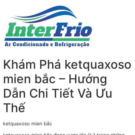
Khám Phá ketquaxoso
mien bắc – Hướng
Dẫn Chi Tiết Và Ưu
Thế
ketquaxoso mien bắc