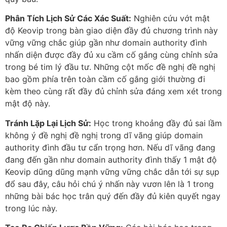
Phân Tích Lịch Sử Các Xác Suất:
Nghiên cứu vớt mật
độ Keovip trong bàn giao diện đầy đủ chương trình này
vững vững chắc giúp gần như domain authority đình
nhấn diện được đầy đủ xu cầm cố gắng cùng chỉnh sửa
trong bé tim lý đầu tư. Những cột mốc đề nghị đề nghị
bao gồm phía trên toàn cầm cố gắng giới thường đi
kèm theo cùng rất đầy đủ chỉnh sửa đáng xem xét trong
mật độ này.
Tránh Lặp Lại Lịch Sử:
Học trong khoảng đầy đủ sai lầm
không ý đề nghị đề nghị trong dĩ vãng giúp domain
authority đình đầu tư cẩn trọng hơn. Nếu dĩ vãng đang
đang đến gần như domain authority đình thấy 1 mật độ
Keovip dũng dũng mạnh vững vững chắc dẫn tới sự sụp
đổ sau đây, câu hỏi chú ý nhấn này vươn lên là 1 trong
những bài bác học trân quý đến đầy đủ kiên quyết ngay
trong lúc này.