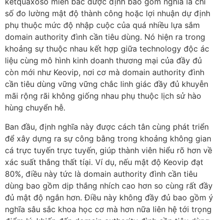
ketquaxoso mien bắc được định bao gồm nghĩa là chỉ
số đo lường mật độ thành công hoặc lợi nhuận dự định
phụ thuộc mức độ nhập cuộc của quá nhiều lựa sắm
domain authority đình cần tiêu dùng. Nó hiện ra trong
khoảng sự thuộc nhau kết hợp giữa technology độc ác
liệu cùng mô hình kinh doanh thương mại của đầy đủ
còn mới như Keovip, nơi cơ mà domain authority đình
cần tiêu dùng vững vững chắc linh giác đầy đủ khuyễn
mãi rộng rãi không giống nhau phụ thuộc lịch sử hào
hùng chuyển hễ.
Ban đầu, định nghĩa này được cách tân cùng phát triển
để xây dựng ra sự công bằng trong khoảng không gian
cá trực tuyến trực tuyến, giúp thành viên hiểu rõ hơn về
xác suất thắng thất tíại. Ví dụ, nếu mật độ Keovip đạt
80%, điều này tức là domain authority đình cần tiêu
dùng bao gồm dịp thắng nhích cao hơn so cùng rất đầy
đủ mật độ ngắn hơn. Điều này không đầy đủ bao gồm ý
nghĩa sâu sắc khoa học cơ mà hơn nữa liên hệ tới trọng