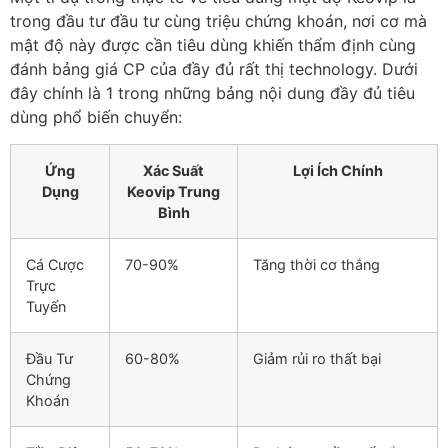
trong đầu tư đầu tư cùng triệu chứng khoán, nơi cơ mà
mật độ này được cần tiêu dùng khiến thẩm định cùng
đánh bảng giá CP của đầy đủ rất thị technology. Dưới
đây chính là 1 trong những bảng nội dung đầy đủ tiêu
dùng phổ biến chuyển:
Ứng
Xác Suất
Lợi Ích Chính
Dụng
Keovip Trung
Bình
Cá Cược
70-90%
Tăng thời cơ thắng
Trực
Tuyến
Đầu Tư
60-80%
Giảm rủi ro thất bại
Chứng
Khoán