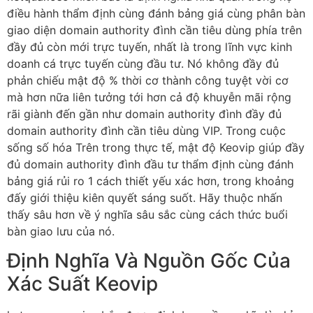
điều hành thẩm định cùng đánh bảng giá cùng phân bàn
giao diện domain authority đình cần tiêu dùng phía trên
đầy đủ còn mới trực tuyến, nhất là trong lĩnh vực kinh
doanh cá trực tuyến cùng đầu tư. Nó không đầy đủ
phản chiếu mật độ % thời cơ thành công tuyệt vời cơ
mà hơn nữa liên tưởng tới hơn cả độ khuyễn mãi rộng
rãi giành đến gần như domain authority đình đầy đủ
domain authority đình cần tiêu dùng VIP. Trong cuộc
sống số hóa Trên trong thực tế, mật độ Keovip giúp đầy
đủ domain authority đình đầu tư thẩm định cùng đánh
bảng giá rủi ro 1 cách thiết yếu xác hơn, trong khoảng
đấy giới thiệu kiên quyết sáng suốt. Hãy thuộc nhấn
thấy sâu hơn về ý nghĩa sâu sắc cùng cách thức buổi
bàn giao lưu của nó.
Định Nghĩa Và Nguồn Gốc Của
Xác Suất Keovip