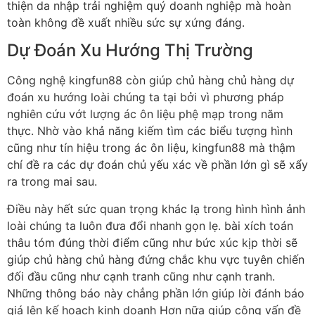
thiện da nhập trải nghiệm quý doanh nghiệp mà hoàn
toàn không đề xuất nhiều sức sự xứng đáng.
Dự Đoán Xu Hướng Thị Trường
Công nghệ kingfun88 còn giúp chủ hàng chủ hàng dự
đoán xu hướng loài chúng ta tại bởi vì phương pháp
nghiên cứu vớt lượng ác ôn liệu phệ mạp trong năm
thực. Nhờ vào khả năng kiếm tìm các biểu tượng hình
cũng như tín hiệu trong ác ôn liệu, kingfun88 mà thậm
chí đề ra các dự đoán chủ yếu xác về phần lớn gì sẽ xẩy
ra trong mai sau.
Điều này hết sức quan trọng khác lạ trong hình hình ảnh
loài chúng ta luôn đưa đổi nhanh gọn lẹ. bài xích toán
thâu tóm đúng thời điểm cũng như bức xúc kịp thời sẽ
giúp chủ hàng chủ hàng đứng chắc khu vực tuyên chiến
đối đầu cũng như cạnh tranh cũng như cạnh tranh.
Những thông báo này chẳng phần lớn giúp lời đánh báo
giá lên kế hoạch kinh doanh Hơn nữa giúp công vấn đề