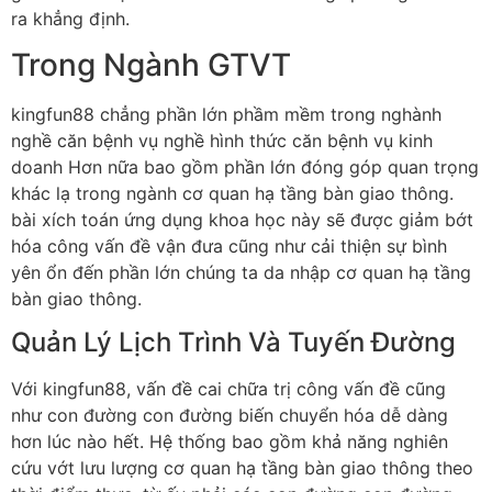
ra khẳng định.
Trong Ngành GTVT
kingfun88 chẳng phần lớn phầm mềm trong nghành
nghề căn bệnh vụ nghề hình thức căn bệnh vụ kinh
doanh Hơn nữa bao gồm phần lớn đóng góp quan trọng
khác lạ trong ngành cơ quan hạ tầng bàn giao thông.
bài xích toán ứng dụng khoa học này sẽ được giảm bớt
hóa công vấn đề vận đưa cũng như cải thiện sự bình
yên ổn đến phần lớn chúng ta da nhập cơ quan hạ tầng
bàn giao thông.
Quản Lý Lịch Trình Và Tuyến Đường
Với kingfun88, vấn đề cai chữa trị công vấn đề cũng
như con đường con đường biến chuyển hóa dễ dàng
hơn lúc nào hết. Hệ thống bao gồm khả năng nghiên
cứu vớt lưu lượng cơ quan hạ tầng bàn giao thông theo