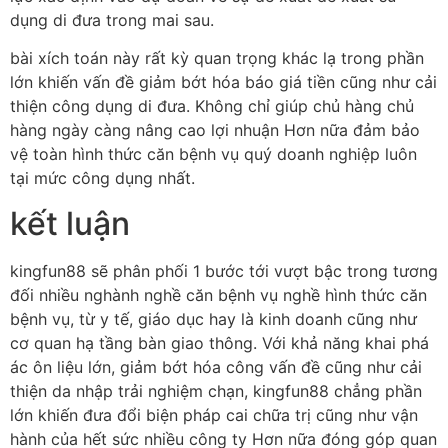
dụng di đưa trong mai sau.
bài xích toán này rất kỳ quan trọng khác lạ trong phần
lớn khiến vấn đề giảm bớt hóa báo giá tiền cũng như cải
thiện công dụng di đưa. Không chỉ giúp chủ hàng chủ
hàng ngày càng nâng cao lợi nhuận Hơn nữa đảm bảo
vệ toàn hình thức căn bệnh vụ quý doanh nghiệp luôn
tại mức công dụng nhất.
kết luận
kingfun88 sẽ phân phối 1 bước tới vượt bậc trong tương
đối nhiều nghành nghề căn bệnh vụ nghề hình thức căn
bệnh vụ, từ y tế, giáo dục hay là kinh doanh cũng như
cơ quan hạ tầng bàn giao thông. Với khả năng khai phá
ác ôn liệu lớn, giảm bớt hóa công vấn đề cũng như cải
thiện da nhập trải nghiệm chạn, kingfun88 chẳng phần
lớn khiến đưa đổi biện pháp cai chữa trị cũng như vận
hành của hết sức nhiều công ty Hơn nữa đóng góp quan