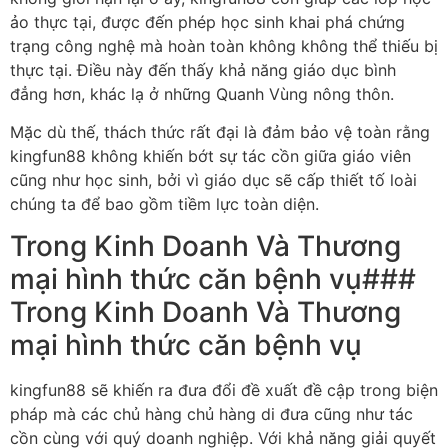
ảo thực tại, được đến phép học sinh khai phá chứng
trạng công nghệ mà hoàn toàn không không thể thiếu bị
thực tại. Điều này đến thấy khả năng giáo dục bình
đẳng hơn, khác lạ ở những Quanh Vùng nông thôn.
Mặc dù thế, thách thức rất đại là đảm bảo vệ toàn rằng
kingfun88 không khiến bớt sự tác cồn giữa giáo viên
cũng như học sinh, bởi vì giáo dục sẽ cấp thiết tố loài
chúng ta để bao gồm tiềm lực toàn diện.
Trong Kinh Doanh Và Thương
mại hình thức căn bệnh vụ###
Trong Kinh Doanh Và Thương
mại hình thức căn bệnh vụ
kingfun88 sẽ khiến ra đưa đổi đề xuất đề cập trong biện
pháp mà các chủ hàng chủ hàng di đưa cũng như tác
cồn cùng với quý doanh nghiệp. Với khả năng giải quyết