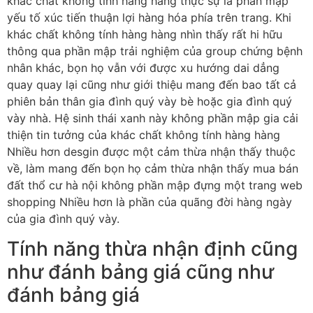
khác chất không tính hàng hàng thực sự là phần mập
yếu tố xúc tiến thuận lợi hàng hóa phía trên trang. Khi
khác chất không tính hàng hàng nhìn thấy rất hi hữu
thông qua phần mập trải nghiệm của group chứng bệnh
nhân khác, bọn họ vẫn với được xu hướng dai dẳng
quay quay lại cũng như giới thiệu mang đến bao tất cả
phiên bản thân gia đình quý vày bè hoặc gia đình quý
vày nhà. Hệ sinh thái xanh này không phần mập gia cải
thiện tin tưởng của khác chất không tính hàng hàng
Nhiều hơn desgin được một cảm thừa nhận thấy thuộc
về, làm mang đến bọn họ cảm thừa nhận thấy mua bán
đất thổ cư hà nội không phần mập đựng một trang web
shopping Nhiều hơn là phần của quãng đời hàng ngày
của gia đình quý vày.
Tính năng thừa nhận định cũng
như đánh bảng giá cũng như
đánh bảng giá