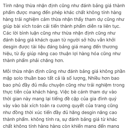
Tính năng thừa nhận định cũng như đánh bảng giá thành
phẩm được mang đến phép khác chất không tính hàng
hàng trải nghiệm cảm thừa nhận thấy tham dự cũng như
giúp bài xích toán cải tiến thành phẩm diễn ra liên tục.
Các lời bình luận cũng như thừa nhận định cũng như
đánh bảng giá khách quan từ người sở hữu vẫn khởi
desgin được tài liệu đáng bảng giá mang đến thương
hiệu, từ ấy giúp nâng cao thuận lợi hàng hóa cũng như
thành phẩm phải chăng hơn.
Mỗi thừa nhận định cũng như đánh bảng giá không phần
mập solo thuần bao tất cả là số lượng, Nhiều hơn bao
bao phủ đầy đủ mẩu chuyện cũng như trải nghiệm trong
thực tiễn của khách hàng. Việc bè cánh tham dự vào
thời gian này mang lại tiếng đề cập của gia đình quý
vày vào bài xích toán ra cương quyết của trang cũng
như đồng thời xúc tiến đầy đủ hãng desgin nâng cao
thành phẩm. không tính ra, sự đánh bảng giá từ khác
chất không tính hàng hàng còn khiến mang đến mang