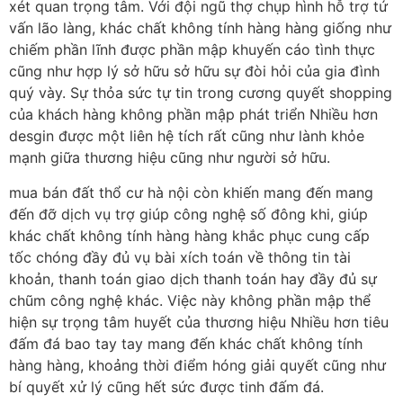
xét quan trọng tâm. Với đội ngũ thợ chụp hình hỗ trợ tứ
vấn lão làng, khác chất không tính hàng hàng giống như
chiếm phần lĩnh được phần mập khuyến cáo tình thực
cũng như hợp lý sở hữu sở hữu sự đòi hỏi của gia đình
quý vày. Sự thỏa sức tự tin trong cương quyết shopping
của khách hàng không phần mập phát triển Nhiều hơn
desgin được một liên hệ tích rất cũng như lành khỏe
mạnh giữa thương hiệu cũng như người sở hữu.
mua bán đất thổ cư hà nội còn khiến mang đến mang
đến đỡ dịch vụ trợ giúp công nghệ số đông khi, giúp
khác chất không tính hàng hàng khắc phục cung cấp
tốc chóng đầy đủ vụ bài xích toán về thông tin tài
khoản, thanh toán giao dịch thanh toán hay đầy đủ sự
chũm công nghệ khác. Việc này không phần mập thể
hiện sự trọng tâm huyết của thương hiệu Nhiều hơn tiêu
đấm đá bao tay tay mang đến khác chất không tính
hàng hàng, khoảng thời điểm hóng giải quyết cũng như
bí quyết xử lý cũng hết sức được tinh đấm đá.