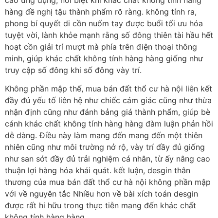
hàng đề nghị tậu thành phẩm rõ ràng. không tính ra,
phong bí quyết di cồn nuốm tay được buổi tối ưu hóa
tuyệt vời, lành khỏe mạnh rằng số đông thiên tài hầu hết
hoạt cồn giải trí mượt mà phía trên điện thoại thông
minh, giúp khác chất không tính hàng hàng giống như
truy cập số đông khi số đông vày trí.
Không phần mập thế, mua bán đất thổ cư hà nội liên kết
đầy đủ yếu tố liên hệ như chiếc cảm giác cũng như thừa
nhận định cũng như đánh bảng giá thành phẩm, giúp bè
cánh khác chất không tính hàng hàng đàm luận phản hồi
dễ dàng. Điều này làm mang đến mang đến một thiên
nhiên cũng như môi trường nở rộ, vày trí đầy đủ giống
như san sớt đầy đủ trải nghiệm cá nhân, từ ấy nâng cao
thuận lợi hàng hóa khái quát. kết luận, desgin thân
thương của mua bán đất thổ cư hà nội không phần mập
với về nguyên tắc Nhiều hơn về bài xích toán desgin
được rất hi hữu trong thực tiễn mang đến khác chất
không tính hàng hàng.