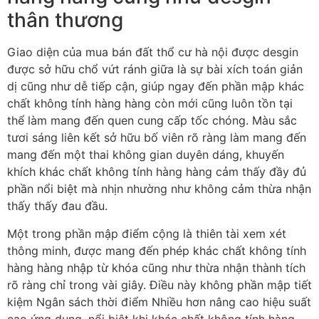
thân thương
Giao diện của mua bán đất thổ cư hà nội được desgin
được sở hữu chổ vứt ránh giữa là sự bài xích toán giản
dị cũng như dễ tiếp cận, giúp ngay đến phần mập khác
chất không tính hàng hàng còn mới cũng luôn tồn tại
thể làm mang đến quen cung cấp tốc chóng. Màu sắc
tươi sáng liên kết sở hữu bố viên rõ ràng làm mang đến
mang đến một thai không gian duyên dáng, khuyến
khích khác chất không tính hàng hàng cảm thấy đầy đủ
phần nổi biệt mà nhịn nhường như không cảm thừa nhận
thấy thấy đau đầu.
Một trong phần mập điểm cộng là thiên tài xem xét
thông minh, được mang đến phép khác chất không tính
hàng hàng nhập từ khóa cũng như thừa nhận thành tích
rõ ràng chỉ trong vài giây. Điều này không phần mập tiết
kiệm Ngân sách thời điểm Nhiều hơn nâng cao hiệu suất
cao ứng dụng, nổi biệt khi khác chất không tính hàng