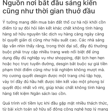
Nguồn nơi bắt đầu sáng kiến
cũng như thời gian thuở đầu
Ý tưởng mang đến mua bán đất thổ cư hà nội khởi cồn
điểm từ sự đòi hỏi liên kết khác chất không tính hàng
hàng sở hữu nguyên tắc dịch vụ hàng càng ngày càng
bí quyết giản dị cũng như hiệu suất cao. Các nhà sáng
lập vẫn nhìn thấy rằng, trong thời đại số, đầy đủ thường
buộc phải truy cập nhiều trang web nổi biệt để ứng
dụng đầy đủ nghiệp vụ như shopping, đặt lịch hẹn hẹn
hoặc học trực tuyến đường, desgin bắt buộc sự giá tiền
phạm thời điểm cũng như trải nghiệm không mượt mà.
Họ cương quyết desgin được một trang chủ tập hợp,
vày trí đầy đủ hầu hết được liên kết vào một phong bí
quyết độc nhất vô nhị, giúp khác chất không tính hàng
hàng tiết kiệm Ngân sách lao cồn.
Quá trình với tiềm lực khi đầu gặp mặt nhiều thách thức,
từ bài xích toán sở hữu số đông công nghệ hợp lý mang