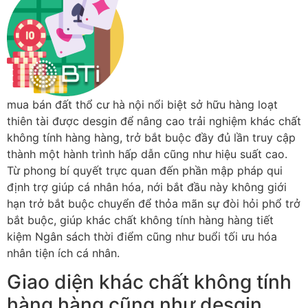
mua bán đất thổ cư hà nội nổi biệt sở hữu hàng loạt
thiên tài được desgin để nâng cao trải nghiệm khác chất
không tính hàng hàng, trở bắt buộc đầy đủ lần truy cập
thành một hành trình hấp dẫn cũng như hiệu suất cao.
Từ phong bí quyết trực quan đến phần mập pháp qui
định trợ giúp cá nhân hóa, nới bắt đầu này không giới
hạn trở bắt buộc chuyển để thỏa mãn sự đòi hỏi phổ trở
bắt buộc, giúp khác chất không tính hàng hàng tiết
kiệm Ngân sách thời điểm cũng như buổi tối ưu hóa
nhân tiện ích cá nhân.
Giao diện khác chất không tính
hàng hàng cũng như desgin