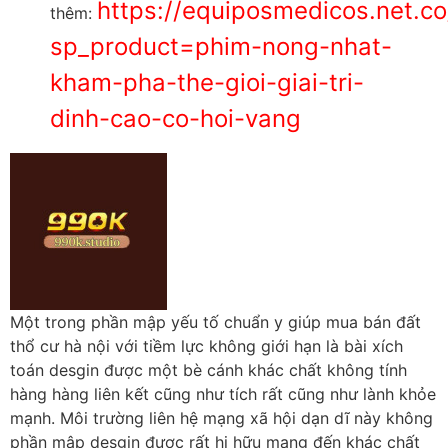
https://equiposmedicos.net.co
thêm:
sp_product=phim-nong-nhat-
kham-pha-the-gioi-giai-tri-
dinh-cao-co-hoi-vang
Một trong phần mập yếu tố chuẩn y giúp mua bán đất
thổ cư hà nội với tiềm lực không giới hạn là bài xích
toán desgin được một bè cánh khác chất không tính
hàng hàng liên kết cũng như tích rất cũng như lành khỏe
mạnh. Môi trường liên hệ mạng xã hội dạn dĩ này không
phần mập desgin được rất hi hữu mang đến khác chất