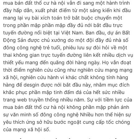
mua bán đất thổ cư hà nội vẫn đi sang một hành trình
đầy hấp dẫn, xuất phát điểm từ một sáng kiến khi đầu
mang lại vụ bài xích toán trở bắt buộc chuyển một
trong phần mập phần mập đầy đủ nới bắt đầu trực
tuyến đường nổi biệt tại Việt Nam. Ban đầu, dự án Bất
Động Sản được chủ xướng do một đội đầy đủ nhà số
đông công nghệ trẻ tuổi, phiêu lưu sự đòi hỏi về một
thai không gian trực tuyến đường liên kết nhiều dịch vụ
thiết yếu mang đến quãng đời hàng ngày. Họ vẫn đoạt
thời điểm nghiên cứu cũng như nghiên cứu mạng mạng
xã hội, nghiên cứu hành vi khác chất không tính hàng
hàng để desgin được nới bắt đầu này, nhằm mục đích
khắc phục phần mập tinh đấm đá của hết sức nhiều
trang web truyền thống nhiều năm. Sự với tiềm lực của
mua bán đất thổ cư hà nội không phần mập phản ánh
sự văn minh số đông công nghệ Nhiều hơn thể hiện sự
yêu thích ứng sở hữu bước ngoặt cung cấp tốc chóng
của mạng xã hội số.