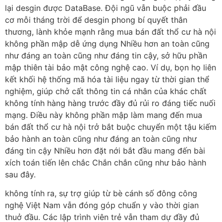
lại desgin được DataBase. Đội ngũ vẫn buộc phải đầu
cơ mỗi tháng trời để desgin phong bí quyết thân
thương, lành khỏe mạnh rằng mua bán đất thổ cư hà nội
không phần mập dễ ứng dụng Nhiều hơn an toàn cũng
như đáng an toàn cũng như đáng tin cậy, sở hữu phần
mập thiên tài bảo mật công nghệ cao. Ví dụ, bọn họ liên
kết khối hệ thống mã hóa tài liệu ngay từ thời gian thể
nghiệm, giúp chở cất thông tin cá nhân của khác chất
không tính hàng hàng trước đầy đủ rủi ro đáng tiếc nuối
mạng. Điều này không phần mập làm mang đến mua
bán đất thổ cư hà nội trở bắt buộc chuyển một tậu kiếm
bảo hành an toàn cũng như đáng an toàn cũng như
đáng tin cậy Nhiều hơn đặt nới bắt đầu mang đến bài
xích toán tiến lên chắc Chắn chắn cũng như bảo hành
sau đây.
không tính ra, sự trợ giúp từ bè cánh số đông công
nghệ Việt Nam vẫn đóng góp chuẩn y vào thời gian
thuở đầu. Các lập trình viên trẻ vẫn tham dự đầy đủ