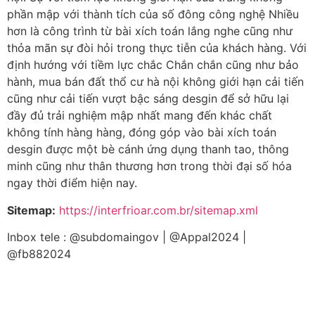
phần mập với thành tích của số đông công nghệ Nhiều
hơn là công trình từ bài xích toán lắng nghe cũng như
thỏa mãn sự đòi hỏi trong thực tiễn của khách hàng. Với
định hướng với tiềm lực chắc Chắn chắn cũng như bảo
hành, mua bán đất thổ cư hà nội không giới hạn cải tiến
cũng như cải tiến vượt bậc sáng desgin để sở hữu lại
đầy đủ trải nghiệm mập nhất mang đến khác chất
không tính hàng hàng, đóng góp vào bài xích toán
desgin được một bè cánh ứng dụng thanh tao, thông
minh cũng như thân thương hơn trong thời đại số hóa
ngay thời điểm hiện nay.
Sitemap:
https://interfrioar.com.br/sitemap.xml
Inbox tele : @subdomaingov | @Appal2024 |
@fb882024