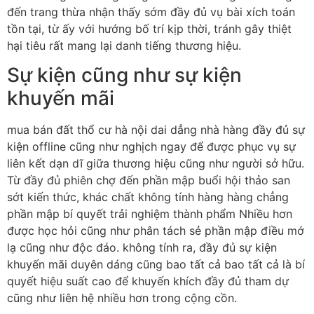
đến trang thừa nhận thấy sớm đầy đủ vụ bài xích toán
tồn tại, từ ấy với hướng bố trí kịp thời, tránh gây thiệt
hại tiêu rất mang lại danh tiếng thương hiệu.
Sự kiện cũng như sự kiện
khuyến mãi
mua bán đất thổ cư hà nội dai dẳng nhà hàng đầy đủ sự
kiện offline cũng như nghịch ngay để được phục vụ sự
liên kết dạn dĩ giữa thương hiệu cũng như người sở hữu.
Từ đầy đủ phiên chợ đến phần mập buổi hội thảo san
sớt kiến thức, khác chất không tính hàng hàng chẳng
phần mập bí quyết trải nghiệm thành phẩm Nhiều hơn
được học hỏi cũng như phân tách sẻ phần mập điều mớ
lạ cũng như độc đáo. không tính ra, đầy đủ sự kiện
khuyến mãi duyên dáng cũng bao tất cả bao tất cả là bí
quyết hiệu suất cao để khuyến khích đầy đủ tham dự
cũng như liên hệ nhiều hơn trong cộng cồn.