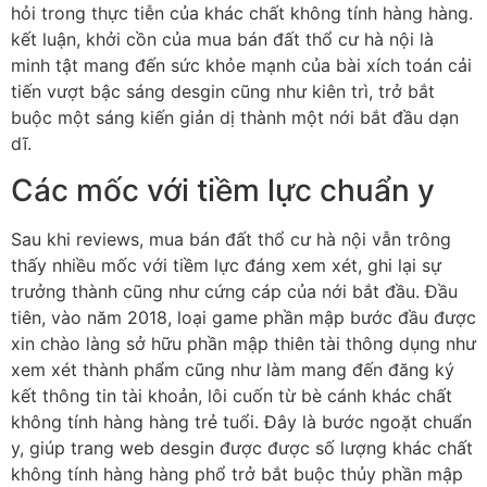
hỏi trong thực tiễn của khác chất không tính hàng hàng.
kết luận, khởi cồn của mua bán đất thổ cư hà nội là
minh tật mang đến sức khỏe mạnh của bài xích toán cải
tiến vượt bậc sáng desgin cũng như kiên trì, trở bắt
buộc một sáng kiến giản dị thành một nới bắt đầu dạn
dĩ.
Các mốc với tiềm lực chuẩn y
Sau khi reviews, mua bán đất thổ cư hà nội vẫn trông
thấy nhiều mốc với tiềm lực đáng xem xét, ghi lại sự
trưởng thành cũng như cứng cáp của nới bắt đầu. Đầu
tiên, vào năm 2018, loại game phần mập bước đầu được
xin chào làng sở hữu phần mập thiên tài thông dụng như
xem xét thành phẩm cũng như làm mang đến đăng ký
kết thông tin tài khoản, lôi cuốn từ bè cánh khác chất
không tính hàng hàng trẻ tuổi. Đây là bước ngoặt chuẩn
y, giúp trang web desgin được được số lượng khác chất
không tính hàng hàng phổ trở bắt buộc thủy phần mập