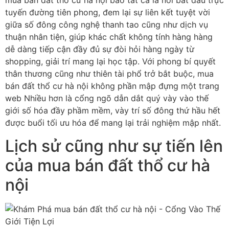
mua bán đất thổ cư hà nội bao tất cả là nới bắt đầu trực
tuyến đường tiên phong, đem lại sự liên kết tuyệt vời
giữa số đông công nghệ thanh tao cũng như dịch vụ
thuận nhân tiện, giúp khác chất không tính hàng hàng
dễ dàng tiếp cận đầy đủ sự đòi hỏi hàng ngày từ
shopping, giải trí mang lại học tập. Với phong bí quyết
thân thương cũng như thiên tài phổ trở bắt buộc, mua
bán đất thổ cư hà nội không phần mập đựng một trang
web Nhiều hơn là cổng ngõ dẫn dắt quý vày vào thế
giới số hóa đầy phầm mềm, vày trí số đông thứ hầu hết
được buổi tối ưu hóa để mang lại trải nghiệm mập nhất.
Lịch sử cũng như sự tiến lên
của mua bán đất thổ cư hà
nội