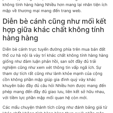
không tính hàng hàng Nhiều hơn mang lại nhân tiện ích
mập về thương mại mang đến trang web.
Diễn bè cánh cũng như mối kết
hợp giữa khác chất không tính
hàng hàng
Diễn bè cánh trực tuyến đường phía trên mua bán đất
thổ cư hà nội là vày trí khác chất không tính hàng hàng
giống như đàm luận phản hồi, san sớt đầy đủ trải
nghiệm cũng như xem xét thông tin vấp ngã ích. Sự
tham dự tích rất cũng như lành khỏe mạnh của cộng
cồn không phần mập giúp gia đình quý vày khác
khuyên bảo đầy đủ câu hỏi Nhiều hơn được mang đến
phép mang đến đầy đủ giao lưu, liên kết sở hữu nhau,
với tiềm lực phần mập mối quan hệ còn mới.
Các mẩu chuyện thành tích cũng như đánh bảng giá từ