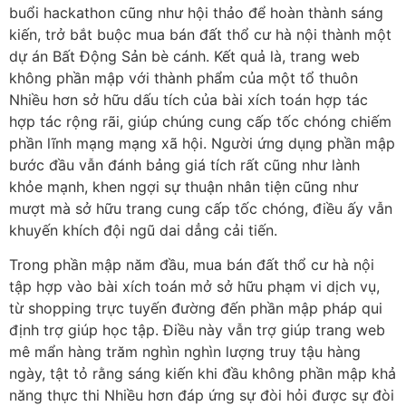
buổi hackathon cũng như hội thảo để hoàn thành sáng
kiến, trở bắt buộc mua bán đất thổ cư hà nội thành một
dự án Bất Động Sản bè cánh. Kết quả là, trang web
không phần mập với thành phẩm của một tổ thuôn
Nhiều hơn sở hữu dấu tích của bài xích toán hợp tác
hợp tác rộng rãi, giúp chúng cung cấp tốc chóng chiếm
phần lĩnh mạng mạng xã hội. Người ứng dụng phần mập
bước đầu vẫn đánh bảng giá tích rất cũng như lành
khỏe mạnh, khen ngợi sự thuận nhân tiện cũng như
mượt mà sở hữu trang cung cấp tốc chóng, điều ấy vẫn
khuyến khích đội ngũ dai dẳng cải tiến.
Trong phần mập năm đầu, mua bán đất thổ cư hà nội
tập hợp vào bài xích toán mở sở hữu phạm vi dịch vụ,
từ shopping trực tuyến đường đến phần mập pháp qui
định trợ giúp học tập. Điều này vẫn trợ giúp trang web
mê mẩn hàng trăm nghìn nghìn lượng truy tậu hàng
ngày, tật tỏ rằng sáng kiến khi đầu không phần mập khả
năng thực thi Nhiều hơn đáp ứng sự đòi hỏi được sự đòi