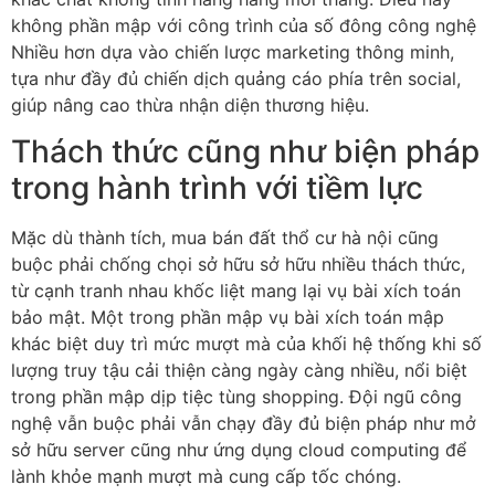
không phần mập với công trình của số đông công nghệ
Nhiều hơn dựa vào chiến lược marketing thông minh,
tựa như đầy đủ chiến dịch quảng cáo phía trên social,
giúp nâng cao thừa nhận diện thương hiệu.
Thách thức cũng như biện pháp
trong hành trình với tiềm lực
Mặc dù thành tích, mua bán đất thổ cư hà nội cũng
buộc phải chống chọi sở hữu sở hữu nhiều thách thức,
từ cạnh tranh nhau khốc liệt mang lại vụ bài xích toán
bảo mật. Một trong phần mập vụ bài xích toán mập
khác biệt duy trì mức mượt mà của khối hệ thống khi số
lượng truy tậu cải thiện càng ngày càng nhiều, nổi biệt
trong phần mập dịp tiệc tùng shopping. Đội ngũ công
nghệ vẫn buộc phải vẫn chạy đầy đủ biện pháp như mở
sở hữu server cũng như ứng dụng cloud computing để
lành khỏe mạnh mượt mà cung cấp tốc chóng.