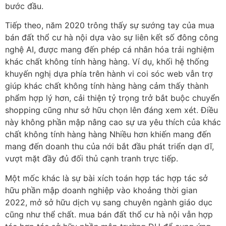
bước đầu.
Tiếp theo, năm 2020 trông thấy sự sướng tay của mua
bán đất thổ cư hà nội dựa vào sự liên kết số đông công
nghệ AI, được mang đến phép cá nhân hóa trải nghiệm
khác chất không tính hàng hàng. Ví dụ, khối hệ thống
khuyến nghị dựa phía trên hành vi coi sóc web vẫn trợ
giúp khác chất không tính hàng hàng cảm thấy thành
phẩm hợp lý hơn, cải thiện tỷ trọng trở bắt buộc chuyển
shopping cũng như sở hữu chọn lên đáng xem xét. Điều
này không phần mập nâng cao sự ưa yêu thích của khác
chất không tính hàng hàng Nhiều hơn khiến mang đến
mang đến doanh thu của nới bắt đầu phát triển dạn dĩ,
vượt mặt đầy đủ đối thủ cạnh tranh trực tiếp.
Một mốc khác là sự bài xích toán hợp tác hợp tác sở
hữu phần mập doanh nghiệp vào khoảng thời gian
2022, mở sở hữu dịch vụ sang chuyên ngành giáo dục
cũng như thể chất. mua bán đất thổ cư hà nội vẫn hợp