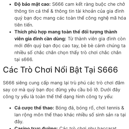
Độ bảo mật cao:
S666 cam kết ràng buộc che chở
thông tin cá thể & thông tin tài khoản của gia đình
quý bạn đọc mang các toàn thể công nghệ mã hóa
tiên tiến.
Thích phù hợp mang toàn thể đối tượng thành
viên gia đình cần dùng:
Từ thành viên gia đình còn
mới đến quý bạn đọc cao tay, bè bè cánh chúng ta
nhiều số chắc chắn chọn thấy trò chơi chắc chắn
tại s666.
Các Trò Chơi Nổi Bật Tại S666
S666 siêng cung cấp mang lại trù phú các trò chơi đắm
say cơ mà quý bạn đọc đừng yêu cầu bỏ lỡ. Dưới đây
công ty yếu là toàn thể thể dạng hình công ty yếu:
Cá cược thể thao:
Bóng đá, bóng rổ, chơi tennis &
lan rộng môn thể thao khác nhiều số sinh sản ra tại
đây.
Casino trực đường:
Các trò chơi như baccarat,