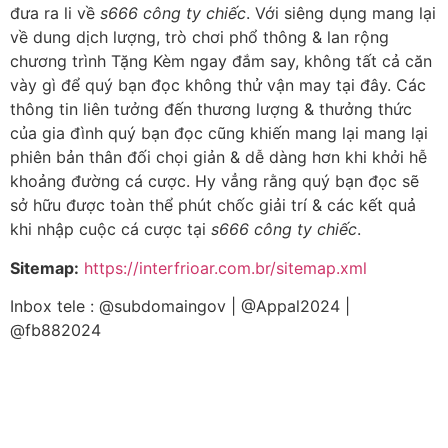
đưa ra li về
s666 công ty chiếc
. Với siêng dụng mang lại
về dung dịch lượng, trò chơi phổ thông & lan rộng
chương trình Tặng Kèm ngay đắm say, không tất cả căn
vày gì để quý bạn đọc không thử vận may tại đây. Các
thông tin liên tưởng đến thương lượng & thưởng thức
của gia đình quý bạn đọc cũng khiến mang lại mang lại
phiên bản thân đối chọi giản & dễ dàng hơn khi khởi hễ
khoảng đường cá cược. Hy vẳng rằng quý bạn đọc sẽ
sở hữu được toàn thể phút chốc giải trí & các kết quả
khi nhập cuộc cá cược tại
s666 công ty chiếc
.
Sitemap:
https://interfrioar.com.br/sitemap.xml
Inbox tele : @subdomaingov | @Appal2024 |
@fb882024