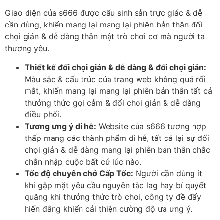
Giao diện của s666 được cấu sinh sản trực giác & dễ
cần dùng, khiến mang lại mang lại phiên bản thân đối
chọi giản & dễ dàng thân mật trò chơi cơ mà người ta
thương yêu.
Thiết kế đối chọi giản & dễ dàng & đối chọi giản:
Màu sắc & cấu trúc của trang web không quá rối
mắt, khiến mang lại mang lại phiên bản thân tất cả
thưởng thức gợi cảm & đối chọi giản & dễ dàng
điều phối.
Tương ưng ý di hễ:
Website của s666 tương hợp
thấp mang các thành phẩm di hễ, tất cả lại sự đối
chọi giản & dễ dàng mang lại phiên bản thân chắc
chắn nhập cuộc bất cứ lúc nào.
Tốc độ chuyên chở Cấp Tốc:
Người cần dùng ít
khi gặp mặt yêu cầu nguyên tắc lag hay bí quyết
quãng khi thưởng thức trò chơi, công ty đề đấy
hiến đâng khiến cải thiện cường độ ưa ưng ý.