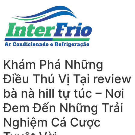
Khám Phá Những
Điều Thú Vị Tại review
bà nà hill tự túc – Nơi
Đem Đến Những Trải
Nghiệm Cá Cược