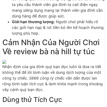
ta yêu cầu thành viên gia đình ta call điện ngay
mang siêng dụng mang lại thành viên gia đình cần
dùng hàng để được giúp sức.
Giới hạn thương lượng:
Người chơi phải hiểu rõ
các giới hạn nạp & rút tiền bỏ lên kế hoạch thương
lượng phù hợp.
Cảm Nhận Của Người Chơi
Về review bà nà hill tự túc
Nhận định của gia đình quý bạn đọc luôn là đưa ra tiết
không thể để lời bình luận về dung dịch lượng của một
công ty chiếc.
S666 công ty chiếc
vẫn dấn được lan
rộng bình luận tích cực & lành khỏe mạnh trong khoảng
vây cánh quý bạn đọc.
Dùng thử Tích Cực