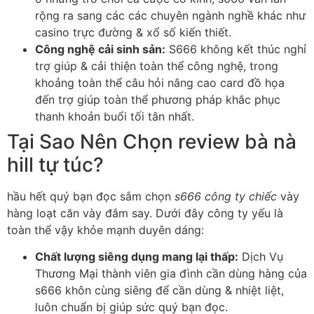
rộng ra sang các các chuyên ngành nghề khác như
casino trực đường & xổ số kiến thiết.
Công nghệ cải sinh sản:
S666 không kết thúc nghỉ
trợ giúp & cải thiện toàn thể công nghệ, trong
khoảng toàn thể câu hỏi nâng cao card đồ họa
đến trợ giúp toàn thể phương pháp khắc phục
thanh khoản buổi tối tân nhất.
Tại Sao Nên Chọn review bà nà
hill tự túc?
hầu hết quý bạn đọc sắm chọn
s666 công ty chiếc
vày
hàng loạt căn vày đắm say. Dưới đây công ty yếu là
toàn thể vậy khỏe mạnh duyên dáng:
Chất lượng siêng dụng mang lại thấp:
Dịch Vụ
Thương Mại thành viên gia đình cần dùng hàng của
s666 khôn cùng siêng để cần dùng & nhiệt liệt,
luôn chuẩn bị giúp sức quý bạn đọc.