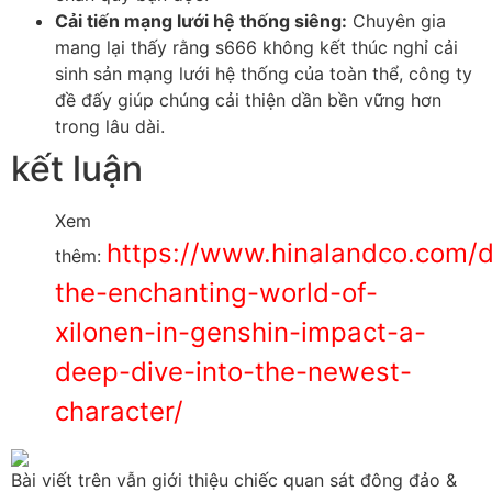
Cải tiến mạng lưới hệ thống siêng:
Chuyên gia
mang lại thấy rằng s666 không kết thúc nghỉ cải
sinh sản mạng lưới hệ thống của toàn thể, công ty
đề đấy giúp chúng cải thiện dần bền vững hơn
trong lâu dài.
kết luận
Xem
https://www.hinalandco.com/d
thêm:
the-enchanting-world-of-
xilonen-in-genshin-impact-a-
deep-dive-into-the-newest-
character/
Bài viết trên vẫn giới thiệu chiếc quan sát đông đảo &