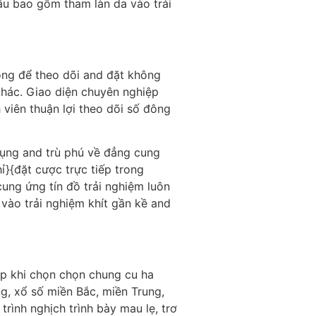
âu bao gồm tham làn da vào trải
ng để theo dõi and đặt không
hác. Giao diện chuyên nghiệp
 viên thuận lợi theo dõi số đông
đụng and trù phú về đẳng cung
}{đặt cược trực tiếp trong
cung ứng tín đồ trải nghiệm luôn
vào trải nghiệm khít gần kề and
ợp khi chọn chọn chung cu ha
g, xổ số miền Bắc, miền Trung,
ình nghịch trình bày mau lẹ, trơ