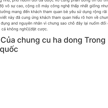
ng như, phổ nuốm đổi đã được vô cùng phần đông tín đồ ti
, độ vô sự cao, cộng cỗ máy công nghệ thấp nhất giống nh
tưởng mang đến khách tham quan bè yêu sử dụng rộng rãi 
i viết này đã cung ứng khách tham quan hiểu rõ hơn về chu
đụng and nguyên nhân vì chưng sao chỗ đây lại nuốm đổi đ
 cá không nghỉ}{đặt cược.
Của chung cu ha dong Trong N
 quốc