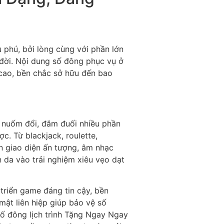
 phú, bởi lòng cùng với phần lớn
 đời. Nội dung số đông phục vụ ở
 cao, bền chắc sở hữu đến bao
 nuốm đổi, đắm đuối nhiều phần
c. Từ blackjack, roulette,
n giao diện ấn tượng, âm nhạc
 da vào trải nghiệm xiêu vẹo dạt
riển game đáng tin cậy, bền
mật liên hiệp giúp bảo vệ số
số đông lịch trình Tặng Ngay Ngay