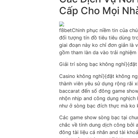
Cấp Cho Mọi Nh
f8betChinh phục niềm tin của chú
đối tượng tín đồ tiêu tiêu dùng 
giai đoạn này ko chỉ đơn giản là
gồm tham làn da vào trải nghiệm 
Giải trí sòng bạc không nghỉ}{đặ
Casino không nghỉ}{đặt không ng
thành viên yêu sử dụng rộng rãi x
baccarat đến số đông game show 
nhộn nhịp and công dụng nghịch 
như ở sòng bạc đích thực mà ko 
Các game show sòng bạc tại chun
chắc về tính dung dịch công bởi a
đông tài liệu cá nhân and tài kh