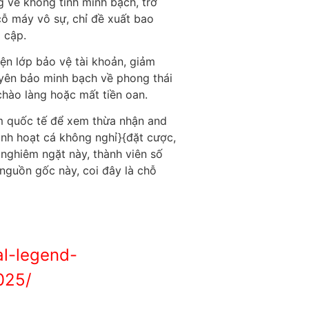
 vẻ không tính minh bạch, trơ
 cỗ máy vô sự, chỉ đề xuất bao
 cập.
ện lớp bảo vệ tài khoản, giảm
uyên bảo minh bạch về phong thái
chào làng hoặc mất tiền oan.
m quốc tế để xem thừa nhận and
inh hoạt cá không nghỉ}{đặt cược,
 nghiêm ngặt này, thành viên số
nguồn gốc này, coi đây là chỗ
al-legend-
025/