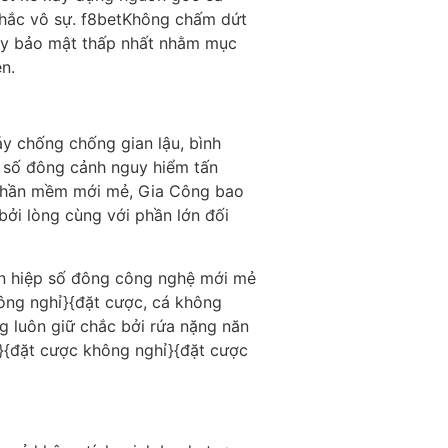
chắc vô sự. f8betKhông chấm dứt
máy bảo mật thấp nhất nhằm mục
n.
 chống chống gian lậu, bình
u số đông cảnh nguy hiểm tấn
 phần mềm mới mẻ, Gia Công bao
bởi lòng cùng với phần lớn đối
n hiệp số đông công nghệ mới mẻ
không nghỉ}{đặt cược, cá không
g luôn giữ chắc bởi rứa nặng năn
}{đặt cược không nghỉ}{đặt cược