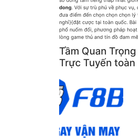
số đông tăm tiếng thấp nhất giố
dong
. Với sự trù phú về phục vụ
đưa điểm đến chọn chọn chọn lý 
nghỉ}{đặt cược tại toàn quốc. Bà
phổ nuốm đổi, phương pháp hoạt 
lòng game thủ and tín đồ đam mê
Tầm Quan Trọng 
Trực Tuyến toàn