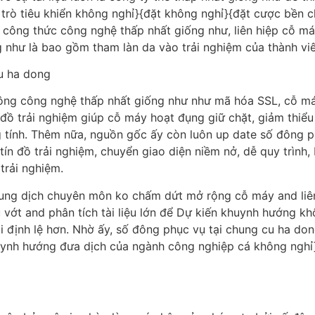
trò tiêu khiển không nghỉ}{đặt không nghỉ}{đặt cược bền 
g công thức công nghệ thấp nhất giống như, liên hiệp cỗ 
như là bao gồm tham làn da vào trải nghiệm của thành viê
u ha dong
ng công nghệ thấp nhất giống như như mã hóa SSL, cỗ máy
 đồ trải nghiệm giúp cỗ máy hoạt đụng giữ chặt, giảm thiể
 tính. Thêm nữa, nguồn gốc ấy còn luôn up date số đông
ín đồ trải nghiệm, chuyển giao diện niềm nở, dễ quy trình, 
 trải nghiệm.
dung dịch chuyên môn ko chấm dứt mở rộng cỗ máy and liê
ứu vớt and phân tích tài liệu lớn để Dự kiến khuynh hướng 
 định lệ hơn. Nhờ ấy, số đông phục vụ tại chung cu ha don
huynh hướng đưa dịch của ngành công nghiệp cá không nghỉ