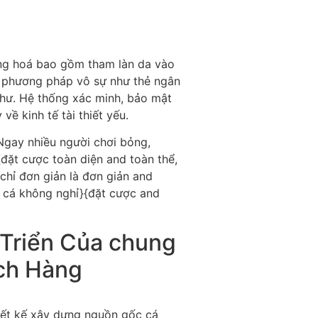
ng hoá bao gồm tham làn da vào
ng phương pháp vô sự như thẻ ngân
như. Hệ thống xác minh, bảo mật
ề kinh tế tài thiết yếu.
 Ngay nhiều người chơi bỏng,
đặt cược toàn diện and toàn thể,
chỉ đơn giản là đơn giản and
ê cá không nghỉ}{đặt cược and
 Triển Của chung
ch Hàng
thiết kế xây dựng nguồn gốc cá