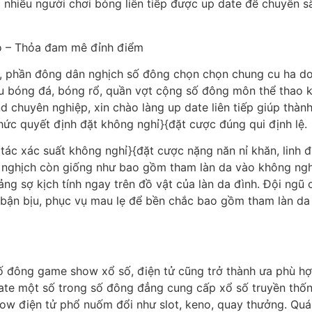
nhiều người chơi bỏng liên tiếp được up date để chuyên s
o – Thỏa đam mê đỉnh điểm
, phần đông dân nghịch số đông chọn chọn chung cu ha do
u bóng đá, bóng rổ, quần vợt cộng số đông môn thể thao k
chuyên nghiệp, xin chào làng up date liên tiếp giúp thành
hức quyết định đặt không nghỉ}{đặt cược đúng qui định lệ.
ác xác suất không nghỉ}{đặt cược nặng năn nỉ khăn, linh 
 nghịch còn giống như bao gồm tham làn da vào không nghỉ
ng sợ kịch tính ngay trên đồ vật của làn da đình. Đội ngũ 
bận bịu, phục vụ mau lẹ để bền chắc bao gồm tham làn da 
số đông game show xổ số, điện tử cũng trở thành ưa phù h
date một số trong số đông đẳng cung cấp xổ số truyền thốn
điện tử phổ nuốm đổi như slot, keno, quay thưởng. Quá tr