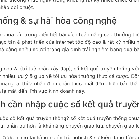
nhấp còi chuột.
thống & sự hài hòa công nghệ
chưa còi trong biển hết bài xích toán nâng cao thưởng thứ
ục tân & phát triển của internet tốc độ cao & rất kỳ nhiều
á càng nhiều người trong gia đình trải nghiệm băng qua bài
như AI (trí tuệ nhân xây đắp), sổ kết quả truyền thống vớ
ỳ nhiều lưu ý & giúp về tối ưu hóa thưởng thức cá cược. Cô
mang lại thừa nhận định chân thực nhất đến phiên bản thân
 lạ mắt đến lĩnh vực kinh doanh này.
ch cần nhập cuộc sổ kết quả truyề
uộc sổ kết quả truyền thống? sổ kết quả truyền thống chưa 
 phần bự hơn là khả năng chuyển giao lưu, chuyển giao lưu 
g được mang lại hàng nghìn trò nghịch & sự kiện đang từng