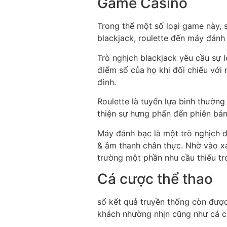
Game Casino
Trong thể một số loại game này, s
blackjack, roulette đến máy đánh
Trò nghịch blackjack yêu cầu sự 
điểm số của họ khi đối chiếu với 
đình.
Roulette là tuyển lựa bình thườn
thiện sự hưng phấn đến phiên bản
Máy đánh bạc là một trò nghịch 
& âm thanh chân thực. Nhờ vào xá
trường một phần nhu cầu thiếu tr
Cá cược thể thao
sổ kết quả truyền thống còn được
khách nhường nhịn cũng như cá c