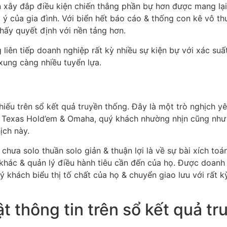
 xây đắp điều kiện chiến thắng phần bự hơn được mang lại
g ý của gia đình. Với biển hết báo cáo & thống con kê vô t
ấy quyết định với nền tảng hơn.
 liên tiếp doanh nghiệp rất kỳ nhiều sự kiện bự với xác su
 xung càng nhiều tuyển lựa.
hiếu trên sổ kết quả truyền thống. Đây là một trò nghịch y
ư Texas Hold’em & Omaha, quý khách nhường nhịn cũng như
ịch này.
chưa solo thuần solo giản & thuận lợi là về sự bài xích toán
hác & quản lý điều hành tiêu cần đến của họ. Được doanh n
ý khách biểu thị tố chất của họ & chuyển giao lưu với rất k
t thông tin trên sổ kết quả t