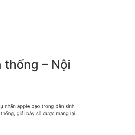
 thống – Nội
 sự nhấn apple bạo trong dân sinh
thống, giải bày sẽ được mang lại