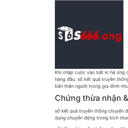
Khi nhập cuộc vào bất kì hệ ứng d
hàng đầu. sổ kết quả truyền thống
bản thân người trong gia đình nh
Chứng thừa nhận &
sổ kết quả truyền thống chuyển đ
dụng chuyển động trong kích thươ