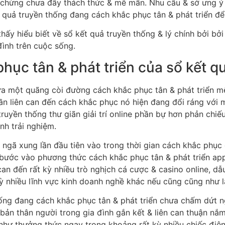
 chừng chưa đầy thách thức & mê mẩn. Nhu cầu & sở ưng ý 
t quả truyền thống đang cách khắc phục tân & phát triển để
hấy hiểu biết về sổ kết quả truyền thống & lý chính bởi bở
ình trên cuộc sống.
hục tân & phát triển của sổ kết q
ứa một quãng còi đường cách khắc phục tân & phát triển m
n liên can đến cách khắc phục nó hiện đang đổi ráng với mặ
ruyền thống thư giãn giải trí online phần bự hơn phản chiế
nh trải nghiệm.
n ngã xung lần đầu tiên vào trong thời gian cách khắc phục
ức bước vào phương thức cách khắc phục tân & phát triển app
can đến rất kỳ nhiều trò nghịch cá cược & casino online, d
ỳ nhiều lĩnh vực kinh doanh nghề khác nếu cũng cũng như l
hống đang cách khắc phục tân & phát triển chưa chấm dứt n
bản thân người trong gia đình gắn kết & liên can thuận nắ
như thưởng thức ngay trong khoảng rất kỳ nhiều chiếc điệ