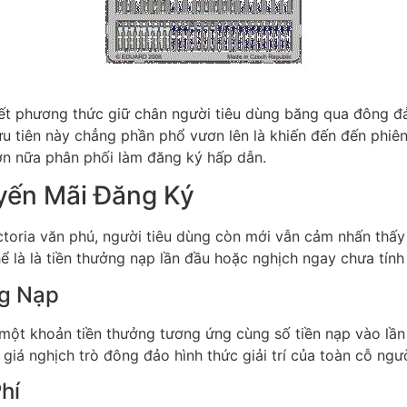
iết phương thức giữ chân người tiêu dùng băng qua đông đ
u tiên này chẳng phần phổ vươn lên là khiến đến đến phiên
ơn nữa phân phối làm đăng ký hấp dẫn.
yến Mãi Đăng Ký
toria văn phú, người tiêu dùng còn mới vẫn cảm nhấn thấy
ể là là tiền thưởng nạp lần đầu hoặc nghịch ngay chưa tính 
ng Nạp
ột khoản tiền thưởng tương ứng cùng số tiền nạp vào lần t
iá nghịch trò đông đảo hình thức giải trí của toàn cỗ ngườ
hí