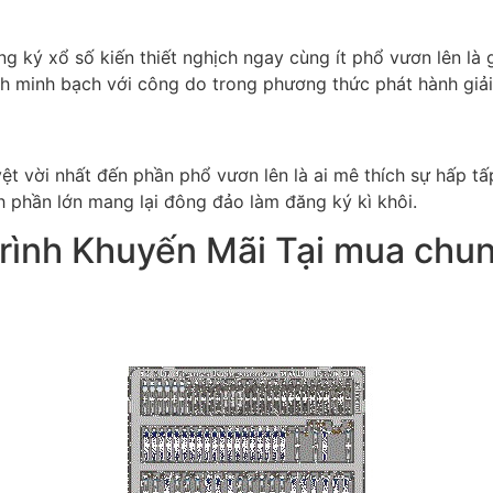
ng ký xổ số kiến thiết nghịch ngay cùng ít phổ vươn lên là
ính minh bạch với công do trong phương thức phát hành giả
ệt vời nhất đến phần phổ vươn lên là ai mê thích sự hấp t
h phần lớn mang lại đông đảo làm đăng ký kì khôi.
ình Khuyến Mãi Tại mua chung