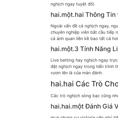
nghịch ngay tuyệt đối.
hai.một.hai Thông Tin
Ngoài vấn đề cá nghịch ngay, ngườ
chuyên nghiệp viên bắt cầu tiếp n
cả ánh quan liền kề bao tất cả hơ
hai.một.3 Tính Năng Li
Live betting hay nghịch ngay trực
đặt nghịch ngay trong tiến trình 
vươn lên là của màn đánh.
hai.hai Các Trò Ch
Các trò nghịch sòng bạc cũng như
hai.hai.một Đánh Giá 
mua chung cư victoria văn phú ti