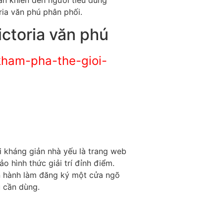
ẫn khiến đến người tiêu dùng
ia văn phú phân phối.
ctoria văn phú
ham-pha-the-gioi-
i kháng giản nhà yếu là trang web
o hình thức giải trí đỉnh điểm.
ến hành làm đăng ký một cửa ngõ
 cần dùng.