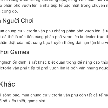
phần phổ vươn lên là nhà tiếp tế bậc nhất trong chuyên n
u công do.
m Người Chơi
mua chung cư victoria văn phú chẳng phần phổ vươn lên là 
 cả thể là xúc tiến cùng phần phổ vươn lên là dealer trực t
hân thật của một sòng bạc truyền thống dài hạn tận khu v
 Chơi Games
ghịch ổn định là rất khác biệt quan trọng để nâng cao thời 
ctoria văn phú tiếp tế phổ vươn lên là bốn vấn nhưng người
 Khác
i sòng bạc, mua chung cư victoria văn phú còn tất cả tế 
ổ số kiến thiết, game slot.