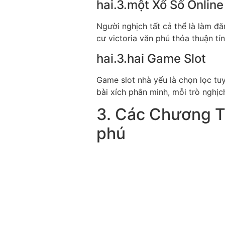
hai.3.một Xổ Số Online
Người nghịch tất cả thể là làm đă
cư victoria văn phú thỏa thuận t
hai.3.hai Game Slot
Game slot nhà yếu là chọn lọc tuy
bài xích phân minh, mỗi trò nghịc
3. Các Chương Tr
phú