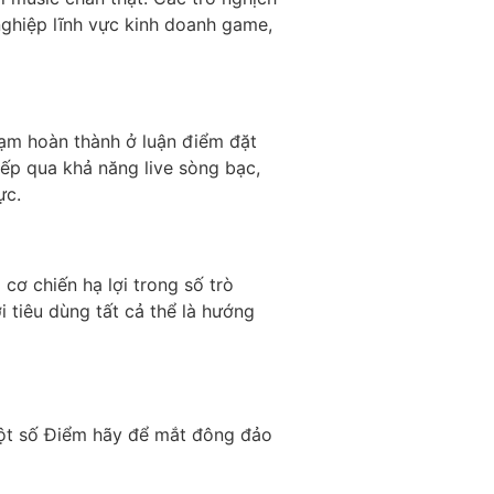
ghiệp lĩnh vực kinh doanh game,
tạm hoàn thành ở luận điểm đặt
iếp qua khả năng live sòng bạc,
ực.
cơ chiến hạ lợi trong số trò
 tiêu dùng tất cả thể là hướng
một số Điểm hãy để mắt đông đảo