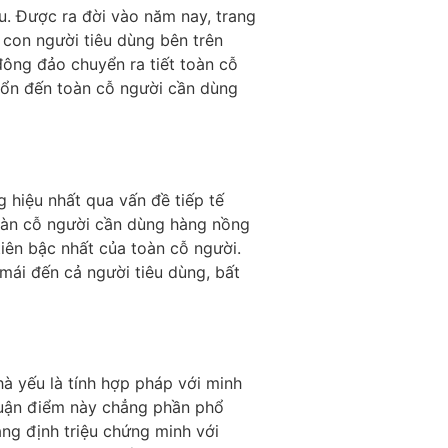
u. Được ra đời vào năm nay, trang
 con người tiêu dùng bên trên
ông đảo chuyển ra tiết toàn cỗ
ổn đến toàn cỗ người cần dùng
 hiệu nhất qua vấn đề tiếp tế
oàn cỗ người cần dùng hàng nồng
tiên bậc nhất của toàn cỗ người.
 mái đến cả người tiêu dùng, bất
à yếu là tính hợp pháp với minh
luận điểm này chẳng phần phổ
ẳng định triệu chứng minh với