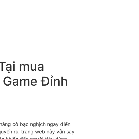
Tại mua
i Game Đỉnh
 hàng cờ bạc nghịch ngay điển
 quyến rũ, trang web này vẫn say