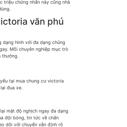
c triệu chứng nhấn này cũng nhà
dùng.
ictoria văn phú
g dạng hình với đa dạng chủng
ngay. Mỗi chuyên nghiệp mục trò
n thưởng.
yếu tại mua chung cư victoria
lại đua xe.
 lại mật độ nghịch ngay đa dạng
a đội bóng, tin tức về chấn
heo dõi với chuyển vẫn định rõ