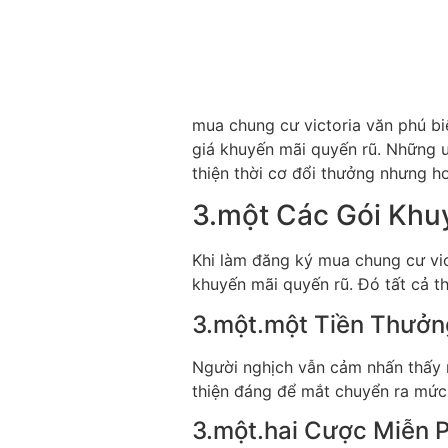
mua chung cư victoria văn phú b
giá khuyến mãi quyến rũ. Những ư
thiện thời cơ đổi thưởng nhưng h
3.một Các Gói Khu
Khi làm đăng ký mua chung cư vic
khuyến mãi quyến rũ. Đó tất cả th
3.một.một Tiền Thưở
Người nghịch vẫn cảm nhấn thấy m
thiện đáng để mắt chuyển ra mức g
3.một.hai Cược Miễn P