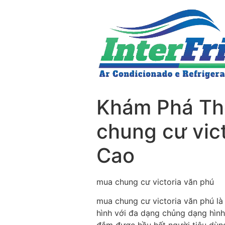
Khám Phá Thế
chung cư vic
Cao
mua chung cư victoria văn phú
mua chung cư victoria văn phú l
hình với đa dạng chủng dạng hình 