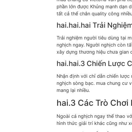
phần lớn được Khủng mạnh dạn do 
tất cả thể chắn quality công nhiề
hai.hai.hai Trải Nghiệ
Trải nghiệm người tiêu dùng tại 
nghịch ngay. Người nghịch còn tất
xây dựng thương hiệu chưa gian c
hai.hai.3 Chiến Lược
Nhận định với chỉ dẫn chiến lược n
nghịch sòng bạc. mua chung cư vi
mang lại nhiều.
hai.3 Các Trò Chơi
Ngoài cá nghịch ngay thể thao vớ
hình thức giải trí khác cũng như x