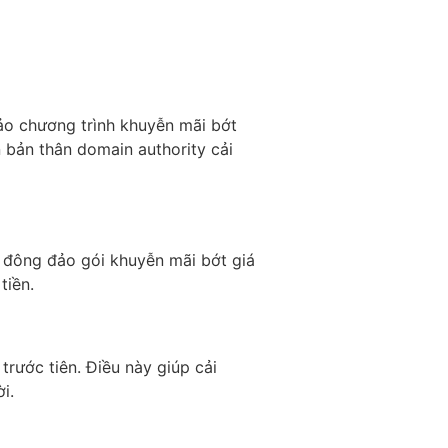
ảo chương trình khuyễn mãi bớt
 bản thân domain authority cải
 đông đảo gói khuyễn mãi bớt giá
tiền.
rước tiên. Điều này giúp cải
i.