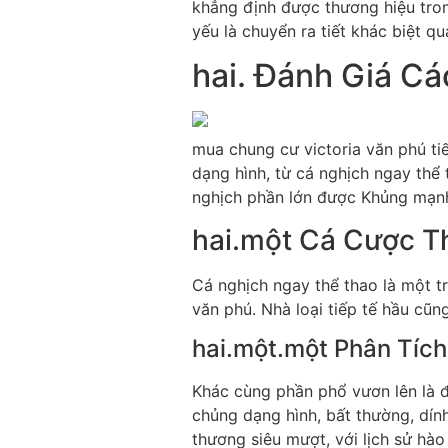
khẳng định được thương hiệu tron
yếu là chuyển ra tiết khác biệt qu
hai. Đánh Giá Cá
mua chung cư victoria văn phú ti
dạng hình, từ cá nghịch ngay thể
nghịch phần lớn được Khủng mạnh 
hai.một Cá Cược T
Cá nghịch ngay thể thao là một t
văn phú. Nhà loại tiếp tế hầu cũ
hai.một.một Phân Tích
Khác cùng phần phổ vươn lên là đ
chủng dạng hình, bất thường, dính
thương siêu mượt, với lịch sử hào