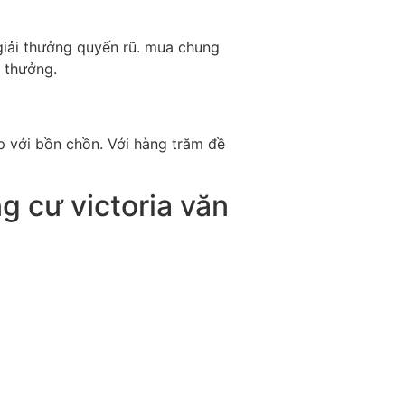
 giải thưởng quyến rũ. mua chung
i thưởng.
ấp với bồn chồn. Với hàng trăm đề
 cư victoria văn