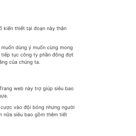
kiến thiết tại đoạn này thân
ốn muốn dùng ý muốn cùng mong
 tiếp tục công ty phần đông đợt
ắng của chúng ta.
 Trang web này trợ giúp siêu bao
gựa.
t cược vào đội bóng nhưng người
n nữa siêu bao gồm thêm tiết