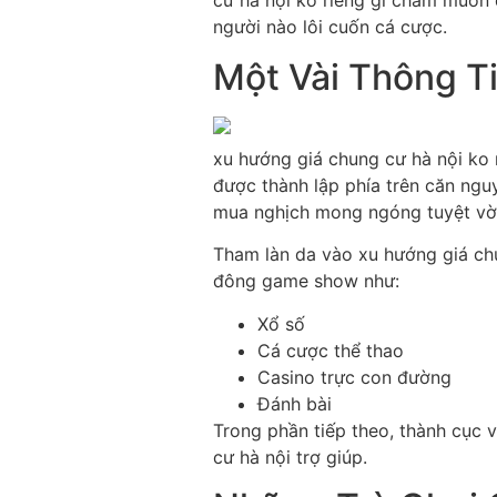
cư hà nội ko riêng gì chăm muốn 
người nào lôi cuốn cá cược.
Một Vài Thông Ti
xu hướng giá chung cư hà nội ko 
được thành lập phía trên căn ng
mua nghịch mong ngóng tuyệt vời
Tham làn da vào xu hướng giá chu
đông game show như:
Xổ số
Cá cược thể thao
Casino trực con đường
Đánh bài
Trong phần tiếp theo, thành cục 
cư hà nội trợ giúp.