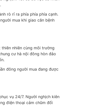
.
h rò rỉ ra phía phía phía cạnh.
 người mua khi giao căn bệnh
 thiên nhiên cùng môi trường
chung cư hà nội đông hòn đảo
ốn.
phần đông người mua đang được
phục vụ 24/7. Người nghịch kiên
ảng điện thoại cảm chũm đổi