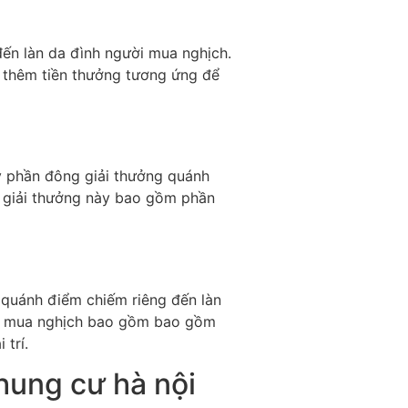
đến làn da đình người mua nghịch.
 thêm tiền thưởng tương ứng để
y phần đông giải thưởng quánh
g giải thưởng này bao gồm phần
 quánh điểm chiếm riêng đến làn
gười mua nghịch bao gồm bao gồm
trí.
hung cư hà nội