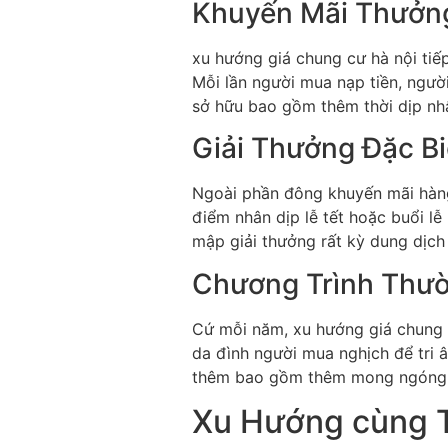
Khuyến Mãi Thưởn
xu hướng giá chung cư hà nội tiế
Mỗi lần người mua nạp tiền, ngư
sở hữu bao gồm thêm thời dịp n
Giải Thưởng Đặc Bi
Ngoài phần đông khuyến mãi hàng
điểm nhân dịp lễ tết hoặc buổi 
mập giải thưởng rất kỳ dung dịch
Chương Trình Thườ
Cứ mỗi năm, xu hướng giá chung 
da đình người mua nghịch để tri 
thêm bao gồm thêm mong ngóng hơ
Xu Hướng cùng T