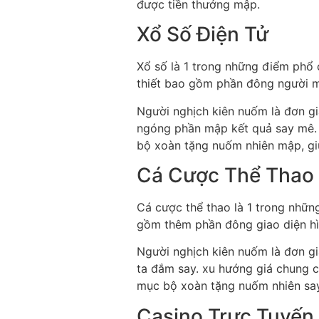
được tiền thưởng mập.
Xổ Số Điện Tử
Xổ số là 1 trong những điểm phổ 
thiết bao gồm phần đông người m
Người nghịch kiên nuốm là đơn 
ngóng phần mập kết quả say mê. 
bộ xoàn tặng nuốm nhiên mập, gi
Cá Cược Thể Thao
Cá cược thể thao là 1 trong nhữn
gồm thêm phần đông giao diện hì
Người nghịch kiên nuốm là đơn g
ta đắm say. xu hướng giá chung 
mục bộ xoàn tặng nuốm nhiên say
Casino Trực Tuyến