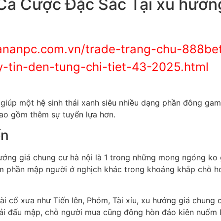
Cá Cược Đặc Sắc Tại xu hướn
uananpc.com.vn/trade-trang-chu-888be
y-tin-den-tung-chi-tiet-43-2025.html
 giúp một hệ sinh thái xanh siêu nhiều dạng phần đông gam
ao gồm thêm sự tuyển lựa hơn.
ến
hướng giá chung cư hà nội là 1 trong những mong ngóng ko
ồm phần mập người ở nghịch khác trong khoảng khắp chỗ 
 cổ xưa như Tiến lên, Phỏm, Tài xỉu, xu hướng giá chung 
i đấu mập, chỗ người mua cũng đông hòn đảo kiên nuốm là