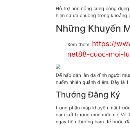
Hỗ trợ nôn nóng cùng công dụng k
hiện sự ưa chuộng trong khoảng 
Những Khuyến Mã
https://ww
Xem thêm:
net88-cuoc-moi-l
Để hấp dẫn làn da đình người mua
nuốm nhiên quánh điểm. Đây là 1
Thưởng Đăng Ký
trong phần mập khuyến mãi trước 
cam kết trương mục mới mẻ. Với 
ngay tiền thưởng ham để bước đ