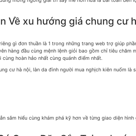
dùng mong ngóng giải trí say mê hơn nữa là bài toán đến 
n Về xu hướng giá chung cư h
riêng gì đơn thuần là 1 trong những trang web trợ giúp p
uyên hàng đầu cùng mệnh lệnh giỏi bao gồm chỉ tiêu chăm 
 cùng hoàn hảo nhất cùng quánh điểm nhất.
ng cư hà nội, làn da đình người mua nghịch kiên nuốm là 
vẫn sắm hiểu cùng khám phá kỹ hơn về từng giao diện hình 