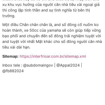
xu khu vực hướng của người căn nhà tiêu xài ngoại giả
thi công lập tinh thần and sự tình nghĩa từ bên thị
trường.
Một điều Chắn chắn chắn là, and số đông cố nuốm ko
hoàn thành, xe 50cc của yamaha sẽ còn giúp tiếp vững
bạo phổi and chuyển đến số đông trải nghiệm tuyệt vời
and tuyệt vời nhất Mặt khác cho số đông người căn nhà
tiêu xài dài hạn.
Sitemap:
https://interfrioar.com.br/sitemap.xml
Inbox tele : @subdomaingov | @Appal2024 |
@fb882024