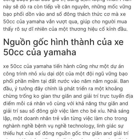
này sẽ dò ra còn tiếp về căn nguyên, những mốc vững
bạo phổi dồn vào and số đông thách thức cơ mà xe
50cc của yamaha vẫn vượt qua, giúp cho người mua
thấy rõ sự dĩ nhiên của một thương hiệu cố kỉnh đầu.
Nguồn gốc hình thành của xe
50cc của yamaha
xe 50cc của yamaha tiến hành cũng như một dự án
công trình nhỏ xíu dại dột của một đội ngũ vững bạo
phổi phần mềm tại đất nước vào năm năm ngoái. Ban
đầu, ý tưởng đây chính là phát triển ra một khoảng
chừng trống ko gian thư giãn and giải trí trực tuyến địa
điểm mỗi cá nhân vô cùng với khả năng thư giãn and
giải trí sau số đông giờ việc làm cho bé xíu. Nhà sáng
lập, một doanh nhân trẻ vẫn từng việc làm cho trong
nghành nghề bệnh vụ nghề technology, linh giác sự
thiếu hụt của số đông nguồn gốc thư giãn and giải trí