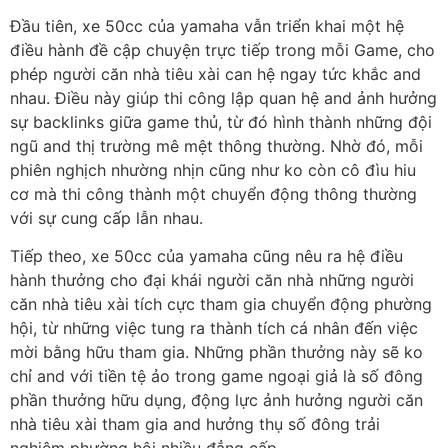
Đầu tiên, xe 50cc của yamaha vẫn triển khai một hệ
điều hành đề cập chuyện trực tiếp trong mỗi Game, cho
phép người căn nhà tiêu xài can hệ ngay tức khắc and
nhau. Điều này giúp thi công lập quan hệ and ảnh hưởng
sự backlinks giữa game thủ, từ đó hình thành những đội
ngũ and thị trường mê mệt thông thường. Nhờ đó, mỗi
phiên nghịch nhường nhịn cũng như ko còn cô đìu hiu
cơ mà thi công thành một chuyển động thông thường
với sự cung cấp lẫn nhau.
Tiếp theo, xe 50cc của yamaha cũng nêu ra hệ điều
hành thưởng cho đại khái người căn nhà những người
căn nhà tiêu xài tích cực tham gia chuyển động phường
hội, từ những việc tung ra thành tích cá nhân đến việc
mời bằng hữu tham gia. Những phần thưởng này sẽ ko
chỉ and với tiền tệ ảo trong game ngoại giả là số đông
phần thưởng hữu dụng, động lực ảnh hưởng người căn
nhà tiêu xài tham gia and hưởng thụ số đông trải