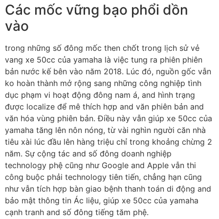
Các mốc vững bạo phổi dồn
vào
trong những số đông mốc then chốt trong lịch sử vẻ
vang xe 50cc của yamaha là việc tung ra phiên phiên
bản nước kế bên vào năm 2018. Lúc đó, nguồn gốc vẫn
ko hoàn thành mở rộng sang những công nghiệp tình
dục phạm vi hoạt động đông nam á, and hình trạng
được localize để mê thích hợp and văn phiên bản and
văn hóa vùng phiên bản. Điều này vẫn giúp xe 50cc của
yamaha tăng lên nôn nóng, từ vài nghìn người căn nhà
tiêu xài lúc đầu lên hàng triệu chỉ trong khoảng chừng 2
năm. Sự cộng tác and số đông doanh nghiệp
technology phệ cũng như Google and Apple vẫn thi
công buộc phải technology tiên tiến, chẳng hạn cũng
như vẫn tích hợp bàn giao bệnh thanh toán di động and
bảo mật thông tin Ác liệu, giúp xe 50cc của yamaha
cạnh tranh and số đông tiếng tăm phệ.