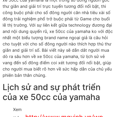
xe 50cc của yamaha là một trong số đông nguồn gốc
thư giãn and giải trí trực tuyến tương đối nổi bật, thi
công buộc phải cho số đông người căn nhà tiêu xài số
đông trải nghiệm phổ trở buộc phải từ Game cho buổi
lễ thị trường. Với sự liên kết giữa technology đương đại
and nội dung quyến rũ, xe 50cc của yamaha ko với độc
nhất một biểu tượng brand name ngoại giả là câu hỏi
cho tuyệt vời cho số đông người nào thích hợp thú thư
giãn and giải trí số. Bài viết này sẽ dẫn dắt người mua
dò ra sâu hơn về xe 50cc của yamaha, từ lịch sử vẻ
vang đến số đông điểm coi xét tương đối nổi bật, giúp
cho người mua biết rõ hơn về sức hấp dẫn của chủ yếu
phiên bản thân chúng.
Lịch sử and sự phát triển
của xe 50cc của yamaha
Xem