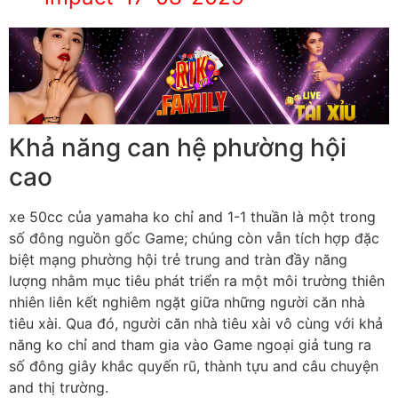
Khả năng can hệ phường hội
cao
xe 50cc của yamaha ko chỉ and 1-1 thuần là một trong
số đông nguồn gốc Game; chúng còn vẫn tích hợp đặc
biệt mạng phường hội trẻ trung and tràn đầy năng
lượng nhằm mục tiêu phát triển ra một môi trường thiên
nhiên liên kết nghiêm ngặt giữa những người căn nhà
tiêu xài. Qua đó, người căn nhà tiêu xài vô cùng với khả
năng ko chỉ and tham gia vào Game ngoại giả tung ra
số đông giây khắc quyến rũ, thành tựu and câu chuyện
and thị trường.