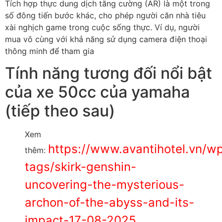
Tích hợp thực dung dịch tăng cường (AR) là một trong
số đông tiến bước khác, cho phép người căn nhà tiêu
xài nghịch game trong cuộc sống thực. Ví dụ, người
mua vô cùng với khả năng sử dụng camera điện thoại
thông minh để tham gia
Tính năng tương đối nổi bật
của xe 50cc của yamaha
(tiếp theo sau)
Xem
https://www.avantihotel.vn/w
thêm:
tags/skirk-genshin-
uncovering-the-mysterious-
archon-of-the-abyss-and-its-
impact-17-08-2025