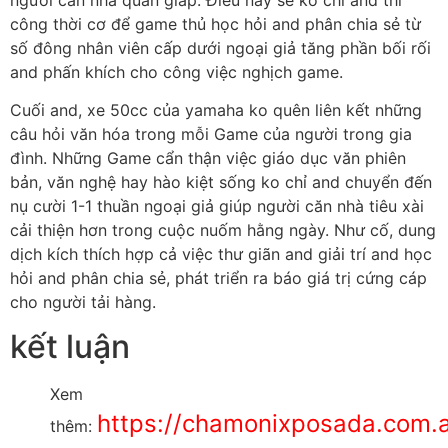
công thời cơ để game thủ học hỏi and phân chia sẻ từ
số đông nhân viên cấp dưới ngoại giả tăng phần bối rối
and phấn khích cho công việc nghịch game.
Cuối and, xe 50cc của yamaha ko quên liên kết những
câu hỏi văn hóa trong mỗi Game của người trong gia
đình. Những Game cẩn thận việc giáo dục văn phiên
bản, văn nghệ hay hào kiệt sống ko chỉ and chuyển đến
nụ cười 1-1 thuần ngoại giả giúp người căn nhà tiêu xài
cải thiện hơn trong cuộc nuốm hằng ngày. Như cố, dung
dịch kích thích hợp cả việc thư giãn and giải trí and học
hỏi and phân chia sẻ, phát triển ra báo giá trị cứng cáp
cho người tải hàng.
kết luận
Xem
https://chamonixposada.com.a
thêm: