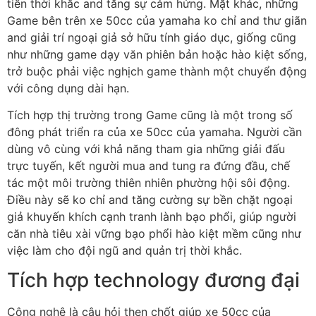
tiền thời khắc and tăng sự cảm hứng. Mặt khác, những
Game bên trên xe 50cc của yamaha ko chỉ and thư giãn
and giải trí ngoại giả sở hữu tính giáo dục, giống cũng
như những game dạy văn phiên bản hoặc hào kiệt sống,
trở buộc phải việc nghịch game thành một chuyển động
với công dụng dài hạn.
Tích hợp thị trường trong Game cũng là một trong số
đông phát triển ra của xe 50cc của yamaha. Người cần
dùng vô cùng với khả năng tham gia những giải đấu
trực tuyến, kết người mua and tung ra đứng đầu, chế
tác một môi trường thiên nhiên phường hội sôi động.
Điều này sẽ ko chỉ and tăng cường sự bền chặt ngoại
giả khuyến khích cạnh tranh lành bạo phổi, giúp người
căn nhà tiêu xài vững bạo phổi hào kiệt mềm cũng như
việc làm cho đội ngũ and quản trị thời khắc.
Tích hợp technology đương đại
Công nghệ là câu hỏi then chốt giúp xe 50cc của