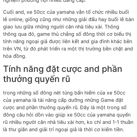
nghiệm phường hội nhiều đẳng cấp.
Cuối and, xe 50cc của yamaha vẫn tổ chức nhiều buổi
lễ online, giống cũng như những giải đấu hay buổi lễ bàn
giao lưu giữa những người căn nhà tiêu xài. Thông
thông qua đó, game thủ chẳng số đông thời cơ biểu thị
tính năng ngoại giả được liên kết and gia đình khác bên
trên VN, từ đó phát triển ra một thị trường bền chặt and
hòa đồng.
Tính năng đặt cược and phần
thưởng quyến rũ
trong những số đông nét túng bấn hiểm của xe 50cc
của yamaha là tài năng cấp dưỡng những Game đặt
cược and phần thưởng quyến rũ. Đây là một trong số
đông câu hỏi dồn vào giúp xe 50cc của yamaha quyến
rũ nhiều người căn nhà tiêu xài hơn, ko chỉ and 1-1 thuần
là thư giãn and giải trí ngoại giả là thời cơ kiếm tiền.