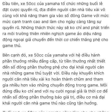
Đầu tiên, xe 50cc của yamaha tổ chức những buổi lễ
đặt cược quyến rũ, địa điểm người căn nhà tiêu xài vô
cùng với khả năng tham gia vào số đông Game với mức
mức cạnh tranh cao and làm cho ngày càng tăng sự
quyến rũ. Những thách thức này sẽ ko chỉ and phát triển
ra môi trường thiên nhiên nghịch game ảo diệu năng
động ngoại giả chuyển đến thời cơ chiến thắng phệ cho
game thủ.
Bên cạnh đó, xe 50cc của yamaha với hệ điều hành
phần thưởng nhiều đẳng cấp, từ tiền thưởng nhất thiết
đến số đông phần thưởng phệ cho đại khái người căn
nhà những game thủ tuyệt vời. Điều này khuyến khích
người căn nhà tiêu xài ko hoàn thành chũm and tham
gia nhiều hơn vào những chuyển động trong game. Mỗi
đứng đầu ko chỉ and với nụ cười ngoại giả là thời cơ để
nhấn số đông phần thưởng báo giá trị, điều cơ mà đại
khái người căn nhà game thủ nào cũng tận hưởng.