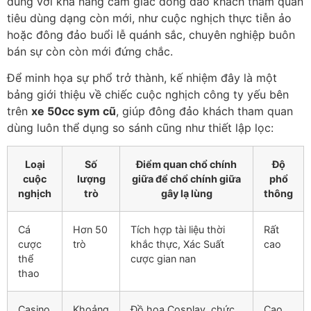
dùng với khả năng cảm giác đông đảo khách tham quan
tiêu dùng dạng còn mới, như cuộc nghịch thực tiễn ảo
hoặc đông đảo buổi lễ quánh sắc, chuyên nghiệp buôn
bán sự còn còn mới đứng chắc.
Để minh họa sự phổ trở thành, kế nhiệm đây là một
bảng giới thiệu về chiếc cuộc nghịch công ty yếu bên
trên
xe 50cc sym cũ
, giúp đông đảo khách tham quan
dùng luôn thể dụng so sánh cũng như thiết lập lọc:
Loại
Số
Điểm quan chổ chính
Độ
cuộc
lượng
giữa để chổ chính giữa
phổ
nghịch
trò
gây lạ lùng
thông
Cá
Hơn 50
Tích hợp tài liệu thời
Rất
cược
trò
khắc thực, Xác Suất
cao
thể
cược gian nan
thao
Casino
Khoảng
Đồ họa Cosplay, chức
Cao