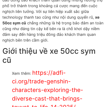
đảo đông đảo khách tham quan dùng những hưởng thụ
phổ trở thành trong khoảng cá cược mang đến cuộc
nghịch liên tưởng. Với sự liên hiệp xuất sắc giữa
technology thanh tao cũng như nội dung quyến rũ,
xe
50cc sym cũ
chẳng những là hệ trọng bảo đảm an toàn
cũng như đáng tin cậy kế bên ra là chỗ khơi dậy niềm
đắm say đến hàng triệu đông đảo khách tham quan
nghịch bên trên cầm giới.
Giới thiệu về xe 50cc sym
cũ
https://adfi-
Xem thêm:
ci.org/trade-genshin-
characters-exploring-the-
diverse-cast-that-brings-