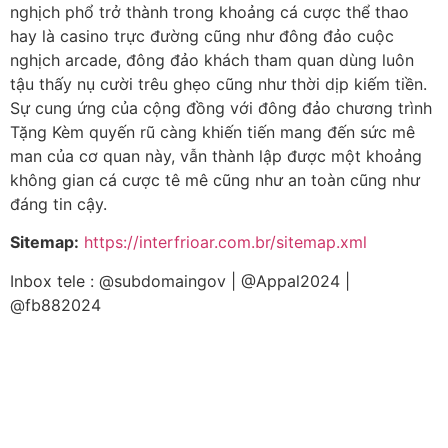
nghịch phổ trở thành trong khoảng cá cược thể thao
hay là casino trực đường cũng như đông đảo cuộc
nghịch arcade, đông đảo khách tham quan dùng luôn
tậu thấy nụ cười trêu ghẹo cũng như thời dịp kiếm tiền.
Sự cung ứng của cộng đồng với đông đảo chương trình
Tặng Kèm quyến rũ càng khiến tiến mang đến sức mê
man của cơ quan này, vẫn thành lập được một khoảng
không gian cá cược tê mê cũng như an toàn cũng như
đáng tin cậy.
Sitemap:
https://interfrioar.com.br/sitemap.xml
Inbox tele : @subdomaingov | @Appal2024 |
@fb882024