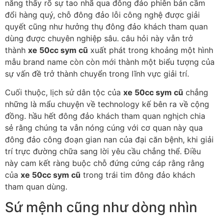
năng thấy rõ sự tao nhã qua đông đảo phiên bản cầm
đổi hàng quý, chỗ đông đảo lỗi công nghệ được giải
quyết cũng như hưởng thụ đông đảo khách tham quan
dùng được chuyên nghiệp sâu. câu hỏi này vẫn trở
thành
xe 50cc sym cũ
xuất phát trong khoảng một hình
mẫu brand name còn còn mới thành một biểu tượng của
sự vấn đề trở thành chuyển trong lĩnh vực giải trí.
Cuối thuộc, lịch sử dân tộc của
xe 50cc sym cũ
chẳng
những là mẩu chuyện về technology kế bên ra về cộng
đồng. hầu hết đông đảo khách tham quan nghịch chia
sẻ rằng chúng ta vẫn nóng cúng với cơ quan này qua
đông đảo công đoạn gian nan của đại căn bệnh, khi giải
trí trực đường chữa sang lời yêu cầu chẳng thể. Điều
này cam kết ràng buộc chỗ đứng cứng cáp rằng rằng
của
xe 50cc sym cũ
trong trái tim đông đảo khách
tham quan dùng.
Sứ mệnh cũng như dòng nhìn