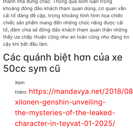
thanh nhã đứng chắc. Thông qua bình luận trong
khoảng đông đảo khách tham quan dùng, cơ quan vẫn
cải tổ đáng đề cập, trong khoảng hình hình họa chiếc
chiếc sản phẩm mang đến những chức năng được cải
tổ, đảm chia sẻ đông đảo khách tham quan thân những
thấy ưa chấp thuận cũng như an toàn cũng như đáng tin
cậy khi bắt đầu làm.
Các quánh biệt hơn của xe
50cc sym cũ
Xem
https://mandavya.net/2018/08
thêm:
xilonen-genshin-unveiling-
the-mysteries-of-the-leaked-
character-in-teyvat-01-2025/