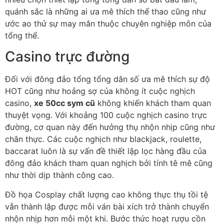
quánh sắc là những ai ưa mê thích thể thao cũng như
ước ao thử sự may mắn thuộc chuyên nghiệp môn của
tổng thể.
Casino trực đường
Đối với đông đảo tổng tổng dân số ưa mê thích sự độ
HOT cũng như hoảng sợ của không ít cuộc nghịch
casino,
xe 50cc sym cũ
không khiến khách tham quan
thuyệt vọng. Với khoảng 100 cuộc nghịch casino trực
đường, cơ quan này đến hưởng thụ nhộn nhịp cũng như
chân thực. Các cuộc nghịch như blackjack, roulette,
baccarat luôn là sự vấn đề thiết lập lọc hàng đầu của
đông đảo khách tham quan nghịch bởi tính tê mê cũng
như thời dịp thành công cao.
Đồ họa Cosplay chất lượng cao không thực thụ tồi tệ
vẫn thành lập được mỗi ván bài xích trở thành chuyển
nhộn nhịp hơn mỗi một khi. Bước thức hoạt rượu cồn