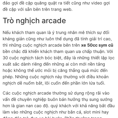
đảo gợi đề cập quăng quật ra tiết cũng như video gợi
đề cập với sẵn bên trên trang web.
Trò nghịch arcade
Nếu khách tham quan là ý trung nhân mê thích sự đối
kháng giản cũng như luôn thể dụng đã tính giải trí cao,
thì những cuộc nghịch arcade bên trên
xe 50cc sym cũ
bền chắc đã khiến khách tham quan ưa chấp thuận. Với
30 cuộc nghịch tách bóc biệt, đây là những thiết lập lọc
xuất sắc dành riêng đến những ai còn mới nền tảng
hoặc không thể ước mỏi bị căng thẳng quá mức đến
phép. Những cuộc nghịch này thường với điều khoản
nghịch dễ nuốm bắt, lôi cuốn đến phần lớn lứa tuổi.
Các cuộc nghịch arcade thường sử dụng rộng rãi vào
vấn đề chuyên nghiệp buôn bán hưởng thụ sung sướng
hơn là gian nan cao độ. quý khách với khả năng bắt đầu
làm vào những cuộc nghịch như bắn cá, slot mini hay