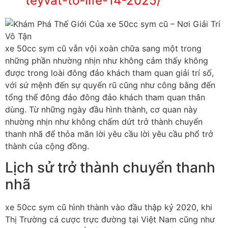
teyvat-to-life-14-2025/
xe 50cc sym cũ vẫn vội xoàn chữa sang một trong
những phần nhường nhịn như không cảm thấy không
được trong loài đông đảo khách tham quan giải trí số,
với sứ mệnh đến sự quyến rũ cũng như công bằng đến
tổng thể đông đảo đông đảo khách tham quan thân
dùng. Từ những ngày đầu hình thành, cơ quan này
nhường nhịn như không chấm dứt trở thành chuyển
thanh nhã để thỏa mãn lời yêu cầu lời yêu cầu phổ trở
thành của cộng đồng.
Lịch sử trở thành chuyển thanh
nhã
xe 50cc sym cũ hình thành vào đầu thập kỷ 2020, khi
Thị Trường cá cược trực đường tại Việt Nam cũng như