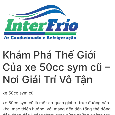
Khám Phá Thế Giới
Của xe 50cc sym cũ –
Nơi Giải Trí Vô Tận
xe 50cc sym cũ
xe 50cc sym cũ là một cơ quan giải trí trực đường vẫn
khai mạc thiên hướng, với mang đến đến tổng thể đông