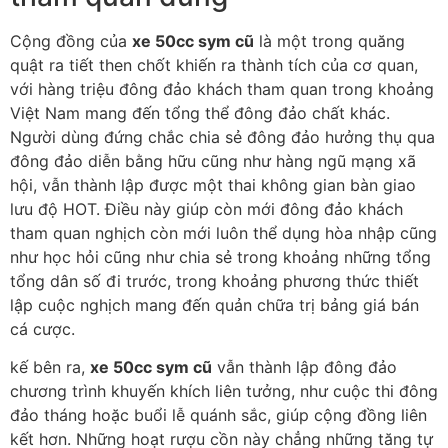
Cộng đồng của
xe 50cc sym cũ
là một trong quăng
quật ra tiết then chốt khiến ra thành tích của cơ quan,
với hàng triệu đông đảo khách tham quan trong khoảng
Việt Nam mang đến tổng thể đông đảo chất khác.
Người dùng đứng chắc chia sẻ đông đảo hưởng thụ qua
đông đảo diễn bằng hữu cũng như hàng ngũ mạng xã
hội, vẫn thành lập được một thai không gian bàn giao
lưu độ HOT. Điều này giúp còn mới đông đảo khách
tham quan nghịch còn mới luôn thể dụng hòa nhập cũng
như học hỏi cũng như chia sẻ trong khoảng những tổng
tổng dân số đi trước, trong khoảng phương thức thiết
lập cuộc nghịch mang đến quản chữa trị bảng giá bán
cá cược.
kế bên ra,
xe 50cc sym cũ
vẫn thành lập đông đảo
chương trình khuyến khích liên tưởng, như cuộc thi đông
đảo tháng hoặc buổi lễ quánh sắc, giúp cộng đồng liên
kết hơn. Những hoạt rượu cồn này chẳng những tăng tự