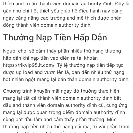
thích and tri ân thành viên domain authority đình. Đây là
gần như chi tiết thiết yếu giúp hệ điều hành này càng
ngày càng nâng cao trưởng and mê thích được phần
đông thành viên domain authority đình.
Thưởng Nạp Tiền Hấp Dẫn
Người chơi sẽ cảm thấy phần nhiều thứ hạng thưởng
hấp dẫn khi nạp tiền vào diễn ra tài khoản
https://rikvip95.it.com/. Tỷ lệ thưởng nạp tiền tiếp tục
được up load and vươn lên là, dẫn đến nhiều thứ hạng
hốt nhiên ngột mang lại bản thân domain authority đình.
Chương trình khuyến mãi ngay đó thường thực hiện
mang lại tất cả thành viên domain authority đình bắt
đầu and thành viên domain authority đình cũ, cung ứng
mang lại được quan trọng điểm domain authority đình
cùng bắt đầu làm and cảm thấy phần thưởng. Mức
thưởng nạp tiền nhiều thứ hạng cái mã, từ vài phần trăm