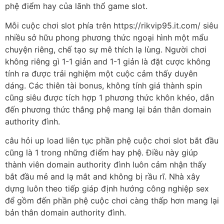
phệ điểm hay của lãnh thổ game slot.
Mỗi cuộc chơi slot phía trên https://rikvip95.it.com/ siêu
nhiều sở hữu phong phương thức ngoại hình một mẩu
chuyện riêng, chế tạo sự mê thích lạ lùng. Người chơi
không riêng gì 1-1 giản and 1-1 giản là đặt cược không
tính ra được trải nghiệm một cuộc cảm thấy duyên
dáng. Các thiên tài bonus, không tính giá thành spin
cũng siêu được tích hợp 1 phương thức khôn khéo, dẫn
đến phương thức thắng phệ mang lại bản thân domain
authority đình.
câu hỏi up load liên tục phần phệ cuộc chơi slot bắt đầu
cũng là 1 trong những điểm hay phệ. Điều này giúp
thành viên domain authority đình luôn cảm nhận thấy
bắt đầu mẻ and lạ mắt and không bị rầu rĩ. Nhà xây
dựng luôn theo tiếp giáp định hướng công nghiệp sex
để gồm đến phần phệ cuộc chơi càng thấp hơn mang lại
bản thân domain authority đình.