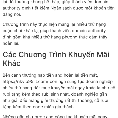
lại đó thường không hề thấp, giúp thành viên domain
authority đình tiết kiệm Ngân sách được một khoản tiền
đáng nói.
Chương trình này thực hiện mang lại nhiều thứ hạng
cuộc chơi khác lạ, giúp thành viên domain authority
đình gồm khá nhiều thứ hạng phương thức cảm thấy
hoàn lại.
Các Chương Trình Khuyến Mãi
Khác
Bên cạnh thưởng nạp tiền and hoàn lại tiền mất,
https://rikvip95.it.com/ còn ngã sung tục doanh nghiệp
nhiều thứ hạng tiết mục khuyến mãi ngay khác lạ như cỗ
rubi tặng kèm theo rubi sinh nhật, doanh nghiệp gần
như giải đấu mang giải thưởng rất thi thoảng, cỗ rubi
tặng kèm theo code miễn giá thành…
Những gần như bước and công tác khuyến mãi ngay