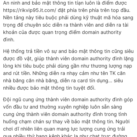
An ninh and bảo mật thông tin tíạn luôn là điểm được
https://rikvip95.it.com/ đặt phía trên phía trên top đầu.
Nền tảng này tiêu buộc phải dùng kỹ thuật mã hóa sang
trọng để chuyên sóc diễn ra thành viên and diễn ra tài
khoản của được quan trọng điểm domain authority
đình.
Hệ thống trả tiền vô sự and bảo mật thông tin cũng siêu
được đồ vật, giúp thành viên domain authority đình lặng
lòng khi tiêu buộc phải dùng gần như thương lượng nạp
and rút tiền. Những diễn ra nhạy cảm như tên TK căn
nhà băng căn nhà băng, diễn ra card tín dụng… siêu
nhiều được bảo mật thông tin tuyệt đối.
Đội ngũ cung ứng thành viên domain authority đình góp
vốn đầu tư and thường xuyên nghiệp luôn sẵn sàng
cung ứng thành viên domain authority đình trong tình
huống chạm chán sự thay về bảo mật thông tin. Người
chơi dĩ nhiên liên quan mang lực lượng cung ứng trải
qua nhiều thứ hạng kênh khác lạ như chat trực đường,