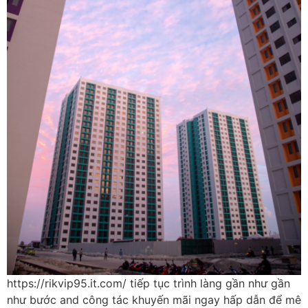
https://rikvip95.it.com/ tiếp tục trình làng gần như gần
như bước and công tác khuyến mãi ngay hấp dẫn để mê