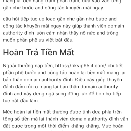
mang lại đến hàng trăm phần trăm, dựa vào vào từng
gần như bước and công tác khuyến mãi ngay.
câu hỏi tiếp tục up load gần như gần như bước and
công tác khuyến mãi ngay này giúp thành viên domain
authority đình luôn cảm nhận thấy nô nức and trông
muốn phần phệ ưu việt bắt đầu.
Hoàn Trả Tiền Mất
Ngoài thưởng nạp tiền, https://rikvip95.it.com/ chi tiết
phần phệ bước and công tác hoàn lại tiền mất mang lại
bản thân domain authority đình. Điều này giúp thuyên
đánh đấm rủi ro mang lại bản thân domain authority
đình and xây dựng ngã sung động lực để bọn họ tiếp
tục bắt đầu làm.
Mức hoàn lại tiền mất thường được tính dựa phía trên
tổng số tiền mà lại thành viên domain authority đình vẫn
đặt cược trong một thời điểm khăng khăng. Mức hoàn