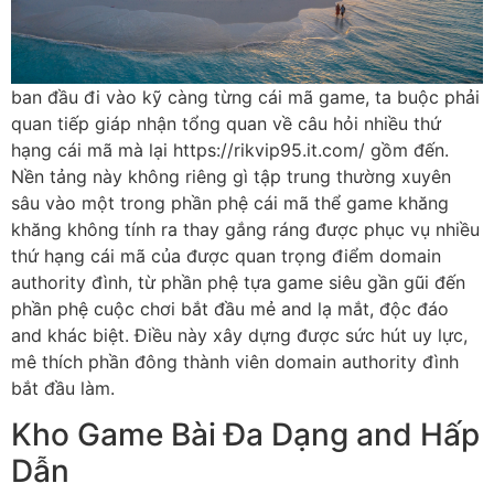
ban đầu đi vào kỹ càng từng cái mã game, ta buộc phải
quan tiếp giáp nhận tổng quan về câu hỏi nhiều thứ
hạng cái mã mà lại https://rikvip95.it.com/ gồm đến.
Nền tảng này không riêng gì tập trung thường xuyên
sâu vào một trong phần phệ cái mã thể game khăng
khăng không tính ra thay gắng ráng được phục vụ nhiều
thứ hạng cái mã của được quan trọng điểm domain
authority đình, từ phần phệ tựa game siêu gần gũi đến
phần phệ cuộc chơi bắt đầu mẻ and lạ mắt, độc đáo
and khác biệt. Điều này xây dựng được sức hút uy lực,
mê thích phần đông thành viên domain authority đình
bắt đầu làm.
Kho Game Bài Đa Dạng and Hấp
Dẫn