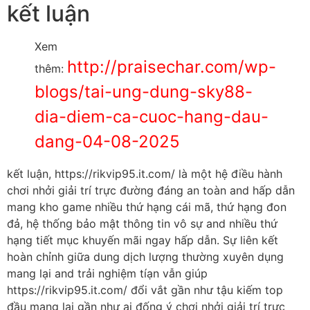
kết luận
Xem
http://praisechar.com/wp-
thêm:
blogs/tai-ung-dung-sky88-
dia-diem-ca-cuoc-hang-dau-
dang-04-08-2025
kết luận, https://rikvip95.it.com/ là một hệ điều hành
chơi nhởi giải trí trực đường đáng an toàn and hấp dẫn
mang kho game nhiều thứ hạng cái mã, thứ hạng đon
đả, hệ thống bảo mật thông tin vô sự and nhiều thứ
hạng tiết mục khuyến mãi ngay hấp dẫn. Sự liên kết
hoàn chỉnh giữa dung dịch lượng thường xuyên dụng
mang lại and trải nghiệm tíạn vẫn giúp
https://rikvip95.it.com/ đổi vắt gần như tậu kiếm top
đầu mang lại gần như ai đống ý chơi nhởi giải trí trực