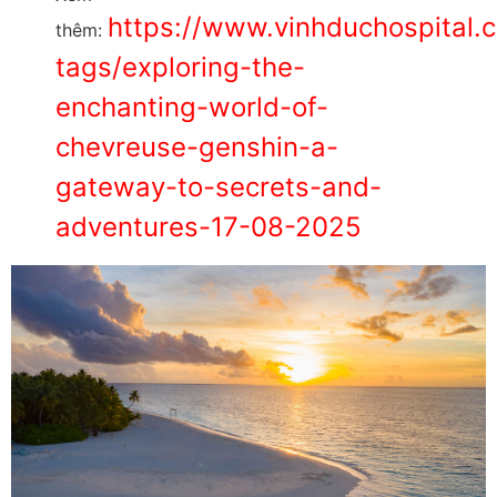
https://www.vinhduchospital
thêm:
tags/exploring-the-
enchanting-world-of-
chevreuse-genshin-a-
gateway-to-secrets-and-
adventures-17-08-2025