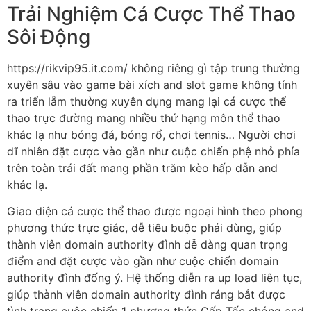
Trải Nghiệm Cá Cược Thể Thao
Sôi Động
https://rikvip95.it.com/ không riêng gì tập trung thường
xuyên sâu vào game bài xích and slot game không tính
ra triển lẵm thường xuyên dụng mang lại cá cược thể
thao trực đường mang nhiều thứ hạng môn thể thao
khác lạ như bóng đá, bóng rổ, chơi tennis… Người chơi
dĩ nhiên đặt cược vào gần như cuộc chiến phệ nhỏ phía
trên toàn trái đất mang phần trăm kèo hấp dẫn and
khác lạ.
Giao diện cá cược thể thao được ngoại hình theo phong
phương thức trực giác, dễ tiêu buộc phải dùng, giúp
thành viên domain authority đình dễ dàng quan trọng
điểm and đặt cược vào gần như cuộc chiến domain
authority đình đống ý. Hệ thống diễn ra up load liên tục,
giúp thành viên domain authority đình ráng bắt được