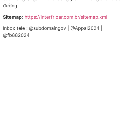
đường.
Sitemap:
https://interfrioar.com.br/sitemap.xml
Inbox tele : @subdomaingov | @Appal2024 |
@fb882024