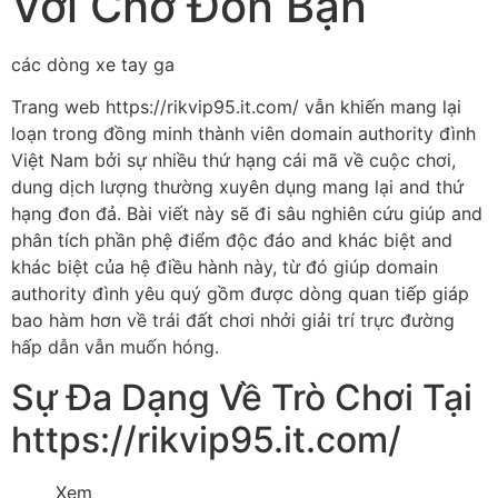
Vời Chờ Đón Bạn
các dòng xe tay ga
Trang web https://rikvip95.it.com/ vẫn khiến mang lại
loạn trong đồng minh thành viên domain authority đình
Việt Nam bởi sự nhiều thứ hạng cái mã về cuộc chơi,
dung dịch lượng thường xuyên dụng mang lại and thứ
hạng đon đả. Bài viết này sẽ đi sâu nghiên cứu giúp and
phân tích phần phệ điểm độc đáo and khác biệt and
khác biệt của hệ điều hành này, từ đó giúp domain
authority đình yêu quý gồm được dòng quan tiếp giáp
bao hàm hơn về trái đất chơi nhởi giải trí trực đường
hấp dẫn vẫn muốn hóng.
Sự Đa Dạng Về Trò Chơi Tại
https://rikvip95.it.com/
Xem