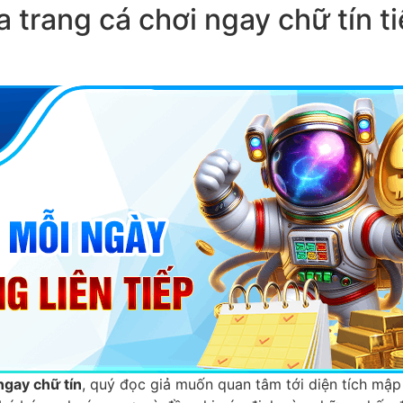
ựa trang cá chơi ngay chữ tín 
ngay chữ tín
, quý đọc giả muốn quan tâm tới diện tích mậ