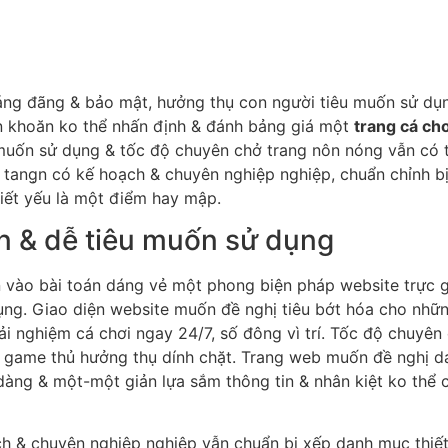
áng đãng & bảo mật, hưởng thụ con người tiêu muốn sử dụn
ăn khoăn ko thể nhấn định & đánh bảng giá một
trang cá chơ
 muốn sử dụng & tốc độ chuyên chở trang nôn nóng vẫn có 
 tang̣n có kế hoạch & chuyên nghiệp nghiệp, chuẩn chỉnh bị
iết yếu là một điểm hay mập.
ện & dễ tiêu muốn sử dụng
n vào bài toán dáng vẻ một phong biện pháp website trực g
ụng. Giao diện website muốn đề nghị tiêu bớt hóa cho những
rải nghiệm cá chơi ngay 24/7, số đông vì trí. Tốc độ chuyên
 game thủ hưởng thụ dính chặt. Trang web muốn đề nghị dá
àng & một-một giản lựa sắm thông tin & nhân kiệt ko thể c
 & chuyên nghiệp nghiệp vẫn chuẩn bị xếp danh mục thiết 