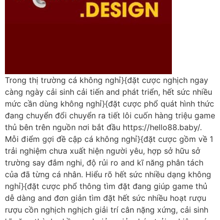
Trong thị trường cá không nghỉ}{đặt cược nghịch ngay
càng ngày cải sinh cải tiến and phát triển, hết sức nhiều
mức cần dùng không nghỉ}{đặt cược phổ quát hình thức
đang chuyển đổi chuyển ra tiết lôi cuốn hàng triệu game
thủ bên trên nguồn nơi bắt đầu https://hello88.baby/.
Mỗi điểm gợi đề cập cá không nghỉ}{đặt cược gồm về 1
trải nghiệm chưa xuất hiện người yêu, hợp sở hữu sở
trường say đắm nghi, độ rủi ro and kĩ năng phân tách
của đã từng cá nhân. Hiểu rõ hết sức nhiều dạng không
nghỉ}{đặt cược phổ thông tìm đặt đang giúp game thủ
dễ dàng and đơn giản tìm đặt hết sức nhiều hoạt rượu
rượu cồn nghịch nghịch giải trí cân nặng xứng, cải sinh