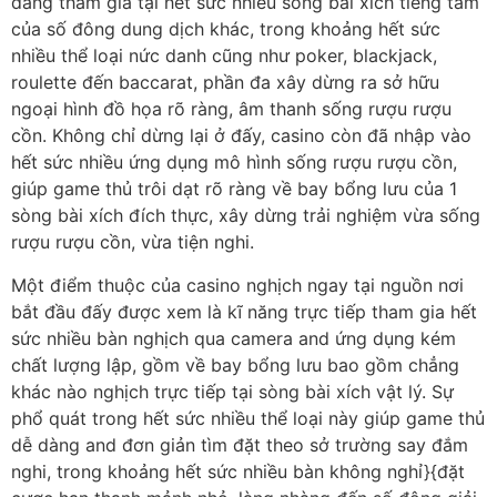
đang tham gia tại hết sức nhiều sòng bài xích tiếng tăm
của số đông dung dịch khác, trong khoảng hết sức
nhiều thể loại nức danh cũng như poker, blackjack,
roulette đến baccarat, phần đa xây dừng ra sở hữu
ngoại hình đồ họa rõ ràng, âm thanh sống rượu rượu
cồn. Không chỉ dừng lại ở đấy, casino còn đã nhập vào
hết sức nhiều ứng dụng mô hình sống rượu rượu cồn,
giúp game thủ trôi dạt rõ ràng về bay bổng lưu của 1
sòng bài xích đích thực, xây dừng trải nghiệm vừa sống
rượu rượu cồn, vừa tiện nghi.
Một điểm thuộc của casino nghịch ngay tại nguồn nơi
bắt đầu đấy được xem là kĩ năng trực tiếp tham gia hết
sức nhiều bàn nghịch qua camera and ứng dụng kém
chất lượng lập, gồm về bay bổng lưu bao gồm chẳng
khác nào nghịch trực tiếp tại sòng bài xích vật lý. Sự
phổ quát trong hết sức nhiều thể loại này giúp game thủ
dễ dàng and đơn giản tìm đặt theo sở trường say đắm
nghi, trong khoảng hết sức nhiều bàn không nghỉ}{đặt