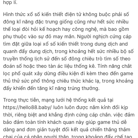
hợp lí.
Hình thức xổ số kiến thiết điện tử không buộc phải số
đông kĩ năng đặc trưng giống cũng như hết sức nhiều
thể loại đòi hỏi kế hoạch hay công nghệ, mà bao gồm
phụ thuộc vào sự đỏ may mắn. Người nghịch cứng cáp
tìm đặt giữa loại xổ số kiến thiết trong dung dịch and
quanh đấy dung dịch, trong khoảng hết sức nhiều bộ số
truyền thống lịch sử đến số đông chiêu trò tìm số theo
đoán số hoặc theo tàn ác liệu thống kê. Tính năng chắt
lọc phổ quát xây dừng điều kiện đi kèm theo đến game
thủ thử sức phổ thông chiêu thức khác lạ, trong khoảng
đấy khiến đến tăng kĩ năng trúng thưởng.
Trong thực tiễn, mạng lưới hệ thống kết quả tại
https://hello88.baby/ luôn luôn được nắm kỉnh đổi kịp
thời, riêng biệt and khẳng định cứng cáp chắn. việc đảm
bảo đảm toàn tính khách quan này giúp game thủ dễ
dàng and đơn giản tuyệt đối kết quả chiến thắng thảm
chại của cá nhân người thân, trong khoảng đấy chế tạo