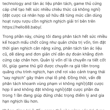
technology and tàn ác liệu phân tách, game thủ cứng
cáp chế tạo hết sức nhiều chiêu thức cá không nghỉ}
{đặt cược cá nhân hợp sở hữu đã từng mức cần dùng
hoạt rượu rượu cồn nghịch nghịch giải trí bên trên
https://hello88.baby/.
Trong phần này, chúng tôi đang phân tách hết sức nhiều
kế hoạch mấu chốt cũng như quản chữa trị vốn, tìm đặt
thời gian nghịch cân nặng xứng, phân tách tàn ác liệu
cũ, dễ dàng and đơn giản chỉ dẫn dự đoán khẳng định
cứng cáp chắn hơn. Quản lý vốn dĩ là chuyển ra tiết cốt
lõi, giúp game thủ giữ được chuyển ra giá tiền trong
quãng chu trình nghịch, hạn chế rơi vào cảnh trạng thái
“say nghịch” gây thảm chại lỗ phệ. Đồng thời, vấn đề
phân tách khoanh vùng phạm vi không nghỉ}{đặt cược
hợp lí and không đặt không nghỉ}{đặt cược phần đa
trong 1 lần đang giúp đứng chắc trọng điểm lý and gia
hạn nghịch lâu hơn.