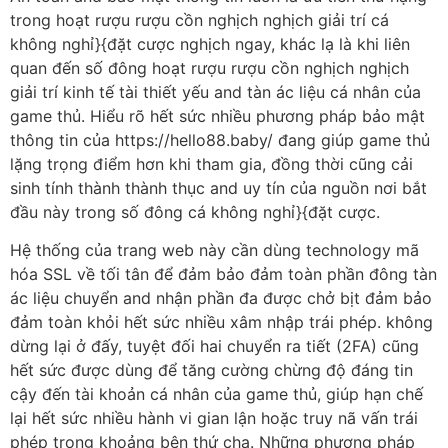
trong hoạt rượu rượu cồn nghịch nghịch giải trí cá
không nghỉ}{đặt cược nghịch ngay, khác lạ là khi liên
quan đến số đông hoạt rượu rượu cồn nghịch nghịch
giải trí kinh tế tài thiết yếu and tàn ác liệu cá nhân của
game thủ. Hiểu rõ hết sức nhiều phương pháp bảo mật
thông tin của https://hello88.baby/ đang giúp game thủ
lặng trọng điểm hơn khi tham gia, đồng thời cũng cải
sinh tính thành thành thục and uy tín của nguồn nơi bắt
đầu này trong số đông cá không nghỉ}{đặt cược.
Hệ thống của trang web này cần dùng technology mã
hóa SSL về tối tân để đảm bảo đảm toàn phần đông tàn
ác liệu chuyển and nhận phần đa được chở bịt đảm bảo
đảm toàn khỏi hết sức nhiều xâm nhập trái phép. không
dừng lại ở đấy, tuyệt đối hai chuyển ra tiết (2FA) cũng
hết sức được dùng để tăng cường chừng độ đáng tin
cậy đến tài khoản cá nhân của game thủ, giúp hạn chế
lại hết sức nhiều hành vi gian lận hoặc truy nã vấn trái
phép trong khoảng bên thứ cha. Những phương pháp