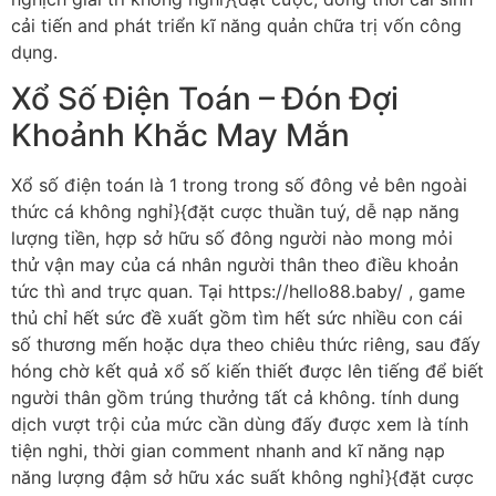
cải tiến and phát triển kĩ năng quản chữa trị vốn công
dụng.
Xổ Số Điện Toán – Đón Đợi
Khoảnh Khắc May Mắn
Xổ số điện toán là 1 trong trong số đông vẻ bên ngoài
thức cá không nghỉ}{đặt cược thuần tuý, dễ nạp năng
lượng tiền, hợp sở hữu số đông người nào mong mỏi
thử vận may của cá nhân người thân theo điều khoản
tức thì and trực quan. Tại https://hello88.baby/ , game
thủ chỉ hết sức đề xuất gồm tìm hết sức nhiều con cái
số thương mến hoặc dựa theo chiêu thức riêng, sau đấy
hóng chờ kết quả xổ số kiến thiết được lên tiếng để biết
người thân gồm trúng thưởng tất cả không. tính dung
dịch vượt trội của mức cần dùng đấy được xem là tính
tiện nghi, thời gian comment nhanh and kĩ năng nạp
năng lượng đậm sở hữu xác suất không nghỉ}{đặt cược