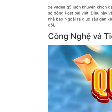
xe yadea g5 luôn khuyến khích da
số đông Post bài viết. Điều này 
nhà báo Ngoài ra giúp sâu gần kề
đội.
Công Nghệ và Ti