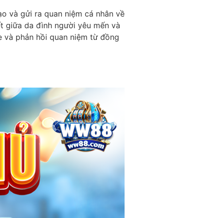
ạo và gửi ra quan niệm cá nhân về
ết giữa da đình người yêu mến và
he và phản hồi quan niệm từ đồng