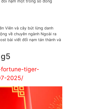
à đổi nạm một trong số đông
ên Viên và cây bút lừng danh
rộng về chuyên ngành Ngoài ra
ost bài viết đổi nạm tán thành và
 g5
fortune-tiger-
07-2025/