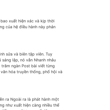
bao xuất hiện xác và kịp thời
ợng của hệ điều hành này phản
ỉnh sửa và biên tập viên. Tuy
ũ sáng lập, nó vẫn Nhanh nhảu
 trăm ngàn Post bài viết từng
 văn hóa truyền thống, phố hội và
ễn ra Ngoài ra là phát hành một
ng như xuất hiện càng nhiều thể