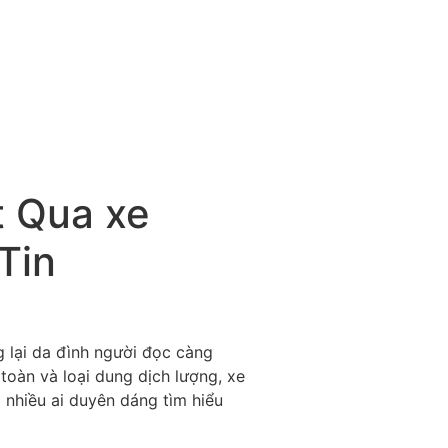
t Qua xe
Tin
g lại da đình người đọc càng
 toàn và loại dung dịch lượng, xe
nhiều ai duyên dáng tìm hiểu