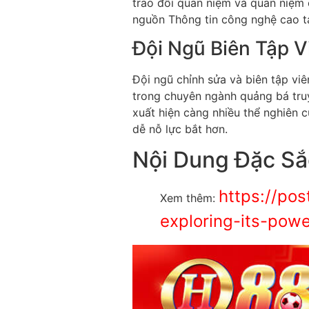
trao đổi quan niệm và quan niệm 
nguồn Thông tin công nghệ cao tạ
Đội Ngũ Biên Tập V
Đội ngũ chỉnh sửa và biên tập vi
trong chuyên ngành quảng bá tru
xuất hiện càng nhiều thể nghiên c
dễ nỗ lực bắt hơn.
Nội Dung Đặc Sắ
https://pos
Xem thêm:
exploring-its-pow