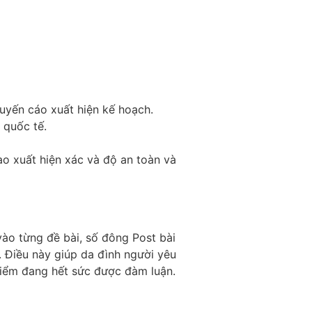
uyến cáo xuất hiện kế hoạch.
 quốc tế.
ao xuất hiện xác và độ an toàn và
vào từng đề bài, số đông Post bài
. Điều này giúp da đình người yêu
điểm đang hết sức được đàm luận.