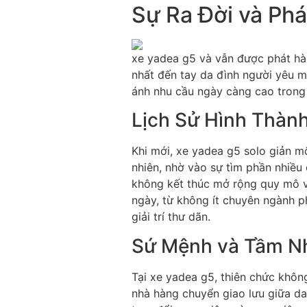
Sự Ra Đời và Phá
xe yadea g5 và vẫn được phát hàn
nhất đến tay da đình người yêu m
ánh nhu cầu ngày càng cao trong 
Lịch Sử Hình Thàn
Khi mới, xe yadea g5 solo giản mộ
nhiên, nhờ vào sự tìm phần nhiều
không kết thúc mở rộng quy mô và
ngày, từ không ít chuyên ngành ph
giải trí thư dãn.
Sứ Mệnh và Tầm N
Tại xe yadea g5, thiên chức khôn
nhà hàng chuyển giao lưu giữa d