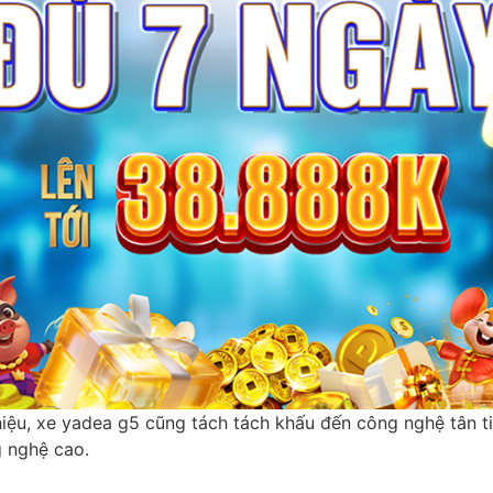
thiệu, xe yadea g5 cũng tách tách khấu đến công nghệ tân t
 nghệ cao.