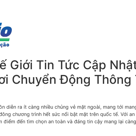
 Giới Tin Tức Cập Nhậ
ơi Chuyển Động Thông 
ồn diễn ra ít càng nhiều chủng vẻ mặt ngoài, mang tới man
 đông chương trình hết sức nổi bật mặt trên quốc tế. Với an
điểm đến tìm chọn an toàn và đáng tin cậy mang lại càng 