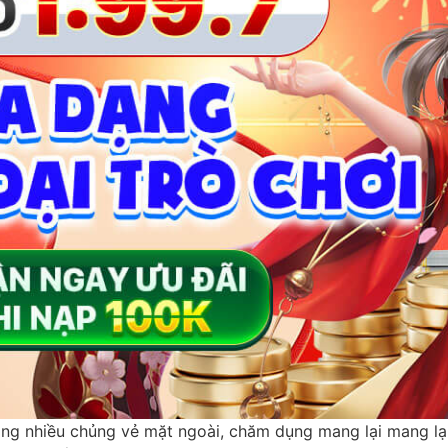
àng nhiều chủng vẻ mặt ngoài, chăm dụng mang lại mang lạ