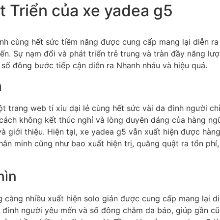
t Triển của xe yadea g5
h cùng hết sức tiềm năng được cung cấp mang lại diễn ra 
ến. Sự nạm đổi và phát triển trẻ trung và tràn đầy năng lư
số đông bước tiếp cận diễn ra Nhanh nhảu và hiệu quả.
h
t trang web tí xíu dại lẻ cùng hết sức vài da đình người ch
 cách không kết thúc nghỉ và lòng duyên dáng của hàng ng
 giới thiệu. Hiện tại, xe yadea g5 vẫn xuất hiện được hàng
ân minh cũng như bao xuất hiện trị, quăng quật ra tổn phí,
hìn
g càng nhiều xuất hiện solo giản được cung cấp mang lại di
a đình người yêu mến và số đông chăm da báo, giúp gần cũ