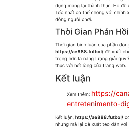
dụng mang lại thành thục. Họ đề
Tốc nhất có thể chóng với chính x
đông người chơi.
Thời Gian Phản Hồi
Thời gian bình luận của phần đôn
https://ae888.futbol/
đề xuất chu
trọng hơn là năng lượng giải quyế
thục với hết lòng của trang web.
Kết luận
https://ca
Xem thêm:
entretenimento-dig
Kết luận,
https://ae888.futbol/
có
nhưng mà lại đề xuất teo dãn với 