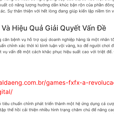
 xuất có năng lượng hướng dẫn khúc bận rộn của phần đôn
ác. Sự thân thiện với hết lòng đang giúp kiến lập niềm tin
 Và Hiệu Quả Giải Quyết Vấn Đề
g căn bệnh vụ hỗ trợ quý doanh nghiệp hàng là một nhân tố
ẩn chỉnh xác thời kì bình luận vội vàng, ko để người chơi đ
t vụ vấn đề một cách khắc phục hiệu suất cao với triệt để.
naldaeng.com.br/games-fxfx-a-revoluca
ital/
 tiêu chuẩn chỉnh phát triển thành một hệ ứng dụng cá cượ
tập thể hồi cải thiện nhiều hình trạng chăm chú để nâng ca