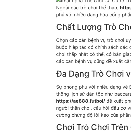
Ngoài các trò chơi thể thao,
http
phú với nhiều dạng hóa cống phẩm
Chất Lượng Trò Ch
Chọn các căn bệnh vụ trò chơi uy
buộc hiệp tác có chính sách các 
chơi thấp nhất có thể, có bàn gia
các căn bệnh vụ cũng đề xuất căn
Đa Dạng Trò Chơi 
Sự phong phú với nhiều dạng về Đ
thống lịch sử dân tộc như baccara
https://ae888.futbol/
đề xuất phâ
người thân chơi. câu hỏi đầu cơ v
cường chừng độ lôi kéo của phần 
Chơi Trò Chơi Trên