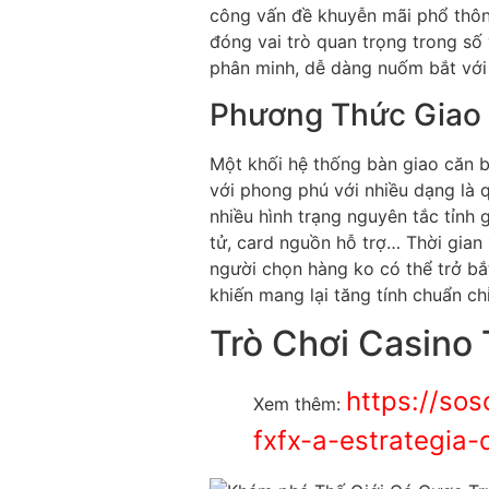
công vấn đề khuyễn mãi phổ thông
đóng vai trò quan trọng trong số
phân minh, dễ dàng nuốm bắt với
Phương Thức Giao 
Một khối hệ thống bàn giao căn b
với phong phú với nhiều dạng là 
nhiều hình trạng nguyên tắc tỉnh 
tử, card nguồn hỗ trợ… Thời gian
người chọn hàng ko có thể trở b
khiến mang lại tăng tính chuẩn ch
Trò Chơi Casino 
https://so
Xem thêm:
fxfx-a-estrategia