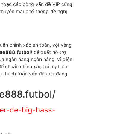
, hoặc các công vấn đề VIP cũng
 khuyễn mãi phổ thông đề nghị
uẩn chỉnh xác an toàn, vội vàng
/ae888.futbol/
đề xuất hỗ trợ
qua ngân hàng ngân hàng, ví điện
để chuẩn chỉnh xác trải nghiệm
nh thanh toán vốn đầu cơ đang
ae888.futbol/
er-de-big-bass-