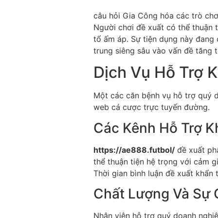
câu hỏi Gia Công hóa các trò chơ
Người chơi đề xuất có thể thuận 
tổ ấm áp. Sự tiện dụng này đang 
trung siêng sâu vào vấn đề tăng 
Dịch Vụ Hỗ Trợ K
Một các căn bệnh vụ hỗ trợ quý d
web cá cược trực tuyến đường.
Các Kênh Hỗ Trợ 
https://ae888.futbol/
đề xuất phâ
thể thuận tiện hệ trọng với cảm g
Thời gian bình luận đề xuất khẩn 
Chất Lượng Và Sự 
Nhân viên hỗ trợ quý doanh nghiệ