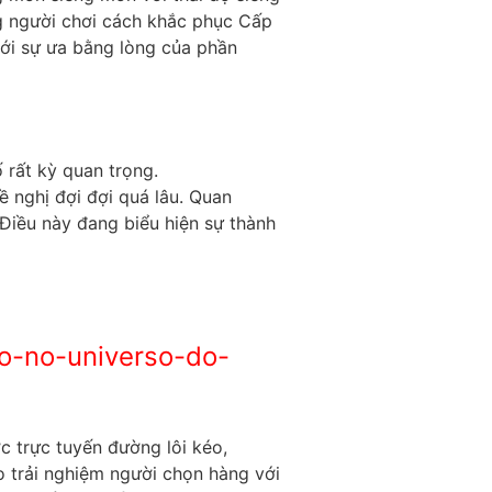
g người chơi cách khắc phục Cấp
 với sự ưa bằng lòng của phần
 rất kỳ quan trọng.
ề nghị đợi đợi quá lâu. Quan
 Điều này đang biểu hiện sự thành
o-no-universo-do-
c trực tuyến đường lôi kéo,
o trải nghiệm người chọn hàng với