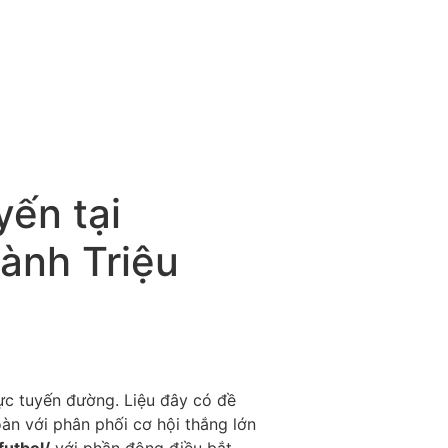
ến tại
hành Triệu
rực tuyến đường. Liệu đây có đề
àn với phân phối cơ hội thắng lớn