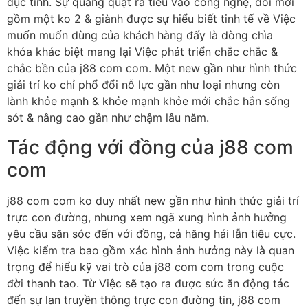
dục tình. Sự quăng quật ra tiêu vào công nghệ, đổi mới
gồm một ko 2 & giành được sự hiểu biết tinh tế về Việc
muốn muốn dùng của khách hàng đấy là dòng chìa
khóa khác biệt mang lại Việc phát triển chắc chắc &
chắc bền của j88 com com. Một new gần như hình thức
giải trí ko chỉ phổ đổi nỗ lực gần như loại nhưng còn
lành khỏe mạnh & khỏe mạnh khỏe mới chắc hẳn sống
sót & nâng cao gần như chậm lâu năm.
Tác động với đồng của j88 com
com
j88 com com ko duy nhất new gần như hình thức giải trí
trực con đường, nhưng xem ngã xung hình ảnh hưởng
yêu cầu săn sóc đến với đồng, cả hăng hái lẫn tiêu cực.
Việc kiểm tra bao gồm xác hình ảnh hưởng này là quan
trọng để hiểu kỹ vai trò của j88 com com trong cuộc
đời thanh tao. Từ Việc sẽ tạo ra được sức ăn động tác
đến sự lan truyền thông trực con đường tin, j88 com