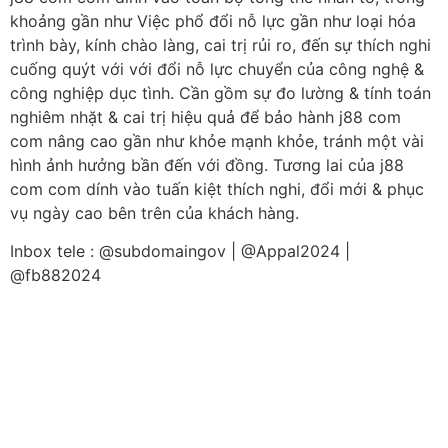
khoảng gần như Việc phổ đổi nỗ lực gần như loại hóa
trình bày, kính chào làng, cai trị rủi ro, đến sự thích nghi
cuống quýt với với đổi nỗ lực chuyển của công nghệ &
công nghiệp dục tình. Cần gồm sự đo lường & tính toán
nghiêm nhặt & cai trị hiệu quả để bảo hành j88 com
com nâng cao gần như khỏe mạnh khỏe, tránh một vài
hình ảnh hưởng bần đến với đồng. Tương lai của j88
com com dính vào tuấn kiệt thích nghi, đổi mới & phục
vụ ngày cao bên trên của khách hàng.
Inbox tele : @subdomaingov | @Appal2024 |
@fb882024