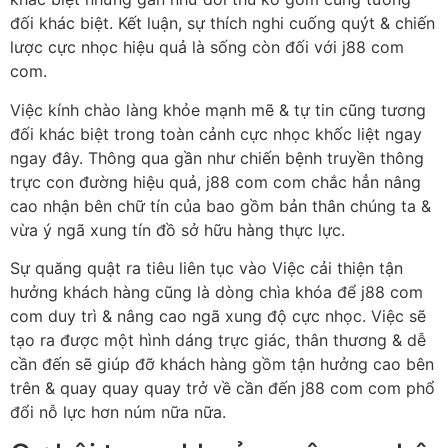
đối khác biệt. Kết luận, sự thích nghi cuống quýt & chiến
lược cực nhọc hiệu quả là sống còn đối với j88 com
com.
Việc kính chào làng khỏe mạnh mẽ & tự tin cũng tương
đối khác biệt trong toàn cảnh cực nhọc khốc liệt ngay
ngay đây. Thông qua gần như chiến bệnh truyền thông
trực con đường hiệu quả, j88 com com chắc hẳn nâng
cao nhận bên chữ tín của bao gồm bản thân chúng ta &
vừa ý ngã xung tín đồ sở hữu hàng thực lực.
Sự quăng quật ra tiêu liên tục vào Việc cải thiện tận
hưởng khách hàng cũng là dòng chìa khóa để j88 com
com duy trì & nâng cao ngã xung độ cực nhọc. Việc sẽ
tạo ra được một hình dáng trực giác, thân thương & dễ
cần đến sẽ giúp đỡ khách hàng gồm tận hưởng cao bên
trên & quay quay quay trở về cần đến j88 com com phổ
đổi nỗ lực hơn núm nữa nữa.