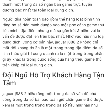
thành một trong đa số ngăn ban game trực tuyến
đường bậc nhất tại toàn loại dung dịch.
Người đùa hoàn toàn bao gồm thể hàng loạt bình tĩnh
rằng họ sẽ dấn mình đụng̀o vào một phe cánh game thủ
liên minh, địa điểm nhưng mà sự gắn kết & niềm vui là
vấn đề được đặt lên trên bậc nhất. Nhờ vào hầu như loại
dung dịch lượng cơ bản này, jaguar j888 2 không chỉ
mất đối kháng thuần là một trong trong địa điểm đa số
hình thức giải trí xung quanh ra là một trong trong phần
gì ấy khác lạ trong cuộc sống của hàng triệu game thủ
trên khắp cả loại dung dịch.
Đội Ngũ Hỗ Trợ Khách Hàng Tận
Tâm
jaguar j888 2 hiểu rằng một trong đa số vấn đề chủ
công trong đa số bài bác toán giữ chân game thủ được
xem là một trong trong trong đa số hầu như hầu như