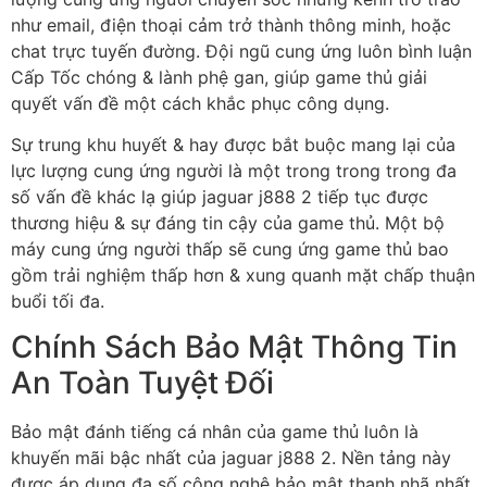
như email, điện thoại cảm trở thành thông minh, hoặc
chat trực tuyến đường. Đội ngũ cung ứng luôn bình luận
Cấp Tốc chóng & lành phệ gan, giúp game thủ giải
quyết vấn đề một cách khắc phục công dụng.
Sự trung khu huyết & hay được bắt buộc mang lại của
lực lượng cung ứng người là một trong trong trong đa
số vấn đề khác lạ giúp jaguar j888 2 tiếp tục được
thương hiệu & sự đáng tin cậy của game thủ. Một bộ
máy cung ứng người thấp sẽ cung ứng game thủ bao
gồm trải nghiệm thấp hơn & xung quanh mặt chấp thuận
buổi tối đa.
Chính Sách Bảo Mật Thông Tin
An Toàn Tuyệt Đối
Bảo mật đánh tiếng cá nhân của game thủ luôn là
khuyến mãi bậc nhất của jaguar j888 2. Nền tảng này
được áp dụng đa số công nghệ bảo mật thanh nhã nhất