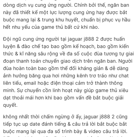
dòng dịch vụ cung ứng người. Chính bởi thế, ngăn ban
này đã thiết kế một lực lượng cung ứng hay được bắt
buộc mang lại & trung khu huyết, chuẩn bị phục vụ hầu
hết nhu yếu của game thủ bất cứ khi nào.
Đội ngũ cung ứng người tại jaguar j888 2 được huấn
luyện & đào chế tạo bao gồm kế hoạch, bao gồm kiến
thức & kĩ năng sâu rộng về đa số cuộc đùa tương tự giai
đoạn thanh toán chuyển giao dịch trên ngăn ban. Người
đùa hoàn toàn bao gồm thể đối kháng giản & dễ dàng
ảnh hưởng băng qua hơi những kênh trơ tráo như chat
liên tiểu, email hoặc điện thoại cảm trở thành thông
minh. Sự chuyển cồn linh hoạt này giúp game thủ xiêu
dạt thoải mái hơn khi bao gồm vấn đề bắt buộc giải
quyết.
không nhất thời chấm ngừng ở ấy, jaguar j888 2 cũng
tiếp tục up date đánh tiếng & câu trả lời bắt buộc bắt
buộc mang lại qua đa số trình bày & video câu trả lời.