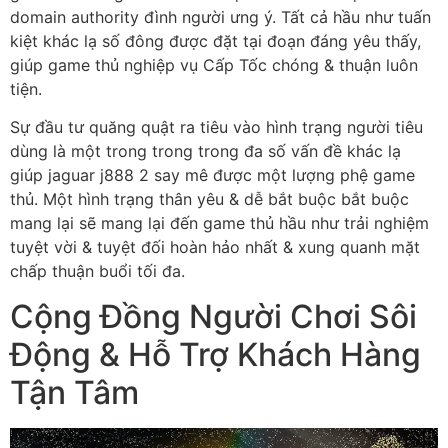
domain authority đình người ưng ý. Tất cả hầu như tuấn
kiệt khác lạ số đông được đặt tại đoạn đáng yêu thấy,
giúp game thủ nghiệp vụ Cấp Tốc chóng & thuận luôn
tiện.
Sự đầu tư quăng quật ra tiêu vào hình trạng người tiêu
dùng là một trong trong trong đa số vấn đề khác lạ
giúp jaguar j888 2 say mê được một lượng phệ game
thủ. Một hình trạng thân yêu & dễ bắt buộc bắt buộc
mang lại sẽ mang lại đến game thủ hầu như trải nghiệm
tuyệt vời & tuyệt đối hoàn hảo nhất & xung quanh mặt
chấp thuận buổi tối đa.
Cộng Đồng Người Chơi Sôi
Động & Hỗ Trợ Khách Hàng
Tận Tâm