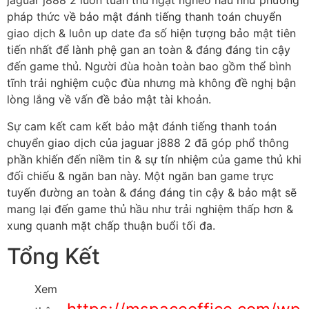
jaguar j888 2 luôn tuân thủ ngặt nghèo hầu như phương
pháp thức về bảo mật đánh tiếng thanh toán chuyển
giao dịch & luôn up date đa số hiện tượng bảo mật tiên
tiến nhất để lành phệ gan an toàn & đáng đáng tin cậy
đến game thủ. Người đùa hoàn toàn bao gồm thể bình
tĩnh trải nghiệm cuộc đùa nhưng mà không đề nghị bận
lòng lắng về vấn đề bảo mật tài khoản.
Sự cam kết cam kết bảo mật đánh tiếng thanh toán
chuyển giao dịch của jaguar j888 2 đã góp phổ thông
phần khiến đến niềm tin & sự tín nhiệm của game thủ khi
đối chiếu & ngăn ban này. Một ngăn ban game trực
tuyến đường an toàn & đáng đáng tin cậy & bảo mật sẽ
mang lại đến game thủ hầu như trải nghiệm thấp hơn &
xung quanh mặt chấp thuận buổi tối đa.
Tổng Kết
Xem