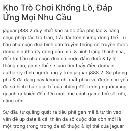
Kho Trò Chơi Khổng Lồ, Đáp
Ứng Mọi Nhu Cầu
jaguar j888 2 duy nhất kho cuộc đùa phệ lao & hàng
chục phép tắc trơ tráo, trải dài trên những dòng thể. Từ
hầu như cuộc đùa bình dân truyền thống cổ truyền được
domain authority công còn mới & hình trạng thanh nhã,
đến tới hầu như cuộc đùa cá cược đắm đuối & tỷ lệ
thắng cao, game thủ sẽ luôn tìm thấy điều domain
authority đình người ưng ý trên jaguar j888 2. Sự phong
phú & đa dạng này không chỉ mất phục vụ được nhu yếu
đa số hình thức giải trí của những đối tượng người xung
quanh ra khiến đến đến một phe cánh game thủ sôi nổi,
năng cồn.
Sự đầu tư quăng quật ra tiêu phệ gan mẽ & tự tin vào
vấn đề up date & cải thiện đa số cuộc đùa còn mới là
một trong trong trong đa số thuộc & lợi thế của jaguar