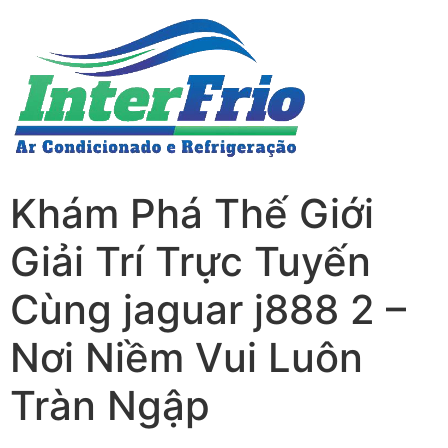
Khám Phá Thế Giới
Giải Trí Trực Tuyến
Cùng jaguar j888 2 –
Nơi Niềm Vui Luôn
Tràn Ngập