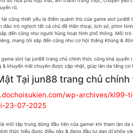
card đồ họa phù hợp mắt, âm thanh trung thực, chuyên yêu
uyến rũ.
 tài cũng thiết yếu là điểm quánh thù của game slot jun88
đảo trò nghịch tất cả chủ đề thần thoại, lịch sử, phim hìn
 sắp đến cũng như người hùng hoạt hình phổ thông. Mỗi tr
 riêng, mang tới sắp đến cũng như cơ hội thắng Khủng & đô
a game slot tại jun88 trang chủ chính thức cũng khá quyến 
 & khuyến mãi chuyên được cập nhật, giúp làn da tăng cơ 
ật Tại jun88 trang chủ chính
.dochoisukien.com/wp-archives/kl99-t
i-23-07-2025
 là mối tập trung đứng đầu tiên của gamer khi tham làn da
hính thức hiểu được điều này & đang đầu tư dạn dĩ khỏe và