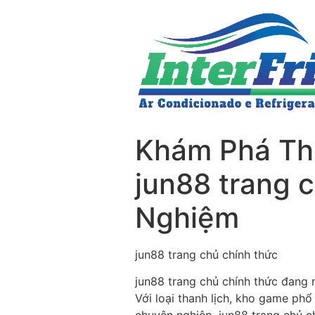
Khám Phá Thế
jun88 trang c
Nghiệm
jun88 trang chủ chính thức
jun88 trang chủ chính thức đang n
Với loại thanh lịch, kho game ph