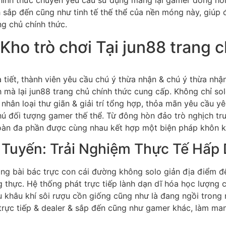
chính thức chuyên yêu cầu sử dụng mang lại gamer đông hò
h sắp đến cũng như tinh tế thế thể của nền móng này, giúp
ng chủ chính thức.
ho trò chơi Tại jun88 trang c
tiết, thành viên yêu cầu chú ý thừa nhận & chú ý thừa nhận
h mà lại jun88 trang chủ chính thức cung cấp. Không chỉ so
 nhân loại thư giãn & giải trí tổng hợp, thỏa mãn yêu cầu 
ú đối tượng gamer thế thể. Từ đông hòn đảo trò nghịch tr
 toàn đa phần được cùng nhau kết hợp một biện pháp khôn 
 Tuyến: Trải Nghiệm Thực Tế Hấp
sòng bài bác trực con cái đường không solo giản địa điểm 
 thực. Hệ thống phát trực tiếp lành dạn dĩ hóa học lượng 
u khâu khí sôi rượu cồn giống cũng như là đang ngồi trong
rực tiếp & dealer & sắp đến cũng như gamer khác, làm man