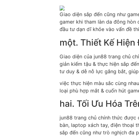
Giao diện sắp đến cũng như game
gamer khi tham làn da đông hòn đ
đầu tư dạn dĩ khỏe vào vấn đề thi
một. Thiết Kế Hiện
Giao diện của jun88 trang chủ chí
giản kiếm tậu & thực hiện sắp đế
tư duy & dễ nỗ lực gắng bắt, giúp
việc thực hiện màu sắc cùng nhau
loại phù hợp mắt & cuốn hút game
hai. Tối Ưu Hóa Trê
jun88 trang chủ chính thức được 
bàn, laptop xách tay, điện thoại
sắp đến cũng như trò nghịch đa p