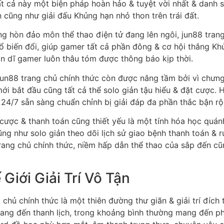
t cả này một biện pháp hoàn hảo & tuyệt vời nhất & danh 
 cũng như giải đấu Khủng hạn nhỏ thon trên trái đất.
ông hòn đảo môn thể thao điện tử đang lên ngôi, jun88 tra
 biến đổi, giúp gamer tất cả phần đông & cơ hội thắng Kh
ạn dĩ gamer luôn thâu tóm được thông báo kịp thời.
jun88 trang chủ chính thức còn được nâng tầm bởi vì chưng l
i bắt đầu cũng tất cả thể solo giản tậu hiểu & đặt cược.
4/7 sẵn sàng chuẩn chỉnh bị giải đáp đa phần thắc bận rộ
 cược & thanh toán cũng thiết yếu là một tính hóa học quán
ũng như solo giản theo dõi lịch sử giao bệnh thanh toán & 
 trang chủ chính thức, niềm hấp dẫn thể thao của sắp đến c
ế Giới Giải Trí Vô Tận
 chủ chính thức là một thiên đường thư giãn & giải trí đích
ang đến thanh lịch, trong khoảng bình thường mang đến ph