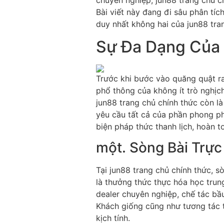
chuyên nghiệp, jun88 trang chủ 
Bài viết này đang đi sâu phân tíc
duy nhất không hai của jun88 tra
Sự Đa Dạng Của K
Trước khi bước vào quăng quật ra 
phổ thông của không ít trò nghịc
jun88 trang chủ chính thức còn là
yêu cầu tất cả của phần phong ph
biện pháp thức thanh lịch, hoàn
một. Sòng Bài Trực
Tại jun88 trang chủ chính thức, 
là thưởng thức thực hóa học trung
dealer chuyên nghiệp, chế tác bầ
Khách giống cũng như tương tác t
kịch tính.