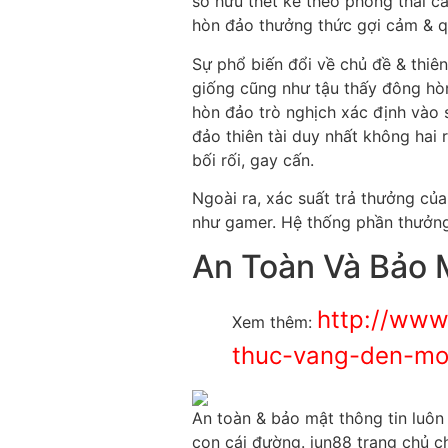
sở hữu thết kế theo phong thái 
hòn đảo thưởng thức gợi cảm & q
Sự phổ biến đổi về chủ đề & thiên
giống cũng như tậu thấy đông hòn 
hòn đảo trò nghịch xác định vào
đảo thiên tài duy nhất không hai
bối rối, gay cấn.
Ngoài ra, xác suất trả thưởng củ
như gamer. Hệ thống phần thưởng
An Toàn Và Bảo M
http://www
Xem thêm:
thuc-vang-den-mo
An toàn & bảo mật thông tin luôn
con cái đường. jun88 trang chủ c