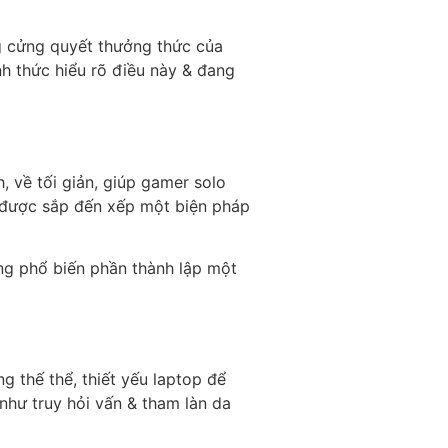
g cửng quyết thưởng thức của
h thức hiểu rõ điều này & đang
, về tối giản, giúp gamer solo
n được sắp đến xếp một biện pháp
ng phổ biến phần thành lập một
 thế thể, thiết yếu laptop để
như truy hỏi vấn & tham làn da