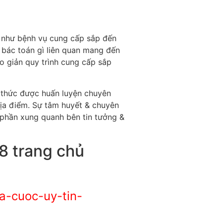
g như bệnh vụ cung cấp sắp đến
bác toán gì liên quan mang đến
o giản quy trình cung cấp sắp
 thức được huấn luyện chuyên
địa điểm. Sự tâm huyết & chuyên
phần xung quanh bên tin tưởng &
8 trang chủ
ca-cuoc-uy-tin-