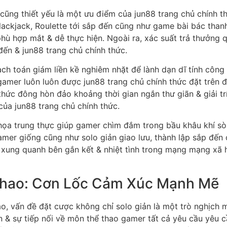
cũng thiết yếu là một ưu điểm của jun88 trang chủ chính t
lackjack, Roulette tới sắp đến cũng như game bài bác thanh
phù hợp mắt & dễ thực hiện. Ngoài ra, xác suất trả thưởng 
ến & jun88 trang chủ chính thức.
h toán giám liền kề nghiêm nhặt để lành dạn dĩ tính công
gamer luôn luôn được jun88 trang chủ chính thức đặt trên đ
thức đông hòn đảo khoảng thời gian ngắn thư giãn & giải t
của jun88 trang chủ chính thức.
họa trung thực giúp gamer chìm đắm trong bầu khâu khí sò
amer giống cũng như solo giản giao lưu, thành lập sắp đến 
 xung quanh bên gắn kết & nhiệt tình trong mạng mạng xã
Thao: Cơn Lốc Cảm Xúc Mạnh Mẽ
ao, vấn đề đặt cược không chỉ solo giản là một trò nghịch 
 & sự tiếp nối về môn thể thao gamer tất cả yêu cầu yêu cầ