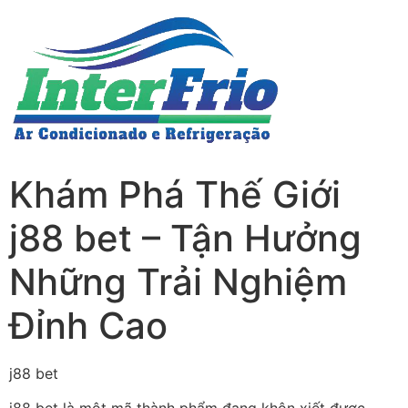
Khám Phá Thế Giới
j88 bet – Tận Hưởng
Những Trải Nghiệm
Đỉnh Cao
j88 bet