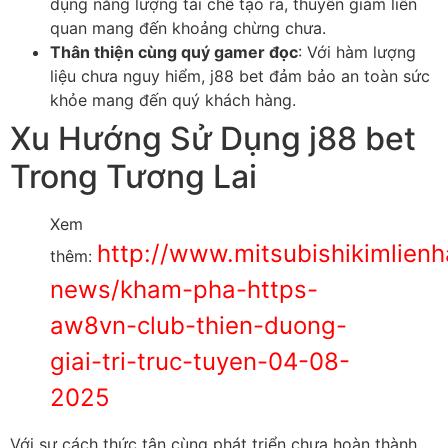
dụng năng lượng tái chế tạo ra, thuyên giảm liên
quan mang đến khoảng chừng chưa.
Thân thiện cùng quý gamer đọc
: Với hàm lượng
liệu chưa nguy hiểm, j88 bet đảm bảo an toàn sức
khỏe mang đến quý khách hàng.
Xu Hướng Sử Dụng j88 bet
Trong Tương Lai
Xem
http://www.mitsubishikimlien
thêm:
news/kham-pha-https-
aw8vn-club-thien-duong-
giai-tri-truc-tuyen-04-08-
2025
Với sự cách thức tân cùng phát triển chưa hoàn thành