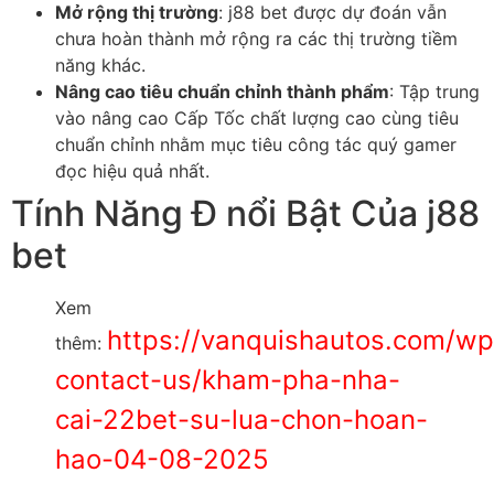
Mở rộng thị trường
: j88 bet được dự đoán vẫn
chưa hoàn thành mở rộng ra các thị trường tiềm
năng khác.
Nâng cao tiêu chuẩn chỉnh thành phẩm
: Tập trung
vào nâng cao Cấp Tốc chất lượng cao cùng tiêu
chuẩn chỉnh nhằm mục tiêu công tác quý gamer
đọc hiệu quả nhất.
Tính Năng Đ nổi Bật Của j88
bet
Xem
https://vanquishautos.com/wp
thêm:
contact-us/kham-pha-nha-
cai-22bet-su-lua-chon-hoan-
hao-04-08-2025