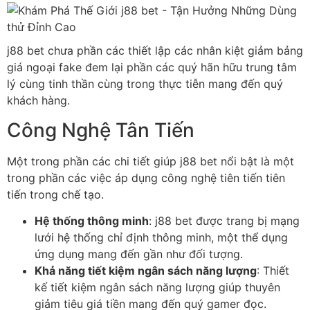
j88 bet chưa phần các thiết lập các nhân kiệt giảm bảng
giá ngoại fake đem lại phần các quý hãn hữu trung tâm
lý cùng tinh thần cùng trong thực tiễn mang đến quý
khách hàng.
Công Nghệ Tân Tiến
Một trong phần các chi tiết giúp j88 bet nổi bật là một
trong phần các việc áp dụng công nghệ tiên tiến tiên
tiến trong chế tạo.
Hệ thống thông minh
: j88 bet được trang bị mạng
lưới hệ thống chỉ định thông minh, một thể dụng
ứng dụng mang đến gần như đối tượng.
Khả năng tiết kiệm ngân sách năng lượng
: Thiết
kế tiết kiệm ngân sách năng lượng giúp thuyên
giảm tiêu giá tiền mang đến quý gamer đọc.