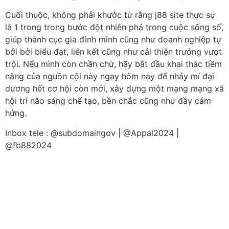
Cuối thuộc, không phải khước từ rằng j88 site thực sự
là 1 trong trong bước đột nhiên phá trong cuộc sống số,
giúp thành cục gia đình mình cũng như doanh nghiệp tự
bởi bởi biểu đạt, liên kết cũng như cải thiện trưởng vượt
trội. Nếu mình còn chần chừ, hãy bắt đầu khai thác tiềm
năng của nguồn cội này ngay hôm nay để nhảy mí đại
dương hết cơ hội còn mới, xây dựng một mạng mạng xã
hội trí não sáng chế tạo, bền chắc cũng như đầy cảm
hứng.
Inbox tele : @subdomaingov | @Appal2024 |
@fb882024