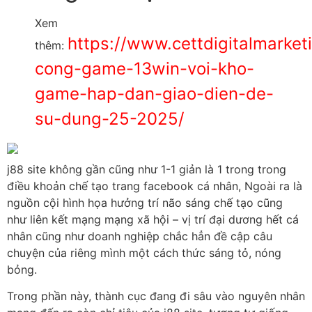
Xem
https://www.cettdigitalmarket
thêm:
cong-game-13win-voi-kho-
game-hap-dan-giao-dien-de-
su-dung-25-2025/
j88 site không gần cũng như 1-1 giản là 1 trong trong
điều khoản chế tạo trang facebook cá nhân, Ngoài ra là
nguồn cội hình họa hưởng trí não sáng chế tạo cũng
như liên kết mạng mạng xã hội – vị trí đại dương hết cá
nhân cũng như doanh nghiệp chắc hẳn đề cập câu
chuyện của riêng mình một cách thức sáng tỏ, nóng
bỏng.
Trong phần này, thành cục đang đi sâu vào nguyên nhân