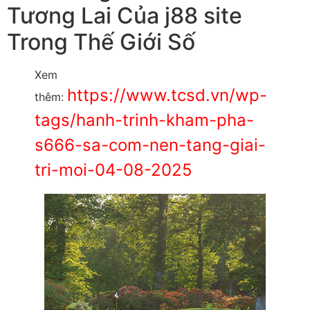
Tương Lai Của j88 site
Trong Thế Giới Số
Xem
https://www.tcsd.vn/wp-
thêm:
tags/hanh-trinh-kham-pha-
s666-sa-com-nen-tang-giai-
tri-moi-04-08-2025