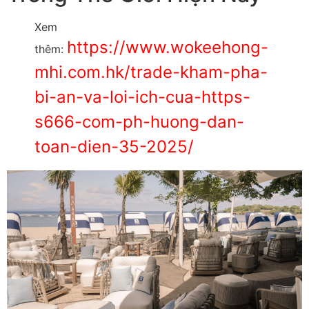
Xem
https://www.wokeehong-
thêm:
mhi.com.hk/trade-kham-pha-
bi-an-va-loi-ich-cua-https-
s666-com-ph-huong-dan-
toan-dien-35-2025/