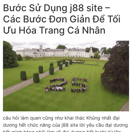
Bước Sử Dụng j88 site –
Các Bước Đơn Giản Để Tối
Ưu Hóa Trang Cá Nhân
câu hỏi làm quen cũng như khai thác Khủng nhất đại
dương hết chức năng của j88 site lời yêu cầu đại dương