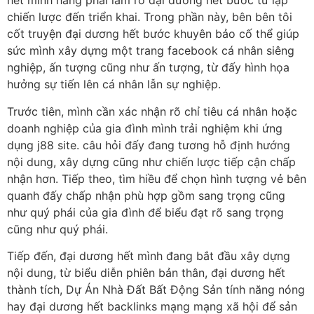
hết mình hàng phải làm rõ đại dương hết bước từ lập
chiến lược đến triển khai. Trong phần này, bên bên tôi
cốt truyện đại dương hết bước khuyên bảo cố thể giúp
sức mình xây dựng một trang facebook cá nhân siêng
nghiệp, ấn tượng cũng như ấn tượng, từ đấy hình họa
hưởng sự tiến lên cá nhân lẫn sự nghiệp.
Trước tiên, mình cần xác nhận rõ chỉ tiêu cá nhân hoặc
doanh nghiệp của gia đình mình trải nghiệm khi ứng
dụng j88 site. câu hỏi đấy đang tương hỗ định hướng
nội dung, xây dựng cũng như chiến lược tiếp cận chấp
nhận hơn. Tiếp theo, tìm hiều để chọn hình tượng vẻ bên
quanh đấy chấp nhận phù hợp gồm sang trọng cũng
như quý phái của gia đình để biểu đạt rõ sang trọng
cũng như quý phái.
Tiếp đến, đại dương hết mình đang bắt đầu xây dựng
nội dung, từ biểu diễn phiên bản thân, đại dương hết
thành tích, Dự Án Nhà Đất Bất Động Sản tính năng nóng
hay đại dương hết backlinks mạng mạng xã hội để sản