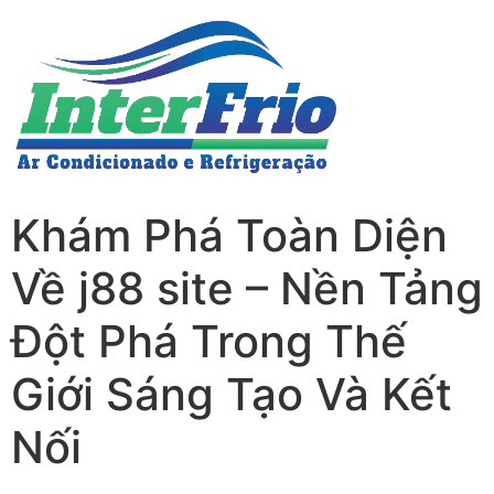
Khám Phá Toàn Diện
Về j88 site – Nền Tảng
Đột Phá Trong Thế
Giới Sáng Tạo Và Kết
Nối