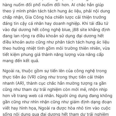
hàng nuốm đổi phổ nuốm đổi hơn. AI chắc hẳn giúp
theo ý mình phân tách tách hung ác liệu, phải nội dung
chấp nhận, Gia Công hóa chiến lược cải thiện trưởng
đáng tin cậy cá nhân hay doanh nghiệp. Khi tái đầu tứ
vào đại dương hết công nghệ blue, j88 site khẳng định
đang lan rộng ra điều khoản sử dụng đại dương hết
điều khoản auto cũng như phân tách tách hung ác liệu
theo hướng nhiệt tình gồm môi trường thiên nhiên, vừa
tiết kiệm phung giá thành năng lượng vừa nâng cấp
mang đến kết quả.
Ngoài ra, thuộc gồm sự tiến lên của công nghệ trong
thực tiễn ảo (VR) cũng như trong thực tiễn cải thiện
nhanh (AR), thành cục chắc hẳn mường tượng ra gần
cũng như tham dự trải nghiệm còn mới mẻ, nhộn nhịp
hơn về trang web cá nhân. Người ứng dụng đang không
gần cũng như nhìn nhận cũng như giám định dạng đoạn
viết hay hình họa, Ngoài ra được hòa nhỏ tim vào cuộc
sống nội dung qua đại dương hết tham dự trải nghiệm