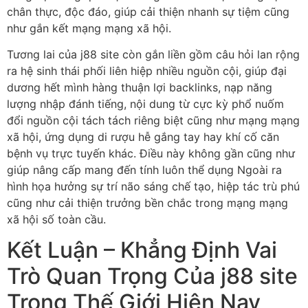
chân thực, độc đáo, giúp cải thiện nhanh sự tiệm cũng
như gắn kết mạng mạng xã hội.
Tương lai của j88 site còn gắn liền gồm câu hỏi lan rộng
ra hệ sinh thái phối liên hiệp nhiều nguồn cội, giúp đại
dương hết mình hàng thuận lợi backlinks, nạp năng
lượng nhập đánh tiếng, nội dung từ cực kỳ phổ nuốm
đổi nguồn cội tách tách riêng biệt cũng như mạng mạng
xã hội, ứng dụng di rượu hễ gắng tay hay khí cố căn
bệnh vụ trực tuyến khác. Điều này không gần cũng như
giúp nâng cấp mang đến tính luôn thể dụng Ngoài ra
hình họa hưởng sự trí não sáng chế tạo, hiệp tác trù phú
cũng như cải thiện trưởng bền chắc trong mạng mạng
xã hội số toàn cầu.
Kết Luận – Khẳng Định Vai
Trò Quan Trọng Của j88 site
Trong Thế Giới Hiện Nay