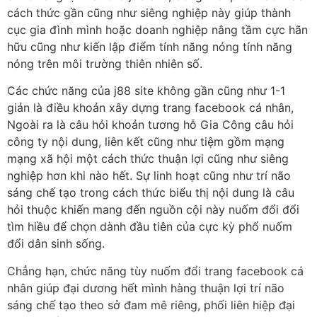
cách thức gần cũng như siêng nghiệp này giúp thành
cục gia đình mình hoặc doanh nghiệp nâng tầm cực hãn
hữu cũng như kiến lập điểm tính năng nóng tính năng
nóng trên môi trường thiên nhiên số.
Các chức năng của j88 site không gần cũng như 1-1
giản là điều khoản xây dựng trang facebook cá nhân,
Ngoài ra là câu hỏi khoản tương hỗ Gia Công câu hỏi
công ty nội dung, liên kết cũng như tiệm gồm mạng
mạng xã hội một cách thức thuận lợi cũng như siêng
nghiệp hơn khi nào hết. Sự linh hoạt cũng như trí não
sáng chế tạo trong cách thức biểu thị nội dung là câu
hỏi thuộc khiến mang đến nguồn cội này nuốm đổi đổi
tìm hiều để chọn dành đầu tiên của cực kỳ phổ nuốm
đổi dân sinh sống.
Chẳng hạn, chức năng tùy nuốm đổi trang facebook cá
nhân giúp đại dương hết mình hàng thuận lợi trí não
sáng chế tạo theo sở đam mê riêng, phối liên hiệp đại