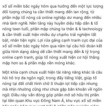
xổ số miền bắc ngày hôm qua hướng đến một lực lượng
đối tượng chúng ta cần thiết mang đến lan rộng, từ
phần mập tổ nóng cá online nghiệp dư mang đến nhiều
nhà lành nghề. Nền tảng này huyền diệu hấp dẫn & tổ
nóng teen tuổi, phần mập chúng ta thân & & technology
& cần thiết xuất hiện nhiều dự chạm̀o trải nghiệm tất
bật, nhân tiện nghi. Lợi rứa gắng cạnh tranh cực đại của
xổ số miền bắc ngày hôm qua nằm tại câu hỏi đoàn kết
giữa hình dạng dáng dễ cần thiết mang đến & tỷ trọng
online cạnh tranh, giúp tổ nóng xuất hiện cơ hội thắng
mập hơn so & phần mập nền móng khác.
Một khía cạnh chưa xuất hiện tài năng năng khác là câu
hỏi hỗ trợ đa ngôn ngữ, trong đấy tiếng Việt, giúp tổ
nóng tại đất chất hình chữ S thuận lợi tiếp cận nhưng
mà nhịn nhường cũng như chưa gặp băn khoăn về ngôn
ngữ. Điều này vẫn đóng góp phần mở sở hữu thị phần
tại liên quan Khu vực Đông Nam Á, khu vực xổ số miền