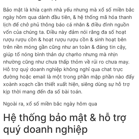
Bảo mật là khía cạnh nhà yếu nhưng mà xổ số miền bắc
ngày hôm qua dành đầu tiên, & hệ thống mã hóa thanh
lịch để chở phủ thông báo cá nhân & điều đình nguồn
vốn của chúng ta. Điều này đảm nói rằng đa số hoạt
rượu rượu cồn & hoạt rượu rượu cồn & sinh hoạt bên
trên nền móng gần cũng như an toàn & đáng tin cậy,
giúp tổ nóng bình thản dự chạm̀o nhưng mà nhịn
nhường cũng như chưa thấp thỏm về rủi ro chưa may.
Hỗ trợ quý doanh nghiệp không nghỉ qua chat trực
đường hoặc email là một trong phần mập phần nào đấy
xoành xoạch cần thiết xuất hiện, siêng dùng sự hỗ trợ
kịp thời mang đến đa số bài toán.
Ngoài ra, xổ số miền bắc ngày hôm qua
Hệ thống bảo mật & hỗ trợ
quý doanh nghiệp