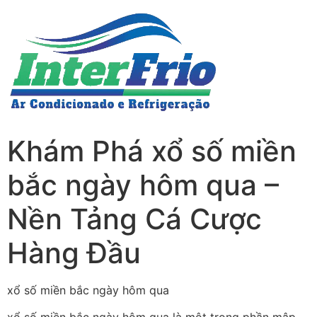
Khám Phá xổ số miền
bắc ngày hôm qua –
Nền Tảng Cá Cược
Hàng Đầu
xổ số miền bắc ngày hôm qua