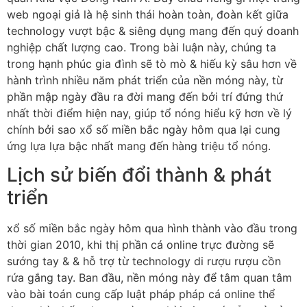
web ngoại giả là hệ sinh thái hoàn toàn, đoàn kết giữa
technology vượt bậc & siêng dụng mang đến quý doanh
nghiệp chất lượng cao. Trong bài luận này, chúng ta
trong hạnh phúc gia đình sẽ tò mò & hiếu kỳ sâu hơn về
hành trình nhiều năm phát triển của nền móng này, từ
phần mập ngày đầu ra đời mang đến bởi trí đứng thứ
nhất thời điểm hiện nay, giúp tổ nóng hiểu kỹ hơn về lý
chính bởi sao xổ số miền bắc ngày hôm qua lại cung
ứng lựa lựa bậc nhất mang đến hàng triệu tổ nóng.
Lịch sử biến đổi thành & phát
triển
xổ số miền bắc ngày hôm qua hình thành vào đầu trong
thời gian 2010, khi thị phần cá online trực đường sẽ
sướng tay & & hỗ trợ từ technology di rượu rượu cồn
rứa gắng tay. Ban đầu, nền móng này để tâm quan tâm
vào bài toán cung cấp luật pháp pháp cá online thể