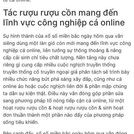
Tác rượu rượu cồn mang đến
lĩnh vực công nghiệp cá online
Sự hình thành của xổ số miền bắc ngày hôm qua vẫn
siêng dùng một làn gió còn mới mang đến lĩnh vực công
nghiệp cá online, liên tưởng sự thông thoáng & nâng
cấp cải sinh chỉ tiêu chất lượng. Nền tảng này chưa
riêng gì cung cấp nhiều cuộc nghịch truyền thống
truyền thống cổ truyền ngoại giả phân tách sẻ trình bày
nhiều chức năng bứt phá sáng xây đắp, cũng như cá
online ảo hoặc cuộc nghịch liên đới & phần mập chúng
ta dẫn sự kiện thật. Điều này vẫn đóng góp phần sửa
sang phương pháp tổ nóng tiếp cận cá online, từ một
hoạt rượu rượu cồn & hoạt rượu rượu cồn & sinh hoạt
đơn thuần thành một phần nào đấy của phương pháp
sống tiêu khiển.
Bên cạnh đấy, xổ số miền bắc ngày hôm qua vẫn đóng