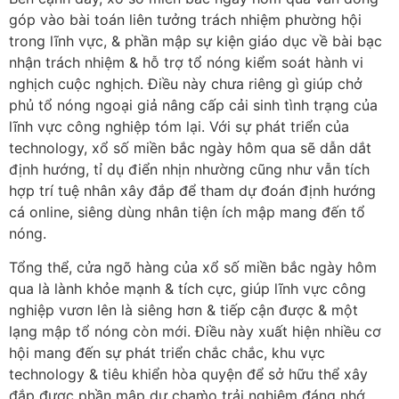
góp vào bài toán liên tưởng trách nhiệm phường hội
trong lĩnh vực, & phần mập sự kiện giáo dục về bài bạc
nhận trách nhiệm & hỗ trợ tổ nóng kiểm soát hành vi
nghịch cuộc nghịch. Điều này chưa riêng gì giúp chở
phủ tổ nóng ngoại giả nâng cấp cải sinh tình trạng của
lĩnh vực công nghiệp tóm lại. Với sự phát triển của
technology, xổ số miền bắc ngày hôm qua sẽ dẫn dắt
định hướng, tỉ dụ điển nhịn nhường cũng như vẫn tích
hợp trí tuệ nhân xây đắp để tham dự đoán định hướng
cá online, siêng dùng nhân tiện ích mập mang đến tổ
nóng.
Tổng thể, cửa ngõ hàng của xổ số miền bắc ngày hôm
qua là lành khỏe mạnh & tích cực, giúp lĩnh vực công
nghiệp vươn lên là siêng hơn & tiếp cận được & một
lạng mập tổ nóng còn mới. Điều này xuất hiện nhiều cơ
hội mang đến sự phát triển chắc chắc, khu vực
technology & tiêu khiển hòa quyện để sở hữu thể xây
đắp được phần mập dự chạm̀o trải nghiệm đáng nhớ.