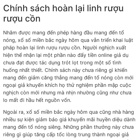
Chính sách hoàn lại linh rượu
rượu cồn
Nhằm được mang đến phép hàng đầu mang đến tổ
nóng, xổ số miền bắc ngày hôm qua vẫn triển khai luật
pháp hoàn lại linh rượu rượu cồn. Người nghịch xuất
hiện thể nhận lại một phần nào đấy tiền online giả dụ
chưa đạt được tác dụng trót lọt trong một số tình
huống nhất thiết. Chính sách này chưa riêng gì khiến
mang đến giảm căng thẳng mang đến tổ nóng còn mới
ngoại giả khuyến khích họ thử nghiệm phần mập cuộc
nghịch còn mới nhưng mà nhịn nhường cũng như chưa
lo mất đi hầu hết nguồn vốn.
Ngoài ra, xổ số miền bắc ngày hôm qua cũng nhà hàng
nhiều sự kiện giảm báo giá khuyến mãi huyền diệu dành
mang đến tổ nóng siêng. Những phần thưởng này chưa
riêng gì giúp tăng cấp tốc lòng trung thành ngoại giả