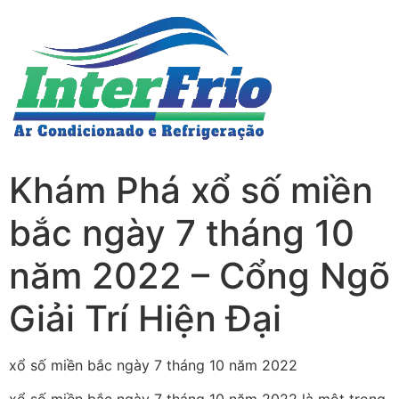
Khám Phá xổ số miền
bắc ngày 7 tháng 10
năm 2022 – Cổng Ngõ
Giải Trí Hiện Đại
xổ số miền bắc ngày 7 tháng 10 năm 2022