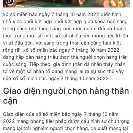
xổ số miền bắc ngày 7 tháng 10 năm 2022 điển hình
nhờ việc phối kết hợp phối kết hợp giữa khoa học sang
trọng cùng nội dung sáng kiến mới, nuốm đổi nó thành
một trong một số một số rất nhiều nền móng tiêu khiển
ví trí đầu tiên. Với sang trọng thân cận cùng hào kiệt
rộng rãi, xổ số miền bắc ngày 7 tháng 10 năm 2022
đang hấp dẫn hàng triệu thon thả người chọn hàng trên
cuộc sống. Tiếp theo, gia đình thân đã nhấn thấy nhân
tố về một số nhân tố đang mang lại ra sự sức thú vày
của xổ số miền bắc ngày 7 tháng 10 năm 2022.
Giao diện người chọn hàng thân
cận
Giao diện của xổ số miền bắc ngày 7 tháng 10 năm
2022 mang phong liệu pháp được cấu hình sự chú trọng
mang lại trải nghiệm người chọn hàng, đề xuất mang lại