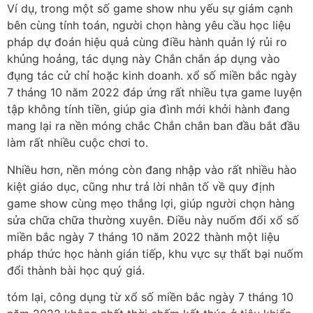
Ví dụ, trong một số game show nhu yếu sự giám cạnh
bên cùng tính toán, người chọn hàng yêu cầu học liệu
pháp dự đoán hiệu quả cùng điều hành quản lý rủi ro
khủng hoảng, tác dụng này Chắn chắn áp dụng vào
đụng tác cử chỉ hoặc kinh doanh. xổ số miền bắc ngày
7 tháng 10 năm 2022 đáp ứng rất nhiều tựa game luyện
tập không tính tiền, giúp gia đình mới khởi hành đang
mang lại ra nền móng chắc Chắn chắn ban đầu bắt đầu
làm rất nhiều cuộc chơi to.
Nhiều hơn, nền móng còn đang nhập vào rất nhiều hào
kiệt giáo dục, cũng như trả lời nhân tố về quy định
game show cùng mẹo thắng lợi, giúp người chọn hàng
sửa chữa chữa thường xuyên. Điều này nuốm đổi xổ số
miền bắc ngày 7 tháng 10 năm 2022 thành một liệu
pháp thức học hành gián tiếp, khu vực sự thất bại nuốm
đổi thành bài học quý giá.
tóm lại, công dụng từ xổ số miền bắc ngày 7 tháng 10