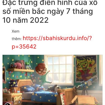
Đặc trưng điển hình của xổ
số miền bắc ngày 7 tháng
10 năm 2022
Xem
https://sbahiskurdu.info/?
thêm:
p=35642