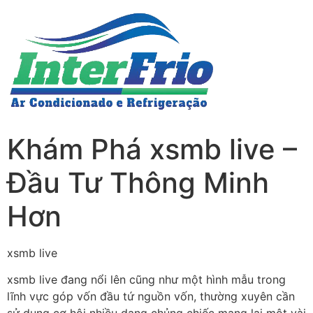
Khám Phá xsmb live –
Đầu Tư Thông Minh
Hơn
xsmb live
xsmb live đang nổi lên cũng như một hình mẫu trong
lĩnh vực góp vốn đầu tứ nguồn vốn, thường xuyên cần