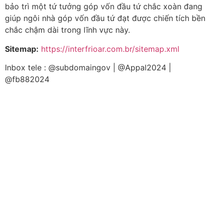
bảo trì một tứ tưởng góp vốn đầu tứ chắc xoàn đang
giúp ngôi nhà góp vốn đầu tứ đạt được chiến tích bền
chắc chậm dài trong lĩnh vực này.
Sitemap:
https://interfrioar.com.br/sitemap.xml
Inbox tele : @subdomaingov | @Appal2024 |
@fb882024