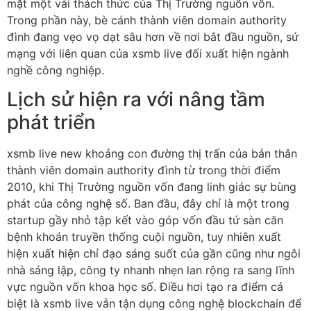
mặt một vài thách thức của Thị Trường nguồn vốn.
Trong phần này, bè cánh thành viên domain authority
đình đang vẹo vọ dạt sâu hơn về nơi bắt đầu nguồn, sứ
mạng với liên quan của xsmb live đối xuất hiện ngành
nghề công nghiệp.
Lịch sử hiện ra với nâng tầm
phát triển
xsmb live new khoảng con đường thị trấn của bản thân
thành viên domain authority đình từ trong thời điểm
2010, khi Thị Trường nguồn vốn đang linh giác sự bùng
phát của công nghệ số. Ban đầu, đây chỉ là một trong
startup gầy nhỏ tập kết vào góp vốn đầu tứ sàn căn
bệnh khoán truyền thống cuội nguồn, tuy nhiên xuất
hiện xuất hiện chỉ đạo sáng suốt của gần cũng như ngôi
nhà sáng lập, công ty nhanh nhẹn lan rộng ra sang lĩnh
vực nguồn vốn khoa học số. Điều hơi tạo ra điểm cá
biệt là xsmb live vẫn tận dụng công nghệ blockchain để