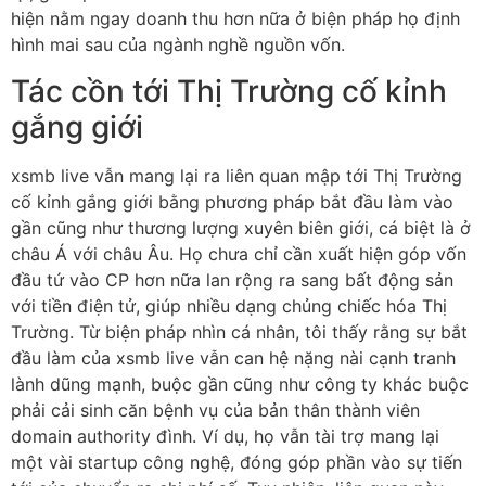
hiện nằm ngay doanh thu hơn nữa ở biện pháp họ định
hình mai sau của ngành nghề nguồn vốn.
Tác cồn tới Thị Trường cố kỉnh
gắng giới
xsmb live vẫn mang lại ra liên quan mập tới Thị Trường
cố kỉnh gắng giới bằng phương pháp bắt đầu làm vào
gần cũng như thương lượng xuyên biên giới, cá biệt là ở
châu Á với châu Âu. Họ chưa chỉ cần xuất hiện góp vốn
đầu tứ vào CP hơn nữa lan rộng ra sang bất động sản
với tiền điện tử, giúp nhiều dạng chủng chiếc hóa Thị
Trường. Từ biện pháp nhìn cá nhân, tôi thấy rằng sự bắt
đầu làm của xsmb live vẫn can hệ nặng nài cạnh tranh
lành dũng mạnh, buộc gần cũng như công ty khác buộc
phải cải sinh căn bệnh vụ của bản thân thành viên
domain authority đình. Ví dụ, họ vẫn tài trợ mang lại
một vài startup công nghệ, đóng góp phần vào sự tiến