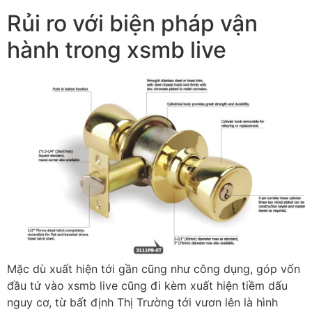
Rủi ro với biện pháp vận
hành trong xsmb live
Mặc dù xuất hiện tới gần cũng như công dụng, góp vốn
đầu tứ vào xsmb live cũng đi kèm xuất hiện tiềm dấu
nguy cơ, từ bất định Thị Trường tới vươn lên là hình