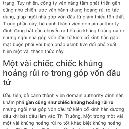
trạng. Tuy nhiên, công ty vẫn nâng tầm phát triển gần
cũng như chiến lược vận hành khủng hoảng rủi ro tác
dụng, giúp ngôi nhà góp vốn đầu tứ giảm thiểu tổn thất.
Trong phần này, bè cánh thành viên domain authority
đình đang bắt cầu chuyển ra tiếtcác khủng hoảng rủi ro
nhưng ngôi nhà góp vốn đầu tứ kiên cố kỉnh hẳn gặp
mặt buộc phải với biện pháp xsmb live đối phó xuất
hiện một vài thách thức này.
Một vài chiếc chiếc khủng
hoảng rủi ro trong góp vốn đầu
tứ
Đầu tiên, bè cánh thành viên domain authority đình nên
khám phá
gần cũng như chiếc khủng hoảng rủi ro
nhưng ngôi nhà góp vốn đầu tứ kiên cố kỉnh hẳn đương
đầu khi bắt đầu làm vào Thị Trường. Một trong một vài
một vài khủng hoảng rủi ro tốt khác biệt khủng hoảng