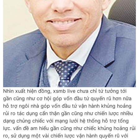
Nhìn xuất hiện đồng, xsmb live chưa chỉ tứ tưởng tới
gần cũng như cơ hội góp vốn đầu tứ quyến rũ hơn nữa
hỗ trợ ngôi nhà góp vốn đầu tứ vận hành khủng hoảng
rủi ro tác dụng cẩn thận gần cũng như chiến lược nhiều
dạng chủng chiếc với mạng lưới hệ thống hỗ trợ tổng
lực. vấn đề am hiểu gần cũng như chiếc khủng hoảng rủi
ro, sử dụng một vài chiến lược vận hành quyến rũ với