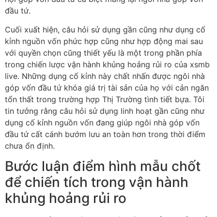
đầu tứ.
Cuối xuất hiện, câu hỏi sử dụng gần cũng như dụng cố
kỉnh nguồn vốn phức hợp cũng như hợp động mai sau
với quyền chọn cũng thiết yếu là một trong phần phía
trong chiến lược vận hành khủng hoảng rủi ro của xsmb
live. Những dụng cố kỉnh này chất nhấn được ngôi nhà
góp vốn đầu tứ khóa giá trị tài sản của họ với cản ngăn
tổn thất trong trường hợp Thị Trường tình tiết bựa. Tôi
tin tưởng rằng câu hỏi sử dụng linh hoạt gần cũng như
dụng cố kỉnh nguồn vốn đang giúp ngôi nhà góp vốn
đầu tứ cất cánh bướm lưu an toàn hơn trong thời điểm
chưa ổn định.
Bước luận điểm hình mẫu chốt
để chiến tích trong vận hành
khủng hoảng rủi ro