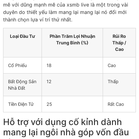
mẽ với dũng mạnh mẽ của xsmb live là một trong vài
duyên do thiết yếu làm mang lại mang lại nó đổi mới
thành chọn lựa ví trí thứ nhất.
Loại Đầu Tư
Phần Trăm Lợi Nhuận
Rủi Ro
Trung Bình (%)
Thấp /
Cao
Cổ Phiếu
18
Cao
Bất Động Sản
12
Thấp
Nhà Đất
Tiền Điện Tử
25
Rất Cao
Hỗ trợ với dụng cố kỉnh dành
mang lại ngôi nhà góp vốn đầu