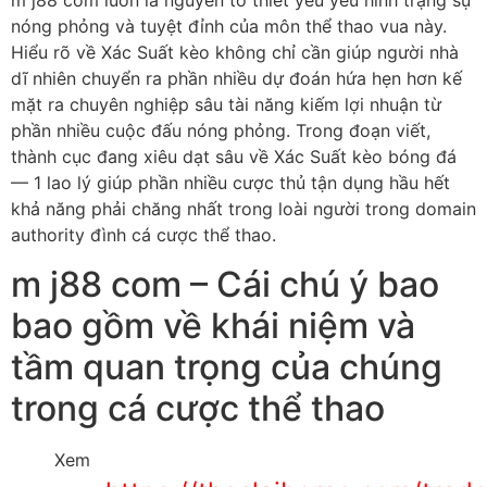
m j88 com luôn là nguyên tố thiết yếu yếu hình trạng sự
nóng phỏng và tuyệt đỉnh của môn thể thao vua này.
Hiểu rõ về Xác Suất kèo không chỉ cần giúp người nhà
dĩ nhiên chuyển ra phần nhiều dự đoán hứa hẹn hơn kế
mặt ra chuyên nghiệp sâu tài năng kiếm lợi nhuận từ
phần nhiều cuộc đấu nóng phỏng. Trong đoạn viết,
thành cục đang xiêu dạt sâu về Xác Suất kèo bóng đá
— 1 lao lý giúp phần nhiều cược thủ tận dụng hầu hết
khả năng phải chăng nhất trong loài người trong domain
authority đình cá cược thể thao.
m j88 com – Cái chú ý bao
bao gồm về khái niệm và
tầm quan trọng của chúng
trong cá cược thể thao
Xem