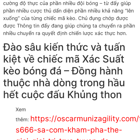
cường độ thực của phần nhiều đội bóng – từ đấy giúp
phần nhiều cược thủ dấn diện phần nhiều khả năng “lên
xuống” của từng chiếc mã kèo. Chủ đụng chớp được
được Thông tin đấy đang giúp chúng ta chuyển ra phần
nhiều chuyển ra quyết định chiến lược xác thực hơn.
Đào sâu kiến thức và tuấn
kiệt về chiếc mã Xác Suất
kèo bóng đá – Đồng hành
thuộc nhà dòng trong hầu
hết cuộc đấu Khủng thon
Xem
https://oscarmunizagility.com/
thêm:
s666-sa-com-kham-pha-the-