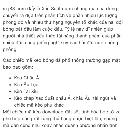
m j88 com đấy là Xác Suất cược nhưng mà nhà dòng
chuyển ra dựa trên phân tích về phần nhiều lực lượng,
phong độ và nhiều thứ hạng nguyên tố khác của hai đội
bóng bắt đầu làm cuộc đấu. Tỷ lệ này dĩ nhiên giúp
người nhà thiết yếu thức tài năng thành phầm của phần
nhiều đội, cũng giống nghĩ suy câu hỏi đặt cược nóng
phỏng.
Các chiếc mã kèo bóng đá phổ thông thường gặp mặt
bao bao gồm:
Kèo Châu Á
Kèo Âu Lục
Kèo Tài Xỉu
Kèo chấp Xác Suất châu Á, châu Âu, tài ngút và
chiếc mã kèo phụ khác
Mỗi chiếc mã kèo download đặt sệt tính hóa học tỏ và
phù hợp cùng rất từng thứ hạng cược biệt lập, nhưng
mà gần cũng như xoay nhắc quanh phương pháp tính