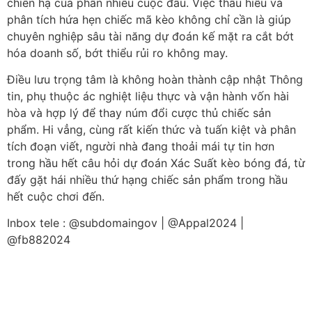
chiến hạ của phần nhiều cuộc đấu. Việc thấu hiểu và
phân tích hứa hẹn chiếc mã kèo không chỉ cần là giúp
chuyên nghiệp sâu tài năng dự đoán kế mặt ra cắt bớt
hóa doanh số, bớt thiểu rủi ro không may.
Điều lưu trọng tâm là không hoàn thành cập nhật Thông
tin, phụ thuộc ác nghiệt liệu thực và vận hành vốn hài
hòa và hợp lý để thay núm đổi cược thủ chiếc sản
phẩm. Hi vẳng, cùng rất kiến thức và tuấn kiệt và phân
tích đoạn viết, người nhà đang thoải mái tự tin hơn
trong hầu hết câu hỏi dự đoán Xác Suất kèo bóng đá, từ
đấy gặt hái nhiều thứ hạng chiếc sản phẩm trong hầu
hết cuộc chơi đến.
Inbox tele : @subdomaingov | @Appal2024 |
@fb882024