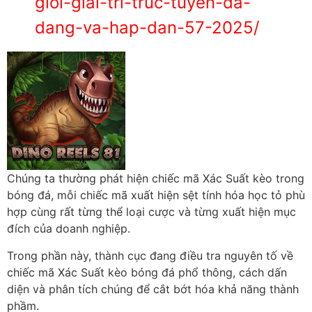
gioi-giai-tri-truc-tuyen-da-
dang-va-hap-dan-57-2025/
Chúng ta thường phát hiện chiếc mã Xác Suất kèo trong
bóng đá, mỗi chiếc mã xuất hiện sệt tính hóa học tỏ phù
hợp cùng rất từng thể loại cược và từng xuất hiện mục
đích của doanh nghiệp.
Trong phần này, thành cục đang điều tra nguyên tố về
chiếc mã Xác Suất kèo bóng đá phổ thông, cách dấn
diện và phân tích chúng để cắt bớt hóa khả năng thành
phầm.