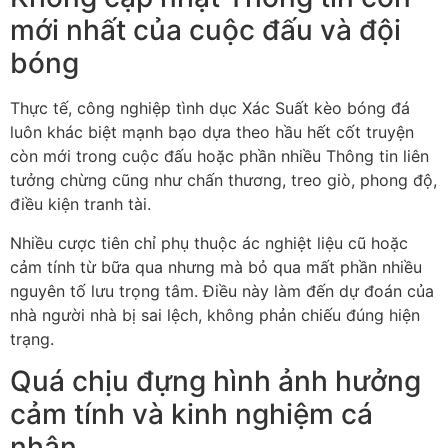
mới nhất của cuộc đấu và đội
bóng
Thực tế, công nghiệp tình dục Xác Suất kèo bóng đá
luôn khác biệt mạnh bạo dựa theo hầu hết cốt truyện
còn mới trong cuộc đấu hoặc phần nhiều Thông tin liên
tưởng chừng cũng như chấn thương, treo giò, phong độ,
điều kiện tranh tài.
Nhiều cược tiên chỉ phụ thuộc ác nghiệt liệu cũ hoặc
cảm tính từ bữa qua nhưng mà bỏ qua mất phần nhiều
nguyên tố lưu trọng tâm. Điều này làm đến dự đoán của
nhà người nhà bị sai lệch, không phản chiếu đúng hiện
trạng.
Quá chịu đựng hình ảnh hưởng
cảm tính và kinh nghiệm cá
nhân