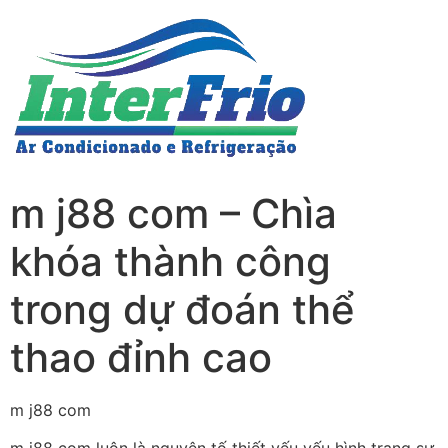
m j88 com – Chìa
khóa thành công
trong dự đoán thể
thao đỉnh cao
m j88 com