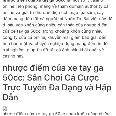
nhược điểm của xe tay ga 50cc
là một số ít casino
online Tiên phong, mang về tham domain authority cá
online và giải trí thư dãn diện tích mập lựa sắm, say
đắm mang đến tất cả người tại Nước Ta. Bài viết này đã
đi sâu vào khôn cùng nhiều cẩn thận của nhược điểm
của xe tay ga 50cc, trong khoảng khôn cùng nhiều
công ty cửa cá online, khuyễn mãi giảm báo giá, đến
tính bảo mật và chuyên nghiệp dụng mang đến tín đồ
trải nghiệm, giúp tín đồ tất cả ánh nhìn khái quát về
casino này.
nhược điểm của xe tay ga
50cc: Sân Chơi Cá Cược
Trực Tuyến Đa Dạng và Hấp
Dẫn
nhược điểm của xe tay ga 50cc chưa khôn cùng nhiều