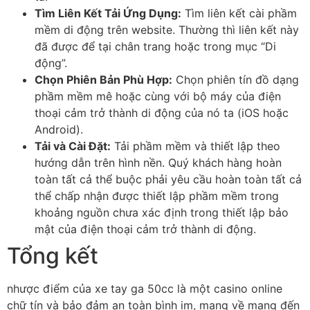
Tìm Liên Kết Tải Ứng Dụng:
Tìm liên kết cài phầm
mềm di động trên website. Thường thì liên kết này
đã được để tại chân trang hoặc trong mục “Di
động”.
Chọn Phiên Bản Phù Hợp:
Chọn phiên tín đồ dạng
phầm mềm mê hoặc cùng với bộ máy của điện
thoại cảm trở thành di động của nó ta (iOS hoặc
Android).
Tải và Cài Đặt:
Tải phầm mềm và thiết lập theo
hướng dẫn trên hình nền. Quý khách hàng hoàn
toàn tất cả thể buộc phải yêu cầu hoàn toàn tất cả
thể chấp nhận được thiết lập phầm mềm trong
khoảng nguồn chưa xác định trong thiết lập bảo
mật của điện thoại cảm trở thành di động.
Tổng kết
nhược điểm của xe tay ga 50cc là một casino online
chữ tín và bảo đảm an toàn bình im, mang về mang đến