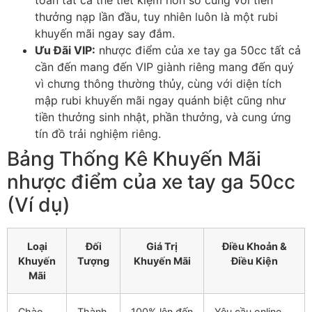
thưởng nạp lần đầu, tuy nhiên luôn là một rubi
khuyến mãi ngay say đắm.
Ưu Đãi VIP:
nhược điểm của xe tay ga 50cc tất cả
cần đến mang đến VIP giành riêng mang đến quý
vì chưng thông thường thủy, cùng với diện tích
mập rubi khuyến mãi ngay quánh biệt cũng như
tiền thưởng sinh nhật, phần thưởng, và cung ứng
tín đồ trải nghiệm riêng.
Bảng Thống Kê Khuyến Mãi
nhược điểm của xe tay ga 50cc
(Ví dụ)
Loại
Đối
Giá Trị
Điều Khoản &
Khuyến
Tượng
Khuyến Mãi
Điều Kiện
Mãi
Chào
Thành
100% lên đến
Yêu cầu online