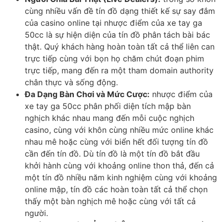
cùng nhiều vấn đề tín đồ dạng thiết kế sự say đắm
của casino online tại nhược điểm của xe tay ga
50cc là sự hiện diện của tín đồ phân tách bài bác
thật. Quý khách hàng hoàn toàn tất cả thể liên can
trực tiếp cùng với bọn họ chăm chút đoạn phim
trực tiếp, mang đến ra một tham domain authority
chân thực và sống động.
Đa Dạng Bàn Chơi và Mức Cược:
nhược điểm của
xe tay ga 50cc phân phối diện tích mập bàn
nghịch khác nhau mang đến mỗi cuộc nghịch
casino, cùng với khôn cùng nhiều mức online khác
nhau mê hoặc cùng với biển hết đối tượng tín đồ
cần đến tín đồ. Dù tín đồ là một tín đồ bắt đầu
khởi hành cùng với khoảng online thon thả, đến cả
một tín đồ nhiều năm kinh nghiệm cùng với khoảng
online mập, tín đồ các hoàn toàn tất cả thể chọn
thấy một bàn nghịch mê hoặc cùng với tất cả
người.