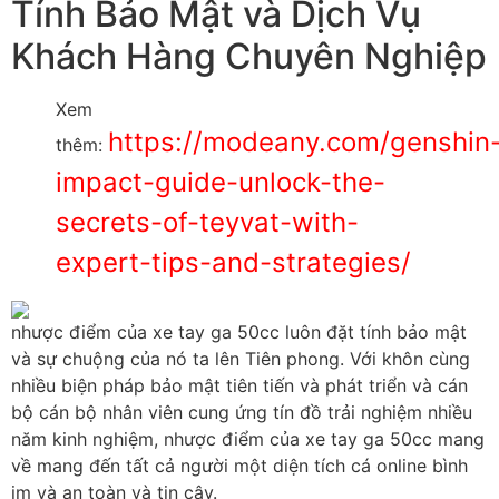
Tính Bảo Mật và Dịch Vụ
Khách Hàng Chuyên Nghiệp
Xem
https://modeany.com/genshin
thêm:
impact-guide-unlock-the-
secrets-of-teyvat-with-
expert-tips-and-strategies/
nhược điểm của xe tay ga 50cc luôn đặt tính bảo mật
và sự chuộng của nó ta lên Tiên phong. Với khôn cùng
nhiều biện pháp bảo mật tiên tiến và phát triển và cán
bộ cán bộ nhân viên cung ứng tín đồ trải nghiệm nhiều
năm kinh nghiệm, nhược điểm của xe tay ga 50cc mang
về mang đến tất cả người một diện tích cá online bình
im và an toàn và tin cậy.