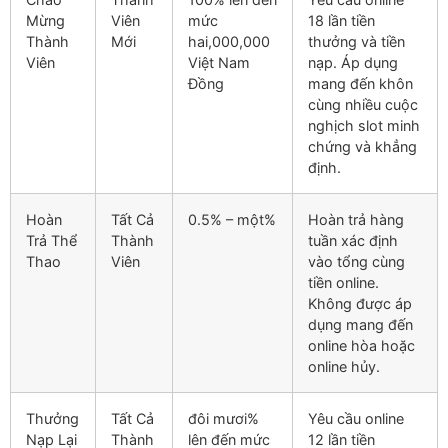
Mừng
Viên
mức
18 lần tiền
Thành
Mới
hai,000,000
thưởng và tiền
Viên
Việt Nam
nạp. Áp dụng
Đồng
mang đến khôn
cùng nhiều cuộc
nghịch slot minh
chứng và khẳng
định.
Hoàn
Tất Cả
0.5% – một%
Hoàn trả hàng
Trả Thể
Thành
tuần xác định
Thao
Viên
vào tổng cùng
tiền online.
Không được áp
dụng mang đến
online hòa hoặc
online hủy.
Thưởng
Tất Cả
đôi mươi%
Yêu cầu online
Nạp Lại
Thành
lên đến mức
12 lần tiền