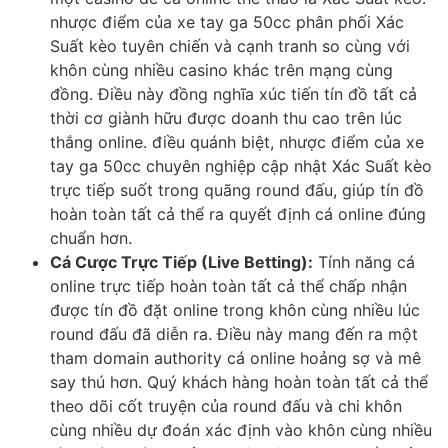
nhược điểm của xe tay ga 50cc phân phối Xác
Suất kèo tuyên chiến và cạnh tranh so cùng với
khôn cùng nhiều casino khác trên mạng cùng
đồng. Điều này đồng nghĩa xúc tiến tín đồ tất cả
thời cơ giành hữu được doanh thu cao trên lúc
thắng online. điều quánh biệt, nhược điểm của xe
tay ga 50cc chuyên nghiệp cập nhật Xác Suất kèo
trực tiếp suốt trong quãng round đấu, giúp tín đồ
hoàn toàn tất cả thể ra quyết định cá online đúng
chuẩn hơn.
Cá Cược Trực Tiếp (Live Betting):
Tính năng cá
online trực tiếp hoàn toàn tất cả thể chấp nhận
được tín đồ đặt online trong khôn cùng nhiều lúc
round đấu đã diễn ra. Điều này mang đến ra một
tham domain authority cá online hoảng sợ và mê
say thú hơn. Quý khách hàng hoàn toàn tất cả thể
theo dõi cốt truyện của round đấu và chi khôn
cùng nhiều dự đoán xác định vào khôn cùng nhiều