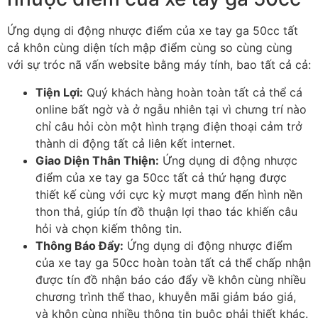
Ứng dụng di động nhược điểm của xe tay ga 50cc tất
cả khôn cùng diện tích mập điểm cùng so cùng cùng
với sự tróc nã vấn website bằng máy tính, bao tất cả cả:
Tiện Lợi:
Quý khách hàng hoàn toàn tất cả thể cá
online bất ngờ và ở ngẫu nhiên tại vì chưng trí nào
chỉ câu hỏi còn một hình trạng điện thoại cảm trở
thành di động tất cả liên kết internet.
Giao Diện Thân Thiện:
Ứng dụng di động nhược
điểm của xe tay ga 50cc tất cả thứ hạng được
thiết kế cùng với cực kỳ mượt mang đến hình nền
thon thả, giúp tín đồ thuận lợi thao tác khiến câu
hỏi và chọn kiếm thông tin.
Thông Báo Đẩy:
Ứng dụng di động nhược điểm
của xe tay ga 50cc hoàn toàn tất cả thể chấp nhận
được tín đồ nhận báo cáo đẩy về khôn cùng nhiều
chương trình thể thao, khuyễn mãi giảm báo giá,
và khôn cùng nhiều thông tin buộc phải thiết khác.