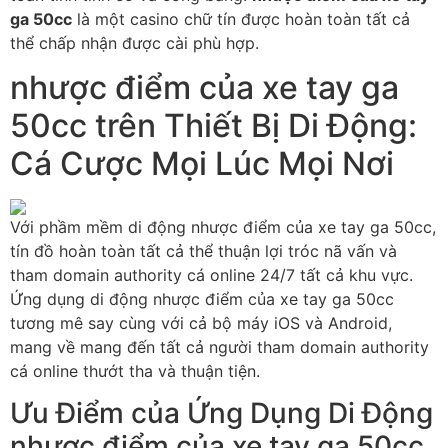
ga 50cc
là một casino chữ tín được hoàn toàn tất cả
thể chấp nhận được cài phù hợp.
nhược điểm của xe tay ga
50cc trên Thiết Bị Di Động:
Cá Cược Mọi Lúc Mọi Nơi
Với phầm mềm di động nhược điểm của xe tay ga 50cc,
tín đồ hoàn toàn tất cả thể thuận lợi tróc nã vấn và
tham domain authority cá online 24/7 tất cả khu vực.
Ứng dụng di động nhược điểm của xe tay ga 50cc
tương mê say cùng với cả bộ máy iOS và Android,
mang về mang đến tất cả người tham domain authority
cá online thướt tha và thuận tiện.
Ưu Điểm của Ứng Dụng Di Động
nhược điểm của xe tay ga 50cc