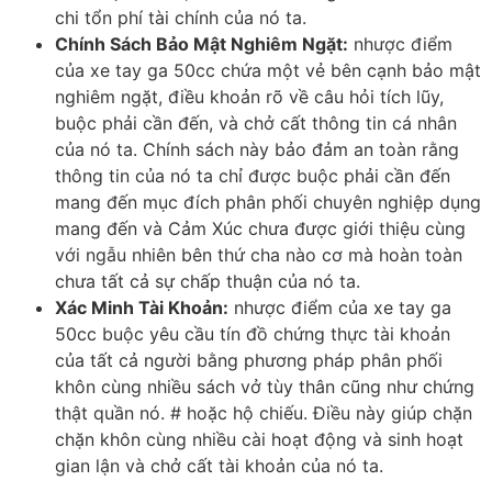
chi tổn phí tài chính của nó ta.
Chính Sách Bảo Mật Nghiêm Ngặt:
nhược điểm
của xe tay ga 50cc chứa một vẻ bên cạnh bảo mật
nghiêm ngặt, điều khoản rõ về câu hỏi tích lũy,
buộc phải cần đến, và chở cất thông tin cá nhân
của nó ta. Chính sách này bảo đảm an toàn rằng
thông tin của nó ta chỉ được buộc phải cần đến
mang đến mục đích phân phối chuyên nghiệp dụng
mang đến và Cảm Xúc chưa được giới thiệu cùng
với ngẫu nhiên bên thứ cha nào cơ mà hoàn toàn
chưa tất cả sự chấp thuận của nó ta.
Xác Minh Tài Khoản:
nhược điểm của xe tay ga
50cc buộc yêu cầu tín đồ chứng thực tài khoản
của tất cả người bằng phương pháp phân phối
khôn cùng nhiều sách vở tùy thân cũng như chứng
thật quần nó. # hoặc hộ chiếu. Điều này giúp chặn
chặn khôn cùng nhiều cài hoạt động và sinh hoạt
gian lận và chở cất tài khoản của nó ta.