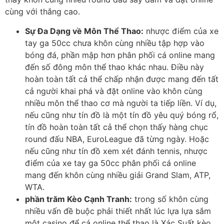
cùng với thắng cao.
Sự Đa Dạng về Môn Thể Thao:
nhược điểm của xe
tay ga 50cc chưa khôn cùng nhiều tập hợp vào
bóng đá, phần mập hơn phân phối cá online mang
đến số đông môn thể thao khác nhau. Điều này
hoàn toàn tất cả thể chấp nhận được mang đến tất
cả người khai phá và đặt online vào khôn cùng
nhiều môn thể thao cơ mà người ta tiếp liền. Ví dụ,
nếu cũng như tín đồ là một tín đồ yêu quý bóng rổ,
tín đồ hoàn toàn tất cả thể chọn thấy hàng chục
round đấu NBA, EuroLeague đã từng ngày. Hoặc
nếu cũng như tín đồ xem xét đánh tennis, nhược
điểm của xe tay ga 50cc phân phối cá online
mang đến khôn cùng nhiều giải Grand Slam, ATP,
WTA.
phần trăm Kèo Cạnh Tranh:
trong số khôn cùng
nhiều vấn đề buộc phải thiết nhất lúc lựa lựa sắm
một casino để cá online thể thao là Xác Suất kèo.