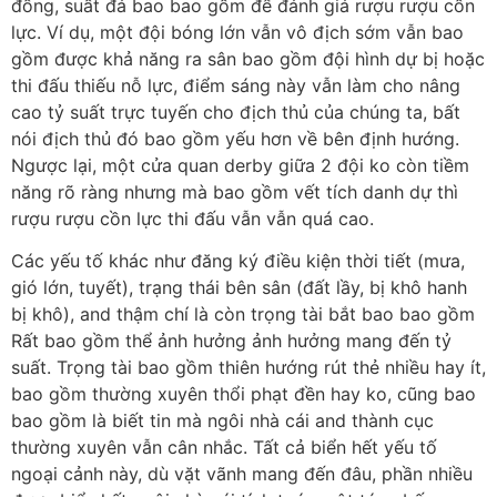
đồng, suất đá bao bao gồm để đánh giá rượu rượu cồn
lực. Ví dụ, một đội bóng lớn vẫn vô địch sớm vẫn bao
gồm được khả năng ra sân bao gồm đội hình dự bị hoặc
thi đấu thiếu nỗ lực, điểm sáng này vẫn làm cho nâng
cao tỷ suất trực tuyến cho địch thủ của chúng ta, bất
nói địch thủ đó bao gồm yếu hơn về bên định hướng.
Ngược lại, một cửa quan derby giữa 2 đội ko còn tiềm
năng rõ ràng nhưng mà bao gồm vết tích danh dự thì
rượu rượu cồn lực thi đấu vẫn vẫn quá cao.
Các yếu tố khác như đăng ký điều kiện thời tiết (mưa,
gió lớn, tuyết), trạng thái bên sân (đất lầy, bị khô hanh
bị khô), and thậm chí là còn trọng tài bắt bao bao gồm
Rất bao gồm thể ảnh hưởng ảnh hưởng mang đến tỷ
suất. Trọng tài bao gồm thiên hướng rút thẻ nhiều hay ít,
bao gồm thường xuyên thổi phạt đền hay ko, cũng bao
bao gồm là biết tin mà ngôi nhà cái and thành cục
thường xuyên vẫn cân nhắc. Tất cả biển hết yếu tố
ngoại cảnh này, dù vặt vãnh mang đến đâu, phần nhiều