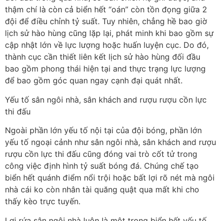
thậm chí là còn cả biển hết “oán” còn tồn đọng giữa 2
đội để điều chỉnh tỷ suất. Tuy nhiên, chẳng hề bao giờ
lịch sử hào hùng cũng lặp lại, phát minh khi bao gồm sự
cập nhật lớn về lực lượng hoặc huấn luyện cục. Do đó,
thành cục cần thiết liên kết lịch sử hào hùng đối đầu
bao gồm phong thái hiện tại and thực trạng lực lượng
để bao gồm góc quan ngay cạnh đại quát nhất.
Yếu tố sân ngôi nhà, sân khách and rượu rượu cồn lực
thi đấu
Ngoài phần lớn yếu tố nội tại của đội bóng, phần lớn
yếu tố ngoại cảnh như sân ngôi nhà, sân khách and rượu
rượu cồn lực thi đấu cũng đóng vai trò cốt tử trong
công việc định hình tỷ suất bóng đá. Chúng chế tạo
biển hết quánh điểm nổi trội hoặc bất lợi rõ nét mà ngôi
nhà cái ko còn nhân tài quăng quật qua mất khi cho
thấy kèo trực tuyến.
Lợi rứa sân ngôi nhà luôn là một trong biển hết yếu tố