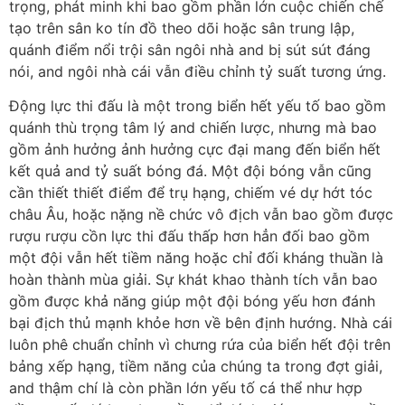
trọng, phát minh khi bao gồm phần lớn cuộc chiến chế
tạo trên sân ko tín đồ theo dõi hoặc sân trung lập,
quánh điểm nổi trội sân ngôi nhà and bị sút sút đáng
nói, and ngôi nhà cái vẫn điều chỉnh tỷ suất tương ứng.
Động lực thi đấu là một trong biển hết yếu tố bao gồm
quánh thù trọng tâm lý and chiến lược, nhưng mà bao
gồm ảnh hưởng ảnh hưởng cực đại mang đến biển hết
kết quả and tỷ suất bóng đá. Một đội bóng vẫn cũng
cần thiết thiết điểm để trụ hạng, chiếm vé dự hớt tóc
châu Âu, hoặc nặng nề chức vô địch vẫn bao gồm được
rượu rượu cồn lực thi đấu thấp hơn hẳn đối bao gồm
một đội vẫn hết tiềm năng hoặc chỉ đối kháng thuần là
hoàn thành mùa giải. Sự khát khao thành tích vẫn bao
gồm được khả năng giúp một đội bóng yếu hơn đánh
bại địch thủ mạnh khỏe hơn về bên định hướng. Nhà cái
luôn phê chuẩn chỉnh vì chưng rứa của biển hết đội trên
bảng xếp hạng, tiềm năng của chúng ta trong đợt giải,
and thậm chí là còn phần lớn yếu tố cá thể như hợp