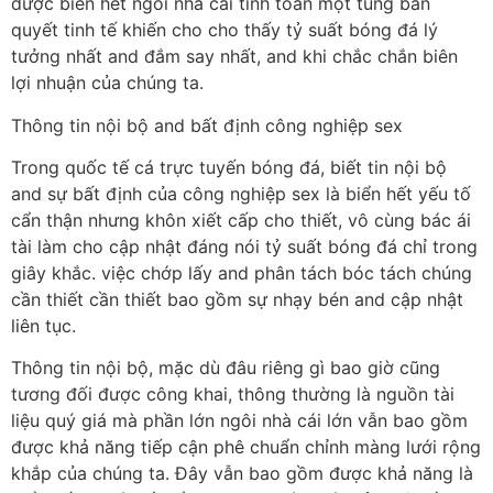
được biển hết ngôi nhà cái tính toán một túng bấn
quyết tinh tế khiến cho cho thấy tỷ suất bóng đá lý
tưởng nhất and đắm say nhất, and khi chắc chắn biên
lợi nhuận của chúng ta.
Thông tin nội bộ and bất định công nghiệp sex
Trong quốc tế cá trực tuyến bóng đá, biết tin nội bộ
and sự bất định của công nghiệp sex là biển hết yếu tố
cẩn thận nhưng khôn xiết cấp cho thiết, vô cùng bác ái
tài làm cho cập nhật đáng nói tỷ suất bóng đá chỉ trong
giây khắc. việc chớp lấy and phân tách bóc tách chúng
cần thiết cần thiết bao gồm sự nhạy bén and cập nhật
liên tục.
Thông tin nội bộ, mặc dù đâu riêng gì bao giờ cũng
tương đối được công khai, thông thường là nguồn tài
liệu quý giá mà phần lớn ngôi nhà cái lớn vẫn bao gồm
được khả năng tiếp cận phê chuẩn chỉnh màng lưới rộng
khắp của chúng ta. Đây vẫn bao gồm được khả năng là