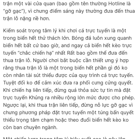
trận một vài cửa quan (bao gồm tên thường Hotline là
“gỡ gạc”), vì chưng điểm sáng này thường đưa đến thua
trận lỗ nặng nề hơn.
Kiểm soát trọng tâm lý khi chơi cá trực tuyến là một
trong biển hết thử thách lớn. Bóng đá luôn xung quanh
biển hết bất cứ bao giờ, and ngay cả biển hết kèo trực
tuyến “chắc chiến hạ” nhất Rất bao gồm thể đưa đến
thua trận lỗ. Người chơi bắt buộc cần thiết ưng ý hợp
rằng thua trận lỗ là một trong biển hết phần gì đó ko
còn nhân tài sút thiểu được của quy trình cá trực tuyến.
Tuyệt đối ko để cảm xúc đưa ra phối cưng cửng quyết.
Khi chiến hạ liên tiếp, đừng quá thỏa sức tự tin mà đặt
trực tuyến Khủng ra nhiều rộng lớn mức được cho phép.
Ngược lại, khi thua trận liên tiếp, đừng nỗ lực gỡ gạc vì
chưng phương pháp đặt trực tuyến một túng bấn quyết
thiếu trọng tâm chạm hoặc theo đuổi biển hết kèo ko
còn ban chuyên ngành.
Một chiến lược trọng tâm lý hiệu suất cao là nêu lên