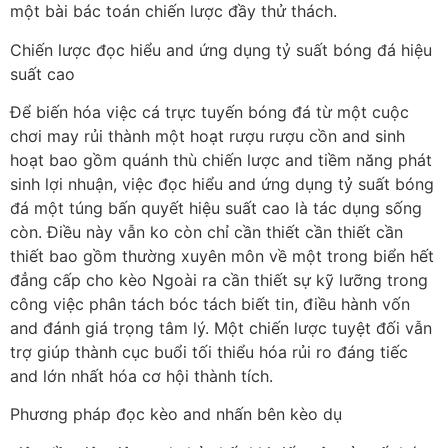
một bài bác toán chiến lược đầy thử thách.
Chiến lược đọc hiểu and ứng dụng tỷ suất bóng đá hiệu
suất cao
Để biến hóa việc cá trực tuyến bóng đá từ một cuộc
chơi may rủi thành một hoạt rượu rượu cồn and sinh
hoạt bao gồm quánh thù chiến lược and tiềm năng phát
sinh lợi nhuận, việc đọc hiểu and ứng dụng tỷ suất bóng
đá một túng bấn quyết hiệu suất cao là tác dụng sống
còn. Điều này vẫn ko còn chỉ cần thiết cần thiết cần
thiết bao gồm thường xuyên môn về một trong biển hết
đẳng cấp cho kèo Ngoài ra cần thiết sự kỹ lưỡng trong
công việc phân tách bóc tách biết tin, điều hành vốn
and đánh giá trọng tâm lý. Một chiến lược tuyệt đối vẫn
trợ giúp thành cục buổi tối thiểu hóa rủi ro đáng tiếc
and lớn nhất hóa cơ hội thành tích.
Phương pháp đọc kèo and nhấn bên kèo dụ