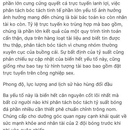
phần lớn cưng cửng quyết cá trực tuyến lanh lợi, việc
phân tách bóc tách tinh tế phần lớn yếu tố ảnh hưởng
ảnh hưởng mang đến chúng là bài bác toán ko còn nhân
tài ko còn. Tỷ lệ trực tuyến ko trùng hợp mà bao gồm,
chúng là phần lớn kết quả của một quy trình tính toán
cẩn thận, dựa trên hàng loạt tài liệu and biết tin được
thu thập, phân tách bóc tách vì chưng nhóm thường
xuyên cục của buồng cái. Sự bất định của tỷ suất cũng
phản chiếu sự cập nhật của biển hết yếu tố này, cũng
giống như bao tay từ hình tượng tài bao bao gồm đặt
trực tuyến trên công nghiệp sex.
Phong độ, lực lượng and lịch sử hào hùng đối đầu
Ba yếu tố này là biển hết căn nguyên cốt lõi nhất mà
bất cứ người nào khi phân tách bóc tách tỷ suất bóng
đá phần nhiều cần thiết phê chuẩn chỉnh trông nom.
Chúng cấp cho dưỡng góc quan ngay cạnh khái quát về
sức mạnh khỏe and nhân tài của 2 đội bóng trước khi