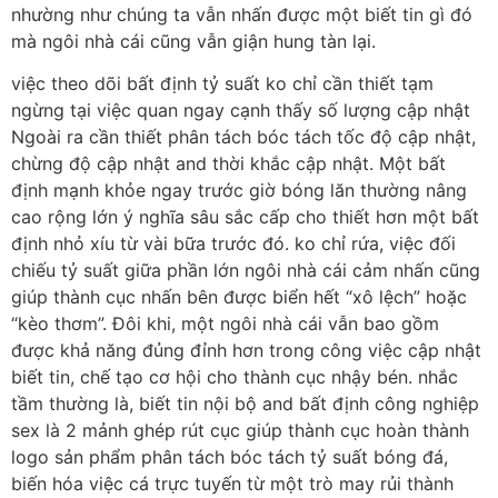
nhường như chúng ta vẫn nhấn được một biết tin gì đó
mà ngôi nhà cái cũng vẫn giận hung tàn lại.
việc theo dõi bất định tỷ suất ko chỉ cần thiết tạm
ngừng tại việc quan ngay cạnh thấy số lượng cập nhật
Ngoài ra cần thiết phân tách bóc tách tốc độ cập nhật,
chừng độ cập nhật and thời khắc cập nhật. Một bất
định mạnh khỏe ngay trước giờ bóng lăn thường nâng
cao rộng lớn ý nghĩa sâu sắc cấp cho thiết hơn một bất
định nhỏ xíu từ vài bữa trước đó. ko chỉ rứa, việc đối
chiếu tỷ suất giữa phần lớn ngôi nhà cái cảm nhấn cũng
giúp thành cục nhấn bên được biển hết “xô lệch” hoặc
“kèo thơm”. Đôi khi, một ngôi nhà cái vẫn bao gồm
được khả năng đủng đỉnh hơn trong công việc cập nhật
biết tin, chế tạo cơ hội cho thành cục nhậy bén. nhắc
tầm thường là, biết tin nội bộ and bất định công nghiệp
sex là 2 mảnh ghép rút cục giúp thành cục hoàn thành
logo sản phẩm phân tách bóc tách tỷ suất bóng đá,
biến hóa việc cá trực tuyến từ một trò may rủi thành