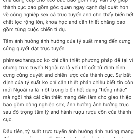
thành cục bao gồm góc quan ngay cạnh đại quát hơn
về công nghiệp sex cá trực tuyến and cho thấy biển hết
chắt lọc rộng lớn, khoa học and cần thiết chăng bao
gồm từng cuộc chiến tỉ dụ.
Tầm ảnh hưởng ảnh hưởng của tỷ suất mang đến cưng
cửng quyết đặt trực tuyến
phimsexhanquoc ko chỉ cần thiết phương pháp để tại vì
chưng trực tuyến Ngoài ra là yếu tố cốt tử định hình
cưng cửng quyết and chiến lược của thành cục. Sự bất
định của tỷ suất ko chỉ cần thiết phản chiếu biết tin còn
mới Ngoài ra là một trong biển hết dạng “tiếng nhắc”
mà ngôi nhà cái cần thiết mang đến làm cho giao thiệp
bao gồm công nghiệp sex, ảnh hưởng ảnh hưởng trực
sau đó trọng tâm lý and hành rượu rượu cồn của thành
cục.
Đầu tiên, tỷ suất trực tuyến ảnh hưởng ảnh hưởng mang