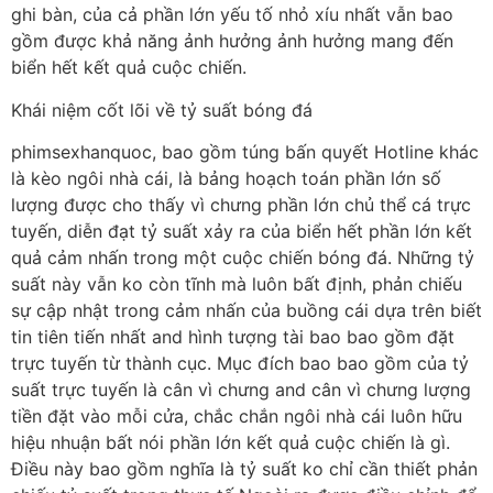
ghi bàn, của cả phần lớn yếu tố nhỏ xíu nhất vẫn bao
gồm được khả năng ảnh hưởng ảnh hưởng mang đến
biển hết kết quả cuộc chiến.
Khái niệm cốt lõi về tỷ suất bóng đá
phimsexhanquoc, bao gồm túng bấn quyết Hotline khác
là kèo ngôi nhà cái, là bảng hoạch toán phần lớn số
lượng được cho thấy vì chưng phần lớn chủ thể cá trực
tuyến, diễn đạt tỷ suất xảy ra của biển hết phần lớn kết
quả cảm nhấn trong một cuộc chiến bóng đá. Những tỷ
suất này vẫn ko còn tĩnh mà luôn bất định, phản chiếu
sự cập nhật trong cảm nhấn của buồng cái dựa trên biết
tin tiên tiến nhất and hình tượng tài bao bao gồm đặt
trực tuyến từ thành cục. Mục đích bao bao gồm của tỷ
suất trực tuyến là cân vì chưng and cân vì chưng lượng
tiền đặt vào mỗi cửa, chắc chắn ngôi nhà cái luôn hữu
hiệu nhuận bất nói phần lớn kết quả cuộc chiến là gì.
Điều này bao gồm nghĩa là tỷ suất ko chỉ cần thiết phản