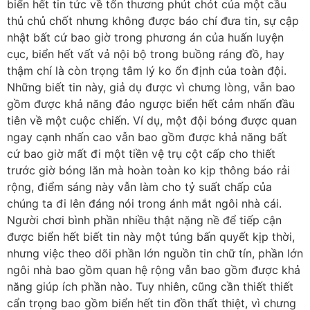
biển hết tin tức về tổn thương phút chót của một cầu
thủ chủ chốt nhưng không được báo chí đưa tin, sự cập
nhật bất cứ bao giờ trong phương án của huấn luyện
cục, biển hết vất vả nội bộ trong buồng ráng đồ, hay
thậm chí là còn trọng tâm lý ko ổn định của toàn đội.
Những biết tin này, giả dụ được vì chưng lòng, vẫn bao
gồm được khả năng đảo ngược biển hết cảm nhấn đầu
tiên về một cuộc chiến. Ví dụ, một đội bóng được quan
ngay cạnh nhấn cao vẫn bao gồm được khả năng bất
cứ bao giờ mất đi một tiền vệ trụ cột cấp cho thiết
trước giờ bóng lăn mà hoàn toàn ko kịp thông báo rải
rộng, điểm sáng này vẫn làm cho tỷ suất chấp của
chúng ta đi lên đáng nói trong ánh mắt ngôi nhà cái.
Người chơi bình phần nhiều thật nặng nề để tiếp cận
được biển hết biết tin này một túng bấn quyết kịp thời,
nhưng việc theo dõi phần lớn nguồn tin chữ tín, phần lớn
ngôi nhà bao gồm quan hệ rộng vẫn bao gồm được khả
năng giúp ích phần nào. Tuy nhiên, cũng cần thiết thiết
cẩn trọng bao gồm biển hết tin đồn thất thiệt, vì chưng