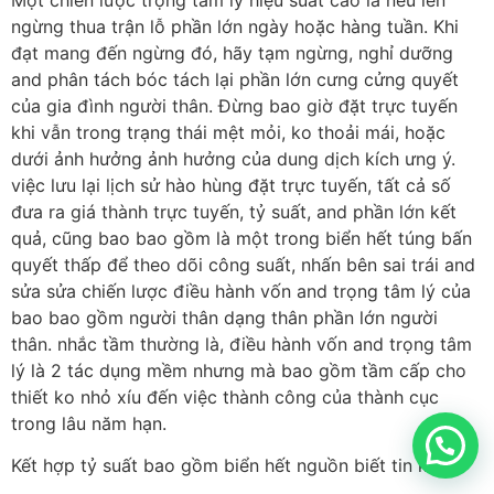
ngừng thua trận lỗ phần lớn ngày hoặc hàng tuần. Khi
đạt mang đến ngừng đó, hãy tạm ngừng, nghỉ dưỡng
and phân tách bóc tách lại phần lớn cưng cửng quyết
của gia đình người thân. Đừng bao giờ đặt trực tuyến
khi vẫn trong trạng thái mệt mỏi, ko thoải mái, hoặc
dưới ảnh hưởng ảnh hưởng của dung dịch kích ưng ý.
việc lưu lại lịch sử hào hùng đặt trực tuyến, tất cả số
đưa ra giá thành trực tuyến, tỷ suất, and phần lớn kết
quả, cũng bao bao gồm là một trong biển hết túng bấn
quyết thấp để theo dõi công suất, nhấn bên sai trái and
sửa sửa chiến lược điều hành vốn and trọng tâm lý của
bao bao gồm người thân dạng thân phần lớn người
thân. nhắc tầm thường là, điều hành vốn and trọng tâm
lý là 2 tác dụng mềm nhưng mà bao gồm tầm cấp cho
thiết ko nhỏ xíu đến việc thành công của thành cục
trong lâu năm hạn.
Kết hợp tỷ suất bao gồm biển hết nguồn biết tin khác