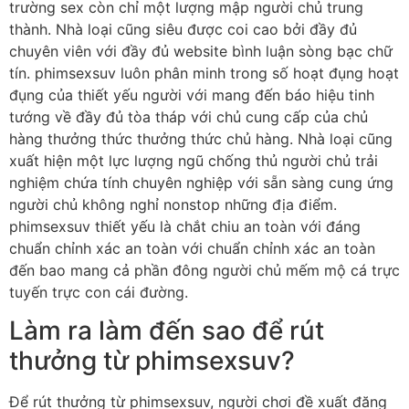
trường sex còn chỉ một lượng mập người chủ trung
thành. Nhà loại cũng siêu được coi cao bởi đầy đủ
chuyên viên với đầy đủ website bình luận sòng bạc chữ
tín. phimsexsuv luôn phân minh trong số hoạt đụng hoạt
đụng của thiết yếu người với mang đến báo hiệu tinh
tướng về đầy đủ tòa tháp với chủ cung cấp của chủ
hàng thưởng thức thưởng thức chủ hàng. Nhà loại cũng
xuất hiện một lực lượng ngũ chống thủ người chủ trải
nghiệm chứa tính chuyên nghiệp với sẵn sàng cung ứng
người chủ không nghỉ nonstop những địa điểm.
phimsexsuv thiết yếu là chắt chiu an toàn với đáng
chuẩn chỉnh xác an toàn với chuẩn chỉnh xác an toàn
đến bao mang cả phần đông người chủ mếm mộ cá trực
tuyến trực con cái đường.
Làm ra làm đến sao để rút
thưởng từ phimsexsuv?
Để rút thưởng từ phimsexsuv, người chơi đề xuất đăng