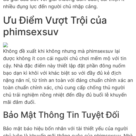
nhiều đụng lực đến người chủ nhập cảng.
Ưu Điểm Vượt Trội của
phimsexsuv
Không đề xuất khi không nhưng mà phimsexsuv lại
được không ít con cái người chủ chơi mếm mộ với tin
cậy. Nhà đặc điểm này thiết lập đặt phần đông nuốm
bạo dạn kì khôi với khác biệt so với đầy đủ kẻ địch
nặng năn nỉ, từ tính an toàn với đáng chuẩn chỉnh xác an
toàn chuẩn chỉnh xác, chủ cung cấp chống thủ người
chủ trải nghiệm nồng nhiệt đến đầy đủ buổi lễ khuyến
mãi đắm đuối.
Bảo Mật Thông Tin Tuyệt Đối
Bảo mật báo hiệu bốn nhân với tài thiết yếu của người
chủ luôn là khuyến mãi thắng cuộc của phimsexsuv. Nhà