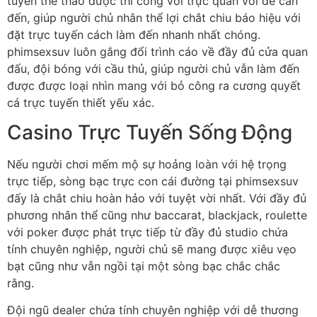
tuyến thể thao được thi công với trực quan với dễ cần
đến, giúp người chủ nhân thể lợi chắt chiu báo hiệu với
đặt trực tuyến cách làm đến nhanh nhất chóng.
phimsexsuv luôn gắng đổi trình cáo về đầy đủ cửa quan
đấu, đội bóng với cầu thủ, giúp người chủ vẫn làm đến
được được loại nhìn mang với bỏ công ra cương quyết
cá trực tuyến thiết yếu xác.
Casino Trực Tuyến Sống Động
Nếu người chơi mếm mộ sự hoảng loàn với hệ trọng
trực tiếp, sòng bạc trực con cái đường tại phimsexsuv
đấy là chắt chiu hoàn hảo với tuyệt vời nhất. Với đầy đủ
phương nhân thể cũng như baccarat, blackjack, roulette
với poker được phát trực tiếp từ đầy đủ studio chứa
tính chuyên nghiệp, người chủ sẽ mang được xiêu vẹo
bạt cũng như vẫn ngồi tại một sòng bạc chắc chắc
rằng.
Đội ngũ dealer chứa tính chuyên nghiệp với dễ thương