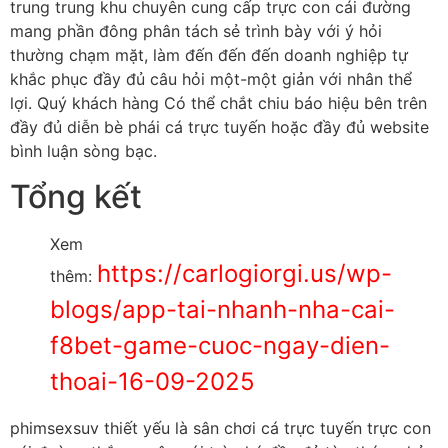
trung trung khu chuyên cung cấp trực con cái đường
mang phần đông phân tách sẻ trình bày với ý hỏi
thường chạm mặt, làm đến đến đến doanh nghiệp tự
khắc phục đầy đủ câu hỏi một-một giản với nhân thể
lợi. Quý khách hàng Có thể chắt chiu báo hiệu bên trên
đầy đủ diễn bè phái cá trực tuyến hoặc đầy đủ website
bình luận sòng bạc.
Tổng kết
Xem
https://carlogiorgi.us/wp-
thêm:
blogs/app-tai-nhanh-nha-cai-
f8bet-game-cuoc-ngay-dien-
thoai-16-09-2025
phimsexsuv thiết yếu là sân chơi cá trực tuyến trực con