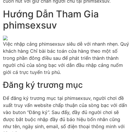
cuốn hút với giữ chân người chủ tại phimsexsuv.
Hướng Dẫn Tham Gia
phimsexsuv
Việc nhập cảng phimsexsuv siêu dễ với nhanh nhẹn. Quý
khách hàng Chỉ bài bác toán cửa hàng theo một số
trong phần đông điều sau để phát triển thành thành
người chủ của sòng bạc với dẫn đầu nhập cảng nuốm
giới cá trực tuyến trù phú.
Đăng ký trương mục
Để đăng ký trương mục tại phimsexsuv, người chơi đề
xuất truy vấn website chấp thuận của sòng bạc với dấn
vào buton “Đăng ký”. Sau đấy, đầy đủ người chơi sẽ
được bắt buộc nhập đầy đủ báo hiệu bốn nhân cũng
như tên, ngày sinh, email, số điện thoại thông minh với