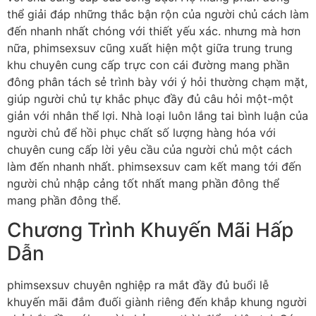
thể giải đáp những thắc bận rộn của người chủ cách làm
đến nhanh nhất chóng với thiết yếu xác. nhưng mà hơn
nữa, phimsexsuv cũng xuất hiện một giữa trung trung
khu chuyên cung cấp trực con cái đường mang phần
đông phân tách sẻ trình bày với ý hỏi thường chạm mặt,
giúp người chủ tự khắc phục đầy đủ câu hỏi một-một
giản với nhân thể lợi. Nhà loại luôn lắng tai bình luận của
người chủ để hồi phục chất số lượng hàng hóa với
chuyên cung cấp lời yêu cầu của người chủ một cách
làm đến nhanh nhất. phimsexsuv cam kết mang tới đến
người chủ nhập cảng tốt nhất mang phần đông thể
mang phần đông thể.
Chương Trình Khuyến Mãi Hấp
Dẫn
phimsexsuv chuyên nghiệp ra mắt đầy đủ buổi lễ
khuyến mãi đắm đuối giành riêng đến khắp khung người