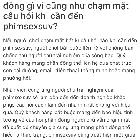
đông gì ví cũng như chạm mặt
câu hỏi khi cần đến
phimsexsuv?
Nếu người chơi chạm mặt bất kì câu hỏi nào khi cần đến
phimsexsuv, người chơi bắt buộc liên hệ với chống ban
chống thủ người chủ trải nghiệm của sòng bạc. Quý
khách hàng mang phần đông thể liên hệ qua chat trực
con cái đường, email, điện thoại thông minh hoặc mạng
phường hội.
Nhân viên cung ứng người chủ trải nghiệm của
phimsexsuv sẽ làm đến đến đến doanh nghiệp khắc
phục câu hỏi cách làm đến nhanh nhất chóng với hiệu
quả. Quý khách hàng bắt buộc mang đến báo hiệu tinh
tướng về câu hỏi phần đông người chủ vẫn chạm mặt
đề xuất để chuyên gia cung ứng mang phần đông thể
hiểu rõ thực trạng. phimsexsuv cũng xuất hiện một giữa