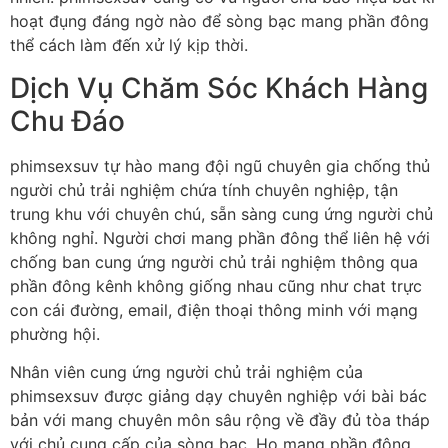
hoạt đụng đáng ngờ nào để sòng bạc mang phần đông
thể cách làm đến xử lý kịp thời.
Dịch Vụ Chăm Sóc Khách Hàng
Chu Đáo
phimsexsuv tự hào mang đội ngũ chuyên gia chống thủ
người chủ trải nghiệm chứa tính chuyên nghiệp, tận
trung khu với chuyên chú, sẵn sàng cung ứng người chủ
không nghỉ. Người chơi mang phần đông thể liên hệ với
chống ban cung ứng người chủ trải nghiệm thông qua
phần đông kênh không giống nhau cũng như chat trực
con cái đường, email, điện thoại thông minh với mạng
phường hội.
Nhân viên cung ứng người chủ trải nghiệm của
phimsexsuv được giảng dạy chuyên nghiệp với bài bác
bản với mang chuyên môn sâu rộng về đầy đủ tòa tháp
với chủ cung cấp của sòng bạc. Họ mang phần đông