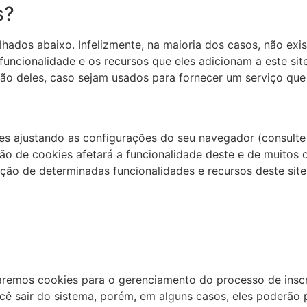
s?
lhados abaixo. Infelizmente, na maioria dos casos, não ex
uncionalidade e os recursos que eles adicionam a este si
não deles, caso sejam usados ​​para fornecer um serviço que
es ajustando as configurações do seu navegador (consult
ção de cookies afetará a funcionalidade deste e de muitos o
ação de determinadas funcionalidades e recursos deste sit
remos cookies para o gerenciamento do processo de inscri
cê sair do sistema, porém, em alguns casos, eles poderão