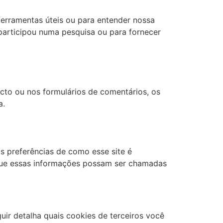
ferramentas úteis ou para entender nossa
participou numa pesquisa ou para fornecer
to ou nos formulários de comentários, os
a.
as preferências de como esse site é
 que essas informações possam ser chamadas
uir detalha quais cookies de terceiros você