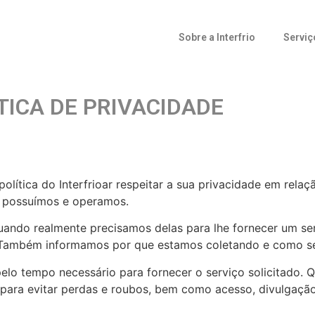
Sobre a Interfrio
Serviç
ICA DE PRIVACIDADE
política do Interfrioar respeitar a sua privacidade em re
ue possuímos e operamos.
ando realmente precisamos delas para lhe fornecer um serv
 Também informamos por que estamos coletando e como se
elo tempo necessário para fornecer o serviço solicitad
​​para evitar perdas e roubos, bem como acesso, divulgaçã