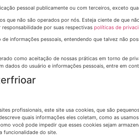
cação pessoal publicamente ou com terceiros, exceto quan
rnos que não são operados por nós. Esteja ciente de que n
r responsabilidade por suas respectivas
políticas de privac
ção de informações pessoais, entendendo que talvez não po
erado como aceitação de nossas práticas em torno de priv
m dados do usuário e informações pessoais, entre em con
erfrioar
es profissionais, este site usa cookies, que são pequeno
a descreve quais informações eles coletam, como as usamo
omo você pode impedir que esses cookies sejam armazenad
 funcionalidade do site.