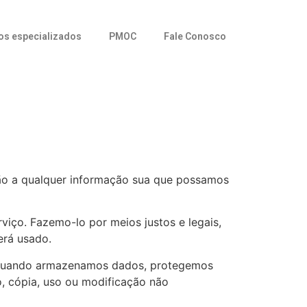
os especializados
PMOC
Fale Conosco
lação a qualquer informação sua que possamos
iço. Fazemo-lo por meios justos e legais,
rá usado.
o. Quando armazenamos dados, protegemos
o, cópia, uso ou modificação não