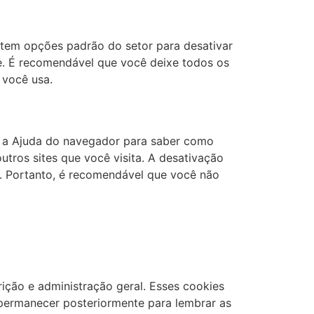
istem opções padrão do setor para desativar
te. É recomendável que você deixe todos os
 você usa.
e a Ajuda do navegador para saber como
utros sites que você visita. A desativação
e. Portanto, é recomendável que você não
ção e administração geral. Esses cookies
 permanecer posteriormente para lembrar as