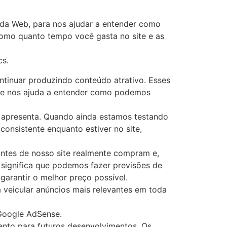
 ​​da Web, para nos ajudar a entender como
como quanto tempo você gasta no site e as
cs.
ontinuar produzindo conteúdo atrativo. Esses
que nos ajuda a entender como podemos
e apresenta. Quando ainda estamos testando
consistente enquanto estiver no site,
antes de nosso site realmente compram e,
s significa que podemos fazer previsões de
arantir o melhor preço possível.
 veicular anúncios mais relevantes em toda
 Google AdSense.
ento para futuros desenvolvimentos. Os