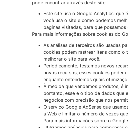
pode encontrar através deste site.
Este site usa o Google Analytics, que 
você usa o site e como podemos melho
páginas visitadas, para que possamos 
Para mais informações sobre cookies do Goog
As análises de terceiros são usadas pa
cookies podem rastrear itens como o 
melhorar o site para você.
Periodicamente, testamos novos recur
novos recursos, esses cookies podem se
enquanto entendemos quais otimizaçõe
À medida que vendemos produtos, é im
portanto, esse é o tipo de dados que e
negócios com precisão que nos permite
O serviço Google AdSense que usamos 
a Web e limitar o número de vezes qu
Para mais informações sobre o Google
Utilizamos anúncios para compensar os