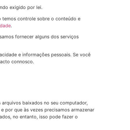
do exigido por lei.
ão temos controle sobre o conteúdo e
idade
.
ssamos fornecer alguns dos serviços
acidade e informações pessoais. Se você
tacto connosco.
s arquivos baixados no seu computador,
s e por que às vezes precisamos armazenar
os, no entanto, isso pode fazer o