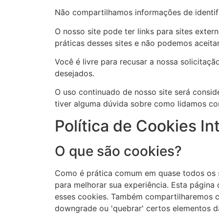
Não compartilhamos informações de identifi
O nosso site pode ter links para sites exte
práticas desses sites e não podemos aceita
Você é livre para recusar a nossa solicita
desejados.
O uso continuado de nosso site será consid
tiver alguma dúvida sobre como lidamos co
Política de Cookies Int
O que são cookies?
Como é prática comum em quase todos os sit
para melhorar sua experiência. Esta págin
esses cookies. Também compartilharemos c
downgrade ou 'quebrar' certos elementos da