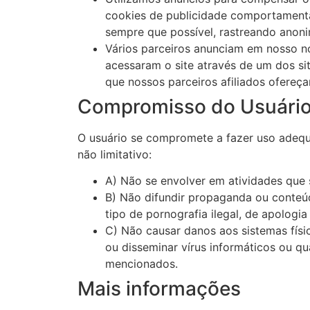
cookies de publicidade comportamental
sempre que possível, rastreando anoni
Vários parceiros anunciam em nosso no
acessaram o site através de um dos si
que nossos parceiros afiliados ofere
Compromisso do Usuári
O usuário se compromete a fazer uso adequa
não limitativo:
A) Não se envolver em atividades que s
B) Não difundir propaganda ou conteúdo
tipo de pornografia ilegal, de apologi
C) Não causar danos aos sistemas físic
ou disseminar vírus informáticos ou q
mencionados.
Mais informações