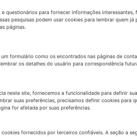
e questionários para fornecer informações interessantes, 
Essas pesquisas podem usar cookies para lembrar quem já 
as páginas.
um formulário como os encontrados nas páginas de contac
embrar os detalhes do usuário para correspondência futur
a neste site, fornecemos a funcionalidade para definir su
mbrar suas preferências, precisamos definir cookies para
ina for afetada por suas preferências.
ookies fornecidos por terceiros confiáveis. A seção a seg