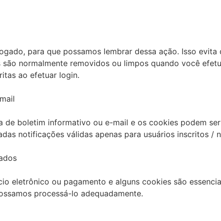
ogado, para que possamos lembrar dessa ação. Isso evita 
es são normalmente removidos ou limpos quando você efetu
itas ao efetuar login.
mail
ra de boletim informativo ou e-mail e os cookies podem ser 
das notificações válidas apenas para usuários inscritos / n
nados
cio eletrônico ou pagamento e alguns cookies são essencia
 possamos processá-lo adequadamente.