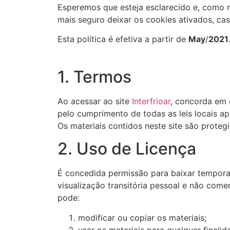
Esperemos que esteja esclarecido e, como 
mais seguro deixar os cookies ativados, ca
Esta política é efetiva a partir de
May
/
2021
1. Termos
Ao acessar ao site
Interfrioar
, concorda em c
pelo cumprimento de todas as leis locais ap
Os materiais contidos neste site são protegi
2. Uso de Licença
É concedida permissão para baixar temporar
visualização transitória pessoal e não comer
pode:
modificar ou copiar os materiais;
usar os materiais para qualquer finali