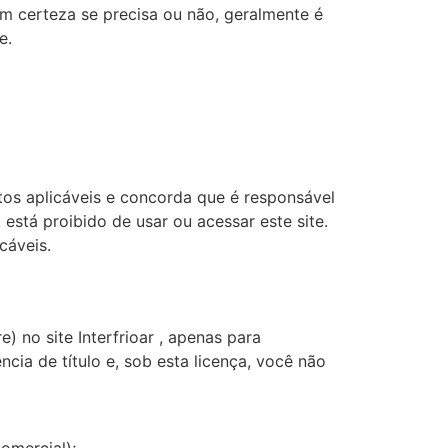
m certeza se precisa ou não, geralmente é
e.
os aplicáveis ​​e concorda que é responsável
está proibido de usar ou acessar este site.
cáveis.
 no site Interfrioar , apenas para
cia de título e, sob esta licença, você não
comercial);