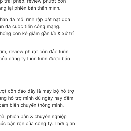
ập trái phép. review phượt côn
g lại phiên bản thân mình.
ần đa mối rình rập bắt nạt dọa
hần đa cuộc tiến công mạng.
hống con kê giám gần kề & xử trí
cầm, review phượt côn đảo luôn
 của công ty luôn luôn được bảo
ượt côn đảo đây là máy bộ hỗ trợ
sàng hỗ trợ mình dù ngày hay đêm,
 cảm biến chuyển thông minh.
bài phiên bản & chuyên nghiệp
húc bận rộn của công ty. Thời gian