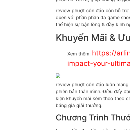
review phượt côn đảo còn hỗ trợ s
quen với phần phần đa game show 
thể hiện sự bận lòng & đầy kinh 
Khuyến Mãi & Ưu
https://ar
Xem thêm:
impact-your-ultim
review phượt côn đảo luôn mang 
phiên bản thân mình. Điều đấy đa
kiện khuyến mãi kèm theo theo ch
bảng giá giải thưởng.
Chương Trình Thưở