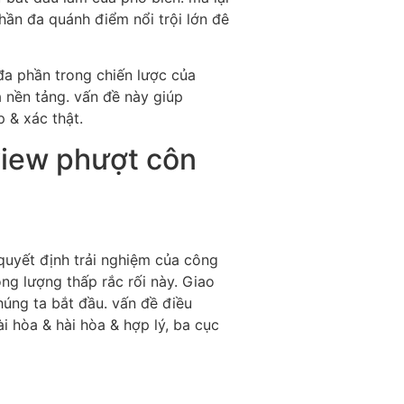
ần đa quánh điểm nổi trội lớn đê
đa phần trong chiến lược của
nền tảng. vấn đề này giúp
 & xác thật.
view phượt côn
quyết định trải nghiệm của công
ng lượng thấp rắc rối này. Giao
chúng ta bắt đầu. vấn đề điều
i hòa & hài hòa & hợp lý, ba cục