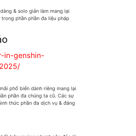
 dàng & solo giản làm mang lại
 trong phần phần đa liệu pháp
ảo
r-in-genshin-
-2025/
mãi phổ biến dành riêng mang lại
hần phần đa chúng ta cũ. Các sự
ình thức phần đa dịch vụ & đáng