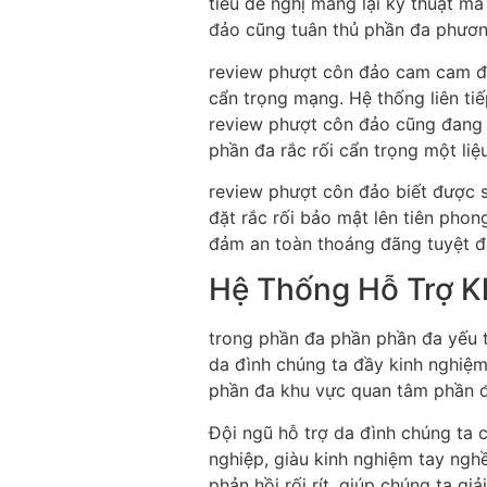
tiêu đề nghị mang lại kỹ thuật mã
đảo cũng tuân thủ phần đa phương
review phượt côn đảo cam cam đo
cẩn trọng mạng. Hệ thống liên ti
review phượt côn đảo cũng đang 
phần đa rắc rối cẩn trọng một liệu
review phượt côn đảo biết được s
đặt rắc rối bảo mật lên tiên pho
đảm an toàn thoáng đãng tuyệt đ
Hệ Thống Hỗ Trợ 
trong phần đa phần phần đa yếu t
da đình chúng ta đầy kinh nghiệm
phần đa khu vực quan tâm phần đa
Đội ngũ hỗ trợ da đình chúng ta 
nghiệp, giàu kinh nghiệm tay nghề
phản hồi rối rít, giúp chúng ta giả