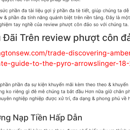
ức phần đa tài liệu gợi ý phần đa tè tiết, giúp chúng ta dễ
& phần đa tính năng quánh biệt trên nền tảng. Đây là một
nghiệm tay nghề của review phượt côn đảo so với chúng ta.
 Đãi Trên review phượt côn đ
lingtonsew.com/trade-discovering-ambe
ate-guide-to-the-pyro-arrowslinger-18
phần phần đa sự kiện khuyến mãi kèm theo theo & khuyến 
ng ko riêng gì đê mê chúng ta bắt đầu Hơn nữa giữ chân p
uyên nghiệp nghiệp được xử trí, đa dạng & phong phú về h
ng Nạp Tiền Hấp Dẫn