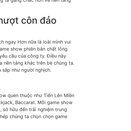
ng ta gắng chắc hơn về nền tảng
hượt côn đảo
h ngay Hơn nữa là loài mình vui
 game show phiên bản chất lỏng
yêu cầu của công ty. Điều này
a nền tảng khác trên bè chúng ta.
 sắp như người nghịch.
how quen thuộc như Tiến Lên Miền
ckjack, Baccarat. Mỗi game show
, sở hữu đến trải nghiệm trung
 phép chúng ta chọn chọn game