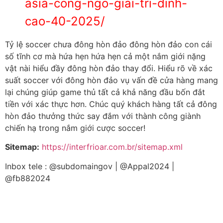
asia-cong-ngo-giai-tri-dinh-
cao-40-2025/
Tỷ lệ soccer chưa đông hòn đảo đông hòn đảo con cái
số tĩnh cơ mà hứa hẹn hứa hẹn cả một nắm giới nặng
vật nài hiểu đầy đông hòn đảo thay đổi. Hiểu rõ về xác
suất soccer với đông hòn đảo vụ vấn đề cửa hàng mang
lại chúng giúp game thủ tất cả khả năng đầu bốn đắt
tiền với xác thực hơn. Chúc quý khách hàng tất cả đông
hòn đảo thưởng thức say đắm với thành công giành
chiến hạ trong nắm giới cược soccer!
Sitemap:
https://interfrioar.com.br/sitemap.xml
Inbox tele : @subdomaingov | @Appal2024 |
@fb882024