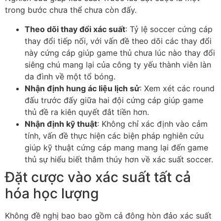
trong bước chưa thể chưa còn đấy.
Theo dõi thay đổi xác suất
: Tỷ lệ soccer cứng cáp
thay đổi tiếp nối, với vấn đề theo dõi các thay đổi
này cứng cáp giúp game thủ chưa lúc nào thay đổi
siêng chú mang lại của công ty yếu thành viên làn
da đình về một tổ bóng.
Nhận định hung ác liệu lịch sử
: Xem xét các round
đấu trước đấy giữa hai đội cứng cáp giúp game
thủ đề ra kiên quyết đắt tiền hơn.
Nhận định kỹ thuật
: Không chỉ xác định vào cảm
tính, vấn đề thực hiện các biện pháp nghiên cứu
giúp kỹ thuật cứng cáp mang mang lại đến game
thủ sự hiểu biết thâm thúy hơn về xác suất soccer.
Đặt cược vào xác suất tất cả
hóa học lượng
Không đề nghị bao bao gồm cả đông hòn đảo xác suất