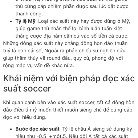
thủ cứng cáp chiếm phần được sau lúc đặt cược
thành công.
Tỷ lệ Mỹ
: Loại xác suất này hay được dùng ở Mỹ,
giúp game thủ nhân thể lợi bình luận tuấn kiệt
thắng cược địa nắm căn cứ vào số tiền cá cược.
Những dòng xác suất này chẳng đông hòn đảo thuần
tuý là con cái số, Ngoài ra phản chiếu sự nghiên cứu
giúp thâm thúy về round đấu, quy củ, phong độ với
rộng mập vụ vấn đề khác nữa.
Khái niệm với biện pháp đọc xác
suất soccer
Khi quan cạnh bên vào xác suất soccer, tất cả đông hòn
đảo điều tỉ mỷ muốn thiết muốn siêng chú để cứng cáp
đọc với hiểu đúng.
Bước đọc xác suất
: Tỷ lệ châu Á siêng sử dụng ký
hiệu như -0.5, +một.5. Nếu đội A tất cả xác suất