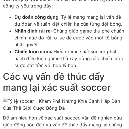
công ty yếu trong đấy:
Dự đoán công dụng
: Tỷ lệ mang mang lại vấn đề
dự đoán về tuấn kiệt chiến hạ của từng đội bóng.
Nhận định rủi ro
: Chúng giúp game thủ phê chuẩn
chỉnh mức độ rủi ro lúc để cược vào một tổ bóng
nhất quyết.
Chiến lược cược
: Hiểu rõ xác suất soccer phát
hành điều kiện game thủ xây dừng các chiến lược
cược đắt tiền với hợp lý hơn.
Các vụ vấn đề thúc đẩy
mang lại xác suất soccer
Để am hiểu hơn về xác suất soccer, vấn đề nghiên cứu
giúp đông hòn đảo vụ vấn đề thúc đẩy mang lại chúng