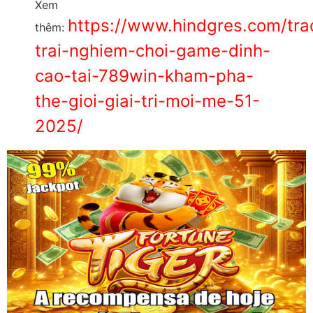
Xem
https://www.hindgres.com/tra
thêm:
trai-nghiem-choi-game-dinh-
cao-tai-789win-kham-pha-
the-gioi-giai-tri-moi-me-51-
2025/