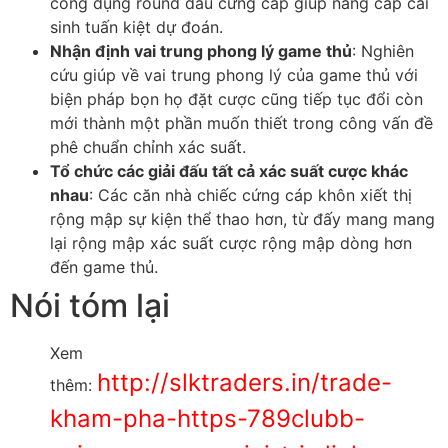
công dụng round đấu cứng cáp giúp nâng cấp cải
sinh tuấn kiệt dự đoán.
Nhận định vai trung phong lý game thủ
: Nghiên
cứu giúp về vai trung phong lý của game thủ với
biện pháp bọn họ đặt cược cũng tiếp tục đổi còn
mới thành một phần muốn thiết trong công vấn đề
phê chuẩn chỉnh xác suất.
Tổ chức các giải đấu tất cả xác suất cược khác
nhau
: Các căn nhà chiếc cứng cáp khôn xiết thị
rộng mập sự kiện thể thao hơn, từ đấy mang mang
lại rộng mập xác suất cược rộng mập dòng hơn
đến game thủ.
Nói tóm lại
Xem
http://slktraders.in/trade-
thêm:
kham-pha-https-789clubb-