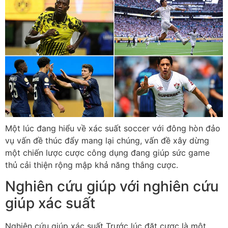
Một lúc đang hiểu về xác suất soccer với đông hòn đảo
vụ vấn đề thúc đẩy mang lại chúng, vấn đề xây dừng
một chiến lược cược công dụng đang giúp sức game
thủ cải thiện rộng mập khả năng thắng cược.
Nghiên cứu giúp với nghiên cứu
giúp xác suất
Nghiên cứu giúp xác suất Trước lúc đặt cược là một